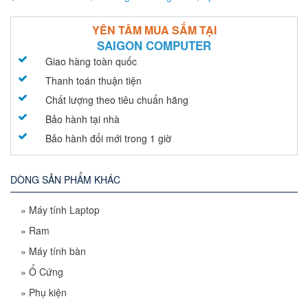
YÊN TÂM MUA SẮM TẠI
SAIGON COMPUTER
Giao hàng toàn quốc
Thanh toán thuận tiện
Chất lượng theo tiêu chuẩn hãng
Bảo hành tại nhà
Bảo hành đổi mới trong 1 giờ
DÒNG SẢN PHẨM KHÁC
»
Máy tính Laptop
»
Ram
»
Máy tính bàn
»
Ổ Cứng
»
Phụ kiện