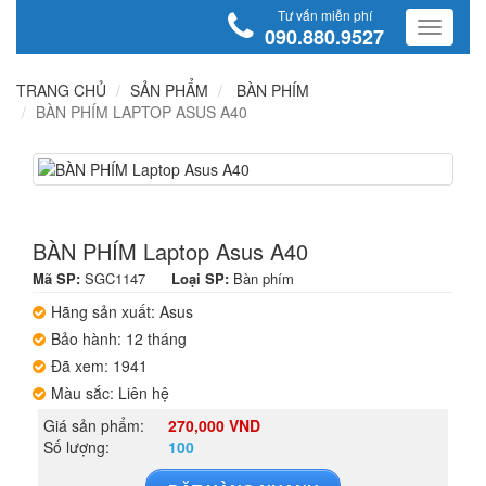
Tư vấn miễn phí
090.880.9527
TRANG CHỦ
SẢN PHẨM
BÀN PHÍM
BÀN PHÍM LAPTOP ASUS A40
BÀN PHÍM Laptop Asus A40
Mã SP:
SGC1147
Loại SP:
Bàn phím
Hãng sản xuất: Asus
Bảo hành: 12 tháng
Đã xem: 1941
Màu sắc: Liên hệ
Giá sản phẩm:
270,000 VND
Số lượng:
100