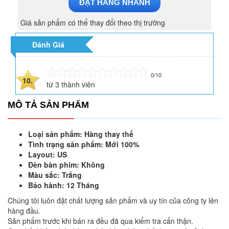
ĐẶT HÀNG NHANH
Giá sản phẩm có thể thay đổi theo thị trường
Đánh Giá
0/10
10.
từ
3
thành viên
MÔ TẢ SẢN PHẨM
Loại sản phẩm: Hàng thay thế
Tình trạng sản phẩm: Mới 100%
Layout: US
Đèn bàn phím: Không
Màu sắc: Trắng
Bảo hành: 12 Tháng
Chúng tôi luôn đặt chất lượng sản phẩm và uy tín của công ty lên
hàng đầu.
Sản phẩm trước khi bán ra đều đã qua kiểm tra cẩn thận.