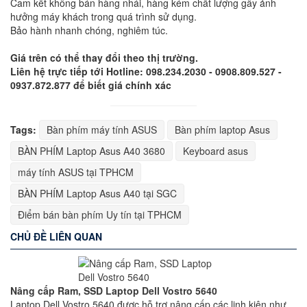
Cam kết không bán hàng nhái, hàng kém chất lượng gây ảnh
hưởng máy khách trong quá trình sử dụng.
Bảo hành nhanh chóng, nghiêm túc.
Giá trên có thể thay đổi theo thị trường.
Liên hệ trực tiếp tới Hotline: 098.234.2030 - 0908.809.527 -
0937.872.877 để biết giá chính xác
Tags:
Bàn phím máy tính ASUS
Bàn phím laptop Asus
BÀN PHÍM Laptop Asus A40 3680
Keyboard asus
máy tính ASUS tại TPHCM
BÀN PHÍM Laptop Asus A40 tại SGC
Điểm bán bàn phím Uy tín tại TPHCM
CHỦ ĐỀ LIÊN QUAN
Nâng cấp Ram, SSD Laptop Dell Vostro 5640
Laptop Dell Vostro 5640 được hỗ trợ nâng cấp các linh kiện như