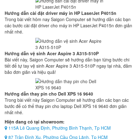
Hướng dẫn cài đặt driver máy in HP LaserJet P4015n
Trong bài viết hôm nay Saigon Computer sẽ hướng dẫn các bạn
các bước cài đặt driver cho máy in HP LaserJet P4015n đơn giản
nhất nhé.
Hướng dẫn vệ sinh Acer Aspire 3 A315-510P
Bài viết này, Saigon Computer sẽ hướng dẫn bạn từng bước chi
tiết để tự tay vệ sinh Acer Aspire 3 A315-510P ngay tại nhà, đảm
bảo đơn giản và hiệu quả!
Hướng dẫn thay pin cho Dell XPS 16 9640
Trong bài viết này Saigon Computer sẽ hướng dẫn các bạn các
bước để có thể thay pin cho laptop Dell XPS 16 9640 đơn giản
nhất nhé.
Hiện đang có tại showroom:
115A Lê Quang Định, Phường Bình Thạnh, Tp HCM
87 Trần Đình Xu, Phường Cầu Ông Lãnh, Tp HCM