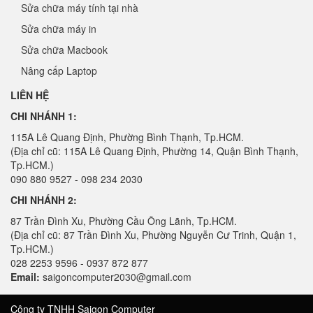
Sửa chữa máy tính tại nhà
Sửa chữa máy in
Sửa chữa Macbook
Nâng cấp Laptop
LIÊN HỆ
CHI NHÁNH 1:
115A Lê Quang Định, Phường Bình Thạnh, Tp.HCM.
(Địa chỉ cũ: 115A Lê Quang Định, Phường 14, Quận Bình Thạnh,
Tp.HCM.)
090 880 9527 - 098 234 2030
CHI NHÁNH 2:
87 Trần Đình Xu, Phường Cầu Ông Lãnh, Tp.HCM.
(Địa chỉ cũ: 87 Trần Đình Xu, Phường Nguyễn Cư Trinh, Quận 1,
Tp.HCM.)
028 2253 9596 - 0937 872 877
Email:
saigoncomputer2030@gmail.com
Công ty TNHH Saigon Computer