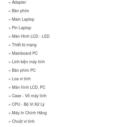
»
Adapter
»
Bàn phím
»
Main Laptop
»
Pin Laptop
»
Màn Hình LCD - LED
»
Thiết bị mạng
»
Mainboard PC
»
Linh kiện máy tính
»
Bàn phím PC
»
Loa vi tính
»
Màn hình LCD, PC
»
Case - Vỏ máy tính
»
CPU - Bộ Vi Xử Lý
»
Máy In Chính Hãng
»
Chuột vi tính