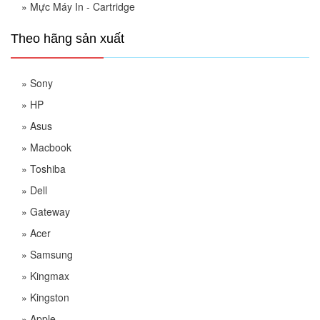
»
Mực Máy In - Cartridge
Theo hãng sản xuất
»
Sony
»
HP
»
Asus
»
Macbook
»
Toshiba
»
Dell
»
Gateway
»
Acer
»
Samsung
»
Kingmax
»
Kingston
»
Apple