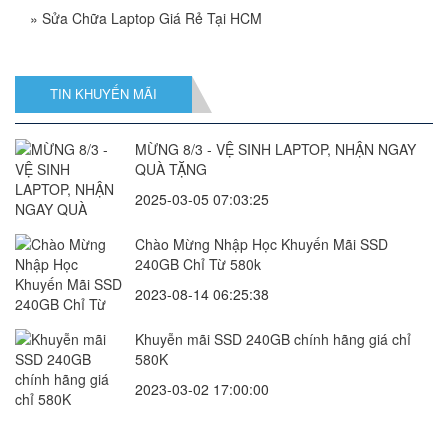
»
Sửa Chữa Laptop Giá Rẻ Tại HCM
TIN KHUYẾN MÃI
MỪNG 8/3 - VỆ SINH LAPTOP, NHẬN NGAY
QUÀ TẶNG
2025-03-05 07:03:25
Chào Mừng Nhập Học Khuyến Mãi SSD
240GB Chỉ Từ 580k
2023-08-14 06:25:38
Khuyễn mãi SSD 240GB chính hãng giá chỉ
580K
2023-03-02 17:00:00