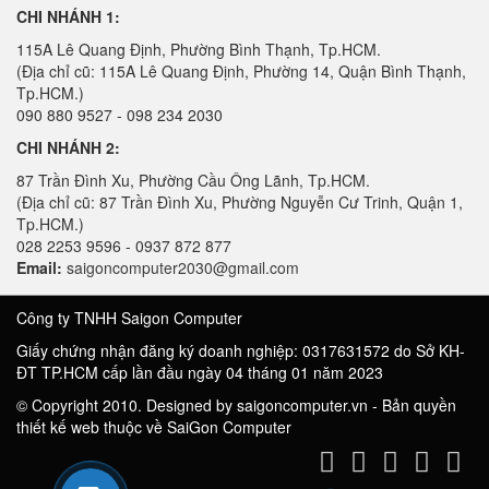
CHI NHÁNH 1:
115A Lê Quang Định, Phường Bình Thạnh, Tp.HCM.
(Địa chỉ cũ: 115A Lê Quang Định, Phường 14, Quận Bình Thạnh,
Tp.HCM.)
090 880 9527 - 098 234 2030
CHI NHÁNH 2:
87 Trần Đình Xu, Phường Cầu Ông Lãnh, Tp.HCM.
(Địa chỉ cũ: 87 Trần Đình Xu, Phường Nguyễn Cư Trinh, Quận 1,
Tp.HCM.)
028 2253 9596 - 0937 872 877
Email:
saigoncomputer2030@gmail.com
Công ty TNHH Saigon Computer
Giấy chứng nhận đăng ký doanh nghiệp: 0317631572 do Sở KH-
ĐT TP.HCM cấp lần đầu ngày 04 tháng 01 năm 2023
© Copyright 2010. Designed by saigoncomputer.vn - Bản quyền
thiết kế web thuộc về SaiGon Computer