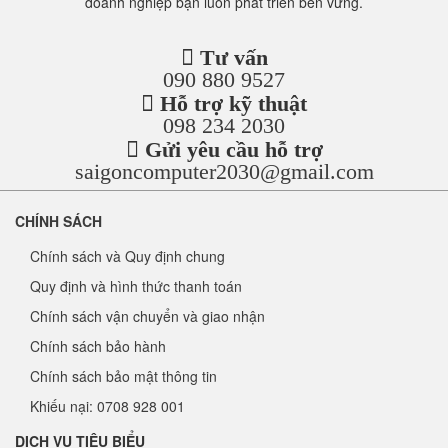
doanh nghiệp bạn luôn phát triển bền vững.
Tư vấn
090 880 9527
Hỗ trợ kỹ thuật
098 234 2030
Gửi yêu cầu hỗ trợ
saigoncomputer2030@gmail.com
CHÍNH SÁCH
Chính sách và Quy định chung
Quy định và hình thức thanh toán
Chính sách vận chuyển và giao nhận
Chính sách bảo hành
Chính sách bảo mật thông tin
Khiếu nại: 0708 928 001
DỊCH VỤ TIÊU BIỂU