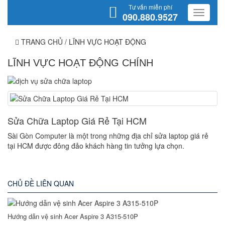
Tư vấn miễn phí
090.880.9527
TRANG CHỦ
/
LĨNH VỰC HOẠT ĐỘNG
LĨNH VỰC HOẠT ĐỘNG CHÍNH
Sửa Chữa Laptop Giá Rẻ Tại HCM
Sài Gòn Computer là một trong những địa chỉ sửa laptop giá rẻ
tại HCM được đông đảo khách hàng tin tưởng lựa chọn.
CHỦ ĐỀ LIÊN QUAN
Hướng dẫn vệ sinh Acer Aspire 3 A315-510P