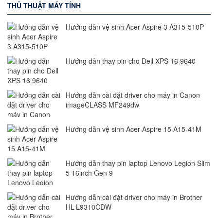
THỦ THUẬT MÁY TÍNH
Hướng dẫn vệ sinh Acer Aspire 3 A315-510P
Hướng dẫn thay pin cho Dell XPS 16 9640
Hướng dẫn cài đặt driver cho máy in Canon
imageCLASS MF249dw
Hướng dẫn vệ sinh Acer Aspire 15 A15-41M
Hướng dẫn thay pin laptop Lenovo Legion Slim
5 16inch Gen 9
Hướng dẫn cài đặt driver cho máy in Brother
HL-L9310CDW