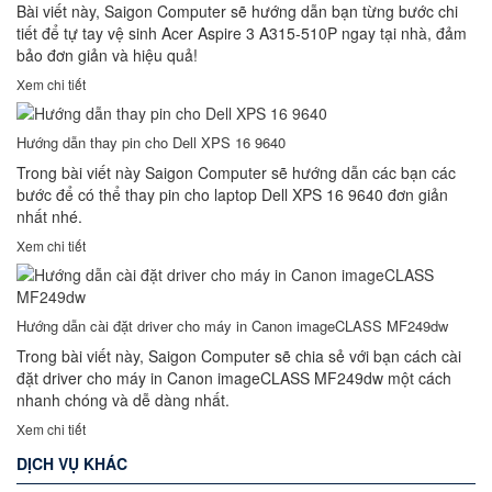
Bài viết này, Saigon Computer sẽ hướng dẫn bạn từng bước chi
tiết để tự tay vệ sinh Acer Aspire 3 A315-510P ngay tại nhà, đảm
bảo đơn giản và hiệu quả!
Xem chi tiết
Hướng dẫn thay pin cho Dell XPS 16 9640
Trong bài viết này Saigon Computer sẽ hướng dẫn các bạn các
bước để có thể thay pin cho laptop Dell XPS 16 9640 đơn giản
nhất nhé.
Xem chi tiết
Hướng dẫn cài đặt driver cho máy in Canon imageCLASS MF249dw
Trong bài viết này, Saigon Computer sẽ chia sẻ với bạn cách cài
đặt driver cho máy in Canon imageCLASS MF249dw một cách
nhanh chóng và dễ dàng nhất.
Xem chi tiết
DỊCH VỤ KHÁC