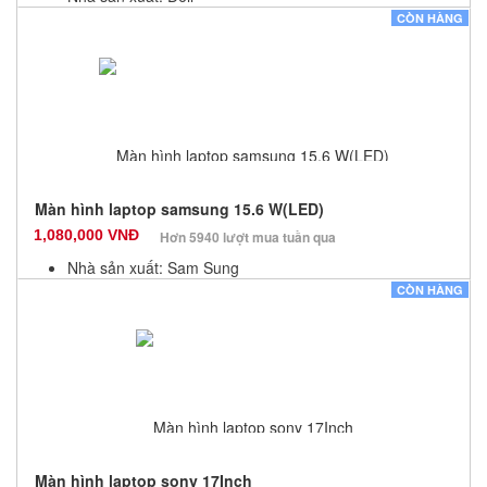
Màu sắc: Đen
CÒN HÀNG
Bảo hành: 3 Tháng
Số lượng: 100
Màn hình laptop samsung 15.6 W(LED)
1,080,000 VNĐ
Hơn 5940 lượt mua tuần qua
Nhà sản xuất: Sam Sung
Màu sắc: Đen
CÒN HÀNG
Bảo hành: 6 Tháng
Số lượng: 100
Màn hình laptop sony 17Inch