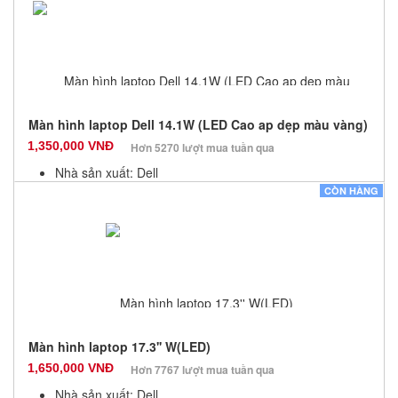
Số lượng: 100
Màn hình laptop Dell 14.1W (LED Cao ap dẹp màu vàng)
1,350,000 VNĐ
Hơn 5270 lượt mua tuần qua
Nhà sản xuất: Dell
Màu sắc: Đen
CÒN HÀNG
Bảo hành: 6 Tháng
Số lượng: 100
Màn hình laptop 17.3'' W(LED)
1,650,000 VNĐ
Hơn 7767 lượt mua tuần qua
Nhà sản xuất: Dell