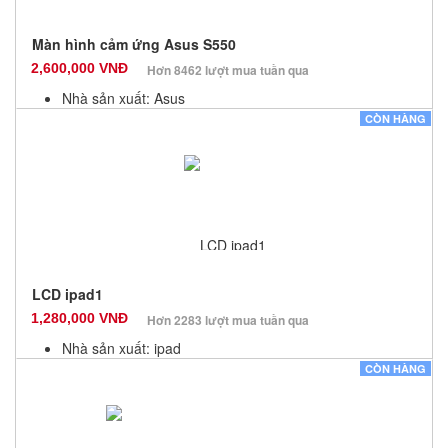
Màn hình cảm ứng Asus S550
2,600,000 VNĐ
Hơn 8462 lượt mua tuần qua
Nhà sản xuất: Asus
Màu sắc: Đen
CÒN HÀNG
Bảo hành: 3 Tháng
Số lượng: 20
LCD ipad1
1,280,000 VNĐ
Hơn 2283 lượt mua tuần qua
Nhà sản xuất: ipad
Màu sắc: Đen
CÒN HÀNG
Bảo hành: 3 Tháng
Số lượng: 20