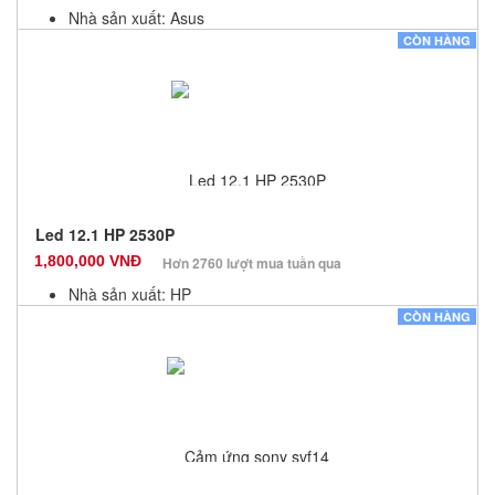
Nhà sản xuất: Asus
Màu sắc: Đen
CÒN HÀNG
Bảo hành: 3 Tháng
Số lượng: 6
Led 12.1 HP 2530P
1,800,000 VNĐ
Hơn 2760 lượt mua tuần qua
Nhà sản xuất: HP
Màu sắc: Đen
CÒN HÀNG
Bảo hành: 3 Tháng
Số lượng: 10