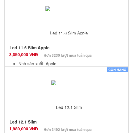
Bảo hành: 3 Tháng
Số lượng: 6
Led 11.6 Slim Apple
3,650,000 VNĐ
Hơn 3230 lượt mua tuần qua
Nhà sản xuất: Apple
Màu sắc: Đen
CÒN HÀNG
Bảo hành: 3 Tháng
Số lượng: 6
Led 12.1 Slim
1,980,000 VNĐ
Hơn 3492 lượt mua tuần qua