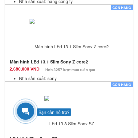
Nhà sản xuất: hàng công ty
Màu sắc: Đen
CÒN HÀNG
Bảo hành: 6 Tháng
Số lượng: 20
Màn hình LEd 13.1 Slim Sony Z core2
2,680,000 VNĐ
Hơn 3257 lượt mua tuần qua
Nhà sản xuất: sony
Màu sắc: Đen
CÒN HÀNG
Bảo hành: 6 Tháng
Số lượng: 0
Bạn cần hỗ trợ?