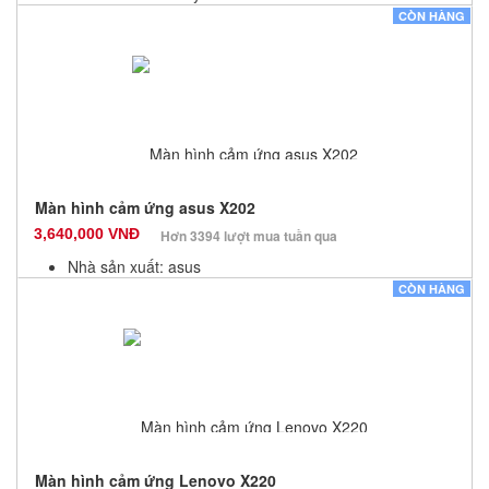
Màu sắc: Đen
CÒN HÀNG
Bảo hành: 3 Tháng
Số lượng: 0
Màn hình cảm ứng asus X202
3,640,000 VNĐ
Hơn 3394 lượt mua tuần qua
Nhà sản xuất: asus
Màu sắc: Đen
CÒN HÀNG
Bảo hành: 3 Tháng
Số lượng: 0
Màn hình cảm ứng Lenovo X220