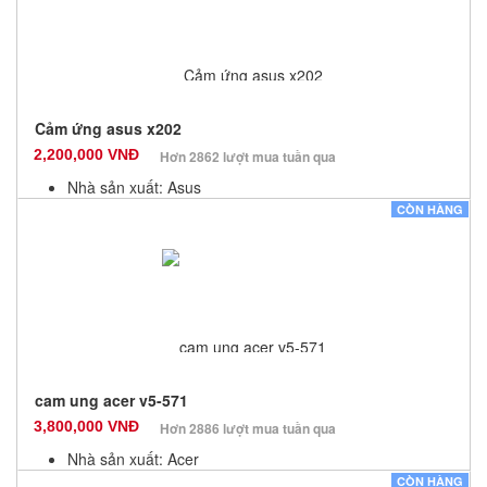
Cảm ứng asus x202
2,200,000 VNĐ
Hơn 2862 lượt mua tuần qua
Nhà sản xuất: Asus
Màu sắc: Đen
CÒN HÀNG
Bảo hành: 3 Tháng
Số lượng: 9
cam ung acer v5-571
3,800,000 VNĐ
Hơn 2886 lượt mua tuần qua
Nhà sản xuất: Acer
Màu sắc: Đen
CÒN HÀNG