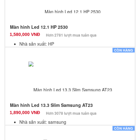
Màn hình Led 12.1 HP 2530
1,580,000 VNĐ
Hơn 2781 lượt mua tuần qua
Nhà sản xuất: HP
Màu sắc: Đen
CÒN HÀNG
Bảo hành: 3 Tháng
Số lượng: 20
Màn hình Led 13.3 Slim Samsung AT23
1,890,000 VNĐ
Hơn 3078 lượt mua tuần qua
Nhà sản xuất: samsung
Màu sắc: Đen
CÒN HÀNG
Bảo hành: 3 Tháng