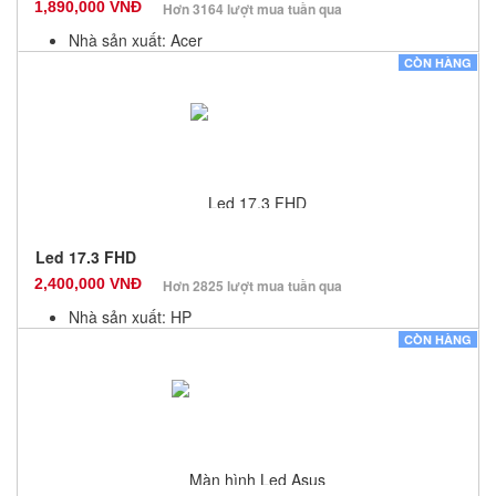
1,890,000 VNĐ
Hơn 3164 lượt mua tuần qua
Nhà sản xuất: Acer
Màu sắc: Đen
CÒN HÀNG
Bảo hành: 3 Tháng
Số lượng: 10
Led 17.3 FHD
2,400,000 VNĐ
Hơn 2825 lượt mua tuần qua
Nhà sản xuất: HP
Màu sắc: Đen
CÒN HÀNG
Bảo hành: 3 Tháng
Số lượng: 10