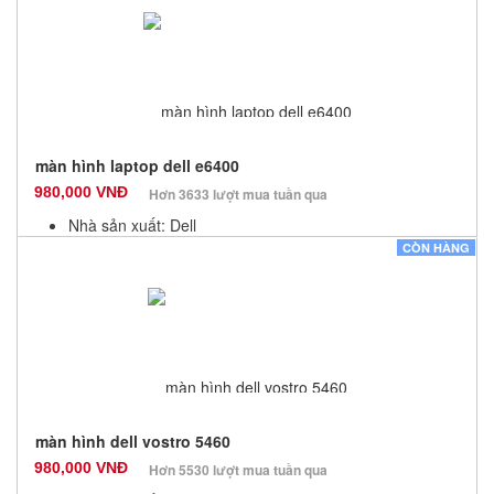
Số lượng: 10
màn hình laptop dell e6400
980,000 VNĐ
Hơn 3633 lượt mua tuần qua
Nhà sản xuất: Dell
Màu sắc: Đen
CÒN HÀNG
Bảo hành: 6 Tháng
Số lượng: 10
màn hình dell vostro 5460
980,000 VNĐ
Hơn 5530 lượt mua tuần qua