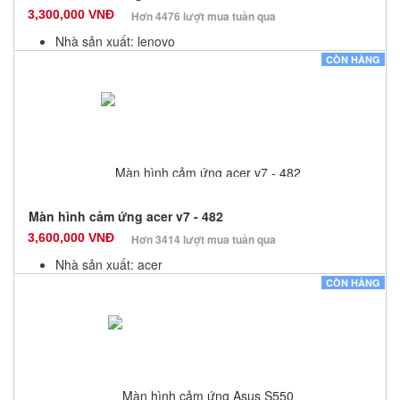
3,300,000 VNĐ
Hơn 4476 lượt mua tuần qua
Nhà sản xuất: lenovo
Màu sắc: Đen
CÒN HÀNG
Bảo hành: 3 Tháng
Số lượng: 20
Màn hình cảm ứng acer v7 - 482
3,600,000 VNĐ
Hơn 3414 lượt mua tuần qua
Nhà sản xuất: acer
Màu sắc: Đen
CÒN HÀNG
Bảo hành: 3 Tháng
Số lượng: 20