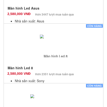
Màn hình Led Asus
2,580,000 VNĐ
Hơn 3447 lượt mua tuần qua
Nhà sản xuất: Asus
Màu sắc: Đen
CÒN HÀNG
Bảo hành: 3 Tháng
Số lượng: 0
Màn hình Led 8
2,580,000 VNĐ
Hơn 2351 lượt mua tuần qua
Nhà sản xuất: Sony
Màu sắc: Đen
CÒN HÀNG
Bảo hành: 3 Tháng
Số lượng: 0