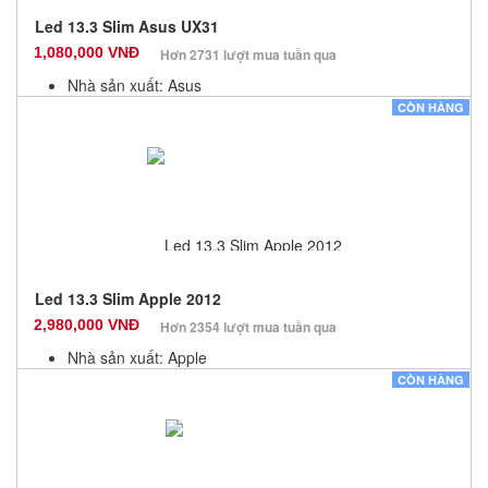
Led 13.3 Slim Asus UX31
1,080,000 VNĐ
Hơn 2731 lượt mua tuần qua
Nhà sản xuất: Asus
Màu sắc: Đen
CÒN HÀNG
Bảo hành: 6 Tháng
Số lượng: 10
Led 13.3 Slim Apple 2012
2,980,000 VNĐ
Hơn 2354 lượt mua tuần qua
Nhà sản xuất: Apple
Màu sắc: Đen
CÒN HÀNG
Bảo hành: 3 Tháng
Số lượng: 10