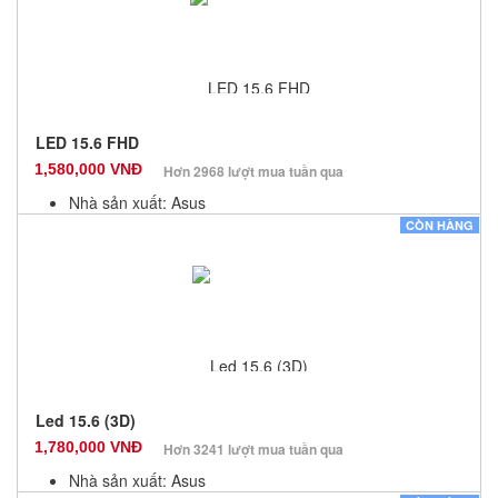
LED 15.6 FHD
1,580,000 VNĐ
Hơn 2968 lượt mua tuần qua
Nhà sản xuất: Asus
Màu sắc: Đen
CÒN HÀNG
Bảo hành: 6 Tháng
Số lượng: 10
Led 15.6 (3D)
1,780,000 VNĐ
Hơn 3241 lượt mua tuần qua
Nhà sản xuất: Asus