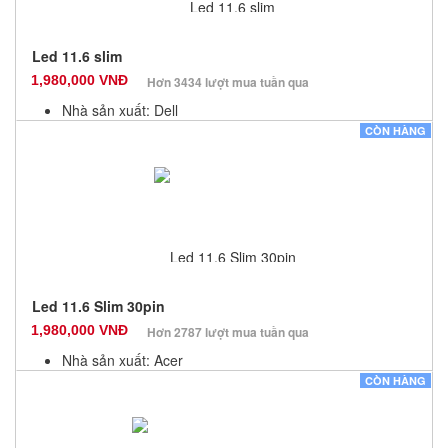
Led 11.6 slim
1,980,000 VNĐ
Hơn 3434 lượt mua tuần qua
Nhà sản xuất: Dell
Màu sắc: Đen
CÒN HÀNG
Bảo hành: 3 Tháng
Số lượng: 10
Led 11.6 Slim 30pin
1,980,000 VNĐ
Hơn 2787 lượt mua tuần qua
Nhà sản xuất: Acer
Màu sắc: Đen
CÒN HÀNG
Bảo hành: 3 Tháng
Số lượng: 6