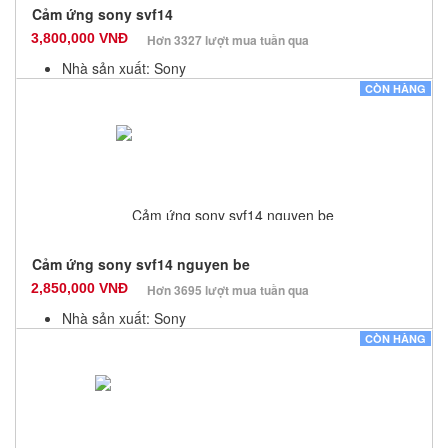
Cảm ứng sony svf14
3,800,000 VNĐ
Hơn 3327 lượt mua tuần qua
Nhà sản xuất: Sony
Màu sắc: Đen
CÒN HÀNG
Bảo hành: 3 Tháng
Số lượng: 10
Cảm ứng sony svf14 nguyen be
2,850,000 VNĐ
Hơn 3695 lượt mua tuần qua
Nhà sản xuất: Sony
Màu sắc: Đen
CÒN HÀNG
Bảo hành: 3 Tháng
Số lượng: 0