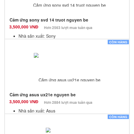
Cảm ứng sony svd 14 truot nguyen be
3,500,000 VNĐ
Hơn 2563 lượt mua tuần qua
Nhà sản xuất: Sony
Màu sắc: Đen
CÒN HÀNG
Bảo hành: 3 Tháng
Số lượng: 6
Cảm ứng asus ux21e nguyen be
3,500,000 VNĐ
Hơn 2884 lượt mua tuần qua
Nhà sản xuất: Asus
Màu sắc: Đen
CÒN HÀNG
Bảo hành: 3 Tháng
Số lượng: 10