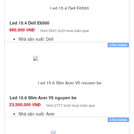
Led 15.4 Dell E6500
980,000 VNĐ
Hơn 2641 lượt mua tuần qua
Nhà sản xuất: Dell
Màu sắc: Đen
CÒN HÀNG
Bảo hành: 6 Tháng
Số lượng: 6
Led 15.6 Slim Acer V5 nguyen be
23,500,000 VNĐ
Hơn 2777 lượt mua tuần qua
Nhà sản xuất: Acer
Màu sắc: Đen
CÒN HÀNG
Bảo hành: 3 Tháng
Số lượng: 10