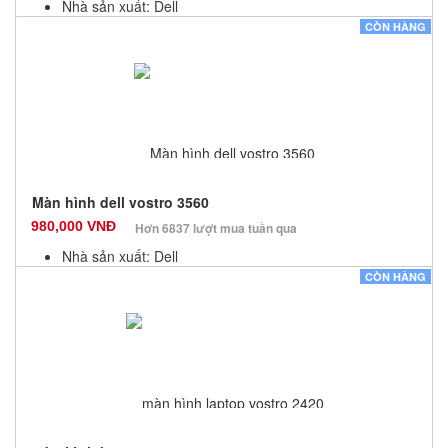
Nhà sản xuất: Dell
Màu sắc: Đen
CÒN HÀNG
Bảo hành: 6 Tháng
Số lượng: 10
Màn hình dell vostro 3560
980,000 VNĐ
Hơn 6837 lượt mua tuần qua
Nhà sản xuất: Dell
Màu sắc: Đen
CÒN HÀNG
Bảo hành: 6 Tháng
Số lượng: 10