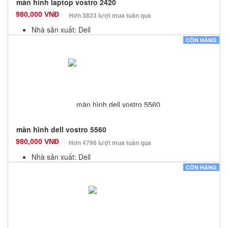
màn hình laptop vostro 2420
980,000 VNĐ
Hơn 3823 lượt mua tuần qua
Nhà sản xuất: Dell
Màu sắc: Đen
CÒN HÀNG
Bảo hành: 6 Tháng
Số lượng: 10
màn hình dell vostro 5560
980,000 VNĐ
Hơn 4796 lượt mua tuần qua
Nhà sản xuất: Dell
Màu sắc: Đen
CÒN HÀNG
Bảo hành: 6 Tháng
Số lượng: 10