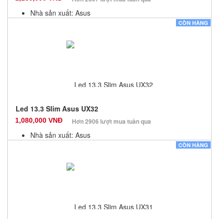
Nhà sản xuất: Asus
Màu sắc: Đen
CÒN HÀNG
Bảo hành: 6 Tháng
Số lượng: 10
Led 13.3 Slim Asus UX32
1,080,000 VNĐ
Hơn 2906 lượt mua tuần qua
Nhà sản xuất: Asus
Màu sắc: Đen
CÒN HÀNG
Bảo hành: 6 Tháng
Số lượng: 10