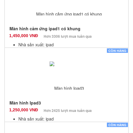
Màn hình cảm ứng ipad1 có khung
1,450,000 VNĐ
Hơn 3306 lượt mua tuần qua
Nhà sản xuất: ipad
Màu sắc: Đen
CÒN HÀNG
Bảo hành: 0 Tháng
Số lượng: 0
Màn hình Ipad3
1,250,000 VNĐ
Hơn 2425 lượt mua tuần qua
Nhà sản xuất: ipad
Màu sắc: Đen
CÒN HÀNG
Bảo hành: 3 Tháng