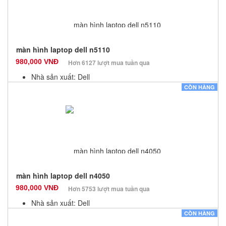
màn hình laptop dell n5110
980,000 VNĐ
Hơn 6127 lượt mua tuần qua
Nhà sản xuất: Dell
Màu sắc: Đen
CÒN HÀNG
Bảo hành: 6 Tháng
Số lượng: 10
màn hình laptop dell n4050
980,000 VNĐ
Hơn 5753 lượt mua tuần qua
Nhà sản xuất: Dell
Màu sắc: Đen
CÒN HÀNG
Bảo hành: 6 Tháng