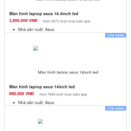
Màn hình laptop asus 16.4inch led
1,800,000 VNĐ
Hơn 3972 lượt mua tuần qua
Nhà sản xuất: Asus
Màu sắc: Đen
CÒN HÀNG
Bảo hành: 12 Tháng
Số lượng: 100
Màn hình laptop asus 14inch led
980,000 VNĐ
Hơn 7886 lượt mua tuần qua
Nhà sản xuất: Asus
Màu sắc: Đen
CÒN HÀNG
Bảo hành: 3 Tháng
Số lượng: 100