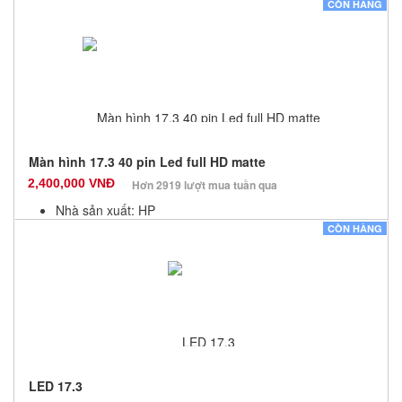
Màu sắc: Đen
CÒN HÀNG
Bảo hành: 3 Tháng
Số lượng: 12
Màn hình 17.3 40 pin Led full HD matte
2,400,000 VNĐ
Hơn 2919 lượt mua tuần qua
Nhà sản xuất: HP
Màu sắc: Đen
CÒN HÀNG
Bảo hành: 3 Tháng
Số lượng: 10
LED 17.3