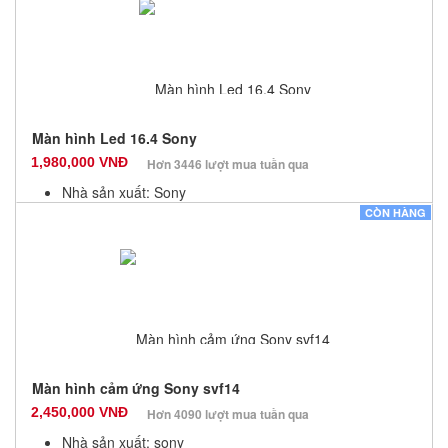
Số lượng: 20
Màn hình Led 16.4 Sony
1,980,000 VNĐ
Hơn 3446 lượt mua tuần qua
Nhà sản xuất: Sony
Màu sắc: Đen
CÒN HÀNG
Bảo hành: 3 Tháng
Số lượng: 20
Màn hình cảm ứng Sony svf14
2,450,000 VNĐ
Hơn 4090 lượt mua tuần qua
Nhà sản xuất: sony