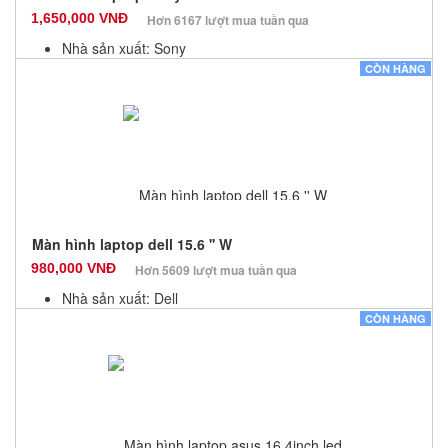
1,650,000 VNĐ
Hơn 6167 lượt mua tuần qua
Nhà sản xuất: Sony
Màu sắc: Đen
CÒN HÀNG
Bảo hành: 3 Tháng
Số lượng: 1
Màn hình laptop dell 15.6 '' W
980,000 VNĐ
Hơn 5609 lượt mua tuần qua
Nhà sản xuất: Dell
Màu sắc: Đen
CÒN HÀNG
Bảo hành: 3 Tháng
Số lượng: 0