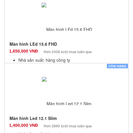
Số lượng: 20
Màn hình LEd 15.6 FHD
1,650,000 VNĐ
Hơn 2438 lượt mua tuần qua
Nhà sản xuất: hàng công ty
Màu sắc: Đen
CÒN HÀNG
Bảo hành: 6 Tháng
Số lượng: 20
Màn hình Led 12.1 Slim
1,400,000 VNĐ
Hơn 2890 lượt mua tuần qua