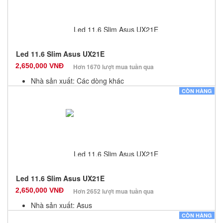
Led 11.6 Slim Asus UX21E
2,650,000 VNĐ
Hơn 1670 lượt mua tuần qua
Nhà sản xuất: Các dòng khác
Màu sắc: Đen
CÒN HÀNG
Bảo hành: 3 Tháng
Số lượng: 6
Led 11.6 Slim Asus UX21E
2,650,000 VNĐ
Hơn 2652 lượt mua tuần qua
Nhà sản xuất: Asus
Màu sắc: Đen
CÒN HÀNG