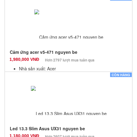
Bảo hành: 3 Tháng
Số lượng: 10
Cảm ứng acer v5-471 nguyen be
1,980,000 VNĐ
Hơn 2797 lượt mua tuần qua
Nhà sản xuất: Acer
Màu sắc: Đen
CÒN HÀNG
Bảo hành: 3 Tháng
Số lượng: 9
Led 13.3 Slim Asus UX31 nguyen be
1,180,000 VNĐ
Hơn 2607 lượt mua tuần qua