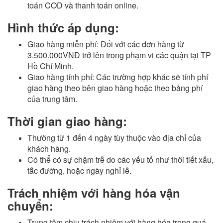
toán COD và thanh toán online.
Hình thức áp dụng:
Giao hàng miễn phí: Đối với các đơn hàng từ
3.500.000VNĐ trở lên trong phạm vi các quận tại TP
Hồ Chí Minh.
Giao hàng tính phí: Các trường hợp khác sẽ tính phí
giao hàng theo bên giao hàng hoặc theo bảng phí
của trung tâm.
Thời gian giao hàng:
Thường từ 1 đến 4 ngày tùy thuộc vào địa chỉ của
khách hàng.
Có thể có sự chậm trễ do các yếu tố như thời tiết xấu,
tắc đường, hoặc ngày nghỉ lễ.
Trách nhiệm với hàng hóa vận
chuyển:
Trung tâm chịu trách nhiệm với hàng hóa trong quá