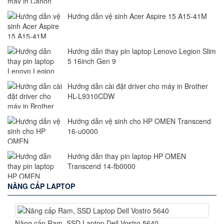
Hướng dẫn vệ sinh Acer Aspire 15 A15-41M
Hướng dẫn thay pin laptop Lenovo Legion Slim
5 16inch Gen 9
Hướng dẫn cài đặt driver cho máy in Brother
HL-L9310CDW
Hướng dẫn vệ sinh cho HP OMEN Transcend
16-u0000
Hướng dẫn thay pin laptop HP OMEN
Transcend 14-fb0000
NÂNG CẤP LAPTOP
Nâng cấp Ram, SSD Laptop Dell Vostro 5640