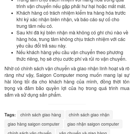
trình vận chuyển nếu gặp phải hư hại hoặc mất mát.
Khách hàng có trách nhiệm kiểm tra hàng hóa trước
khi ký xác nhận biên nhận, và báo cáo sự cố cho
trung tâm nếu có.
Sau khi đã ký biên nhận mà không có ghi chú nào về
hàng hóa, trung tâm không chịu trách nhiệm với các
yêu cầu đổi trả sau này.
Nếu khách hàng yêu cầu vận chuyển theo phương
thức riêng, họ sẽ chịu cước phí và rủi ro vận chuyển.
Nhờ có chính sách vận chuyển và giao nhận linh hoạt và rõ
ràng như vậy, Saigon Computer mong muốn mang lại sự
hài lòng tối đa cho khách hàng của mình, đồng thời tôn
trọng và đảm bảo quyền lợi của họ trong quá trình mua
sắm và sử dụng sản phẩm.
Tags:
chính sách giao hàng
chính sách giao nhận
giao hàng saigon computer
giao nhận saigon computer
chính sách vận chuyển
vận chuyển và giao hàng