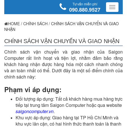
Tư vấn miễn phí
090.880.9527
HOME
/
CHÍNH SÁCH
/
CHÍNH SÁCH VẬN CHUYỂN VÀ GIAO
NHẬN
CHÍNH SÁCH VẬN CHUYỂN VÀ GIAO NHẬN
Chính sách vận chuyển và giao nhận của Saigon
Computer rất linh hoạt và tiện lợi, nhằm đảm bảo rằng
khách hàng nhận được hàng hóa một cách nhanh chóng
và an toàn nhất có thể. Dưới đây là một số điểm chính của
chính sách này:
Phạm vi áp dụng:
Đối tượng áp dụng: Tất cả khách hàng mua hàng trực
tiếp tại trung tâm Saigon Computer hoặc qua website
saigoncomputer.vn
.
Khu vực áp dụng: Giao hàng tại TP Hồ Chí Minh và
khu vực lân cận, có hai hình thức thanh toán là thanh