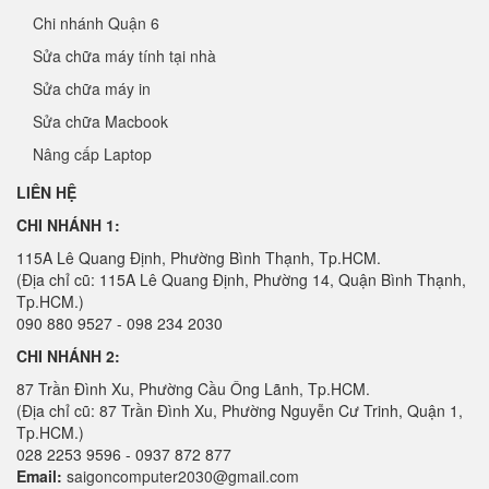
Chi nhánh Quận 6
Sửa chữa máy tính tại nhà
Sửa chữa máy in
Sửa chữa Macbook
Nâng cấp Laptop
LIÊN HỆ
CHI NHÁNH 1:
115A Lê Quang Định, Phường Bình Thạnh, Tp.HCM.
(Địa chỉ cũ: 115A Lê Quang Định, Phường 14, Quận Bình Thạnh,
Tp.HCM.)
090 880 9527 - 098 234 2030
CHI NHÁNH 2:
87 Trần Đình Xu, Phường Cầu Ông Lãnh, Tp.HCM.
(Địa chỉ cũ: 87 Trần Đình Xu, Phường Nguyễn Cư Trinh, Quận 1,
Tp.HCM.)
028 2253 9596 - 0937 872 877
Email:
saigoncomputer2030@gmail.com