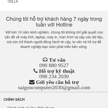
15ILL9
Chúng tôi hỗ trợ khách hàng 7 ngày trong
tuần với Hotline
Với hơn 10 năm kinh nghiệm, chúng tôi không chỉ giải quyết mọi
vấn đề về máy tính, laptop, máy in, màn hình và cấp cứu dữ liệu,
mà còn trở thành người đồng hành tin cậy, tư vấn và hỗ trợ để
doanh nghiệp bạn luôn phát triển bền vững.
Tư vấn
090 880 9527
Hỗ trợ kỹ thuật
098 234 2030
Gửi yêu cầu hỗ trợ
saigoncomputer2030@gmail.com
CHÍNH SÁCH
Chính sách và Quy định chung