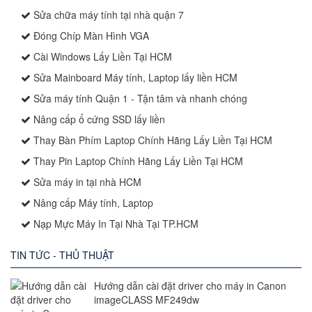
Sửa chữa máy tính tại nhà quận 7
Đóng Chíp Màn Hình VGA
Cài Windows Lấy Liền Tại HCM
Sửa Mainboard Máy tính, Laptop lấy liền HCM
Sửa máy tính Quận 1 - Tận tâm và nhanh chóng
Nâng cấp ổ cứng SSD lấy liền
Thay Bàn Phím Laptop Chính Hãng Lấy Liền Tại HCM
Thay Pin Laptop Chính Hãng Lấy Liền Tại HCM
Sửa máy in tại nhà HCM
Nâng cấp Máy tính, Laptop
Nạp Mực Máy In Tại Nhà Tại TP.HCM
TIN TỨC - THỦ THUẬT
Hướng dẫn cài đặt driver cho máy in Canon
imageCLASS MF249dw