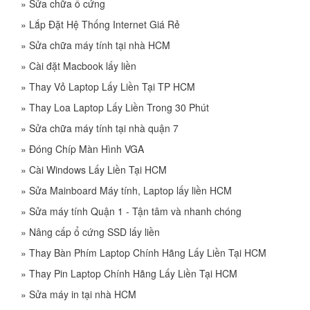
»
Sửa chữa ổ cứng
»
Lắp Đặt Hệ Thống Internet Giá Rẻ
»
Sửa chữa máy tính tại nhà HCM
»
Cài đặt Macbook lấy liền
»
Thay Vỏ Laptop Lấy Liền Tại TP HCM
»
Thay Loa Laptop Lấy Liền Trong 30 Phút
»
Sửa chữa máy tính tại nhà quận 7
»
Đóng Chíp Màn Hình VGA
»
Cài Windows Lấy Liền Tại HCM
»
Sửa Mainboard Máy tính, Laptop lấy liền HCM
»
Sửa máy tính Quận 1 - Tận tâm và nhanh chóng
»
Nâng cấp ổ cứng SSD lấy liền
»
Thay Bàn Phím Laptop Chính Hãng Lấy Liền Tại HCM
»
Thay Pin Laptop Chính Hãng Lấy Liền Tại HCM
»
Sửa máy in tại nhà HCM