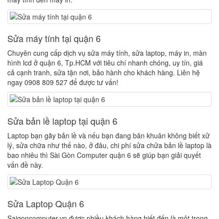
Sửa máy tính tại quận 6
Chuyên cung cấp dịch vụ sửa máy tính, sửa laptop, máy in, màn
hình lcd ở quận 6, Tp.HCM với tiêu chí nhanh chóng, uy tín, giá
cả cạnh tranh, sửa tận nơi, bảo hành cho khách hàng. Liên hệ
ngay 0908 809 527 để được tư vấn!
Sửa bản lề laptop tại quận 6
Laptop bạn gãy bản lề và nếu bạn đang bân khuân không biết xử
lý, sửa chữa như thế nào, ở đâu, chi phí sửa chửa bản lề laptop là
bao nhiêu thì Sài Gòn Computer quận 6 sẽ giúp bạn giải quyết
vấn đề này.
Sửa Laptop Quận 6
Saigoncomputer.vn được nhiều khách hàng biết đến là một trong