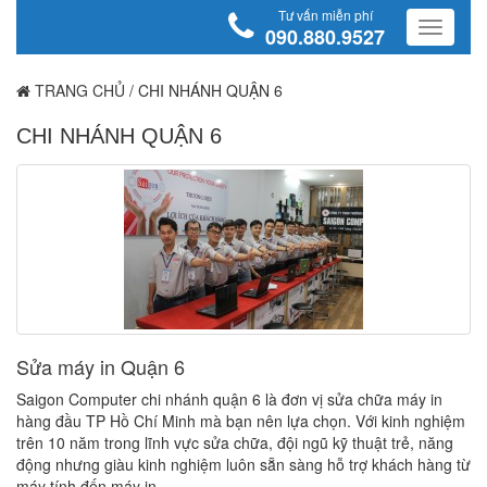
Tư vấn miễn phí
090.880.9527
TRANG CHỦ
/
CHI NHÁNH QUẬN 6
CHI NHÁNH QUẬN 6
Sửa máy in Quận 6
Saigon Computer chi nhánh quận 6 là đơn vị sửa chữa máy in
hàng đầu TP Hồ Chí Minh mà bạn nên lựa chọn. Với kinh nghiệm
trên 10 năm trong lĩnh vực sửa chữa, đội ngũ kỹ thuật trẻ, năng
động nhưng giàu kinh nghiệm luôn sẵn sàng hỗ trợ khách hàng từ
máy tính đến máy in.