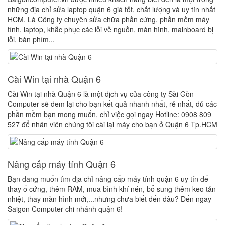
những địa chỉ sửa laptop quận 6 giá tốt, chất lượng và uy tín nhất
HCM. Là Công ty chuyên sửa chữa phần cứng, phần mềm máy
tính, laptop, khắc phục các lỗi về nguồn, màn hình, mainboard bị
lỗi, bàn phím...
Cài Win tại nhà Quận 6
Cài Win tại nhà Quận 6 là một dịch vụ của công ty Sài Gòn
Computer sẽ đem lại cho bạn kết quả nhanh nhất, rẻ nhất, đủ các
phần mềm bạn mong muốn, chỉ việc gọi ngay Hotline: 0908 809
527 để nhân viên chúng tôi cài lại máy cho bạn ở Quận 6 Tp.HCM
Nâng cấp máy tính Quận 6
Bạn đang muốn tìm địa chỉ nâng cấp máy tính quận 6 uy tín để
thay ổ cứng, thêm RAM, mua bình khí nén, bổ sung thêm keo tản
nhiệt, thay màn hình mới,...nhưng chưa biết đến đâu? Đến ngay
Saigon Computer chi nhánh quận 6!