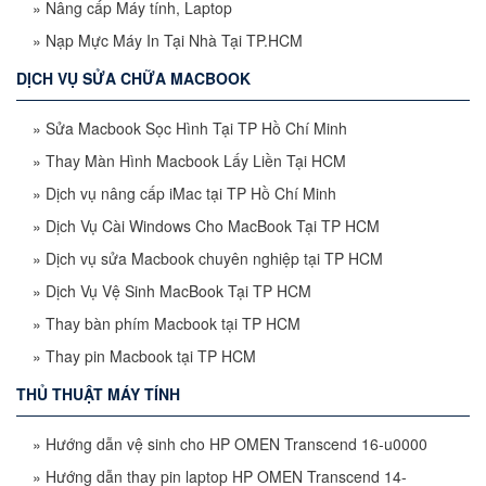
»
Nâng cấp Máy tính, Laptop
»
Nạp Mực Máy In Tại Nhà Tại TP.HCM
DỊCH VỤ SỬA CHỮA MACBOOK
»
Sửa Macbook Sọc Hình Tại TP Hồ Chí Minh
»
Thay Màn Hình Macbook Lấy Liền Tại HCM
»
Dịch vụ nâng cấp iMac tại TP Hồ Chí Minh
»
Dịch Vụ Cài Windows Cho MacBook Tại TP HCM
»
Dịch vụ sửa Macbook chuyên nghiệp tại TP HCM
»
Dịch Vụ Vệ Sinh MacBook Tại TP HCM
»
Thay bàn phím Macbook tại TP HCM
»
Thay pin Macbook tại TP HCM
THỦ THUẬT MÁY TÍNH
»
Hướng dẫn vệ sinh cho HP OMEN Transcend 16-u0000
»
Hướng dẫn thay pin laptop HP OMEN Transcend 14-