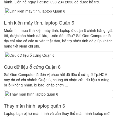
hành. Liên hệ ngay Hotline: 098 234 2030 để được hỗ trợ.
Linh kiện máy tính, laptop Quận 6
Muốn tìm mua linh kiện máy tính, laptop ở quận 6 chính hãng, giá
tốt, được bảo hành dài lâu,…nên đến đâu? Sài Gòn Computer là
địa chỉ nào có các tư vấn thật tâm, hỗ trợ nhiệt tình để giúp khách
hàng tiết kiệm chi phí.
Cứu dữ liệu ổ cứng Quận 6
Sài Gòn Computer là đơn vị phục hồi dữ liệu ổ cứng ở Tp.HCM,
nay đã có chi nhánh Quận 6, chúng tôi nhận cứu dữ liệu ổ cứng
bị lỗi không nhận, bị bad, chập chờn ...
Thay màn hình laptop quận 6
Laptop bạn bị hư màn hình và cần thay thế màn hình laptop mới