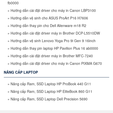
fb0000
»
Hướng dẫn cài đặt driver cho máy in Canon LBP3100
»
Hướng dẫn vệ sinh cho ASUS ProArt P16 H7606
»
Hướng dẫn thay pin cho Dell Alienware m18 R2
»
Hướng dẫn cài đặt driver máy in Brother DCP-L5510DW
»
Hướng dẫn vệ sinh Lenovo Yoga Pro 9i Gen 9 16inch
»
Hướng dẫn thay pin laptop HP Pavilion Plus 16 ab0000
»
Hướng dẫn cài đặt driver máy in Brother MFC-7240
»
Hướng dẫn cài đặt driver cho máy in Canon PIXMA G670
NÂNG CẤP LAPTOP
»
Nâng cấp Ram, SSD Laptop HP ProBook 440 G11
»
Nâng cấp Ram, SSD Laptop HP EliteBook 860 G11
»
Nâng cấp Ram, SSD Laptop Dell Precision 5690