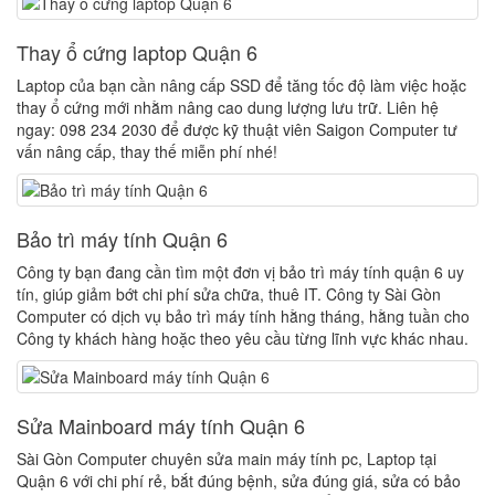
Thay ổ cứng laptop Quận 6
Laptop của bạn cần nâng cấp SSD để tăng tốc độ làm việc hoặc
thay ổ cứng mới nhằm nâng cao dung lượng lưu trữ. Liên hệ
ngay: 098 234 2030 để được kỹ thuật viên Saigon Computer tư
vấn nâng cấp, thay thế miễn phí nhé!
Bảo trì máy tính Quận 6
Công ty bạn đang cần tìm một đơn vị bảo trì máy tính quận 6 uy
tín, giúp giảm bớt chi phí sửa chữa, thuê IT. Công ty Sài Gòn
Computer có dịch vụ bảo trì máy tính hằng tháng, hằng tuần cho
Công ty khách hàng hoặc theo yêu cầu từng lĩnh vực khác nhau.
Sửa Mainboard máy tính Quận 6
Sài Gòn Computer chuyên sửa main máy tính pc, Laptop tại
Quận 6 với chi phí rẻ, bắt đúng bệnh, sửa đúng giá, sửa có bảo