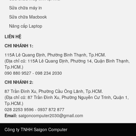
Sửa chữa máy in
Sửa chữa Macbook
Nâng cấp Laptop
LIÊN HỆ
CHI NHÁNH 1:
115A Lê Quang Định, Phường Bình Thạnh, Tp.HCM.
(Địa chỉ cũ: 115A Lê Quang Định, Phường 14, Quận Bình Thạnh,
Tp.HCM.)
090 880 9527 - 098 234 2030
CHI NHÁNH 2:
87 Trần Đình Xu, Phường Cầu Ông Lãnh, Tp.HCM.
(Địa chỉ cũ: 87 Trần Đình Xu, Phường Nguyễn Cư Trinh, Quận 1,
Tp.HCM.)
028 2253 9596 - 0937 872 877
Email:
saigoncomputer2030@gmail.com
Công ty TNHH Saigon Computer