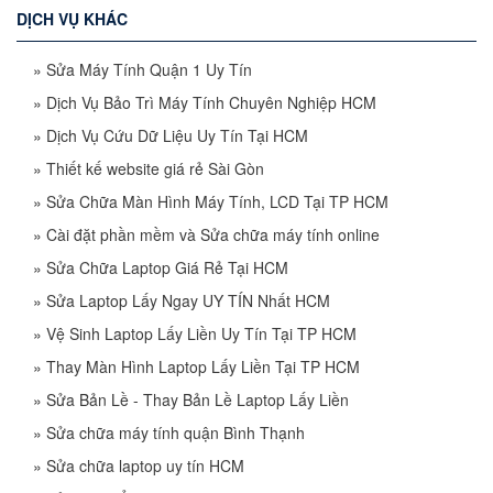
DỊCH VỤ KHÁC
»
Sửa Máy Tính Quận 1 Uy Tín
»
Dịch Vụ Bảo Trì Máy Tính Chuyên Nghiệp HCM
»
Dịch Vụ Cứu Dữ Liệu Uy Tín Tại HCM
»
Thiết kế website giá rẻ Sài Gòn
»
Sửa Chữa Màn Hình Máy Tính, LCD Tại TP HCM
»
Cài đặt phần mềm và Sửa chữa máy tính online
»
Sửa Chữa Laptop Giá Rẻ Tại HCM
»
Sửa Laptop Lấy Ngay UY TÍN Nhất HCM
»
Vệ Sinh Laptop Lấy Liền Uy Tín Tại TP HCM
»
Thay Màn Hình Laptop Lấy Liền Tại TP HCM
»
Sửa Bản Lề - Thay Bản Lề Laptop Lấy Liền
»
Sửa chữa máy tính quận Bình Thạnh
»
Sửa chữa laptop uy tín HCM