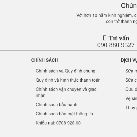
Chúng
Với hơn 10 năm kinh nghiệm, ch
còn trở thành n
Tư vấn
090 880 9527
CHÍNH SÁCH
DỊCH V
Chính sách và Quy định chung
Sửa m
Quy định và hình thức thanh toán
Sửa c
Chính sách vận chuyển và giao
Cứu d
nhận
Vệ si
Chính sách bảo hành
Thay 
Chính sách bảo mật thông tin
Khiếu nại: 0708 928 001