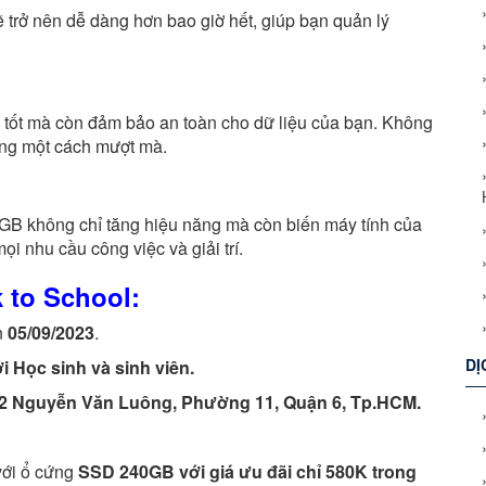
sẽ trở nên dễ dàng hơn bao giờ hết, giúp bạn quản lý
tốt mà còn đảm bảo an toàn cho dữ liệu của bạn. Không
ộng một cách mượt mà.
B không chỉ tăng hiệu năng mà còn biến máy tính của
i nhu cầu công việc và giải trí.
 to School:
n
05/09/2023
.
DỊ
 Học sinh và sinh viên.
22 Nguyễn Văn Luông, Phường 11, Quận 6, Tp.HCM.
với ổ cứng
SSD 240GB với giá ưu đãi chỉ 580K trong