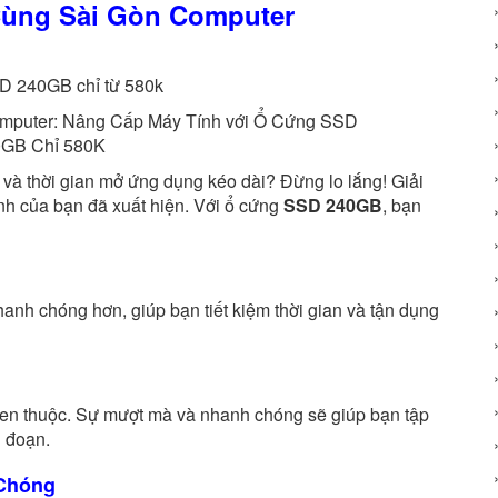
Cùng Sài Gòn Computer
D 240GB chỉ từ 580k
và thời gian mở ứng dụng kéo dài? Đừng lo lắng! Giải
ính của bạn đã xuất hiện. Với ổ cứng
SSD 240GB
, bạn
nh chóng hơn, giúp bạn tiết kiệm thời gian và tận dụng
en thuộc. Sự mượt mà và nhanh chóng sẽ giúp bạn tập
n đoạn.
 Chóng