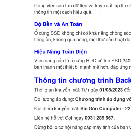
Công việc sao lưu dữ liệu và truy xuất tập tin 
thông tin một cách hiệu quả.
Độ Bền và An Toàn
Ổ cứng SSD không chỉ có khả năng chống sốc 
tiếng ồn, không quá nóng, mọi thứ đều hoạt đ
Hiệu Năng Toàn Diện
Việc nâng cấp từ ổ cứng HDD cũ lên SSD 240G
bạn thành một thiết bị mạnh mẽ hơn, đáp ứng mọ
Thông tin chương trình Back
Thời gian khuyến mãi: Từ ngày
01/08/2023
đế
Đối tượng áp dụng:
Chương trình áp dụng với
Địa điểm khuyến mãi:
Sài Gòn Computer - 2
Liên hệ hỗ trợ: Gọi ngay
0931 289 567.
Đừng bỏ lỡ cơ hội nâng cấp máy tính của bạn 