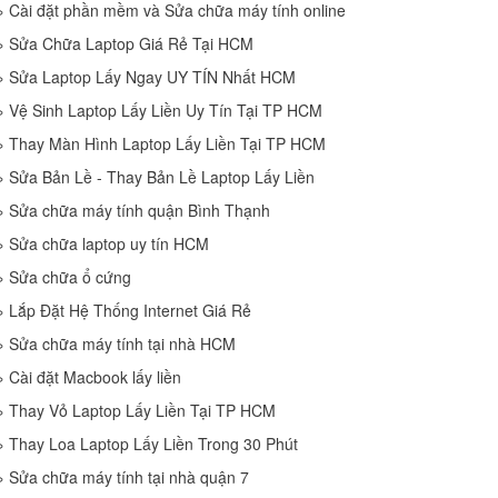
»
Cài đặt phần mềm và Sửa chữa máy tính online
»
Sửa Chữa Laptop Giá Rẻ Tại HCM
»
Sửa Laptop Lấy Ngay UY TÍN Nhất HCM
»
Vệ Sinh Laptop Lấy Liền Uy Tín Tại TP HCM
»
Thay Màn Hình Laptop Lấy Liền Tại TP HCM
»
Sửa Bản Lề - Thay Bản Lề Laptop Lấy Liền
»
Sửa chữa máy tính quận Bình Thạnh
»
Sửa chữa laptop uy tín HCM
»
Sửa chữa ổ cứng
»
Lắp Đặt Hệ Thống Internet Giá Rẻ
»
Sửa chữa máy tính tại nhà HCM
»
Cài đặt Macbook lấy liền
»
Thay Vỏ Laptop Lấy Liền Tại TP HCM
»
Thay Loa Laptop Lấy Liền Trong 30 Phút
»
Sửa chữa máy tính tại nhà quận 7