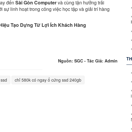
tay đến
Sài Gòn Computer
và cùng tận hưởng trải
sự linh hoạt trong công việc học tập và giải trí hàng
Hiệu Tạo Dựng Từ Lợi Ích Khách Hàng
TH
Nguồn: SGC - Tác Giả: Admin
 ssd
chỉ 580k có ngay ổ cứng ssd 240gb