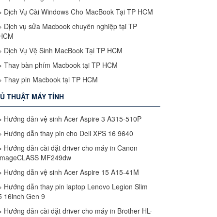
»
Dịch Vụ Cài Windows Cho MacBook Tại TP HCM
»
Dịch vụ sửa Macbook chuyên nghiệp tại TP
HCM
»
Dịch Vụ Vệ Sinh MacBook Tại TP HCM
»
Thay bàn phím Macbook tại TP HCM
»
Thay pin Macbook tại TP HCM
Ủ THUẬT MÁY TÍNH
»
Hướng dẫn vệ sinh Acer Aspire 3 A315-510P
»
Hướng dẫn thay pin cho Dell XPS 16 9640
»
Hướng dẫn cài đặt driver cho máy in Canon
imageCLASS MF249dw
»
Hướng dẫn vệ sinh Acer Aspire 15 A15-41M
»
Hướng dẫn thay pin laptop Lenovo Legion Slim
5 16inch Gen 9
»
Hướng dẫn cài đặt driver cho máy in Brother HL-