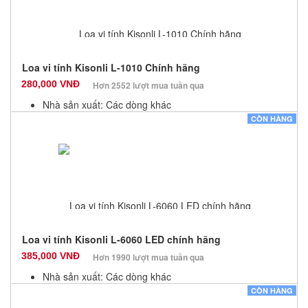
Loa vi tính Kisonli L-1010 Chính hãng
280,000 VNĐ
Hơn 2552 lượt mua tuần qua
Nhà sản xuất: Các dòng khác
Màu sắc: Đen
CÒN HÀNG
Bảo hành: 12 Tháng
Số lượng: 100
Loa vi tính Kisonli L-6060 LED chính hãng
385,000 VNĐ
Hơn 1990 lượt mua tuần qua
Nhà sản xuất: Các dòng khác
Màu sắc: Đen
CÒN HÀNG
Bảo hành: 12 Tháng