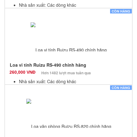
Nhà sản xuất: Các dòng khác
Màu sắc: Đen
CÒN HÀNG
Bảo hành: 12 Tháng
Số lượng: 100
Loa vi tính Ruizu RS-490 chính hãng
260,000 VNĐ
Hơn 1482 lượt mua tuần qua
Nhà sản xuất: Các dòng khác
Màu sắc: Đen
CÒN HÀNG
Bảo hành: 12 Tháng
Số lượng: 100