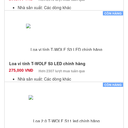
Nhà sản xuất: Các dòng khác
Màu sắc: Đen
CÒN HÀNG
Bảo hành: 12 Tháng
Số lượng: 100
Loa vi tính T-WOLF S3 LED chính hãng
275,000 VNĐ
Hơn 2307 lượt mua tuần qua
Nhà sản xuất: Các dòng khác
Màu sắc: Đen
CÒN HÀNG
Bảo hành: 12 Tháng
Số lượng: 23