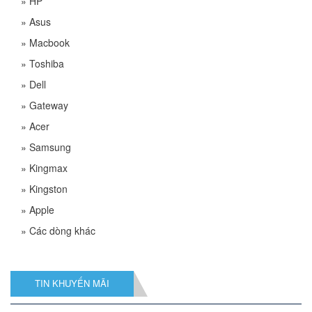
»
HP
»
Asus
»
Macbook
»
Toshiba
»
Dell
»
Gateway
»
Acer
»
Samsung
»
Kingmax
»
Kingston
»
Apple
»
Các dòng khác
TIN KHUYẾN MÃI