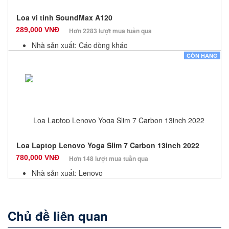
Loa vi tính SoundMax A120
289,000 VNĐ
Hơn 2283 lượt mua tuần qua
Nhà sản xuất: Các dòng khác
Màu sắc: Đen
CÒN HÀNG
Bảo hành: 12 Tháng
Số lượng: 100
Loa Laptop Lenovo Yoga Slim 7 Carbon 13inch 2022
780,000 VNĐ
Hơn 148 lượt mua tuần qua
Nhà sản xuất: Lenovo
Màu sắc: Đen
Bảo hành: 1 Tháng
Số lượng: 1
Chủ đề liên quan