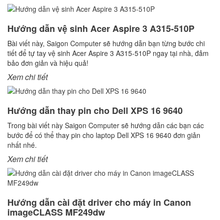
Hướng dẫn vệ sinh Acer Aspire 3 A315-510P
Bài viết này, Saigon Computer sẽ hướng dẫn bạn từng bước chi
tiết để tự tay vệ sinh Acer Aspire 3 A315-510P ngay tại nhà, đảm
bảo đơn giản và hiệu quả!
Xem chi tiết
Hướng dẫn thay pin cho Dell XPS 16 9640
Trong bài viết này Saigon Computer sẽ hướng dẫn các bạn các
bước để có thể thay pin cho laptop Dell XPS 16 9640 đơn giản
nhất nhé.
Xem chi tiết
Hướng dẫn cài đặt driver cho máy in Canon
imageCLASS MF249dw