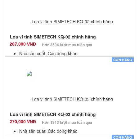
Loa vi tính SIMETECH KQ-02 chính hãng
287,000 VNĐ
Hơn 3504 lượt mua tuần qua
Nhà sản xuất: Các dòng khác
Màu sắc: Đen
CÒN HÀNG
Bảo hành: 12 Tháng
Số lượng: 100
Loa vi tính SIMETECH KQ-03 chính hãng
270,000 VNĐ
Hơn 1913 lượt mua tuần qua
Nhà sản xuất: Các dòng khác
Màu sắc: Đen
CÒN HÀNG