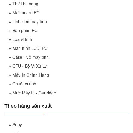
»
Thiết bị mạng
»
Mainboard PC
»
Linh kiện máy tính
»
Bàn phím PC
»
Loa vi tính
»
Màn hình LCD, PC
»
Case - Vỏ máy tính
»
CPU - Bộ Vi Xử Lý
»
Máy In Chính Hãng
»
Chuột vi tính
»
Mực Máy In - Cartridge
Theo hãng sản xuất
»
Sony