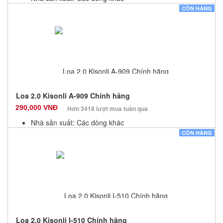
Màu sắc: Đen
CÒN HÀNG
Bảo hành: 12 Tháng
Số lượng: 100
Loa 2.0 Kisonli A-909 Chính hãng
290,000 VNĐ
Hơn 3418 lượt mua tuần qua
Nhà sản xuất: Các dòng khác
Màu sắc: Đen
CÒN HÀNG
Bảo hành: 12 Tháng
Số lượng: 100
Loa 2.0 Kisonli I-510 Chính hãng