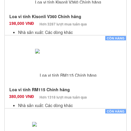
Loa vi tính Kisonli V360 Chính hãng
198,000 VNĐ
Hơn 3287 lượt mua tuần qua
Nhà sản xuất: Các dòng khác
Màu sắc: Đen
CÒN HÀNG
Bảo hành: 12 Tháng
Số lượng: 100
Loa vi tính RM115 Chính hãng
380,000 VNĐ
Hơn 1318 lượt mua tuần qua
Nhà sản xuất: Các dòng khác
Màu sắc: Đen
CÒN HÀNG
Bảo hành: 12 Tháng
Số lượng: 100