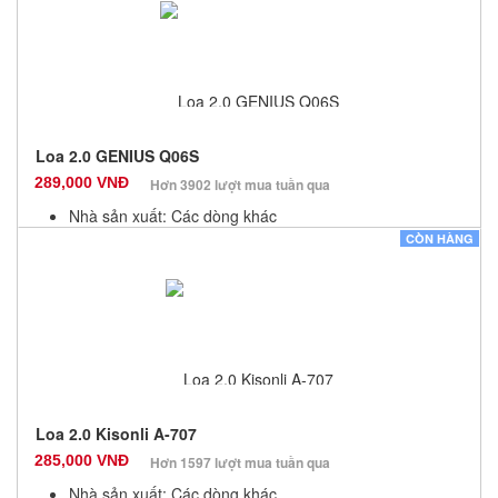
Số lượng: 100
Loa 2.0 GENIUS Q06S
289,000 VNĐ
Hơn 3902 lượt mua tuần qua
Nhà sản xuất: Các dòng khác
Màu sắc: Đen
CÒN HÀNG
Bảo hành: 12 Tháng
Số lượng: 100
Loa 2.0 Kisonli A-707
285,000 VNĐ
Hơn 1597 lượt mua tuần qua
Nhà sản xuất: Các dòng khác