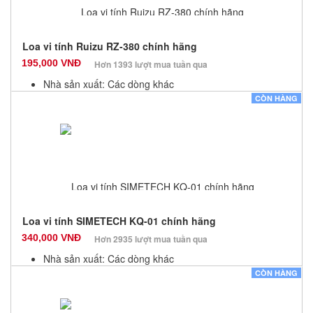
Loa vi tính Ruizu RZ-380 chính hãng
195,000 VNĐ
Hơn 1393 lượt mua tuần qua
Nhà sản xuất: Các dòng khác
Màu sắc: Đen
CÒN HÀNG
Bảo hành: 12 Tháng
Số lượng: 100
Loa vi tính SIMETECH KQ-01 chính hãng
340,000 VNĐ
Hơn 2935 lượt mua tuần qua
Nhà sản xuất: Các dòng khác
Màu sắc: Đen
CÒN HÀNG
Bảo hành: 12 Tháng
Số lượng: 100