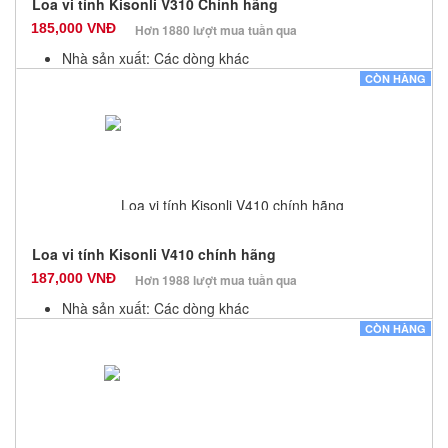
Loa vi tính Kisonli V310 Chính hãng
185,000 VNĐ
Hơn 1880 lượt mua tuần qua
Nhà sản xuất: Các dòng khác
Màu sắc: Đen
CÒN HÀNG
Bảo hành: 12 Tháng
Số lượng: 100
Loa vi tính Kisonli V410 chính hãng
187,000 VNĐ
Hơn 1988 lượt mua tuần qua
Nhà sản xuất: Các dòng khác
Màu sắc: Đen
CÒN HÀNG
Bảo hành: 12 Tháng
Số lượng: 100