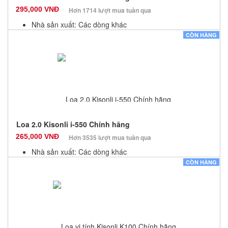
295,000 VNĐ
Hơn 1714 lượt mua tuần qua
Nhà sản xuất: Các dòng khác
Màu sắc: Đen
CÒN HÀNG
Bảo hành: 12 Tháng
Số lượng: 100
Loa 2.0 Kisonli i-550 Chính hãng
265,000 VNĐ
Hơn 3535 lượt mua tuần qua
Nhà sản xuất: Các dòng khác
Màu sắc: Đen
CÒN HÀNG
Bảo hành: 12 Tháng
Số lượng: 100