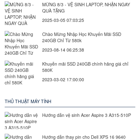
MỪNG 8/3 - VỆ SINH LAPTOP, NHẬN NGAY
QUÀ TẶNG
2025-03-05 07:03:25
Chào Mừng Nhập Học Khuyến Mãi SSD
240GB Chỉ Từ 580k
2023-08-14 06:25:38
Khuyễn mãi SSD 240GB chính hãng giá chỉ
580K
2023-03-02 17:00:00
THỦ THUẬT MÁY TÍNH
Hướng dẫn vệ sinh Acer Aspire 3 A315-510P
Hướng dẫn thay pin cho Dell XPS 16 9640