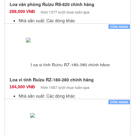
Loa văn phòng Ruizu RS-820 chính hãng
288,000 VNĐ
Hơn 1377 lượt mua tuần qua
Nhà sản xuất: Các dòng khác
Màu sắc: Đen
CÒN HÀNG
Bảo hành: 12 Tháng
Số lượng: 100
Loa vi tính Ruizu RZ-180-280 chính hãng
184,000 VNĐ
Hơn 1487 lượt mua tuần qua
Nhà sản xuất: Các dòng khác
Màu sắc: Đen
CÒN HÀNG
Bảo hành: 12 Tháng
Số lượng: 100