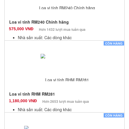
Loa vi tính RM240 Chính hãng
575,000 VNĐ
Hơn 1432 lượt mua tuần qua
Nhà sản xuất: Các dòng khác
Màu sắc: Đen
CÒN HÀNG
Bảo hành: 12 Tháng
Số lượng: 100
Loa vi tính RHM RM281
1,180,000 VNĐ
Hơn 2653 lượt mua tuần qua
Nhà sản xuất: Các dòng khác
Màu sắc: Đen
CÒN HÀNG
Bảo hành: 12 Tháng
Số lượng: 100