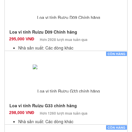
Loa vi tính Ruizu D09 Chính hãng
295,000 VNĐ
Hơn 2928 lượt mua tuần qua
Nhà sản xuất: Các dòng khác
Màu sắc: Đen
CÒN HÀNG
Bảo hành: 12 Tháng
Số lượng: 100
Loa vi tính Ruizu G33 chính hãng
298,000 VNĐ
Hơn 1260 lượt mua tuần qua
Nhà sản xuất: Các dòng khác
Màu sắc: Đen
CÒN HÀNG