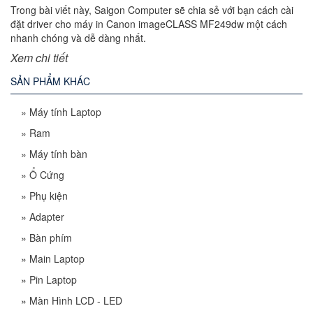
Trong bài viết này, Saigon Computer sẽ chia sẻ với bạn cách cài
đặt driver cho máy in Canon imageCLASS MF249dw một cách
nhanh chóng và dễ dàng nhất.
Xem chi tiết
SẢN PHẨM KHÁC
»
Máy tính Laptop
»
Ram
»
Máy tính bàn
»
Ổ Cứng
»
Phụ kiện
»
Adapter
»
Bàn phím
»
Main Laptop
»
Pin Laptop
»
Màn Hình LCD - LED