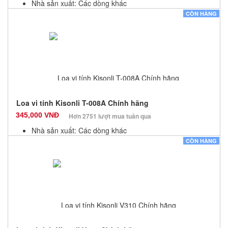
Nhà sản xuất: Các dòng khác
Màu sắc: Đen
CÒN HÀNG
Bảo hành: 12 Tháng
Số lượng: 100
Loa vi tính Kisonli T-008A Chính hãng
345,000 VNĐ
Hơn 2751 lượt mua tuần qua
Nhà sản xuất: Các dòng khác
Màu sắc: Đen
CÒN HÀNG
Bảo hành: 12 Tháng
Số lượng: 100