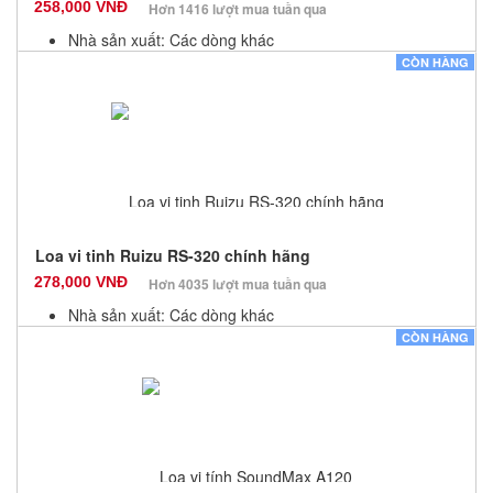
258,000 VNĐ
Hơn 1416 lượt mua tuần qua
Nhà sản xuất: Các dòng khác
Màu sắc: Đen
CÒN HÀNG
Bảo hành: 12 Tháng
Số lượng: 100
Loa vi tinh Ruizu RS-320 chính hãng
278,000 VNĐ
Hơn 4035 lượt mua tuần qua
Nhà sản xuất: Các dòng khác
Màu sắc: Đen
CÒN HÀNG
Bảo hành: 12 Tháng
Số lượng: 100