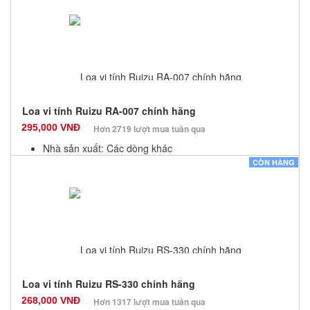
Bảo hành: 12 Tháng
Số lượng: 100
Loa vi tính Ruizu RA-007 chính hãng
295,000 VNĐ
Hơn 2719 lượt mua tuần qua
Nhà sản xuất: Các dòng khác
Màu sắc: Đen
CÒN HÀNG
Bảo hành: 12 Tháng
Số lượng: 100
Loa vi tính Ruizu RS-330 chính hãng
268,000 VNĐ
Hơn 1317 lượt mua tuần qua