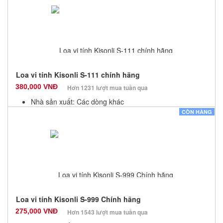
Số lượng: 100
Loa vi tính Kisonli S-111 chính hãng
380,000 VNĐ
Hơn 1231 lượt mua tuần qua
Nhà sản xuất: Các dòng khác
Màu sắc: Đen
CÒN HÀNG
Bảo hành: 12 Tháng
Số lượng: 100
Loa vi tính Kisonli S-999 Chính hãng
275,000 VNĐ
Hơn 1543 lượt mua tuần qua