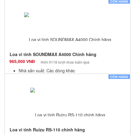
Màu sắc: Đen
CÒN HÀNG
Bảo hành: 12 Tháng
Số lượng: 100
Loa vi tính SOUNDMAX A4000 Chính hãng
965,000 VNĐ
Hơn 4118 lượt mua tuần qua
Nhà sản xuất: Các dòng khác
Màu sắc: Đen
CÒN HÀNG
Bảo hành: 12 Tháng
Số lượng: 100
Loa vi tính Ruizu RS-110 chính hãng