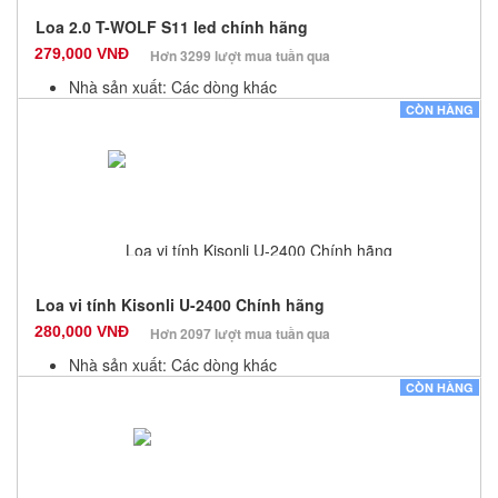
Loa 2.0 T-WOLF S11 led chính hãng
279,000 VNĐ
Hơn 3299 lượt mua tuần qua
Nhà sản xuất: Các dòng khác
Màu sắc: Đen
CÒN HÀNG
Bảo hành: 12 Tháng
Số lượng: 100
Loa vi tính Kisonli U-2400 Chính hãng
280,000 VNĐ
Hơn 2097 lượt mua tuần qua
Nhà sản xuất: Các dòng khác
Màu sắc: Đen
CÒN HÀNG
Bảo hành: 12 Tháng
Số lượng: 100