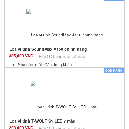
Bảo hành: 12 Tháng
Số lượng: 100
Loa vi tính SoundMax A150 chính hãng
385,000 VNĐ
Hơn 3806 lượt mua tuần qua
Nhà sản xuất: Các dòng khác
Màu sắc: Đen
CÒN HÀNG
Bảo hành: 12 Tháng
Số lượng: 100
Loa vi tính T-WOLF S1 LED 7 màu
263,000 VNĐ
Hơn 2516 lượt mua tuần qua