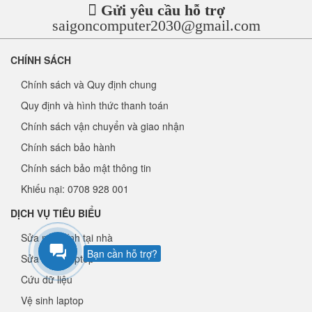
Gửi yêu cầu hỗ trợ
saigoncomputer2030@gmail.com
CHÍNH SÁCH
Chính sách và Quy định chung
Quy định và hình thức thanh toán
Chính sách vận chuyển và giao nhận
Chính sách bảo hành
Chính sách bảo mật thông tin
Khiếu nại: 0708 928 001
DỊCH VỤ TIÊU BIỂU
Sửa máy tính tại nhà
Bạn cần hỗ trợ?
Sửa chữa laptop
Cứu dữ liệu
Vệ sinh laptop