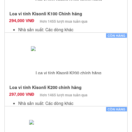
Loa vi tính Kisonli K100 Chính hãng
294,000 VNĐ
Hơn 1455 lượt mua tuần qua
Nhà sản xuất: Các dòng khác
Màu sắc: Đen
CÒN HÀNG
Bảo hành: 12 Tháng
Số lượng: 100
Loa vi tính Kisonli K200 chính hãng
297,000 VNĐ
Hơn 1465 lượt mua tuần qua
Nhà sản xuất: Các dòng khác
Màu sắc: Đen
CÒN HÀNG
Bảo hành: 12 Tháng
Số lượng: 100