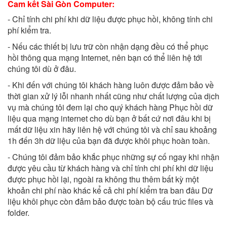
Cam kết Sài Gòn Computer:
- Chỉ tính chi phí khi dữ liệu được phục hồi, không tính chi
phí kiểm tra.
- Nếu các thiết bị lưu trữ còn nhận dạng đều có thể phục
hồi thông qua mạng Internet, nên bạn có thể liên hệ tới
chúng tôi dù ở đâu.
- Khi đến với chúng tôi khách hàng luôn được đảm bảo về
thời gian xử lý lỗi nhanh nhất cũng như chất lượng của dịch
vụ mà chúng tôi đem lại cho quý khách hàng Phục hồi dữ
liệu qua mạng internet cho dù bạn ở bất cứ nơi đâu khi bị
mất dữ liệu xin hãy liên hệ với chúng tôi và chỉ sau khoảng
1h đến 3h dữ liệu của bạn đã được khôi phục hoàn toàn.
- Chúng tôi đảm bảo khắc phục những sự cố ngay khi nhận
được yêu cầu từ khách hàng và chỉ tính chi phí khi dữ liệu
được phục hồi lại, ngoài ra không thu thêm bất kỳ một
khoản chi phí nào khác kể cả chi phí kiểm tra ban đâu Dữ
liệu khôi phục còn đảm bảo được toàn bộ cấu trúc files và
folder.