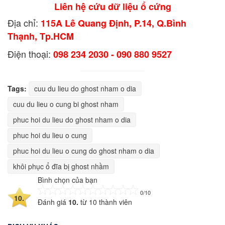
Liên hệ cứu dữ liệu ổ cứng
Địa chỉ:
115A Lê Quang Định, P.14, Q.Bình
Thạnh, Tp.HCM
Điện thoại:
098 234 2030 - 090 880 9527
Tags:
cuu du lieu do ghost nham o dia
cuu du lieu o cung bi ghost nham
phuc hoi du lieu do ghost nham o dia
phuc hoi du lieu o cung
phuc hoi du lieu o cung do ghost nham o dia
khôi phục ổ đĩa bị ghost nhầm
Bình chọn của bạn
0/10
10.
Đánh giá
10.
từ
10
thành viên