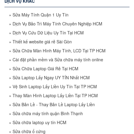
DỊCH VỤ KHÁC
»
Sửa Máy Tính Quận 1 Uy Tín
»
Dịch Vụ Bảo Trì Máy Tính Chuyên Nghiệp HCM
»
Dịch Vụ Cứu Dữ Liệu Uy Tín Tại HCM
»
Thiết kế website giá rẻ Sài Gòn
»
Sửa Chữa Màn Hình Máy Tính, LCD Tại TP HCM
»
Cài đặt phần mềm và Sửa chữa máy tính online
»
Sửa Chữa Laptop Giá Rẻ Tại HCM
»
Sửa Laptop Lấy Ngay UY TÍN Nhất HCM
»
Vệ Sinh Laptop Lấy Liền Uy Tín Tại TP HCM
»
Thay Màn Hình Laptop Lấy Liền Tại TP HCM
»
Sửa Bản Lề - Thay Bản Lề Laptop Lấy Liền
»
Sửa chữa máy tính quận Bình Thạnh
»
Sửa chữa laptop uy tín HCM
»
Sửa chữa ổ cứng