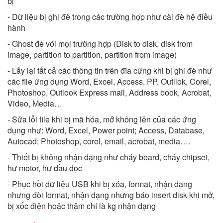
bị
- Dữ liệu bị ghi đè trong các trường hợp như cài đè hệ điều
hành
- Ghost đè với mọi trường hợp (Disk to disk, disk from
image, partition to partition, partition from image)
- Lấy lại tất cả các thông tin trên đĩa cứng khi bị ghi đè như
các file ứng dụng Word, Excel, Access, PP, Outllok, Corel,
Photoshop, Outlook Express mail, Address book, Acrobat,
Video, Media…
- Sửa lỗi file khi bị mã hóa, mở không lên của các ứng
dụng như: Word, Excel, Power point; Access, Database,
Autocad; Photoshop, corel, email, acrobat, media….
- Thiết bị không nhận dạng như cháy board, cháy chipset,
hư motor, hư đầu đọc
- Phục hồi dữ liệu USB khi bị xóa, format, nhận dạng
nhưng đòi format, nhận dạng nhưng báo insert disk khi mở,
bị xốc điện hoặc thậm chí là kg nhận dạng