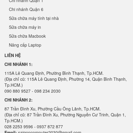
Chi nhánh Quận 1
Chi nhánh Quận 6
Sửa chữa máy tính tại nhà
Sửa chữa máy in
Sửa chữa Macbook
Nâng cấp Laptop
LIÊN HỆ
CHI NHÁNH 1:
115A Lê Quang Định, Phường Bình Thạnh, Tp.HCM.
(Địa chỉ cũ: 115A Lê Quang Định, Phường 14, Quận Bình Thạnh,
Tp.HCM.)
090 880 9527 - 098 234 2030
CHI NHÁNH 2:
87 Trần Đình Xu, Phường Cầu Ông Lãnh, Tp.HCM.
(Địa chỉ cũ: 87 Trần Đình Xu, Phường Nguyễn Cư Trinh, Quận 1,
Tp.HCM.)
028 2253 9596 - 0937 872 877
Email:
saigoncomputer2030@gmail.com