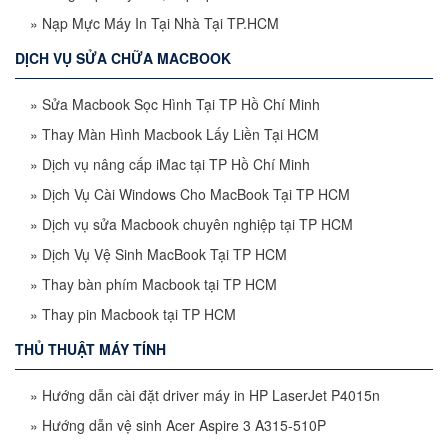
»
Nạp Mực Máy In Tại Nhà Tại TP.HCM
DỊCH VỤ SỬA CHỮA MACBOOK
»
Sửa Macbook Sọc Hình Tại TP Hồ Chí Minh
»
Thay Màn Hình Macbook Lấy Liền Tại HCM
»
Dịch vụ nâng cấp iMac tại TP Hồ Chí Minh
»
Dịch Vụ Cài Windows Cho MacBook Tại TP HCM
»
Dịch vụ sửa Macbook chuyên nghiệp tại TP HCM
»
Dịch Vụ Vệ Sinh MacBook Tại TP HCM
»
Thay bàn phím Macbook tại TP HCM
»
Thay pin Macbook tại TP HCM
THỦ THUẬT MÁY TÍNH
»
Hướng dẫn cài đặt driver máy in HP LaserJet P4015n
»
Hướng dẫn vệ sinh Acer Aspire 3 A315-510P