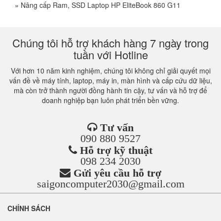
»
Nâng cấp Ram, SSD Laptop HP EliteBook 860 G11
Chúng tôi hỗ trợ khách hàng 7 ngày trong
tuần với Hotline
Với hơn 10 năm kinh nghiệm, chúng tôi không chỉ giải quyết mọi
vấn đề về máy tính, laptop, máy in, màn hình và cấp cứu dữ liệu,
mà còn trở thành người đồng hành tin cậy, tư vấn và hỗ trợ để
doanh nghiệp bạn luôn phát triển bền vững.
Tư vấn
090 880 9527
Hỗ trợ kỹ thuật
098 234 2030
Gửi yêu cầu hỗ trợ
saigoncomputer2030@gmail.com
CHÍNH SÁCH