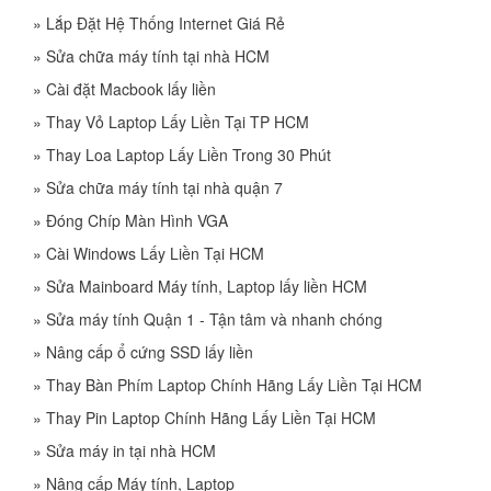
»
Lắp Đặt Hệ Thống Internet Giá Rẻ
»
Sửa chữa máy tính tại nhà HCM
»
Cài đặt Macbook lấy liền
»
Thay Vỏ Laptop Lấy Liền Tại TP HCM
»
Thay Loa Laptop Lấy Liền Trong 30 Phút
»
Sửa chữa máy tính tại nhà quận 7
»
Đóng Chíp Màn Hình VGA
»
Cài Windows Lấy Liền Tại HCM
»
Sửa Mainboard Máy tính, Laptop lấy liền HCM
»
Sửa máy tính Quận 1 - Tận tâm và nhanh chóng
»
Nâng cấp ổ cứng SSD lấy liền
»
Thay Bàn Phím Laptop Chính Hãng Lấy Liền Tại HCM
»
Thay Pin Laptop Chính Hãng Lấy Liền Tại HCM
»
Sửa máy in tại nhà HCM
»
Nâng cấp Máy tính, Laptop