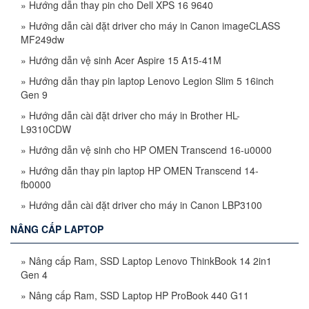
»
Hướng dẫn thay pin cho Dell XPS 16 9640
»
Hướng dẫn cài đặt driver cho máy in Canon imageCLASS
MF249dw
»
Hướng dẫn vệ sinh Acer Aspire 15 A15-41M
»
Hướng dẫn thay pin laptop Lenovo Legion Slim 5 16inch
Gen 9
»
Hướng dẫn cài đặt driver cho máy in Brother HL-
L9310CDW
»
Hướng dẫn vệ sinh cho HP OMEN Transcend 16-u0000
»
Hướng dẫn thay pin laptop HP OMEN Transcend 14-
fb0000
»
Hướng dẫn cài đặt driver cho máy in Canon LBP3100
NÂNG CẤP LAPTOP
»
Nâng cấp Ram, SSD Laptop Lenovo ThinkBook 14 2in1
Gen 4
»
Nâng cấp Ram, SSD Laptop HP ProBook 440 G11