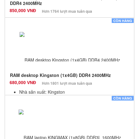
DDR4 2400MHz
850,000 VNĐ
Hơn 1764 lượt mua tuần qua
Nhà sản xuất: Các dòng khác
CÒN HÀNG
Màu sắc: Đen
Bảo hành: 36 Tháng
Số lượng: 100
RAM desktop Kingston (1x4GB) DDR4 2400MHz
680,000 VNĐ
Hơn 1801 lượt mua tuần qua
Nhà sản xuất: Kingston
Màu sắc: Đen
CÒN HÀNG
Bảo hành: 12 Tháng
Số lượng: 100