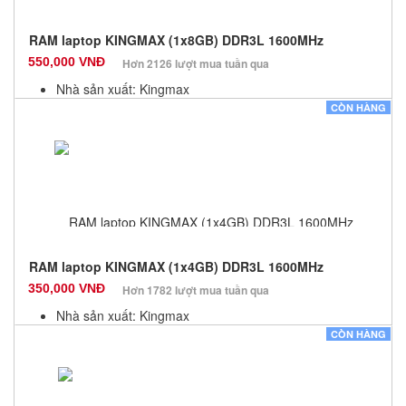
RAM laptop KINGMAX (1x8GB) DDR3L 1600MHz
550,000 VNĐ
Hơn 2126 lượt mua tuần qua
Nhà sản xuất: Kingmax
Màu sắc: Đen
CÒN HÀNG
Bảo hành: 36 Tháng
Số lượng: 100
RAM laptop KINGMAX (1x4GB) DDR3L 1600MHz
350,000 VNĐ
Hơn 1782 lượt mua tuần qua
Nhà sản xuất: Kingmax
Màu sắc: Đen
CÒN HÀNG
Bảo hành: 12 Tháng
Số lượng: 100