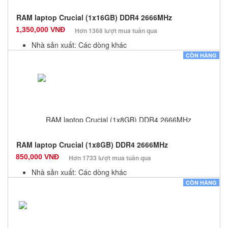
RAM laptop Crucial (1x16GB) DDR4 2666MHz
1,350,000 VNĐ
Hơn 1368 lượt mua tuần qua
Nhà sản xuất: Các dòng khác
Màu sắc: Đen
CÒN HÀNG
Bảo hành: 12 Tháng
Số lượng: 100
RAM laptop Crucial (1x8GB) DDR4 2666MHz
850,000 VNĐ
Hơn 1733 lượt mua tuần qua
Nhà sản xuất: Các dòng khác
Màu sắc: Đen
CÒN HÀNG
Bảo hành: 36 Tháng
Số lượng: 100