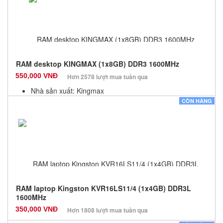
RAM desktop KINGMAX (1x8GB) DDR3 1600MHz
550,000 VNĐ
Hơn 2578 lượt mua tuần qua
Nhà sản xuất: Kingmax
Màu sắc: Đen
CÒN HÀNG
Bảo hành: 12 Tháng
Số lượng: 100
RAM laptop Kingston KVR16LS11/4 (1x4GB) DDR3L
1600MHz
350,000 VNĐ
Hơn 1808 lượt mua tuần qua