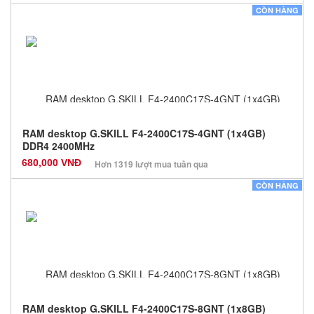
Nhà sản xuất: Các dòng khác
CÒN HÀNG
Màu sắc: Đen
Bảo hành: 36 Tháng
Số lượng: 100
RAM desktop G.SKILL F4-2400C17S-4GNT (1x4GB)
DDR4 2400MHz
680,000 VNĐ
Hơn 1319 lượt mua tuần qua
Nhà sản xuất: Các dòng khác
CÒN HÀNG
Màu sắc: Đen
Bảo hành: 36 Tháng
Số lượng: 100
RAM desktop G.SKILL F4-2400C17S-8GNT (1x8GB)