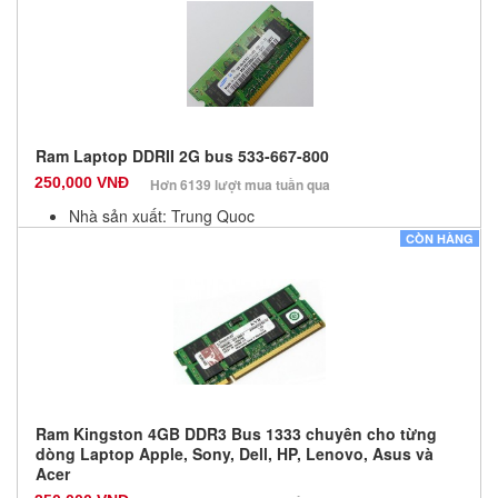
Số lượng: 10
Ram Laptop DDRII 2G bus 533-667-800
250,000 VNĐ
Hơn 6139 lượt mua tuần qua
Nhà sản xuất: Trung Quoc
Màu sắc: Đen
CÒN HÀNG
Bảo hành: 12 Tháng
Số lượng: 10
Ram Kingston 4GB DDR3 Bus 1333 chuyên cho từng
dòng Laptop Apple, Sony, Dell, HP, Lenovo, Asus và
Acer