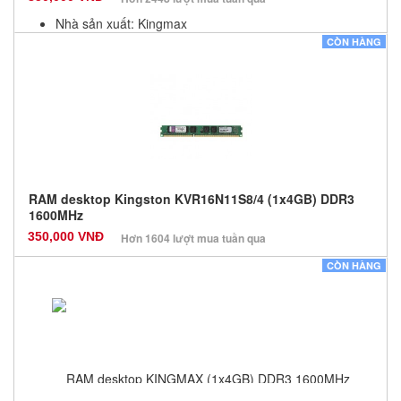
Nhà sản xuất: Kingmax
Màu sắc: Đen
CÒN HÀNG
Bảo hành: 36 Tháng
Số lượng: 100
RAM desktop Kingston KVR16N11S8/4 (1x4GB) DDR3
1600MHz
350,000 VNĐ
Hơn 1604 lượt mua tuần qua
Nhà sản xuất: Kingston
CÒN HÀNG
Màu sắc: Đen
Bảo hành: 36 Tháng
Số lượng: 100