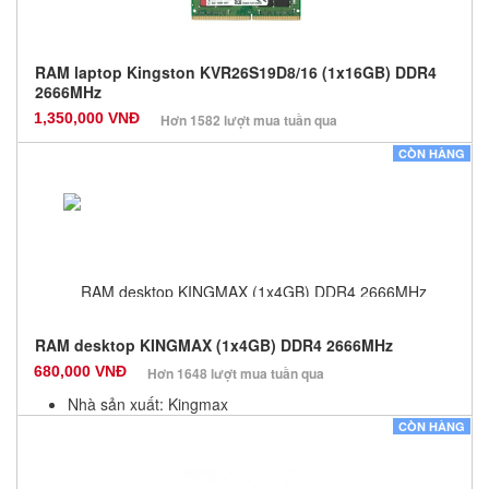
RAM laptop Kingston KVR26S19D8/16 (1x16GB) DDR4
2666MHz
1,350,000 VNĐ
Hơn 1582 lượt mua tuần qua
Nhà sản xuất: Kingston
CÒN HÀNG
Màu sắc: Đen
Bảo hành: 36 Tháng
Số lượng: 100
RAM desktop KINGMAX (1x4GB) DDR4 2666MHz
680,000 VNĐ
Hơn 1648 lượt mua tuần qua
Nhà sản xuất: Kingmax
Màu sắc: Đen
CÒN HÀNG
Bảo hành: 36 Tháng
Số lượng: 100