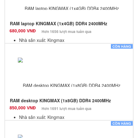
RAM laptop KINGMAX (1x4GB) DDR4 2400MHz
680,000 VNĐ
Hơn 1656 lượt mua tuần qua
Nhà sản xuất: Kingmax
Màu sắc: Đen
CÒN HÀNG
Bảo hành: 36 Tháng
Số lượng: 100
RAM desktop KINGMAX (1x8GB) DDR4 2400MHz
850,000 VNĐ
Hơn 1691 lượt mua tuần qua
Nhà sản xuất: Kingmax
Màu sắc: Đen
CÒN HÀNG
Bảo hành: 36 Tháng
Số lượng: 100