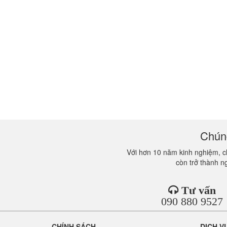
Chúng
Với hơn 10 năm kinh nghiệm, ch
còn trở thành n
Tư vấn
090 880 9527
CHÍNH SÁCH
DỊCH V