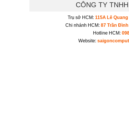
CÔNG TY TNH
Trụ sở HCM:
115A Lê Quang
Chi nhánh HCM:
87 Trần Đìn
Hotline HCM:
098
Website:
saigoncompute