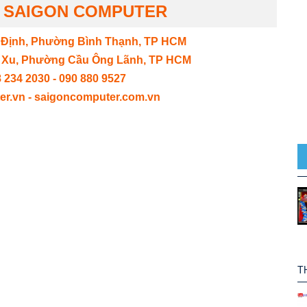
H
SAIGON COMPUTER
 Định, Phường Bình Thạnh, TP HCM
h Xu, Phường Cầu Ông Lãnh, TP HCM
 234 2030 - 090 880 9527
r.vn - saigoncomputer.com.vn
T