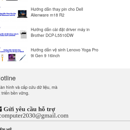
Hướng dẫn thay pin cho Dell
Alienware m18 R2
Hướng dẫn cài đặt driver máy in
Brother DCP-L5510DW
Hướng dẫn vệ sinh Lenovo Yoga Pro
9i Gen 9 16inch
otline
màn hình và cấp cứu dữ liệu, mà
 triển bền vững.
Gửi yêu cầu hỗ trợ
ncomputer2030@gmail.com
IÊN HỆ