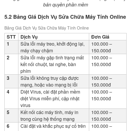
bản quyền phần mềm
5.2 Bảng Giá Dịch Vụ Sửa Chữa Máy Tính Online
Bảng Giá Dịch Vụ Sửa Chữa Máy Tính Online
STT
Dịch Vụ
Đơn Giá
1
Sửa lỗi máy treo, khởi động lại,
100.000 –
máy chạy chậm
150.000đ
2
Sửa lỗi máy gặp tình trạng mất
100.000 –
kết nối chuột, tai nghe, bàn
150.000đ
phím
3
Sửa lỗi không truy cập được
100.000 –
mạng, hoặc vào mạng bị lỗi
150.000đ
4
Diệt Virus, cài đặt phần mềm
100.000 –
diệt Virus miễn phí, cập nhật
150.000đ
virus
5
Kết nối các máy tính, máy in
100.000 –
trong cùng hệ thống mạng
150.000đ
6
Cài đặt và khắc phục sự cố trên
100.000 –