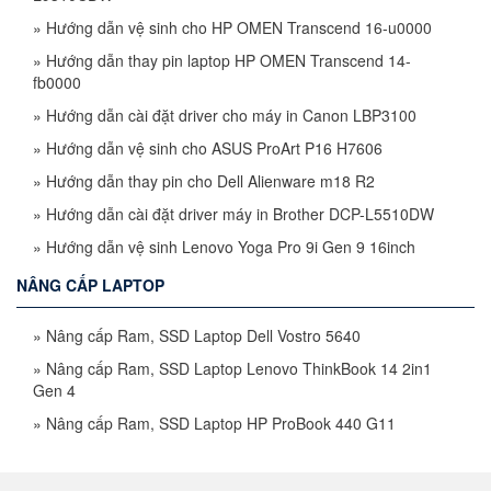
»
Hướng dẫn vệ sinh cho HP OMEN Transcend 16-u0000
»
Hướng dẫn thay pin laptop HP OMEN Transcend 14-
fb0000
»
Hướng dẫn cài đặt driver cho máy in Canon LBP3100
»
Hướng dẫn vệ sinh cho ASUS ProArt P16 H7606
»
Hướng dẫn thay pin cho Dell Alienware m18 R2
»
Hướng dẫn cài đặt driver máy in Brother DCP-L5510DW
»
Hướng dẫn vệ sinh Lenovo Yoga Pro 9i Gen 9 16inch
NÂNG CẤP LAPTOP
»
Nâng cấp Ram, SSD Laptop Dell Vostro 5640
»
Nâng cấp Ram, SSD Laptop Lenovo ThinkBook 14 2in1
Gen 4
»
Nâng cấp Ram, SSD Laptop HP ProBook 440 G11