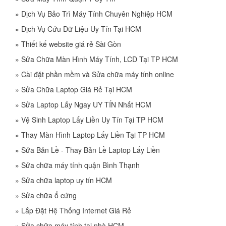
»
Dịch Vụ Bảo Trì Máy Tính Chuyên Nghiệp HCM
»
Dịch Vụ Cứu Dữ Liệu Uy Tín Tại HCM
»
Thiết kế website giá rẻ Sài Gòn
»
Sửa Chữa Màn Hình Máy Tính, LCD Tại TP HCM
»
Cài đặt phần mềm và Sửa chữa máy tính online
»
Sửa Chữa Laptop Giá Rẻ Tại HCM
»
Sửa Laptop Lấy Ngay UY TÍN Nhất HCM
»
Vệ Sinh Laptop Lấy Liền Uy Tín Tại TP HCM
»
Thay Màn Hình Laptop Lấy Liền Tại TP HCM
»
Sửa Bản Lề - Thay Bản Lề Laptop Lấy Liền
»
Sửa chữa máy tính quận Bình Thạnh
»
Sửa chữa laptop uy tín HCM
»
Sửa chữa ổ cứng
»
Lắp Đặt Hệ Thống Internet Giá Rẻ
»
Sửa chữa máy tính tại nhà HCM