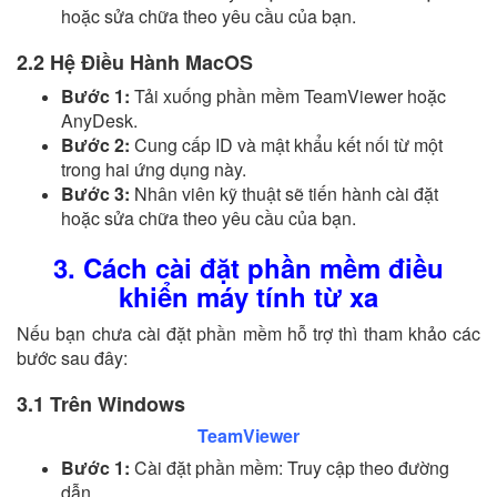
hoặc sửa chữa theo yêu cầu của bạn.
2.2 Hệ Điều Hành MacOS
Bước 1:
Tải xuống phần mềm TeamViewer hoặc
AnyDesk.
Bước 2:
Cung cấp ID và mật khẩu kết nối từ một
trong hai ứng dụng này.
Bước 3:
Nhân viên kỹ thuật sẽ tiến hành cài đặt
hoặc sửa chữa theo yêu cầu của bạn.
3. Cách cài đặt phần mềm điều
khiển máy tính từ xa
Nếu bạn chưa cài đặt phần mềm hỗ trợ thì tham khảo các
bước sau đây:
3.1 Trên Windows
TeamViewer
Bước 1:
Cài đặt phần mềm: Truy cập theo đường
dẫn