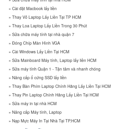
»
Cài đặt Macbook lấy liền
»
Thay Vỏ Laptop Lấy Liền Tại TP HCM
»
Thay Loa Laptop Lấy Liền Trong 30 Phút
»
Sửa chữa máy tính tại nhà quận 7
»
Đóng Chíp Màn Hình VGA
»
Cài Windows Lấy Liền Tại HCM
»
Sửa Mainboard Máy tính, Laptop lấy liền HCM
»
Sửa máy tính Quận 1 - Tận tâm và nhanh chóng
»
Nâng cấp ổ cứng SSD lấy liền
»
Thay Bàn Phím Laptop Chính Hãng Lấy Liền Tại HCM
»
Thay Pin Laptop Chính Hãng Lấy Liền Tại HCM
»
Sửa máy in tại nhà HCM
»
Nâng cấp Máy tính, Laptop
»
Nạp Mực Máy In Tại Nhà Tại TP.HCM