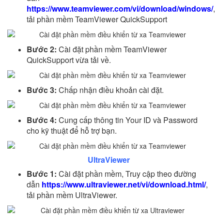
https://www.teamviewer.com/vi/download/windows/
,
tải phần mềm TeamViewer QuickSupport
Bước 2:
Cài đặt phần mềm TeamViewer
QuickSupport vừa tải về.
Bước 3:
Chấp nhận điều khoản cài đặt.
Bước 4:
Cung cấp thông tin Your ID và Password
cho kỹ thuật để hỗ trợ bạn.
UltraViewer
Bước 1:
Cài đặt phần mềm, Truy cập theo đường
dẫn
https://www.ultraviewer.net/vi/download.html/
,
tải phần mềm UltraViewer.