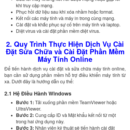
khi truy cập mạng.
Phục hồi dữ liệu sau khi xóa nhầm hoặc format.
Kết nối các máy tính và máy in trong cùng mạng.
Cài đặt và khắc phục sự cố trên máy tính và laptop.
Diệt virus và cài đặt phần mềm diệt virus.
2. Quy Trình Thực Hiện Dịch Vụ Cài
Đặt Sửa Chữa và Cài Đặt Phần Mềm
Máy Tính Online
Để tiến hành dịch vụ cài đặt và sửa chữa máy tính online,
bạn cần sử dụng phần mềm hỗ trợ điều khiển máy tính từ
xa. Dưới đây là hướng dẫn cụ thể:
2.1 Hệ Điều Hành Windows
Bước 1:
Tải xuống phần mềm TeamViewer hoặc
UltraViewer.
Bước 2:
Cung cấp ID và Mật khẩu kết nối từ một
trong hai ứng dụng này.
Bước 3:
Nhân viên kỹ thuật sẽ tiến hành cài đặt