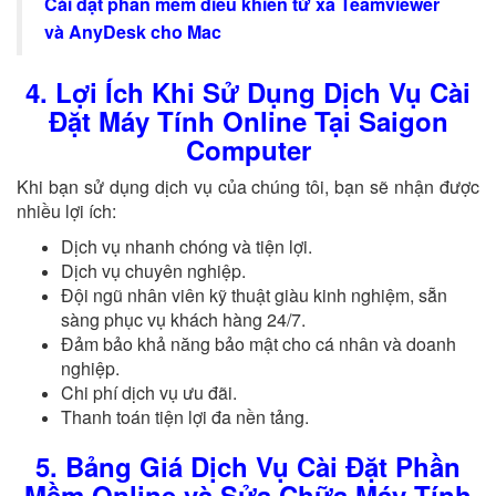
Cài đặt phần mềm điều khiển từ xa Teamviewer
và AnyDesk cho Mac
4. Lợi Ích Khi Sử Dụng Dịch Vụ Cài
Đặt Máy Tính Online Tại Saigon
Computer
Khi bạn sử dụng dịch vụ của chúng tôi, bạn sẽ nhận được
nhiều lợi ích:
Dịch vụ nhanh chóng và tiện lợi.
Dịch vụ chuyên nghiệp.
Đội ngũ nhân viên kỹ thuật giàu kinh nghiệm, sẵn
sàng phục vụ khách hàng 24/7.
Đảm bảo khả năng bảo mật cho cá nhân và doanh
nghiệp.
Chi phí dịch vụ ưu đãi.
Thanh toán tiện lợi đa nền tảng.
5. Bảng Giá Dịch Vụ Cài Đặt Phần
Mềm Online và Sửa Chữa Máy Tính