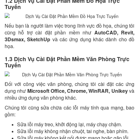
1.2 Dịch Vụ Cài Đặt Phần Mềm Đồ Họa Trực
Tuyến
Nếu bạn là người làm việc trong lĩnh vực đồ họa, chúng tôi
cũng hỗ trợ cài đặt phần mềm như
AutoCAD, Revit,
3Dsmax, SketchUp
và các ứng dụng khác dành cho đồ
họa.
1.3 Dịch Vụ Cài Đặt Phần Mềm Văn Phòng Trực
Tuyến
Đối với công việc văn phòng, chúng tôi cài đặt các ứng
dụng như
Microsoft Office, Chrome, WinRAR, Unikey
và
nhiều ứng dụng văn phòng khác.
Chúng tôi cũng sửa chữa các lỗi máy tính qua mạng, bao
gồm:
Sửa lỗi máy treo, khởi động lại, máy chạy chậm.
Sửa lỗi máy không nhận chuột, tai nghe, bàn phím.
Sửa lỗi máy không kết nối được mạng hoặc gặp lỗi