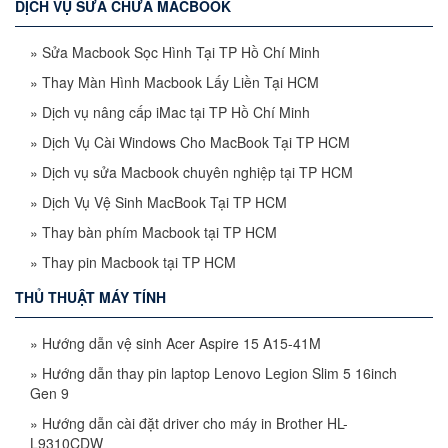
DỊCH VỤ SỬA CHỮA MACBOOK
»
Sửa Macbook Sọc Hình Tại TP Hồ Chí Minh
»
Thay Màn Hình Macbook Lấy Liền Tại HCM
»
Dịch vụ nâng cấp iMac tại TP Hồ Chí Minh
»
Dịch Vụ Cài Windows Cho MacBook Tại TP HCM
»
Dịch vụ sửa Macbook chuyên nghiệp tại TP HCM
»
Dịch Vụ Vệ Sinh MacBook Tại TP HCM
»
Thay bàn phím Macbook tại TP HCM
»
Thay pin Macbook tại TP HCM
THỦ THUẬT MÁY TÍNH
»
Hướng dẫn vệ sinh Acer Aspire 15 A15-41M
»
Hướng dẫn thay pin laptop Lenovo Legion Slim 5 16inch
Gen 9
»
Hướng dẫn cài đặt driver cho máy in Brother HL-
L9310CDW