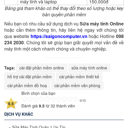
máy tính và laptop
150.000đ
Bảng giá tham khảo có thể thay đổi theo số lượng hoặc key
bản quyền phần mềm
Nếu bạn có nhu cầu sử dụng dịch vụ
Sửa máy tính Online
hoặc cần thêm thông tin, hãy liên hệ ngay với chúng tôi
qua website
https://saigoncomputer.vn
hoặc Hotline
098
234 2030
. Chúng tôi sẽ giúp bạn giải quyết mọi vấn đề về
máy tính một cách nhanh chóng và chuyên nghiệp.
Tags:
cài đặt phần mềm online
sửa máy tính online
hỗ trợ cài đặt phần mềm
cài phần mềm thiết kế
cài phần mềm đồ hoạ
cài phần mềm văn phòng
Bình chọn của bạn
0/10
9.5
Đánh giá
9.5
từ
32
thành viên
DỊCH VỤ KHÁC
»
Sửa Máy Tính Quận 1 Uy Tín