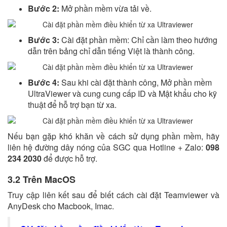
Bước 2:
Mở phần mềm vừa tải về.
Bước 3:
Cài đặt phần mềm: Chỉ cần làm theo hướng
dẫn trên bảng chỉ dẫn tiếng Việt là thành công.
Bước 4:
Sau khi cài đặt thành công, Mở phần mềm
UltraViewer và cung cung cấp ID và Mật khẩu cho kỹ
thuật để hỗ trợ bạn từ xa.
Nếu bạn gặp khó khăn về cách sử dụng phần mềm, hãy
liên hệ đường dây nóng của SGC qua Hotline + Zalo:
098
234 2030
để được hỗ trợ.
3.2 Trên MacOS
Truy cập liên kết sau để biết cách cài đặt Teamviewer và
AnyDesk cho Macbook, Imac.