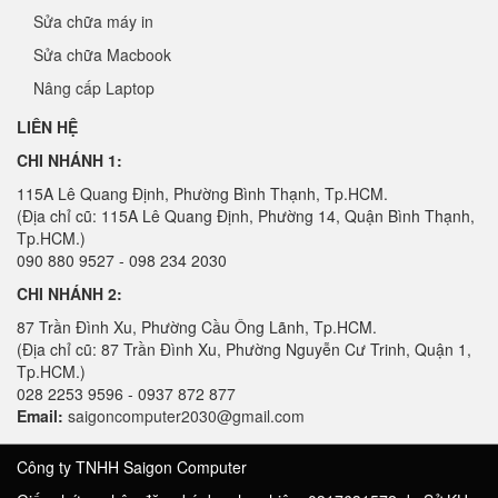
Sửa chữa máy in
Sửa chữa Macbook
Nâng cấp Laptop
LIÊN HỆ
CHI NHÁNH 1:
115A Lê Quang Định, Phường Bình Thạnh, Tp.HCM.
(Địa chỉ cũ: 115A Lê Quang Định, Phường 14, Quận Bình Thạnh,
Tp.HCM.)
090 880 9527 - 098 234 2030
CHI NHÁNH 2:
87 Trần Đình Xu, Phường Cầu Ông Lãnh, Tp.HCM.
(Địa chỉ cũ: 87 Trần Đình Xu, Phường Nguyễn Cư Trinh, Quận 1,
Tp.HCM.)
028 2253 9596 - 0937 872 877
Email:
saigoncomputer2030@gmail.com
Công ty TNHH Saigon Computer