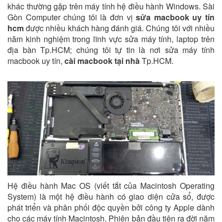
khác thường gặp trên máy tính hệ điều hành Windows. Sài
Gòn Computer chúng tôi là đơn vị
sửa macbook uy tín
hcm
được nhiều khách hàng đánh giá. Chúng tôi với nhiều
năm kinh nghiệm trong lĩnh vực sửa máy tính, laptop trên
địa bàn Tp.HCM; chúng tôi tự tin là nơi sửa máy tính
macbook uy tín,
cài macbook tại nhà
Tp.HCM.
Hệ điều hành Mac OS (viết tắt của Macintosh Operating
System) là một hệ điều hành có giao diện cửa sổ, được
phát triển và phân phối độc quyền bởi công ty Apple dành
cho các máy tính Macintosh. Phiên bản đầu tiên ra đời năm