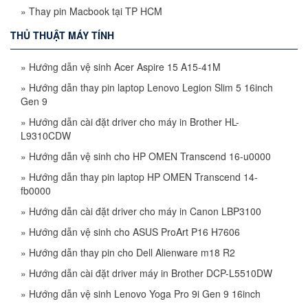
»
Thay pin Macbook tại TP HCM
THỦ THUẬT MÁY TÍNH
»
Hướng dẫn vệ sinh Acer Aspire 15 A15-41M
»
Hướng dẫn thay pin laptop Lenovo Legion Slim 5 16inch
Gen 9
»
Hướng dẫn cài đặt driver cho máy in Brother HL-
L9310CDW
»
Hướng dẫn vệ sinh cho HP OMEN Transcend 16-u0000
»
Hướng dẫn thay pin laptop HP OMEN Transcend 14-
fb0000
»
Hướng dẫn cài đặt driver cho máy in Canon LBP3100
»
Hướng dẫn vệ sinh cho ASUS ProArt P16 H7606
»
Hướng dẫn thay pin cho Dell Alienware m18 R2
»
Hướng dẫn cài đặt driver máy in Brother DCP-L5510DW
»
Hướng dẫn vệ sinh Lenovo Yoga Pro 9i Gen 9 16inch