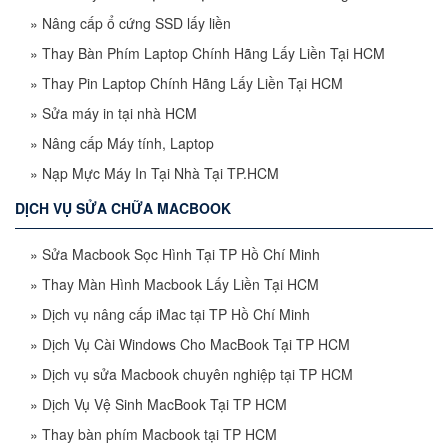
»
Nâng cấp ổ cứng SSD lấy liền
»
Thay Bàn Phím Laptop Chính Hãng Lấy Liền Tại HCM
»
Thay Pin Laptop Chính Hãng Lấy Liền Tại HCM
»
Sửa máy in tại nhà HCM
»
Nâng cấp Máy tính, Laptop
»
Nạp Mực Máy In Tại Nhà Tại TP.HCM
DỊCH VỤ SỬA CHỮA MACBOOK
»
Sửa Macbook Sọc Hình Tại TP Hồ Chí Minh
»
Thay Màn Hình Macbook Lấy Liền Tại HCM
»
Dịch vụ nâng cấp iMac tại TP Hồ Chí Minh
»
Dịch Vụ Cài Windows Cho MacBook Tại TP HCM
»
Dịch vụ sửa Macbook chuyên nghiệp tại TP HCM
»
Dịch Vụ Vệ Sinh MacBook Tại TP HCM
»
Thay bàn phím Macbook tại TP HCM