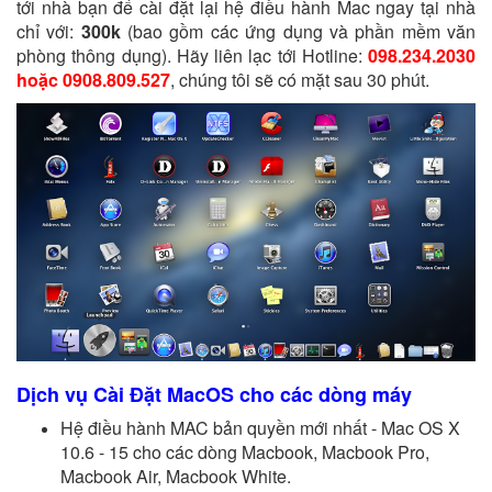
tới nhà bạn để cài đặt lại hệ điều hành Mac ngay tại nhà
chỉ với:
300k
(bao gồm các ứng dụng và phần mềm văn
phòng thông dụng). Hãy liên lạc tới Hotline:
098.234.2030
hoặc 0908.809.527
, chúng tôi sẽ có mặt sau 30 phút.
Dịch vụ Cài Đặt MacOS cho các dòng máy
Hệ điều hành MAC bản quyền mới nhất - Mac OS X
10.6 - 15 cho các dòng Macbook, Macbook Pro,
Macbook Air, Macbook White.