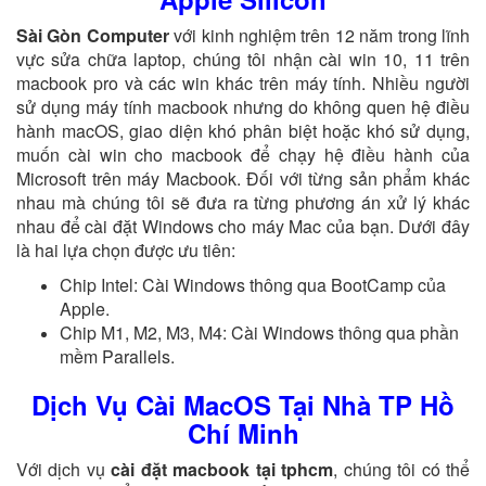
Sài Gòn Computer
với kinh nghiệm trên 12 năm trong lĩnh
vực sửa chữa laptop, chúng tôi nhận cài win 10, 11 trên
macbook pro và các win khác trên máy tính. Nhiều người
sử dụng máy tính macbook nhưng do không quen hệ điều
hành macOS, giao diện khó phân biệt hoặc khó sử dụng,
muốn cài win cho macbook để chạy hệ điều hành của
Microsoft trên máy Macbook. Đối với từng sản phẩm khác
nhau mà chúng tôi sẽ đưa ra từng phương án xử lý khác
nhau để cài đặt Windows cho máy Mac của bạn. Dưới đây
là hai lựa chọn được ưu tiên:
Chip Intel: Cài Windows thông qua BootCamp của
Apple.
Chip M1, M2, M3, M4: Cài Windows thông qua phần
mềm Parallels.
Dịch Vụ Cài MacOS Tại Nhà TP Hồ
Chí Minh
Với dịch vụ
cài đặt macbook tại tphcm
, chúng tôi có thể