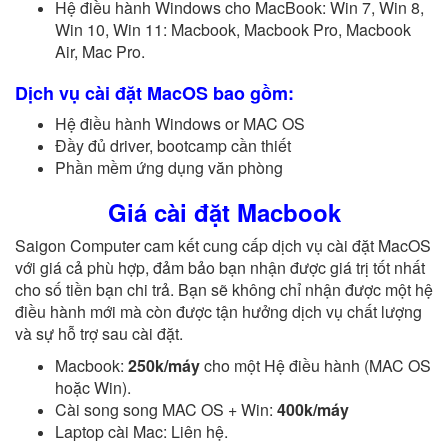
Hệ điều hành Windows cho MacBook: Win 7, Win 8,
Win 10, Win 11: Macbook, Macbook Pro, Macbook
Air, Mac Pro.
Dịch vụ cài đặt MacOS bao gồm:
Hệ điều hành Windows or MAC OS
Đầy đủ driver, bootcamp cần thiết
Phần mềm ứng dụng văn phòng
Giá cài đặt Macbook
Saigon Computer cam kết cung cấp dịch vụ cài đặt MacOS
với giá cả phù hợp, đảm bảo bạn nhận được giá trị tốt nhất
cho số tiền bạn chi trả. Bạn sẽ không chỉ nhận được một hệ
điều hành mới mà còn được tận hưởng dịch vụ chất lượng
và sự hỗ trợ sau cài đặt.
Macbook:
250k/máy
cho một Hệ điều hành (MAC OS
hoặc Win).
Cài song song MAC OS + Win:
400k/máy
Laptop cài Mac: Liên hệ.