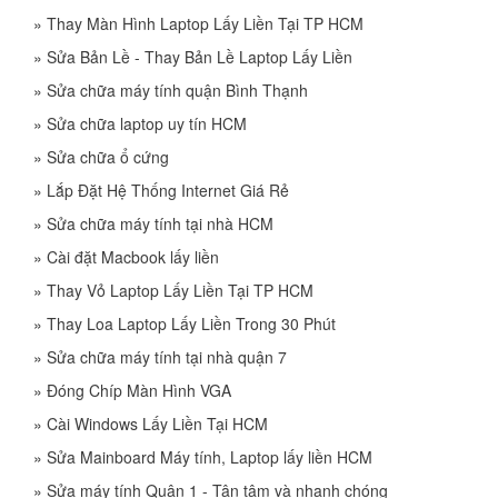
»
Thay Màn Hình Laptop Lấy Liền Tại TP HCM
»
Sửa Bản Lề - Thay Bản Lề Laptop Lấy Liền
»
Sửa chữa máy tính quận Bình Thạnh
»
Sửa chữa laptop uy tín HCM
»
Sửa chữa ổ cứng
»
Lắp Đặt Hệ Thống Internet Giá Rẻ
»
Sửa chữa máy tính tại nhà HCM
»
Cài đặt Macbook lấy liền
»
Thay Vỏ Laptop Lấy Liền Tại TP HCM
»
Thay Loa Laptop Lấy Liền Trong 30 Phút
»
Sửa chữa máy tính tại nhà quận 7
»
Đóng Chíp Màn Hình VGA
»
Cài Windows Lấy Liền Tại HCM
»
Sửa Mainboard Máy tính, Laptop lấy liền HCM
»
Sửa máy tính Quận 1 - Tận tâm và nhanh chóng