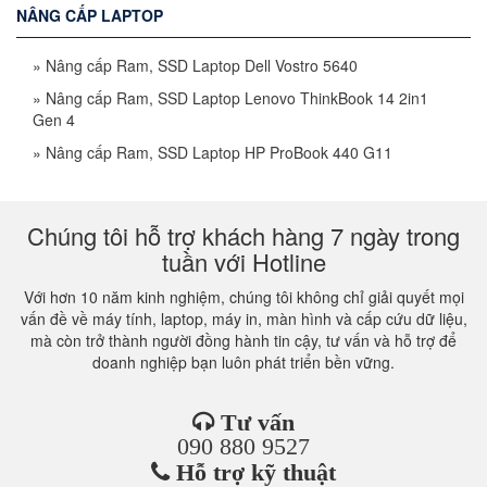
NÂNG CẤP LAPTOP
»
Nâng cấp Ram, SSD Laptop Dell Vostro 5640
»
Nâng cấp Ram, SSD Laptop Lenovo ThinkBook 14 2in1
Gen 4
»
Nâng cấp Ram, SSD Laptop HP ProBook 440 G11
Chúng tôi hỗ trợ khách hàng 7 ngày trong
tuần với Hotline
Với hơn 10 năm kinh nghiệm, chúng tôi không chỉ giải quyết mọi
vấn đề về máy tính, laptop, máy in, màn hình và cấp cứu dữ liệu,
mà còn trở thành người đồng hành tin cậy, tư vấn và hỗ trợ để
doanh nghiệp bạn luôn phát triển bền vững.
Tư vấn
090 880 9527
Hỗ trợ kỹ thuật