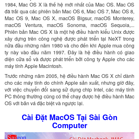
1984, Mac OS X là thế hệ mới nhất của Mac OS. Mac OS
đã trải qua các phiên bản Mac OS 6, Mac OS 7, Mac OS 8,
Mac OS 9, Mac OS X, macOS Bigsur, macOS Monterey,
macOS Ventura, macOS Sonoma, macOS Sequoia,...
Phiên bản Mac OS X là một hệ điều hành kiểu Unix được
xây dựng trên công nghệ được phát triển tại NeXT trong
nửa đầu những năm 1980 và cho đến khi Apple mua công
ty này vào đầu năm 1997. Đây là hệ điều hành có giao
diện cửa sổ và được phát triển bởi công ty Apple cho các
máy tính Apple Macintosh.
Trước những năm 2005, hệ điều hành Mac OS X chỉ dành
cho các máy tính do chính Apple sản xuất, nhưng giờ đây,
với việc chuyển đổi sang sử dụng chip Intel, các máy tính
PC thông thường cũng có thể chạy được hệ điều hành Mac
OS với bản vá đặc biệt và ngược lại.
Cài Đặt MacOS Tại Sài Gòn
Computer