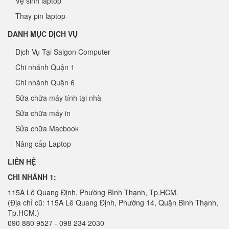
Vệ sinh laptop
Thay pin laptop
DANH MỤC DỊCH VỤ
Dịch Vụ Tại Saigon Computer
Chi nhánh Quận 1
Chi nhánh Quận 6
Sửa chữa máy tính tại nhà
Sửa chữa máy in
Sửa chữa Macbook
Nâng cấp Laptop
LIÊN HỆ
CHI NHÁNH 1:
115A Lê Quang Định, Phường Bình Thạnh, Tp.HCM.
(Địa chỉ cũ: 115A Lê Quang Định, Phường 14, Quận Bình Thạnh,
Tp.HCM.)
090 880 9527 - 098 234 2030