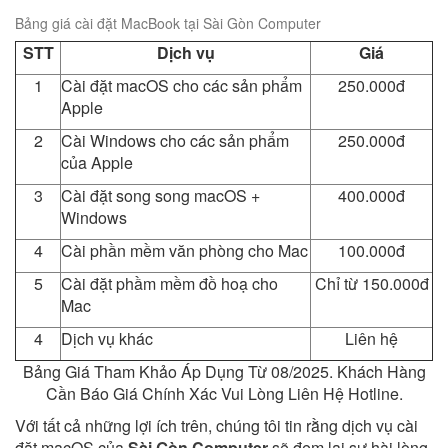
Bảng giá cài đặt MacBook tại Sài Gòn Computer
STT
Dịch vụ
Giá
1
Cài đặt macOS cho các sản phẩm
250.000đ
Apple
2
Cài Windows cho các sản phẩm
250.000đ
của Apple
3
Cài đặt song song macOS +
400.000đ
Windows
4
Cài phần mềm văn phòng cho Mac
100.000đ
5
Cài đặt phầm mềm đồ hoạ cho
Chỉ từ 150.000đ
Mac
4
Dịch vụ khác
Liên hệ
Bảng Giá Tham Khảo Áp Dụng Từ 08/2025. Khách Hàng
Cần Báo Giá Chính Xác Vui Lòng Liên Hệ Hotline.
Với tất cả những lợi ích trên, chúng tôi tin rằng dịch vụ cài
đặt macOS của
Sài Gòn Computer
sẽ đem lại sự hài lòng