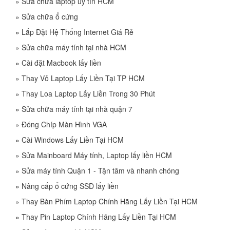
»
Sửa chữa laptop uy tín HCM
»
Sửa chữa ổ cứng
»
Lắp Đặt Hệ Thống Internet Giá Rẻ
»
Sửa chữa máy tính tại nhà HCM
»
Cài đặt Macbook lấy liền
»
Thay Vỏ Laptop Lấy Liền Tại TP HCM
»
Thay Loa Laptop Lấy Liền Trong 30 Phút
»
Sửa chữa máy tính tại nhà quận 7
»
Đóng Chíp Màn Hình VGA
»
Cài Windows Lấy Liền Tại HCM
»
Sửa Mainboard Máy tính, Laptop lấy liền HCM
»
Sửa máy tính Quận 1 - Tận tâm và nhanh chóng
»
Nâng cấp ổ cứng SSD lấy liền
»
Thay Bàn Phím Laptop Chính Hãng Lấy Liền Tại HCM
»
Thay Pin Laptop Chính Hãng Lấy Liền Tại HCM