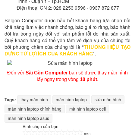
Trinh - Quận 1 - Tp.HCM
Điện thoại CN 2: 028 2253 9596 - 0937 872 877
Saigon Computer được hầu hết khách hàng lựa chọn bởi
khả năng làm việc nhanh chóng, báo giá rõ ràng, bảo hành
đổi tra trong ngày đối với sản phẩm lỗi do nhà sản xuất.
Quý khách hàng có thể yên tâm về
dịch vụ
của chúng tôi
bởi phương châm của chúng tôi là "
THƯƠNG HIỆU TẠO
DỰNG TỪ LỢI ÍCH CỦA KHÁCH HÀNG
".
Đến với
Sài Gòn Computer
bạn sẽ được thay màn hình
lấy ngay trong vòng
10 phút
.
Tags:
thay màn hình
màn hình laptop
sửa màn hình
màn hình laptop chính hãng
mà hình laptop dell
màn hình laptop asus
Bình chọn của bạn
0/10