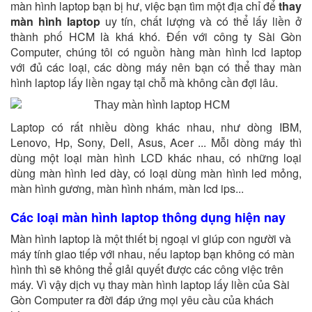
màn hình laptop bạn bị hư, việc bạn tìm một địa chỉ để
thay
màn hình laptop
uy tín, chất lượng và có thể lấy liền ở
thành phố HCM là khá khó. Đến với công ty Sài Gòn
Computer, chúng tôi có nguồn hàng màn hình lcd laptop
với đủ các loại, các dòng máy nên bạn có thể thay màn
hình laptop lấy liền ngay tại chỗ mà không cần đợi lâu.
Laptop có rất nhiều dòng khác nhau, như dòng IBM,
Lenovo, Hp, Sony, Dell, Asus, Acer ... Mỗi dòng máy thì
dùng một loại màn hình LCD khác nhau, có những loại
dùng màn hình led dày, có loại dùng màn hình led mỏng,
màn hình gương, màn hình nhám, màn lcd ips...
Các loại màn hình laptop thông dụng hiện nay
Màn hình laptop là một thiết bị ngoại vi giúp con người và
máy tính giao tiếp với nhau, nếu laptop bạn không có màn
hình thì sẽ không thể giải quyết được các công việc trên
máy. Vì vậy dịch vụ thay màn hình laptop lấy liền của Sài
Gòn Computer ra đời đáp ứng mọi yêu cầu của khách