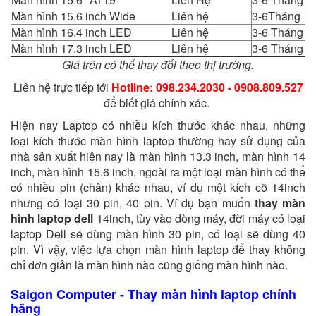
Màn hình 15.6 inch Wide
Liên hệ
3-6Tháng
Màn hình 16.4 inch LED
Liên hệ
3-6 Tháng
Màn hình 17.3 inch LED
Liên hệ
3-6 Tháng
Giá trên có thể thay đổi theo thị trường.
Liên hệ trực tiếp tới
Hotline: 098.234.2030 - 0908.809.527
để biết giá chính xác.
Hiện nay Laptop có nhiều kích thước khác nhau, những
loại kích thước màn hình laptop thường hay sử dụng của
nhà sản xuất hiện nay là màn hình 13.3 inch, màn hình 14
inch, màn hình 15.6 inch, ngoài ra một loại màn hình có thể
có nhiều pin (chân) khác nhau, ví dụ một kích cỡ 14inch
nhưng có loại 30 pin, 40 pin. Ví dụ bạn muốn
thay màn
hình laptop dell
14inch, tùy vào dòng máy, đời máy có loại
laptop Dell sẽ dùng màn hình 30 pin, có loại sẽ dùng 40
pin. Vì vậy, việc lựa chọn màn hình laptop để thay không
chỉ đơn giản là màn hình nào cũng giống màn hình nào.
Saigon Computer - Thay màn hình laptop chính
hãng