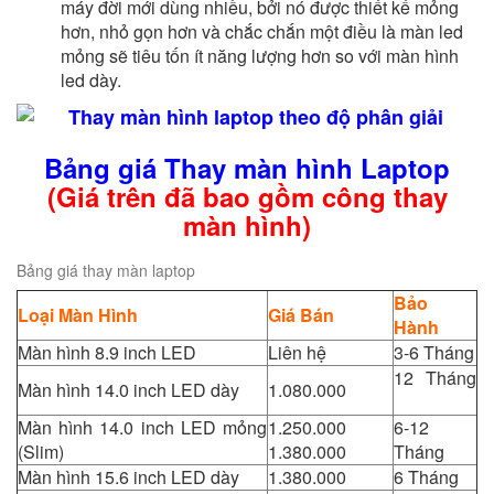
máy đời mới dùng nhiều, bởi nó được thiết kế mỏng
hơn, nhỏ gọn hơn và chắc chắn một điều là màn led
mỏng sẽ tiêu tốn ít năng lượng hơn so với màn hình
led dày.
Bảng giá Thay màn hình Laptop
(Giá trên đã bao gồm công thay
màn hình)
Bảng giá thay màn laptop
Bảo
Loại Màn Hình
Giá Bán
Hành
Màn hình 8.9 inch LED
Liên hệ
3-6 Tháng
12 Tháng
Màn hình 14.0 inch LED dày
1.080.000
Màn hình 14.0 inch LED mỏng
1.250.000
6-12
(Slim)
1.380.000
Tháng
Màn hình 15.6 inch LED dày
1.380.000
6 Tháng