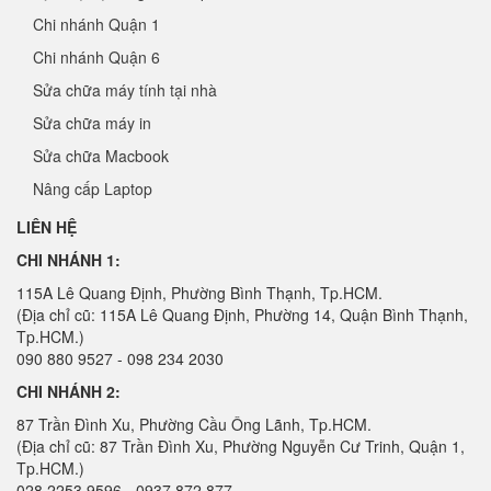
Chi nhánh Quận 1
Chi nhánh Quận 6
Sửa chữa máy tính tại nhà
Sửa chữa máy in
Sửa chữa Macbook
Nâng cấp Laptop
LIÊN HỆ
CHI NHÁNH 1:
115A Lê Quang Định, Phường Bình Thạnh, Tp.HCM.
(Địa chỉ cũ: 115A Lê Quang Định, Phường 14, Quận Bình Thạnh,
Tp.HCM.)
090 880 9527 - 098 234 2030
CHI NHÁNH 2:
87 Trần Đình Xu, Phường Cầu Ông Lãnh, Tp.HCM.
(Địa chỉ cũ: 87 Trần Đình Xu, Phường Nguyễn Cư Trinh, Quận 1,
Tp.HCM.)
028 2253 9596 - 0937 872 877