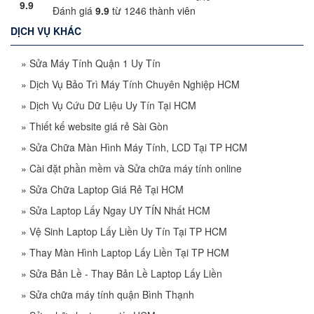
9.9
Đánh giá
9.9
từ
1246
thành viên
DỊCH VỤ KHÁC
»
Sửa Máy Tính Quận 1 Uy Tín
»
Dịch Vụ Bảo Trì Máy Tính Chuyên Nghiệp HCM
»
Dịch Vụ Cứu Dữ Liệu Uy Tín Tại HCM
»
Thiết kế website giá rẻ Sài Gòn
»
Sửa Chữa Màn Hình Máy Tính, LCD Tại TP HCM
»
Cài đặt phần mềm và Sửa chữa máy tính online
»
Sửa Chữa Laptop Giá Rẻ Tại HCM
»
Sửa Laptop Lấy Ngay UY TÍN Nhất HCM
»
Vệ Sinh Laptop Lấy Liền Uy Tín Tại TP HCM
»
Thay Màn Hình Laptop Lấy Liền Tại TP HCM
»
Sửa Bản Lề - Thay Bản Lề Laptop Lấy Liền
»
Sửa chữa máy tính quận Bình Thạnh