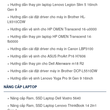
»
Hướng dẫn thay pin laptop Lenovo Legion Slim 5 16inch
Gen 9
»
Hướng dẫn cài đặt driver cho máy in Brother HL-
L9310CDW
»
Hướng dẫn vệ sinh cho HP OMEN Transcend 16-u0000
»
Hướng dẫn thay pin laptop HP OMEN Transcend 14-
fb0000
»
Hướng dẫn cài đặt driver cho máy in Canon LBP3100
»
Hướng dẫn vệ sinh cho ASUS ProArt P16 H7606
»
Hướng dẫn thay pin cho Dell Alienware m18 R2
»
Hướng dẫn cài đặt driver máy in Brother DCP-L5510DW
»
Hướng dẫn vệ sinh Lenovo Yoga Pro 9i Gen 9 16inch
NÂNG CẤP LAPTOP
»
Nâng cấp Ram, SSD Laptop Dell Vostro 5640
»
Nâng cấp Ram, SSD Laptop Lenovo ThinkBook 14 2in1