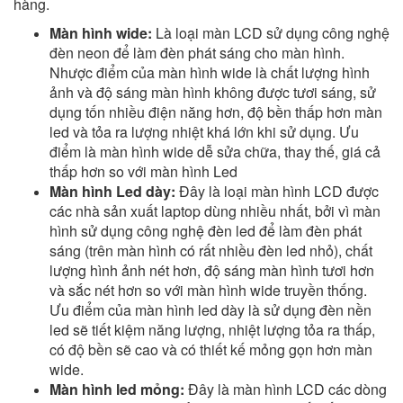
hàng.
Màn hình wide:
Là loại màn LCD sử dụng công nghệ
đèn neon để làm đèn phát sáng cho màn hình.
Nhược điểm của màn hình wide là chất lượng hình
ảnh và độ sáng màn hình không được tươi sáng, sử
dụng tốn nhiều điện năng hơn, độ bền thấp hơn màn
led và tỏa ra lượng nhiệt khá lớn khi sử dụng. Ưu
điểm là màn hình wide dễ sửa chữa, thay thế, giá cả
thấp hơn so với màn hình Led
Màn hình Led dày:
Đây là loại màn hình LCD được
các nhà sản xuất laptop dùng nhiều nhất, bởi vì màn
hình sử dụng công nghệ đèn led để làm đèn phát
sáng (trên màn hình có rất nhiều đèn led nhỏ), chất
lượng hình ảnh nét hơn, độ sáng màn hình tươi hơn
và sắc nét hơn so với màn hình wide truyền thống.
Ưu điểm của màn hình led dày là sử dụng đèn nền
led sẽ tiết kiệm năng lượng, nhiệt lượng tỏa ra thấp,
có độ bền sẽ cao và có thiết kế mỏng gọn hơn màn
wide.
Màn hình led mỏng:
Đây là màn hình LCD các dòng