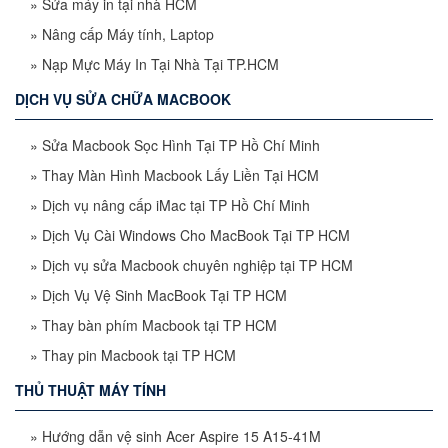
»
Sửa máy in tại nhà HCM
»
Nâng cấp Máy tính, Laptop
»
Nạp Mực Máy In Tại Nhà Tại TP.HCM
DỊCH VỤ SỬA CHỮA MACBOOK
»
Sửa Macbook Sọc Hình Tại TP Hồ Chí Minh
»
Thay Màn Hình Macbook Lấy Liền Tại HCM
»
Dịch vụ nâng cấp iMac tại TP Hồ Chí Minh
»
Dịch Vụ Cài Windows Cho MacBook Tại TP HCM
»
Dịch vụ sửa Macbook chuyên nghiệp tại TP HCM
»
Dịch Vụ Vệ Sinh MacBook Tại TP HCM
»
Thay bàn phím Macbook tại TP HCM
»
Thay pin Macbook tại TP HCM
THỦ THUẬT MÁY TÍNH
»
Hướng dẫn vệ sinh Acer Aspire 15 A15-41M