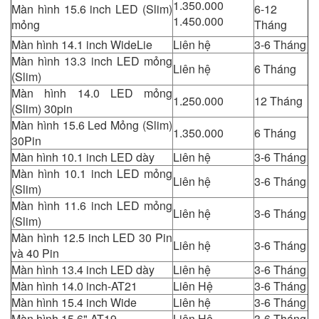
1.350.000
Màn hình 15.6 inch LED (Slim)
6-12
1.450.000
mỏng
Tháng
Màn hình 14.1 inch WideLie
Liên hệ
3-6 Tháng
Màn hình 13.3 inch LED mỏng
Liên hệ
6 Tháng
(Slim)
Màn hình 14.0 LED mỏng
1.250.000
12 Tháng
(Slim) 30pin
Màn hình 15.6 Led Mỏng (Slim)
1.350.000
6 Tháng
30Pin
Màn hình 10.1 inch LED dày
Liên hệ
3-6 Tháng
Màn hình 10.1 inch LED mỏng
Liên hệ
3-6 Tháng
(Slim)
Màn hình 11.6 inch LED mỏng
Liên hệ
3-6 Tháng
(Slim)
Màn hình 12.5 inch LED 30 Pin
Liên hệ
3-6 Tháng
và 40 Pin
Màn hình 13.4 inch LED dày
Liên hệ
3-6 Tháng
Màn hình 14.0 inch-AT21
Liên Hệ
3-6 Tháng
Màn hình 15.4 inch Wide
Liên hệ
3-6 Tháng
Màn hình 15.6" AT19
Liên Hệ
3-6 Tháng