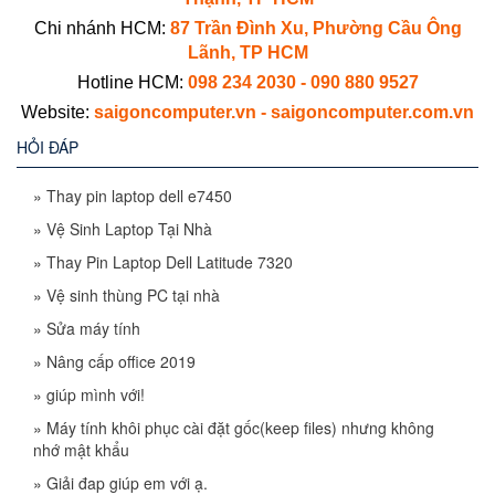
Chi nhánh HCM:
87 Trần Đình Xu, Phường Cầu Ông
Lãnh, TP HCM
Hotline HCM:
098 234 2030 - 090 880 9527
Website:
saigoncomputer.vn - saigoncomputer.com.vn
HỎI ĐÁP
»
Thay pin laptop dell e7450
»
Vệ Sinh Laptop Tại Nhà
»
Thay Pin Laptop Dell Latitude 7320
»
Vệ sinh thùng PC tại nhà
»
Sửa máy tính
»
Nâng cấp office 2019
»
giúp mình với!
»
Máy tính khôi phục cài đặt gốc(keep files) nhưng không
nhớ mật khẩu
»
Giải đap giúp em với ạ.