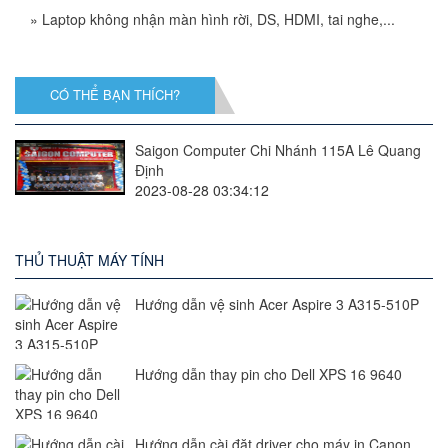
»
Laptop không nhận màn hình rời, DS, HDMI, tai nghe,...
CÓ THỂ BẠN THÍCH?
Saigon Computer Chi Nhánh 115A Lê Quang
Định
2023-08-28 03:34:12
THỦ THUẬT MÁY TÍNH
Hướng dẫn vệ sinh Acer Aspire 3 A315-510P
Hướng dẫn thay pin cho Dell XPS 16 9640
Hướng dẫn cài đặt driver cho máy in Canon