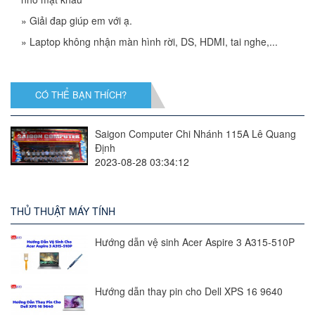
»
Giải đap giúp em với ạ.
»
Laptop không nhận màn hình rời, DS, HDMI, tai nghe,...
CÓ THỂ BẠN THÍCH?
Saigon Computer Chi Nhánh 115A Lê Quang
Định
2023-08-28 03:34:12
THỦ THUẬT MÁY TÍNH
Hướng dẫn vệ sinh Acer Aspire 3 A315-510P
Hướng dẫn thay pin cho Dell XPS 16 9640