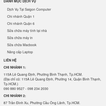
DANH MỤC DỊCH VỤ
Dịch Vụ Tại Saigon Computer
Chi nhánh Quận 1
Chi nhánh Quận 6
Sửa chữa máy tính tại nhà
Sửa chữa máy in
Sửa chữa Macbook
Nâng cấp Laptop
LIÊN HỆ
CHI NHÁNH 1:
115A Lê Quang Định, Phường Bình Thạnh, Tp.HCM.
(Địa chỉ cũ: 115A Lê Quang Định, Phường 14, Quận Bình Thạnh,
Tp.HCM.)
090 880 9527 - 098 234 2030
CHI NHÁNH 2:
87 Trần Đình Xu, Phường Cầu Ông Lãnh, Tp.HCM.