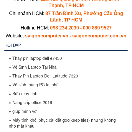
Thạnh, TP HCM
Chi nhánh HCM:
87 Trần Đình Xu, Phường Cầu Ông
Lãnh, TP HCM
Hotline HCM:
098 234 2030 - 090 880 9527
Website:
saigoncomputer.vn - saigoncomputer.com.vn
HỎI ĐÁP
»
Thay pin laptop dell e7450
»
Vệ Sinh Laptop Tại Nhà
»
Thay Pin Laptop Dell Latitude 7320
»
Vệ sinh thùng PC tại nhà
»
Sửa máy tính
»
Nâng cấp office 2019
»
giúp mình với!
»
Máy tính khôi phục cài đặt gốc(keep files) nhưng không
nhớ mật khẩu