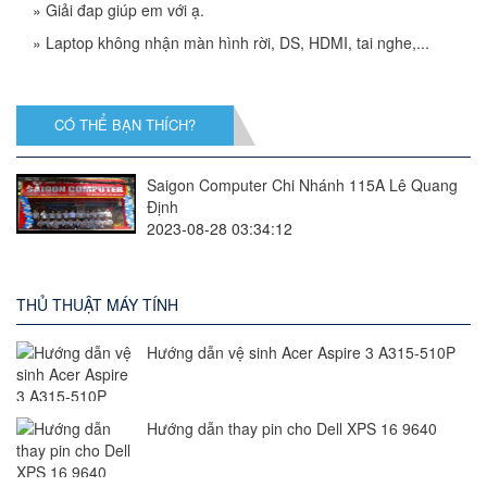
»
Giải đap giúp em với ạ.
»
Laptop không nhận màn hình rời, DS, HDMI, tai nghe,...
CÓ THỂ BẠN THÍCH?
Saigon Computer Chi Nhánh 115A Lê Quang
Định
2023-08-28 03:34:12
THỦ THUẬT MÁY TÍNH
Hướng dẫn vệ sinh Acer Aspire 3 A315-510P
Hướng dẫn thay pin cho Dell XPS 16 9640