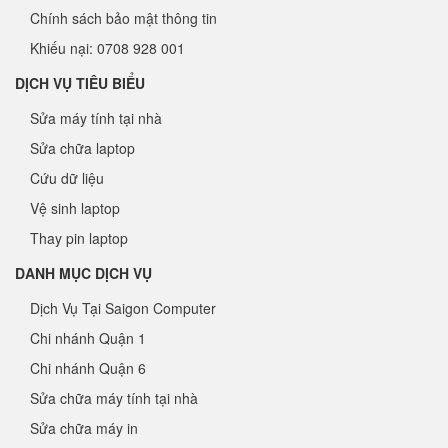
Chính sách bảo mật thông tin
Khiếu nại: 0708 928 001
DỊCH VỤ TIÊU BIỂU
Sửa máy tính tại nhà
Sửa chữa laptop
Cứu dữ liệu
Vệ sinh laptop
Thay pin laptop
DANH MỤC DỊCH VỤ
Dịch Vụ Tại Saigon Computer
Chi nhánh Quận 1
Chi nhánh Quận 6
Sửa chữa máy tính tại nhà
Sửa chữa máy in