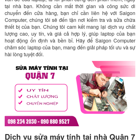
tại nhà bạn. Không cần mất thời gian và công sức di
chuyển đến cửa hàng, bạn chỉ cần liên hệ với Saigon
Computer, chúng tôi sẽ đến tận nơi kiểm tra và sửa chữa
thiết bị của bạn. Chúng tôi cam kết mang lại dịch vụ chất
lượng cao, uy tín, và giá cả hợp lý, giúp laptop của bạn
hoạt động ổn định và bền bỉ. Hãy để Saigon Computer
chăm sóc laptop của bạn, mang đến giải pháp tối ưu và sự
hài lòng tuyệt đối.
Dịch vụ sửa máy tính tại nhà Quận 7