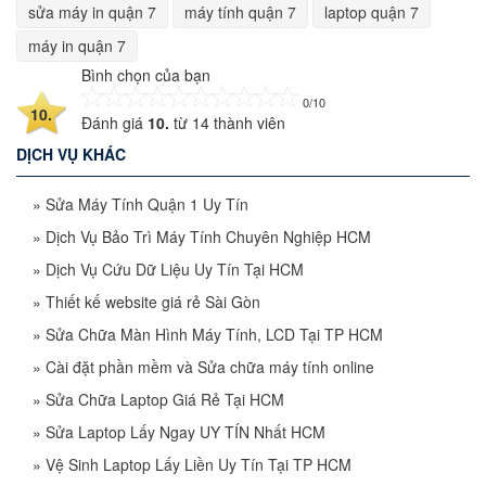
sửa máy in quận 7
máy tính quận 7
laptop quận 7
máy in quận 7
Bình chọn của bạn
0/10
10.
Đánh giá
10.
từ
14
thành viên
DỊCH VỤ KHÁC
»
Sửa Máy Tính Quận 1 Uy Tín
»
Dịch Vụ Bảo Trì Máy Tính Chuyên Nghiệp HCM
»
Dịch Vụ Cứu Dữ Liệu Uy Tín Tại HCM
»
Thiết kế website giá rẻ Sài Gòn
»
Sửa Chữa Màn Hình Máy Tính, LCD Tại TP HCM
»
Cài đặt phần mềm và Sửa chữa máy tính online
»
Sửa Chữa Laptop Giá Rẻ Tại HCM
»
Sửa Laptop Lấy Ngay UY TÍN Nhất HCM
»
Vệ Sinh Laptop Lấy Liền Uy Tín Tại TP HCM