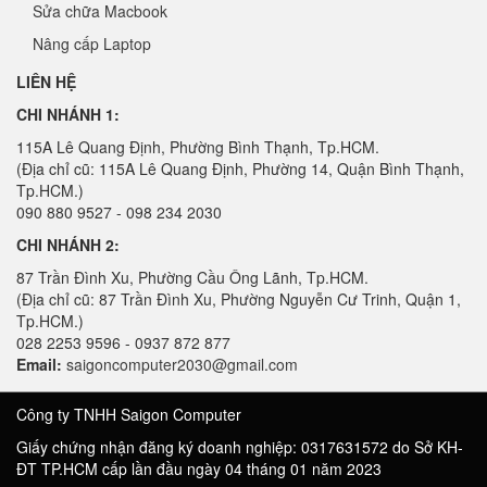
Sửa chữa Macbook
Nâng cấp Laptop
LIÊN HỆ
CHI NHÁNH 1:
115A Lê Quang Định, Phường Bình Thạnh, Tp.HCM.
(Địa chỉ cũ: 115A Lê Quang Định, Phường 14, Quận Bình Thạnh,
Tp.HCM.)
090 880 9527 - 098 234 2030
CHI NHÁNH 2:
87 Trần Đình Xu, Phường Cầu Ông Lãnh, Tp.HCM.
(Địa chỉ cũ: 87 Trần Đình Xu, Phường Nguyễn Cư Trinh, Quận 1,
Tp.HCM.)
028 2253 9596 - 0937 872 877
Email:
saigoncomputer2030@gmail.com
Công ty TNHH Saigon Computer
Giấy chứng nhận đăng ký doanh nghiệp: 0317631572 do Sở KH-
ĐT TP.HCM cấp lần đầu ngày 04 tháng 01 năm 2023