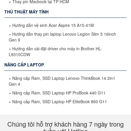
»
Thay pin Macbook tại TP HCM
THỦ THUẬT MÁY TÍNH
»
Hướng dẫn vệ sinh Acer Aspire 15 A15-41M
»
Hướng dẫn thay pin laptop Lenovo Legion Slim 5 16inch
Gen 9
»
Hướng dẫn cài đặt driver cho máy in Brother HL-
L9310CDW
NÂNG CẤP LAPTOP
»
Nâng cấp Ram, SSD Laptop Lenovo ThinkBook 14 2in1
Gen 4
»
Nâng cấp Ram, SSD Laptop HP ProBook 440 G11
»
Nâng cấp Ram, SSD Laptop HP EliteBook 860 G11
Chúng tôi hỗ trợ khách hàng 7 ngày trong
tuần với Hotline