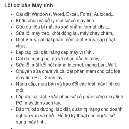
Lỗi cơ bản Máy tính
Cài đặt Windows, Word, Excel, Fonts, Autocad,...
Khắc phục và xử lý mọi sự cố máy tính.
Cứu dự liệu bị mất do xoá nhầm, format, disk,...
Sửa lỗi máy treo, khởi động lại, máy chạy chậm,...
Diệt Virus, cài đặt phần mềm diệt Virus, cập nhật
virus.
Lắp ráp, cài đặt, nâng cấp máy vi tính .
Cài đặt mạng nội bộ và nhận bảo trì máy,…
Sửa lỗi mất kết nối mạng Internet, mạng Lan, Wifi.
Chuyên sửa chữa và cài đặt phần mềm cho các loại
máy tính PC - Xách tay,...
Nâng cấp, mua bán và trao đổi các loại máy tính cũ
mới.
Lắp ráp cài đặt, khắc phục sự cố phần cứng máy tính
PC, máy tính xách tay.
Bảo trì, bảo dưỡng, lắp đặt, quản trị mạng cho doanh
nghiệp vừa và nhỏ - Hỗ trợ kỹ thuật cho người sử
dụng máy tính.
...