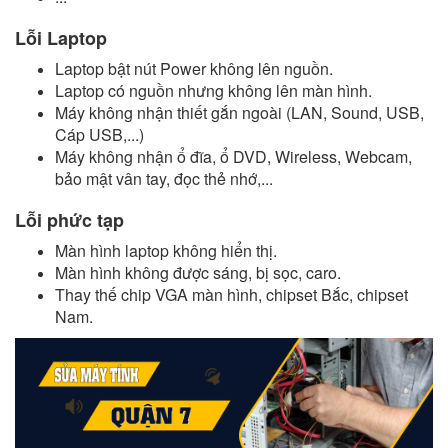
Lỗi Laptop
Laptop bật nút Power không lên nguồn.
Laptop có nguồn nhưng không lên màn hình.
Máy không nhận thiết gắn ngoài (LAN, Sound, USB,
Cáp USB,...)
Máy không nhận ổ đĩa, ổ DVD, Wireless, Webcam,
bảo mật vân tay, đọc thẻ nhớ,...
Lỗi phức tạp
Màn hình laptop không hiển thị.
Màn hình không được sáng, bị sọc, caro.
Thay thế chip VGA màn hình, chipset Bắc, chipset
Nam.