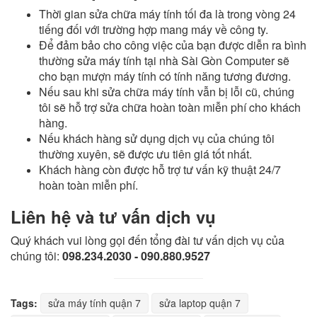
Thời gian sửa chữa máy tính tối đa là trong vòng 24
tiếng đối với trường hợp mang máy về công ty.
Để đảm bảo cho công việc của bạn được diễn ra bình
thường sửa máy tính tại nhà Sài Gòn Computer sẽ
cho bạn mượn máy tính có tính năng tương đương.
Nếu sau khi sửa chữa máy tính vẫn bị lỗi cũ, chúng
tôi sẽ hỗ trợ sửa chữa hoàn toàn miễn phí cho khách
hàng.
Nếu khách hàng sử dụng dịch vụ của chúng tôi
thường xuyên, sẽ được ưu tiên giá tốt nhất.
Khách hàng còn được hỗ trợ tư vấn kỹ thuật 24/7
hoàn toàn miễn phí.
Liên hệ và tư vấn dịch vụ
Quý khách vui lòng gọi đến tổng đài tư vấn dịch vụ của
chúng tôi:
098.234.2030 - 090.880.9527
Tags:
sửa máy tính quận 7
sửa laptop quận 7