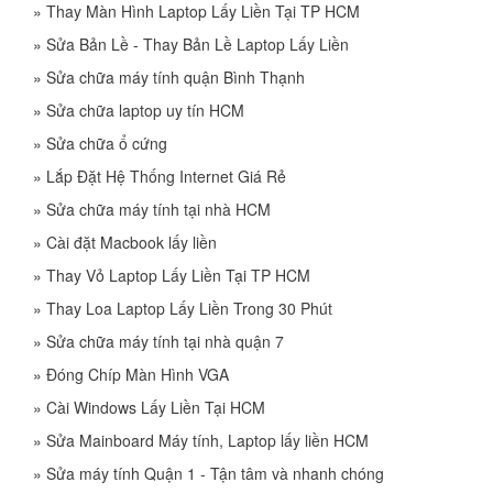
»
Thay Màn Hình Laptop Lấy Liền Tại TP HCM
»
Sửa Bản Lề - Thay Bản Lề Laptop Lấy Liền
»
Sửa chữa máy tính quận Bình Thạnh
»
Sửa chữa laptop uy tín HCM
»
Sửa chữa ổ cứng
»
Lắp Đặt Hệ Thống Internet Giá Rẻ
»
Sửa chữa máy tính tại nhà HCM
»
Cài đặt Macbook lấy liền
»
Thay Vỏ Laptop Lấy Liền Tại TP HCM
»
Thay Loa Laptop Lấy Liền Trong 30 Phút
»
Sửa chữa máy tính tại nhà quận 7
»
Đóng Chíp Màn Hình VGA
»
Cài Windows Lấy Liền Tại HCM
»
Sửa Mainboard Máy tính, Laptop lấy liền HCM
»
Sửa máy tính Quận 1 - Tận tâm và nhanh chóng