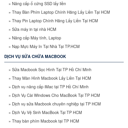
»
Nâng cấp ổ cứng SSD lấy liền
»
Thay Bàn Phím Laptop Chính Hãng Lấy Liền Tại HCM
»
Thay Pin Laptop Chính Hãng Lấy Liền Tại HCM
»
Sửa máy in tại nhà HCM
»
Nâng cấp Máy tính, Laptop
»
Nạp Mực Máy In Tại Nhà Tại TP.HCM
DỊCH VỤ SỬA CHỮA MACBOOK
»
Sửa Macbook Sọc Hình Tại TP Hồ Chí Minh
»
Thay Màn Hình Macbook Lấy Liền Tại HCM
»
Dịch vụ nâng cấp iMac tại TP Hồ Chí Minh
»
Dịch Vụ Cài Windows Cho MacBook Tại TP HCM
»
Dịch vụ sửa Macbook chuyên nghiệp tại TP HCM
»
Dịch Vụ Vệ Sinh MacBook Tại TP HCM
»
Thay bàn phím Macbook tại TP HCM