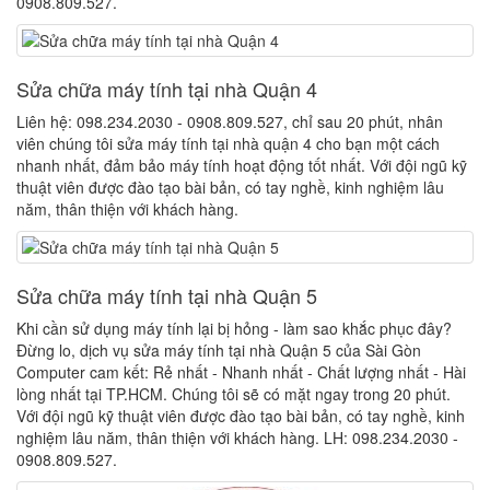
0908.809.527.
Sửa chữa máy tính tại nhà Quận 4
Liên hệ: 098.234.2030 - 0908.809.527, chỉ sau 20 phút, nhân
viên chúng tôi sửa máy tính tại nhà quận 4 cho bạn một cách
nhanh nhất, đảm bảo máy tính hoạt động tốt nhất. Với đội ngũ kỹ
thuật viên được đào tạo bài bản, có tay nghề, kinh nghiệm lâu
năm, thân thiện với khách hàng.
Sửa chữa máy tính tại nhà Quận 5
Khi cần sử dụng máy tính lại bị hỏng - làm sao khắc phục đây?
Đừng lo, dịch vụ sửa máy tính tại nhà Quận 5 của Sài Gòn
Computer cam kết: Rẻ nhất - Nhanh nhất - Chất lượng nhất - Hài
lòng nhất tại TP.HCM. Chúng tôi sẽ có mặt ngay trong 20 phút.
Với đội ngũ kỹ thuật viên được đào tạo bài bản, có tay nghề, kinh
nghiệm lâu năm, thân thiện với khách hàng. LH: 098.234.2030 -
0908.809.527.