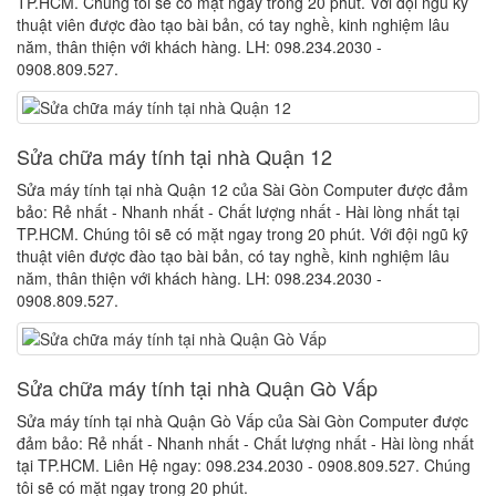
TP.HCM. Chúng tôi sẽ có mặt ngay trong 20 phút. Với đội ngũ kỹ
thuật viên được đào tạo bài bản, có tay nghề, kinh nghiệm lâu
năm, thân thiện với khách hàng. LH: 098.234.2030 -
0908.809.527.
Sửa chữa máy tính tại nhà Quận 12
Sửa máy tính tại nhà Quận 12 của Sài Gòn Computer được đảm
bảo: Rẻ nhất - Nhanh nhất - Chất lượng nhất - Hài lòng nhất tại
TP.HCM. Chúng tôi sẽ có mặt ngay trong 20 phút. Với đội ngũ kỹ
thuật viên được đào tạo bài bản, có tay nghề, kinh nghiệm lâu
năm, thân thiện với khách hàng. LH: 098.234.2030 -
0908.809.527.
Sửa chữa máy tính tại nhà Quận Gò Vấp
Sửa máy tính tại nhà Quận Gò Vấp của Sài Gòn Computer được
đảm bảo: Rẻ nhất - Nhanh nhất - Chất lượng nhất - Hài lòng nhất
tại TP.HCM. Liên Hệ ngay: 098.234.2030 - 0908.809.527. Chúng
tôi sẽ có mặt ngay trong 20 phút.