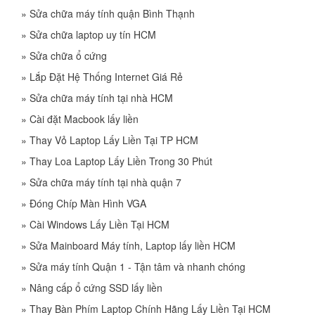
»
Sửa chữa máy tính quận Bình Thạnh
»
Sửa chữa laptop uy tín HCM
»
Sửa chữa ổ cứng
»
Lắp Đặt Hệ Thống Internet Giá Rẻ
»
Sửa chữa máy tính tại nhà HCM
»
Cài đặt Macbook lấy liền
»
Thay Vỏ Laptop Lấy Liền Tại TP HCM
»
Thay Loa Laptop Lấy Liền Trong 30 Phút
»
Sửa chữa máy tính tại nhà quận 7
»
Đóng Chíp Màn Hình VGA
»
Cài Windows Lấy Liền Tại HCM
»
Sửa Mainboard Máy tính, Laptop lấy liền HCM
»
Sửa máy tính Quận 1 - Tận tâm và nhanh chóng
»
Nâng cấp ổ cứng SSD lấy liền
»
Thay Bàn Phím Laptop Chính Hãng Lấy Liền Tại HCM