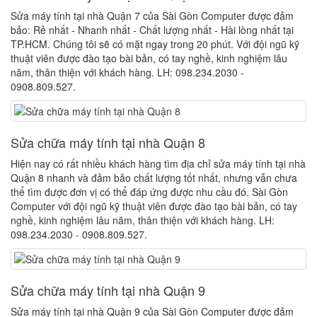
Sửa máy tính tại nhà Quận 7 của Sài Gòn Computer được đảm
bảo: Rẻ nhất - Nhanh nhất - Chất lượng nhất - Hài lòng nhất tại
TP.HCM. Chúng tôi sẽ có mặt ngay trong 20 phút. Với đội ngũ kỹ
thuật viên được đào tạo bài bản, có tay nghề, kinh nghiệm lâu
năm, thân thiện với khách hàng. LH: 098.234.2030 -
0908.809.527.
Sửa chữa máy tính tại nhà Quận 8
Hiện nay có rất nhiều khách hàng tìm địa chỉ sửa máy tính tại nhà
Quận 8 nhanh và đảm bảo chất lượng tốt nhất, nhưng vẫn chưa
thể tìm được đơn vị có thể đáp ứng được nhu cầu đó. Sài Gòn
Computer với đội ngũ kỹ thuật viên được đào tạo bài bản, có tay
nghề, kinh nghiệm lâu năm, thân thiện với khách hàng. LH:
098.234.2030 - 0908.809.527.
Sửa chữa máy tính tại nhà Quận 9
Sửa máy tính tại nhà Quận 9 của Sài Gòn Computer được đảm