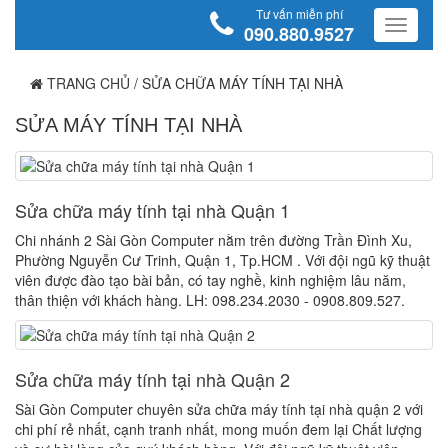
Tư vấn miễn phí
090.880.9527
TRANG CHỦ
/
SỬA CHỮA MÁY TÍNH TẠI NHÀ
SỬA MÁY TÍNH TẠI NHÀ
Sửa chữa máy tính tại nhà Quận 1
Chi nhánh 2 Sài Gòn Computer nằm trên đường Trần Đình Xu,
Phường Nguyễn Cư Trinh, Quận 1, Tp.HCM . Với đội ngũ kỹ thuật
viên được đào tạo bài bản, có tay nghề, kinh nghiệm lâu năm,
thân thiện với khách hàng. LH: 098.234.2030 - 0908.809.527.
Sửa chữa máy tính tại nhà Quận 2
Sài Gòn Computer chuyên sửa chữa máy tính tại nhà quận 2 với
chi phí rẻ nhất, cạnh tranh nhất, mong muốn đem lại Chất lượng