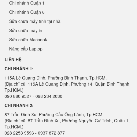
Chi nhánh Quận 1
Chi nhánh Quận 6
Sửa chữa máy tính tại nhà
Sửa chữa máy in
Sửa chữa Macbook
Nâng cấp Laptop
LIÊN HỆ
CHI NHÁNH 1:
115A Lê Quang Định, Phường Bình Thạnh, Tp.HCM.
(Địa chỉ cũ: 115A Lê Quang Định, Phường 14, Quận Bình Thạnh,
Tp.HCM.)
090 880 9527 - 098 234 2030
CHI NHÁNH 2:
87 Trần Đình Xu, Phường Cầu Ông Lãnh, Tp.HCM.
(Địa chỉ cũ: 87 Trần Đình Xu, Phường Nguyễn Cư Trinh, Quận 1,
Tp.HCM.)
028 2253 9596 - 0937 872 877