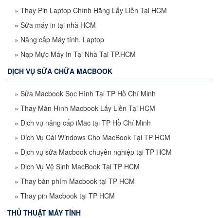
»
Thay Pin Laptop Chính Hãng Lấy Liền Tại HCM
»
Sửa máy in tại nhà HCM
»
Nâng cấp Máy tính, Laptop
»
Nạp Mực Máy In Tại Nhà Tại TP.HCM
DỊCH VỤ SỬA CHỮA MACBOOK
»
Sửa Macbook Sọc Hình Tại TP Hồ Chí Minh
»
Thay Màn Hình Macbook Lấy Liền Tại HCM
»
Dịch vụ nâng cấp iMac tại TP Hồ Chí Minh
»
Dịch Vụ Cài Windows Cho MacBook Tại TP HCM
»
Dịch vụ sửa Macbook chuyên nghiệp tại TP HCM
»
Dịch Vụ Vệ Sinh MacBook Tại TP HCM
»
Thay bàn phím Macbook tại TP HCM
»
Thay pin Macbook tại TP HCM
THỦ THUẬT MÁY TÍNH