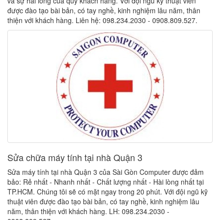
và sự hài lòng của quý khách hàng. Với đội ngũ kỹ thuật viên
được đào tạo bài bản, có tay nghề, kinh nghiệm lâu năm, thân
thiện với khách hàng. Liên hệ: 098.234.2030 - 0908.809.527.
Sửa chữa máy tính tại nhà Quận 3
Sửa máy tính tại nhà Quận 3 của Sài Gòn Computer được đảm
bảo: Rẻ nhất - Nhanh nhất - Chất lượng nhất - Hài lòng nhất tại
TP.HCM. Chúng tôi sẽ có mặt ngay trong 20 phút. Với đội ngũ kỹ
thuật viên được đào tạo bài bản, có tay nghề, kinh nghiệm lâu
năm, thân thiện với khách hàng. LH: 098.234.2030 -