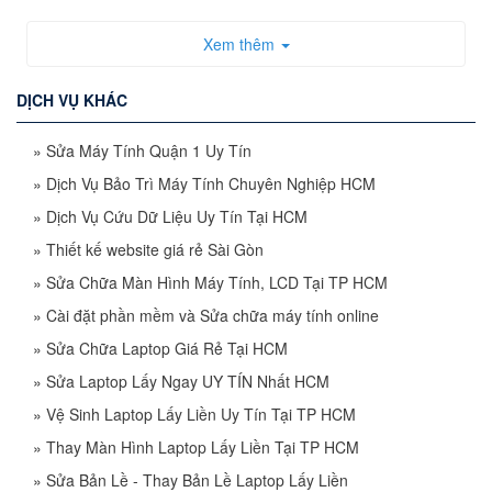
Xem thêm
DỊCH VỤ KHÁC
»
Sửa Máy Tính Quận 1 Uy Tín
»
Dịch Vụ Bảo Trì Máy Tính Chuyên Nghiệp HCM
»
Dịch Vụ Cứu Dữ Liệu Uy Tín Tại HCM
»
Thiết kế website giá rẻ Sài Gòn
»
Sửa Chữa Màn Hình Máy Tính, LCD Tại TP HCM
»
Cài đặt phần mềm và Sửa chữa máy tính online
»
Sửa Chữa Laptop Giá Rẻ Tại HCM
»
Sửa Laptop Lấy Ngay UY TÍN Nhất HCM
»
Vệ Sinh Laptop Lấy Liền Uy Tín Tại TP HCM
»
Thay Màn Hình Laptop Lấy Liền Tại TP HCM
»
Sửa Bản Lề - Thay Bản Lề Laptop Lấy Liền