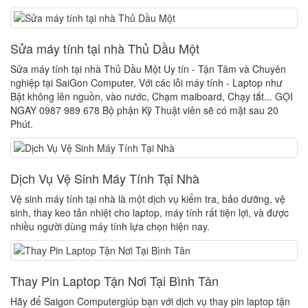
Sửa máy tính tại nhà Thủ Dầu Một
Sửa máy tính tại nhà Thủ Dầu Một Uy tín - Tận Tâm và Chuyên
nghiệp tại SaiGon Computer, Với các lỗi máy tính - Laptop như
Bật không lên nguồn, vào nước, Chạm maiboard, Chạy tắt... GỌI
NGAY 0987 989 678 Bộ phận Kỹ Thuật viên sẽ có mặt sau 20
Phút.
Dịch Vụ Vệ Sinh Máy Tính Tại Nhà
Vệ sinh máy tính tại nhà là một dịch vụ kiểm tra, bảo dưỡng, vệ
sinh, thay keo tản nhiệt cho laptop, máy tính rất tiện lợi, và được
nhiều người dùng máy tính lựa chọn hiện nay.
Thay Pin Laptop Tận Nơi Tại Bình Tân
Hãy để Saigon Computergiúp bạn với dịch vụ thay pin laptop tận