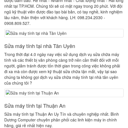
được đảm bảo: Rẻ nhất - Nhanh nhất - Chất lượng nhất - Hài lòng
nhất tại TP.HCM. Chúng tôi sẽ có mặt ngay trong 20 phút. Với đội
ngũ kỹ thuật viên được đào tạo bài bản, có tay nghề, kinh nghiệm
lâu năm, thân thiện với khách hàng. LH: 098.234.2030 -
0908.809.527.
Sửa máy tính tại nhà Tân Uyên
Trong thời đại 4.0 ngày nay việc sử dụng dịch vụ sửa chữa máy
tính và các thiết bị văn phòng càng trở nên cần thiết đối với mỗi
người, giảm tránh được tốn thời gian trong công việc không phải
đi xa mà còn được xem kỹ thuật sửa chữa tận mắt, vậy tại sao
chúng ta không gọi dịch vụ sửa chữa máy tính tại nhà tân uyên
của chúng tôi ?
Sửa máy tính tại Thuận An
Sửa máy tính tại Thuận An Uy Tín và chuyên nghiệp nhất. Bình
Dương Computer chuyên phân phối các linh kiện máy in chính
hãng, giá rẻ nhất hiện nay.