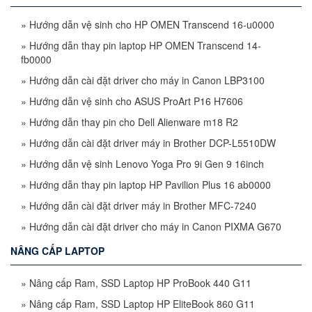
»
Hướng dẫn vệ sinh cho HP OMEN Transcend 16-u0000
»
Hướng dẫn thay pin laptop HP OMEN Transcend 14-
fb0000
»
Hướng dẫn cài đặt driver cho máy in Canon LBP3100
»
Hướng dẫn vệ sinh cho ASUS ProArt P16 H7606
»
Hướng dẫn thay pin cho Dell Alienware m18 R2
»
Hướng dẫn cài đặt driver máy in Brother DCP-L5510DW
»
Hướng dẫn vệ sinh Lenovo Yoga Pro 9i Gen 9 16inch
»
Hướng dẫn thay pin laptop HP Pavilion Plus 16 ab0000
»
Hướng dẫn cài đặt driver máy in Brother MFC-7240
»
Hướng dẫn cài đặt driver cho máy in Canon PIXMA G670
NÂNG CẤP LAPTOP
»
Nâng cấp Ram, SSD Laptop HP ProBook 440 G11
»
Nâng cấp Ram, SSD Laptop HP EliteBook 860 G11