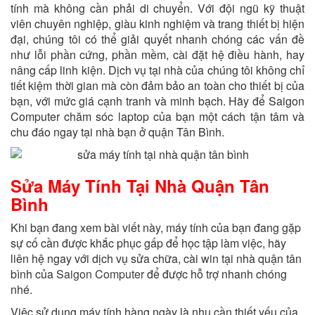
tính mà không cần phải di chuyển. Với đội ngũ kỹ thuật
viên chuyên nghiệp, giàu kinh nghiệm và trang thiết bị hiện
đại, chúng tôi có thể giải quyết nhanh chóng các vấn đề
như lỗi phần cứng, phần mềm, cài đặt hệ điều hành, hay
nâng cấp linh kiện. Dịch vụ tại nhà của chúng tôi không chỉ
tiết kiệm thời gian mà còn đảm bảo an toàn cho thiết bị của
bạn, với mức giá cạnh tranh và minh bạch. Hãy để Saigon
Computer chăm sóc laptop của bạn một cách tận tâm và
chu đáo ngay tại nhà bạn ở quận Tân Bình.
Sửa Máy Tính Tại Nhà Quận Tân
Bình
Khi bạn đang xem bài viết này, máy tính của bạn đang gặp
sự cố cần được khắc phục gấp để học tập làm việc, hãy
liên hệ ngay với dịch vụ sửa chữa, cài win tại nhà quận tân
bình của
Saigon Computer
để được hỗ trợ nhanh chóng
nhé.
Việc sử dụng máy tính hàng ngày là nhu cần thiết yếu của