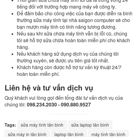
tiếng đối với trường hợp mang máy về công ty.
Để đảm bảo cho công việc của bạn được diễn ra bình
thường sửa máy tính tại nhà saigon computer sẽ cho
bạn mượn máy tính có tính năng tương đương.
Nếu sau khi sửa chữa máy tính vẫn bị lỗi cũ, chúng
tôi sẽ hỗ trợ sửa chữa hoàn toàn miễn phí cho khách
hàng.
Nếu khách hàng sử dụng dịch vụ của chúng tôi
thường xuyên, sẽ được ưu tiên giá tốt nhất.
Khách hàng còn được hỗ trợ tư vấn kỹ thuật 24/7
hoàn toàn miễn phí.
Liên hệ và tư vấn dịch vụ
Quý khách vui lòng gọi đến tổng đài tư vấn dịch vụ của
chúng tôi:
098.234.2030 - 090.880.9527
Tags:
sửa máy tính tân bình
sửa laptop tân bình
sửa máy in tân bình
laptop tân bình
máy tính tân bình