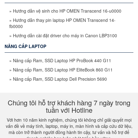
»
Hướng dẫn vệ sinh cho HP OMEN Transcend 16-u0000
»
Hướng dẫn thay pin laptop HP OMEN Transcend 14-
fb0000
»
Hướng dẫn cài đặt driver cho máy in Canon LBP3100
NÂNG CẤP LAPTOP
»
Nâng cấp Ram, SSD Laptop HP ProBook 440 G11
»
Nâng cấp Ram, SSD Laptop HP EliteBook 860 G11
»
Nâng cấp Ram, SSD Laptop Dell Precision 5690
Chúng tôi hỗ trợ khách hàng 7 ngày trong
tuần với Hotline
Với hơn 10 năm kinh nghiệm, chúng tôi không chỉ giải quyết mọi
vấn đề về máy tính, laptop, máy in, màn hình và cấp cứu dữ liệu,
mà còn trở thành người đồng hành tin cậy, tư vấn và hỗ trợ để