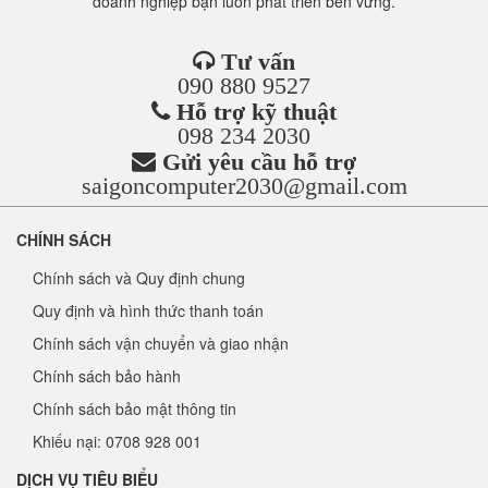
doanh nghiệp bạn luôn phát triển bền vững.
Tư vấn
090 880 9527
Hỗ trợ kỹ thuật
098 234 2030
Gửi yêu cầu hỗ trợ
saigoncomputer2030@gmail.com
CHÍNH SÁCH
Chính sách và Quy định chung
Quy định và hình thức thanh toán
Chính sách vận chuyển và giao nhận
Chính sách bảo hành
Chính sách bảo mật thông tin
Khiếu nại: 0708 928 001
DỊCH VỤ TIÊU BIỂU