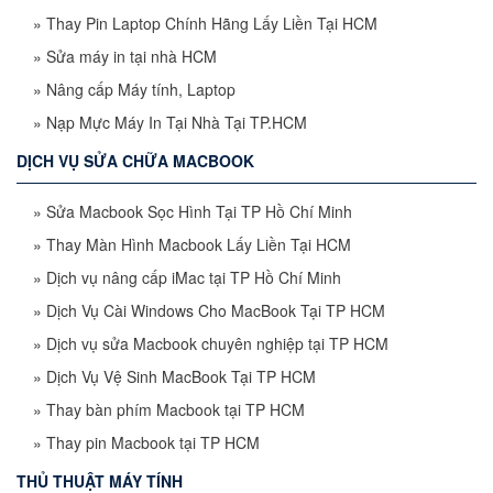
»
Thay Pin Laptop Chính Hãng Lấy Liền Tại HCM
»
Sửa máy in tại nhà HCM
»
Nâng cấp Máy tính, Laptop
»
Nạp Mực Máy In Tại Nhà Tại TP.HCM
DỊCH VỤ SỬA CHỮA MACBOOK
»
Sửa Macbook Sọc Hình Tại TP Hồ Chí Minh
»
Thay Màn Hình Macbook Lấy Liền Tại HCM
»
Dịch vụ nâng cấp iMac tại TP Hồ Chí Minh
»
Dịch Vụ Cài Windows Cho MacBook Tại TP HCM
»
Dịch vụ sửa Macbook chuyên nghiệp tại TP HCM
»
Dịch Vụ Vệ Sinh MacBook Tại TP HCM
»
Thay bàn phím Macbook tại TP HCM
»
Thay pin Macbook tại TP HCM
THỦ THUẬT MÁY TÍNH