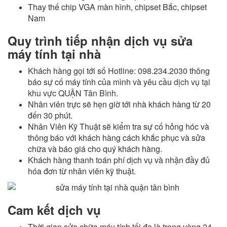
Thay thế chip VGA màn hình, chipset Bắc, chipset
Nam
Quy trình tiếp nhận dịch vụ sửa
máy tính tại nhà
Khách hàng gọi tới số Hotline: 098.234.2030 thông
báo sự cố máy tính của mình và yêu cầu
dịch vụ tại
khu vực QUẬN Tân Bình
.
Nhân viên trực sẽ hẹn giờ tới nhà khách hàng từ 20
đến 30 phút.
Nhân Viên Kỹ Thuật sẽ kiểm tra sự cố hỏng hóc và
thông báo với khách hàng cách khắc phục và sửa
chữa và báo giá cho quý khách hàng.
Khách hàng thanh toán phí dịch vụ và nhận đầy đủ
hóa đơn từ nhân viên kỹ thuật.
Cam kết dịch vụ
Thời gian sửa chữa máy tính tối đa là trong vòng 24