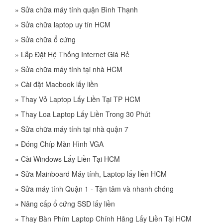
»
Sửa chữa máy tính quận Bình Thạnh
»
Sửa chữa laptop uy tín HCM
»
Sửa chữa ổ cứng
»
Lắp Đặt Hệ Thống Internet Giá Rẻ
»
Sửa chữa máy tính tại nhà HCM
»
Cài đặt Macbook lấy liền
»
Thay Vỏ Laptop Lấy Liền Tại TP HCM
»
Thay Loa Laptop Lấy Liền Trong 30 Phút
»
Sửa chữa máy tính tại nhà quận 7
»
Đóng Chíp Màn Hình VGA
»
Cài Windows Lấy Liền Tại HCM
»
Sửa Mainboard Máy tính, Laptop lấy liền HCM
»
Sửa máy tính Quận 1 - Tận tâm và nhanh chóng
»
Nâng cấp ổ cứng SSD lấy liền
»
Thay Bàn Phím Laptop Chính Hãng Lấy Liền Tại HCM