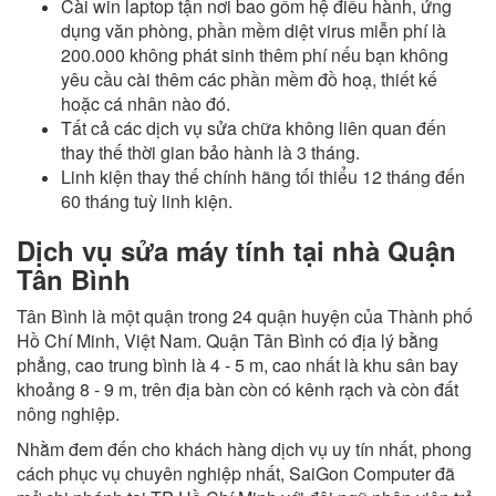
Cài win laptop tận nơi bao gồm hệ điều hành, ứng
dụng văn phòng, phần mềm diệt virus miễn phí là
200.000 không phát sinh thêm phí nếu bạn không
yêu cầu cài thêm các phần mềm đồ hoạ, thiết kế
hoặc cá nhân nào đó.
Tất cả các dịch vụ sửa chữa không liên quan đến
thay thế thời gian bảo hành là 3 tháng.
Linh kiện thay thế chính hãng tối thiểu 12 tháng đến
60 tháng tuỳ linh kiện.
Dịch vụ sửa máy tính tại nhà Quận
Tân Bình
Tân Bình là một quận trong 24 quận huyện của Thành phố
Hồ Chí Minh, Việt Nam. Quận Tân Bình có địa lý bằng
phẳng, cao trung bình là 4 - 5 m, cao nhất là khu sân bay
khoảng 8 - 9 m, trên địa bàn còn có kênh rạch và còn đất
nông nghiệp.
Nhằm đem đến cho khách hàng dịch vụ uy tín nhất, phong
cách phục vụ chuyên nghiệp nhất, SaiGon Computer đã