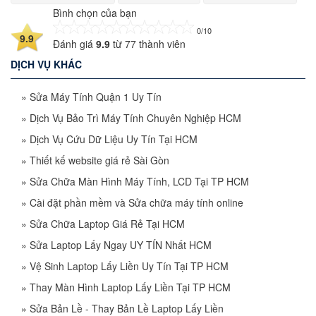
Bình chọn của bạn
0/10
9.9
Đánh giá
9.9
từ
77
thành viên
DỊCH VỤ KHÁC
»
Sửa Máy Tính Quận 1 Uy Tín
»
Dịch Vụ Bảo Trì Máy Tính Chuyên Nghiệp HCM
»
Dịch Vụ Cứu Dữ Liệu Uy Tín Tại HCM
»
Thiết kế website giá rẻ Sài Gòn
»
Sửa Chữa Màn Hình Máy Tính, LCD Tại TP HCM
»
Cài đặt phần mềm và Sửa chữa máy tính online
»
Sửa Chữa Laptop Giá Rẻ Tại HCM
»
Sửa Laptop Lấy Ngay UY TÍN Nhất HCM
»
Vệ Sinh Laptop Lấy Liền Uy Tín Tại TP HCM
»
Thay Màn Hình Laptop Lấy Liền Tại TP HCM
»
Sửa Bản Lề - Thay Bản Lề Laptop Lấy Liền