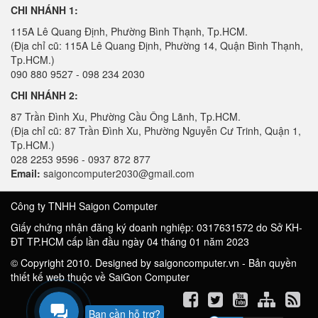
CHI NHÁNH 1:
115A Lê Quang Định, Phường Bình Thạnh, Tp.HCM.
(Địa chỉ cũ: 115A Lê Quang Định, Phường 14, Quận Bình Thạnh,
Tp.HCM.)
090 880 9527 - 098 234 2030
CHI NHÁNH 2:
87 Trần Đình Xu, Phường Cầu Ông Lãnh, Tp.HCM.
(Địa chỉ cũ: 87 Trần Đình Xu, Phường Nguyễn Cư Trinh, Quận 1,
Tp.HCM.)
028 2253 9596 - 0937 872 877
Email:
saigoncomputer2030@gmail.com
Công ty TNHH Saigon Computer
Giấy chứng nhận đăng ký doanh nghiệp: 0317631572 do Sở KH-
ĐT TP.HCM cấp lần đầu ngày 04 tháng 01 năm 2023
© Copyright 2010. Designed by saigoncomputer.vn - Bản quyền
thiết kế web thuộc về SaiGon Computer
Bạn cần hỗ trợ?