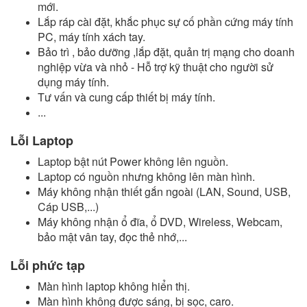
mới.
Lắp ráp cài đặt, khắc phục sự cố phần cứng máy tính
PC, máy tính xách tay.
Bảo trì , bảo dưỡng ,lắp đặt, quản trị mạng cho doanh
nghiệp vừa và nhỏ - Hỗ trợ kỹ thuật cho người sử
dụng máy tính.
Tư vấn và cung cấp thiết bị máy tính.
...
Lỗi Laptop
Laptop bật nút Power không lên nguồn.
Laptop có nguồn nhưng không lên màn hình.
Máy không nhận thiết gắn ngoài (LAN, Sound, USB,
Cáp USB,...)
Máy không nhận ổ đĩa, ổ DVD, Wireless, Webcam,
bảo mật vân tay, đọc thẻ nhớ,...
Lỗi phức tạp
Màn hình laptop không hiển thị.
Màn hình không được sáng, bị sọc, caro.