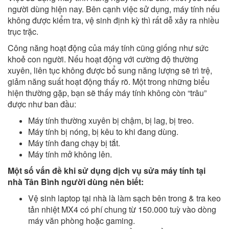
người dùng hiện nay. Bên cạnh việc sử dụng, máy tính nếu
không được kiểm tra, vệ sinh định kỳ thì rất dễ xảy ra nhiều
trục trặc.
Công năng hoạt động của máy tính cũng giống như sức
khoẻ con người. Nếu hoạt động với cường độ thường
xuyên, liên tục không được bổ sung năng lượng sẽ trì trệ,
giảm năng suất hoạt động thấy rõ. Một trong những biểu
hiện thường gặp, bạn sẽ thấy máy tính không còn “trâu”
được như ban đầu:
Máy tính thường xuyên bị chậm, bị lag, bị treo.
Máy tính bị nóng, bị kêu to khi đang dùng.
Máy tính đang chạy bị tắt.
Máy tính mở không lên.
Một số vấn đề khi sử dụng dịch vụ sửa máy tính tại
nhà Tân Bình người dùng nên biết:
Vệ sinh laptop tại nhà là làm sạch bên trong & tra keo
tản nhiệt MX4 có phí chung từ 150.000 tuỳ vào dòng
máy văn phòng hoặc gaming.