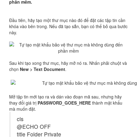
phần mềm.
Đầu tiên, hãy tạo một thư mục nào đó để đặt các tập tin cần
khóa vào bên trong. Nếu đã tạo sẳn, bạn có thể bỏ qua bước
này.
Sau khi tạo xong thư mục, hãy mở nó ra. Nhấn phải chuột và
chọn
New > Text Document
.
Mở tập tin mới tạo ra và dán vào đoạn mã sau, nhưng hãy
thay đổi giá trị
PASSWORD_GOES_HERE
thành mật khẩu
mà muốn đặt.
cls
@ECHO OFF
title Folder Private