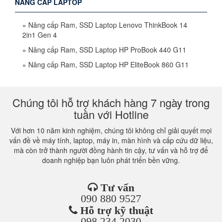
NÂNG CẤP LAPTOP
»
Nâng cấp Ram, SSD Laptop Lenovo ThinkBook 14
2in1 Gen 4
»
Nâng cấp Ram, SSD Laptop HP ProBook 440 G11
»
Nâng cấp Ram, SSD Laptop HP EliteBook 860 G11
Chúng tôi hỗ trợ khách hàng 7 ngày trong
tuần với Hotline
Với hơn 10 năm kinh nghiệm, chúng tôi không chỉ giải quyết mọi
vấn đề về máy tính, laptop, máy in, màn hình và cấp cứu dữ liệu,
mà còn trở thành người đồng hành tin cậy, tư vấn và hỗ trợ để
doanh nghiệp bạn luôn phát triển bền vững.
Tư vấn
090 880 9527
Hỗ trợ kỹ thuật
098 234 2030