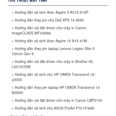
THỦ THUẬT MÁY TÍNH
»
Hướng dẫn vệ sinh Acer Aspire 3 A315-510P
»
Hướng dẫn thay pin cho Dell XPS 16 9640
»
Hướng dẫn cài đặt driver cho máy in Canon
imageCLASS MF249dw
»
Hướng dẫn vệ sinh Acer Aspire 15 A15-41M
»
Hướng dẫn thay pin laptop Lenovo Legion Slim 5
16inch Gen 9
»
Hướng dẫn cài đặt driver cho máy in Brother HL-
L9310CDW
»
Hướng dẫn vệ sinh cho HP OMEN Transcend 16-
u0000
»
Hướng dẫn thay pin laptop HP OMEN Transcend 14-
fb0000
»
Hướng dẫn cài đặt driver cho máy in Canon LBP3100
»
Hướng dẫn vệ sinh cho ASUS ProArt P16 H7606