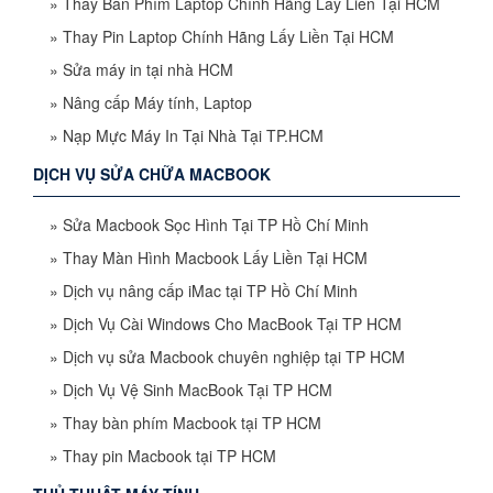
»
Thay Bàn Phím Laptop Chính Hãng Lấy Liền Tại HCM
»
Thay Pin Laptop Chính Hãng Lấy Liền Tại HCM
»
Sửa máy in tại nhà HCM
»
Nâng cấp Máy tính, Laptop
»
Nạp Mực Máy In Tại Nhà Tại TP.HCM
DỊCH VỤ SỬA CHỮA MACBOOK
»
Sửa Macbook Sọc Hình Tại TP Hồ Chí Minh
»
Thay Màn Hình Macbook Lấy Liền Tại HCM
»
Dịch vụ nâng cấp iMac tại TP Hồ Chí Minh
»
Dịch Vụ Cài Windows Cho MacBook Tại TP HCM
»
Dịch vụ sửa Macbook chuyên nghiệp tại TP HCM
»
Dịch Vụ Vệ Sinh MacBook Tại TP HCM
»
Thay bàn phím Macbook tại TP HCM
»
Thay pin Macbook tại TP HCM