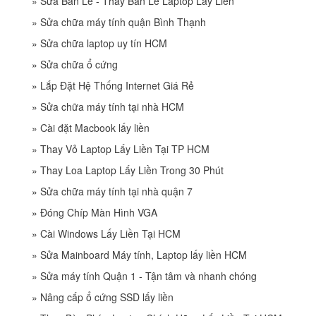
»
Sửa Bản Lề - Thay Bản Lề Laptop Lấy Liền
»
Sửa chữa máy tính quận Bình Thạnh
»
Sửa chữa laptop uy tín HCM
»
Sửa chữa ổ cứng
»
Lắp Đặt Hệ Thống Internet Giá Rẻ
»
Sửa chữa máy tính tại nhà HCM
»
Cài đặt Macbook lấy liền
»
Thay Vỏ Laptop Lấy Liền Tại TP HCM
»
Thay Loa Laptop Lấy Liền Trong 30 Phút
»
Sửa chữa máy tính tại nhà quận 7
»
Đóng Chíp Màn Hình VGA
»
Cài Windows Lấy Liền Tại HCM
»
Sửa Mainboard Máy tính, Laptop lấy liền HCM
»
Sửa máy tính Quận 1 - Tận tâm và nhanh chóng
»
Nâng cấp ổ cứng SSD lấy liền