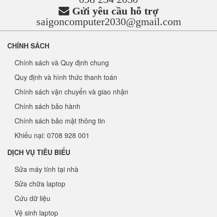
Gửi yêu cầu hỗ trợ
saigoncomputer2030@gmail.com
CHÍNH SÁCH
Chính sách và Quy định chung
Quy định và hình thức thanh toán
Chính sách vận chuyển và giao nhận
Chính sách bảo hành
Chính sách bảo mật thông tin
Khiếu nại: 0708 928 001
DỊCH VỤ TIÊU BIỂU
Sửa máy tính tại nhà
Sửa chữa laptop
Cứu dữ liệu
Vệ sinh laptop