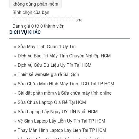
không dùng phần mềm
Bình chọn của bạn
0/10
Đánh giá
0
từ
0
thành viên
DỊCH VỤ KHÁC
»
Sửa Máy Tính Quận 1 Uy Tín
»
Dịch Vụ Bảo Trì Máy Tính Chuyên Nghiệp HCM
»
Dịch Vụ Cứu Dữ Liệu Uy Tín Tại HCM
»
Thiết kế website giá rẻ Sài Gòn
»
Sửa Chữa Màn Hình Máy Tính, LCD Tại TP HCM
»
Cài đặt phần mềm và Sửa chữa máy tính online
»
Sửa Chữa Laptop Giá Rẻ Tại HCM
»
Sửa Laptop Lấy Ngay UY TÍN Nhất HCM
»
Vệ Sinh Laptop Lấy Liền Uy Tín Tại TP HCM
»
Thay Màn Hình Laptop Lấy Liền Tại TP HCM