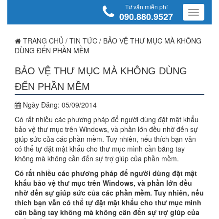
Tư vấn miễn phí
090.880.9527
TRANG CHỦ
/
TIN TỨC
/
BẢO VỆ THƯ MỤC MÀ KHÔNG
DÙNG ĐẾN PHẦN MỀM
BẢO VỆ THƯ MỤC MÀ KHÔNG DÙNG
ĐẾN PHẦN MỀM
Ngày Đăng:
05/09/2014
Có rất nhiều các phương pháp để người dùng đặt mật khẩu
bảo vệ thư mục trên Windows, và phần lớn đều nhờ đến sự
giúp sức của các phần mềm. Tuy nhiên, nếu thích bạn vẫn
có thể tự đặt mật khẩu cho thư mục mình cần bằng tay
không mà không cần đến sự trợ giúp của phần mềm.
Có rất nhiều các phương pháp để người dùng đặt mật
khẩu bảo vệ thư mục trên Windows, và phần lớn đều
nhờ đến sự giúp sức của các phần mềm. Tuy nhiên, nếu
thích bạn vẫn có thể tự đặt mật khẩu cho thư mục mình
cần bằng tay không mà không cần đến sự trợ giúp của