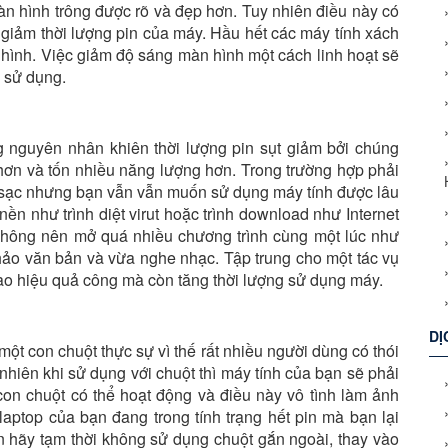
àn hình trông được rõ và đẹp hơn. Tuy nhiên điều này có
 giảm thời lượng pin của máy. Hầu hết các máy tính xách
hình. Việc giảm độ sáng màn hình một cách linh hoạt sẽ
 sử dụng.
 nguyên nhân khiên thời lượng pin sụt giảm bởi chúng
hơn và tốn nhiều năng lượng hơn. Trong trường hợp phải
 sạc nhưng bạn vẫn vẫn muốn sử dụng máy tính được lâu
 nền như trình diệt virut hoặc trình download như Internet
hông nên mở quá nhiều chương trình cùng một lúc như
thảo văn bản và vừa nghe nhạc. Tập trung cho một tác vụ
o hiệu quả công mà còn tăng thời lượng sử dụng máy.
DỊ
ột con chuột thực sự vì thế rất nhiều người dùng có thói
nhiên khi sử dụng với chuột thì máy tính của bạn sẽ phải
n chuột có thể hoạt động và điều này vô tình làm ảnh
laptop của bạn đang trong tính trạng hết pin mà bạn lại
ạn hãy tạm thời không sử dụng chuột gắn ngoài, thay vào