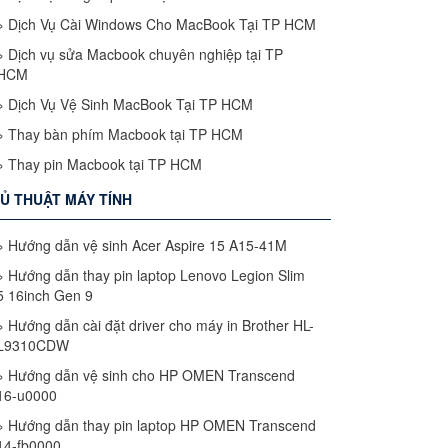
»
Dịch Vụ Cài Windows Cho MacBook Tại TP HCM
»
Dịch vụ sửa Macbook chuyên nghiệp tại TP
HCM
»
Dịch Vụ Vệ Sinh MacBook Tại TP HCM
»
Thay bàn phím Macbook tại TP HCM
»
Thay pin Macbook tại TP HCM
Ủ THUẬT MÁY TÍNH
»
Hướng dẫn vệ sinh Acer Aspire 15 A15-41M
»
Hướng dẫn thay pin laptop Lenovo Legion Slim
5 16inch Gen 9
»
Hướng dẫn cài đặt driver cho máy in Brother HL-
L9310CDW
»
Hướng dẫn vệ sinh cho HP OMEN Transcend
16-u0000
»
Hướng dẫn thay pin laptop HP OMEN Transcend
14-fb0000