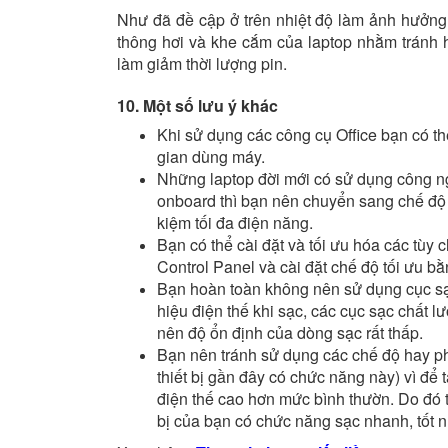
Như đã đề cập ở trên nhiệt độ làm ảnh hưởng r
thông hơi và khe cắm của laptop nhằm tránh 
làm giảm thời lượng pin.
10. Một số lưu ý khác
Khi sử dụng các công cụ Office bạn có thể
gian dùng máy.
Những laptop đời mới có sử dụng công ng
onboard thì bạn nên chuyển sang chế độ 
kiệm tối đa điện năng.
Bạn có thể cài đặt và tối ưu hóa các tù
Control Panel và cài đặt chế độ tối ưu b
Bạn hoàn toàn không nên sử dụng cục sạc 
hiệu điện thế khi sạc, các cục sạc chất 
nên độ ổn định của dòng sạc rất thấp.
Bạn nên tránh sử dụng các chế độ hay p
thiết bị gần đây có chức năng này) vì để 
điện thế cao hơn mức bình thườn. Do đó t
bị của bạn có chức năng sạc nhanh, tốt n