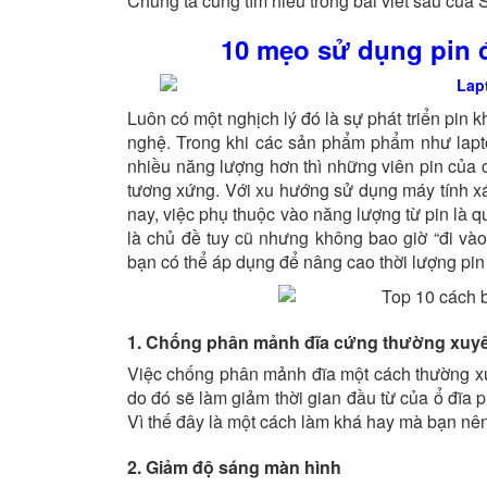
Chúng ta cùng tìm hiểu trong bài viết sau của
10 mẹo sử dụng pin đ
Luôn có một nghịch lý đó là sự phát triển pin 
nghệ. Trong khi các sản phẩm phẩm như lapt
nhiều năng lượng hơn thì những viên pin của
tương xứng. Với xu hướng sử dụng máy tính xá
nay, việc phụ thuộc vào năng lượng từ pin là 
là chủ đề tuy cũ nhưng không bao giờ “đi và
bạn có thể áp dụng để nâng cao thời lượng pin
1. Chống phân mảnh đĩa cứng thường xuy
Việc chống phân mảnh đĩa một cách thường xu
do đó sẽ làm giảm thời gian đầu từ của ổ đĩa p
Vì thế đây là một cách làm khá hay mà bạn nên
2. Giảm độ sáng màn hình