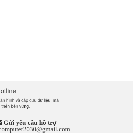
otline
màn hình và cấp cứu dữ liệu, mà
 triển bền vững.
Gửi yêu cầu hỗ trợ
ncomputer2030@gmail.com