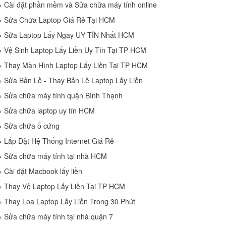
»
Cài đặt phần mềm và Sửa chữa máy tính online
»
Sửa Chữa Laptop Giá Rẻ Tại HCM
»
Sửa Laptop Lấy Ngay UY TÍN Nhất HCM
»
Vệ Sinh Laptop Lấy Liền Uy Tín Tại TP HCM
»
Thay Màn Hình Laptop Lấy Liền Tại TP HCM
»
Sửa Bản Lề - Thay Bản Lề Laptop Lấy Liền
»
Sửa chữa máy tính quận Bình Thạnh
»
Sửa chữa laptop uy tín HCM
»
Sửa chữa ổ cứng
»
Lắp Đặt Hệ Thống Internet Giá Rẻ
»
Sửa chữa máy tính tại nhà HCM
»
Cài đặt Macbook lấy liền
»
Thay Vỏ Laptop Lấy Liền Tại TP HCM
»
Thay Loa Laptop Lấy Liền Trong 30 Phút
»
Sửa chữa máy tính tại nhà quận 7