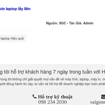
Nguồn: SGC - Tác Giả: Admin
 laptop hiệu quả
 tôi hỗ trợ khách hàng 7 ngày trong tuần với H
úng tôi không chỉ giải quyết mọi vấn đề về máy tính, laptop, máy in, 
gười đồng hành tin cậy, tư vấn và hỗ trợ để doanh nghiệp bạn luôn phát
Hỗ trợ kỹ thuật
098 234 2030
saigo