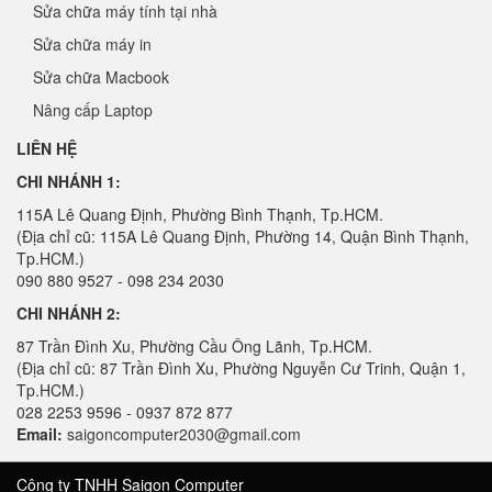
Sửa chữa máy tính tại nhà
Sửa chữa máy in
Sửa chữa Macbook
Nâng cấp Laptop
LIÊN HỆ
CHI NHÁNH 1:
115A Lê Quang Định, Phường Bình Thạnh, Tp.HCM.
(Địa chỉ cũ: 115A Lê Quang Định, Phường 14, Quận Bình Thạnh,
Tp.HCM.)
090 880 9527 - 098 234 2030
CHI NHÁNH 2:
87 Trần Đình Xu, Phường Cầu Ông Lãnh, Tp.HCM.
(Địa chỉ cũ: 87 Trần Đình Xu, Phường Nguyễn Cư Trinh, Quận 1,
Tp.HCM.)
028 2253 9596 - 0937 872 877
Email:
saigoncomputer2030@gmail.com
Công ty TNHH Saigon Computer