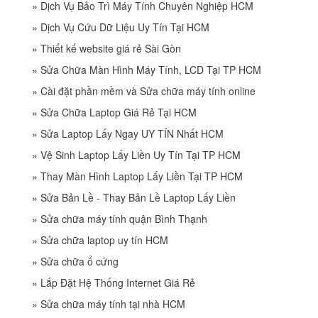
»
Dịch Vụ Bảo Trì Máy Tính Chuyên Nghiệp HCM
»
Dịch Vụ Cứu Dữ Liệu Uy Tín Tại HCM
»
Thiết kế website giá rẻ Sài Gòn
»
Sửa Chữa Màn Hình Máy Tính, LCD Tại TP HCM
»
Cài đặt phần mềm và Sửa chữa máy tính online
»
Sửa Chữa Laptop Giá Rẻ Tại HCM
»
Sửa Laptop Lấy Ngay UY TÍN Nhất HCM
»
Vệ Sinh Laptop Lấy Liền Uy Tín Tại TP HCM
»
Thay Màn Hình Laptop Lấy Liền Tại TP HCM
»
Sửa Bản Lề - Thay Bản Lề Laptop Lấy Liền
»
Sửa chữa máy tính quận Bình Thạnh
»
Sửa chữa laptop uy tín HCM
»
Sửa chữa ổ cứng
»
Lắp Đặt Hệ Thống Internet Giá Rẻ
»
Sửa chữa máy tính tại nhà HCM