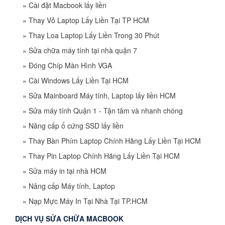
»
Cài đặt Macbook lấy liền
»
Thay Vỏ Laptop Lấy Liền Tại TP HCM
»
Thay Loa Laptop Lấy Liền Trong 30 Phút
»
Sửa chữa máy tính tại nhà quận 7
»
Đóng Chíp Màn Hình VGA
»
Cài Windows Lấy Liền Tại HCM
»
Sửa Mainboard Máy tính, Laptop lấy liền HCM
»
Sửa máy tính Quận 1 - Tận tâm và nhanh chóng
»
Nâng cấp ổ cứng SSD lấy liền
»
Thay Bàn Phím Laptop Chính Hãng Lấy Liền Tại HCM
»
Thay Pin Laptop Chính Hãng Lấy Liền Tại HCM
»
Sửa máy in tại nhà HCM
»
Nâng cấp Máy tính, Laptop
»
Nạp Mực Máy In Tại Nhà Tại TP.HCM
DỊCH VỤ SỬA CHỮA MACBOOK