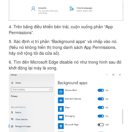
4. Trên bảng điều khiển bên trái, cuộn xuống phần “App
Permissions”.
5. Xác định vị trí phần “Background apps” và nhấp vào nó.
(Nếu nó không hiển thị trong danh sách App Permissions,
hãy mở rộng tối đa cửa sổ).
6. Tìm đến Microsoft Edge disable nó như trong hình sau đó
khởi động lại máy là xong.