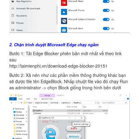
2. Chặn trình duyệt Microsoft Edge chạy ngầm
Bước 1: Tải Edge Blocker phiên bản mới nhất về theo link
sau
http://taimienphi.vn/download-edge-blocker-20151
Bước 2: Xả nén như các phần mềm thông thường khác bạn
sẽ được file tên EdgeBlock. Nhấp chuột file vào đó chạy Run
as administrator -> chọn Block giống trong hình bên dưới