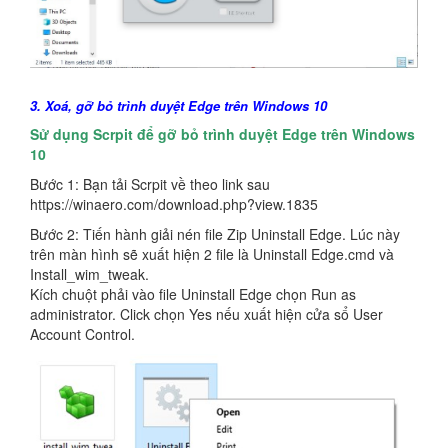
3. Xoá, gỡ bỏ trình duyệt Edge trên Windows 10
Sử dụng Scrpit để gỡ bỏ trình duyệt Edge trên Windows
10
Bước 1: Bạn tải Scrpit về theo link sau
https://winaero.com/download.php?view.1835
Bước 2: Tiến hành giải nén file Zip Uninstall Edge. Lúc này
trên màn hình sẽ xuất hiện 2 file là Uninstall Edge.cmd và
Install_wim_tweak.
Kích chuột phải vào file Uninstall Edge chọn Run as
administrator. Click chọn Yes nếu xuất hiện cửa sổ User
Account Control.