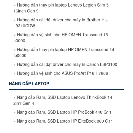
»
Hướng dẫn thay pin laptop Lenovo Legion Slim 5
16inch Gen 9
»
Hướng dẫn cài đặt driver cho máy in Brother HL-
L9310CDW
»
Hướng dẫn vệ sinh cho HP OMEN Transcend 16-
u0000
»
Hướng dẫn thay pin laptop HP OMEN Transcend 14-
fb0000
»
Hướng dẫn cài đặt driver cho máy in Canon LBP3100
»
Hướng dẫn vệ sinh cho ASUS ProArt P16 H7606
NÂNG CẤP LAPTOP
»
Nâng cấp Ram, SSD Laptop Lenovo ThinkBook 14
2in1 Gen 4
»
Nâng cấp Ram, SSD Laptop HP ProBook 440 G11
»
Nâng cấp Ram, SSD Laptop HP EliteBook 860 G11