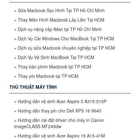
»
Sửa Macbook Sọc Hình Tại TP Hồ Chí Minh
»
Thay Màn Hình Macbook Lấy Liền Tại HCM
»
Dịch vụ nâng cấp iMac tại TP Hồ Chí Minh
»
Dịch Vụ Cài Windows Cho MacBook Tại TP HCM
»
Dịch vụ sửa Macbook chuyên nghiệp tại TP HCM
»
Dịch Vụ Vệ Sinh MacBook Tại TP HCM
»
Thay bàn phím Macbook tại TP HCM
»
Thay pin Macbook tại TP HCM
THỦ THUẬT MÁY TÍNH
»
Hướng dẫn vệ sinh Acer Aspire 3 A315-510P
»
Hướng dẫn thay pin cho Dell XPS 16 9640
»
Hướng dẫn cài đặt driver cho máy in Canon
imageCLASS MF249dw
»
Hướng dẫn vệ sinh Acer Aspire 15 A15-41M