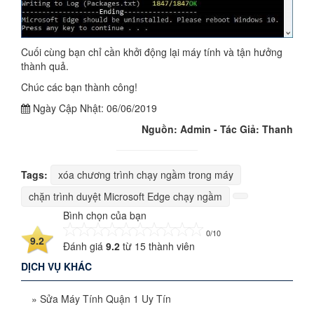
Cuối cùng bạn chỉ cần khởi động lại máy tính và tận hưởng
thành quả.
Chúc các bạn thành công!
Ngày Cập Nhật:
06/06/2019
Nguồn: Admin - Tác Giả: Thanh
Tags:
xóa chương trình chạy ngầm trong máy
chặn trình duyệt Microsoft Edge chạy ngầm
Bình chọn của bạn
0/10
9.2
Đánh giá
9.2
từ
15
thành viên
DỊCH VỤ KHÁC
»
Sửa Máy Tính Quận 1 Uy Tín