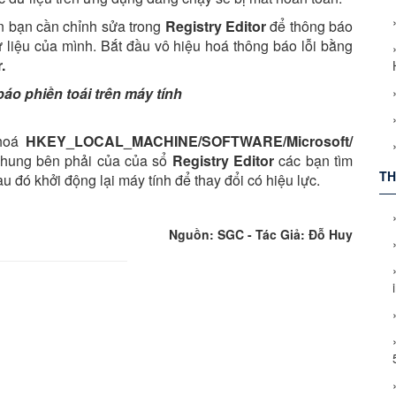
n bạn cần chỉnh sửa trong
Registry Editor
để thông báo
ữ liệu của mình. Bắt đầu vô hiệu hoá thông báo lỗi bằng
.
khoá
HKEY_LOCAL_MACHINE/SOFTWARE/Microsoft/
hung bên phải của của sổ
Registry Editor
các bạn tìm
TH
u đó khởi động lại máy tính để thay đổi có hiệu lực.
Nguồn: SGC - Tác Giả: Đỗ Huy