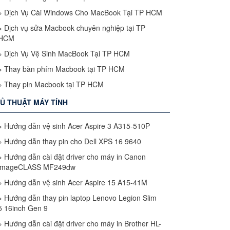
»
Dịch Vụ Cài Windows Cho MacBook Tại TP HCM
»
Dịch vụ sửa Macbook chuyên nghiệp tại TP
HCM
»
Dịch Vụ Vệ Sinh MacBook Tại TP HCM
»
Thay bàn phím Macbook tại TP HCM
»
Thay pin Macbook tại TP HCM
Ủ THUẬT MÁY TÍNH
»
Hướng dẫn vệ sinh Acer Aspire 3 A315-510P
»
Hướng dẫn thay pin cho Dell XPS 16 9640
»
Hướng dẫn cài đặt driver cho máy in Canon
imageCLASS MF249dw
»
Hướng dẫn vệ sinh Acer Aspire 15 A15-41M
»
Hướng dẫn thay pin laptop Lenovo Legion Slim
5 16inch Gen 9
»
Hướng dẫn cài đặt driver cho máy in Brother HL-