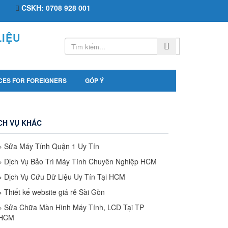
CSKH: 0708 928 001
IỆU
CES FOR FOREIGNERS
GÓP Ý
CH VỤ KHÁC
»
Sửa Máy Tính Quận 1 Uy Tín
»
Dịch Vụ Bảo Trì Máy Tính Chuyên Nghiệp HCM
»
Dịch Vụ Cứu Dữ Liệu Uy Tín Tại HCM
»
Thiết kế website giá rẻ Sài Gòn
»
Sửa Chữa Màn Hình Máy Tính, LCD Tại TP
HCM