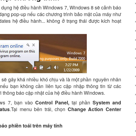
ử dụng hệ điều hành Windows 7, Windows 8 sẽ cảnh báo
dạng pop-up nếu các chương trình bảo mật của máy như
pdates hệ điều hành... không ở trạng thái được kích hoạt
 sẽ gây khá nhiều khó chịu và là một phần nguyên nhân
nếu bạn không cần liên tục cập nhập thông tin từ các
ửi thông báo cập nhật của hệ điều hành Windows.
ows 7, bạn vào
Control Panel,
tại phần
System and
atus
.Tại menu bên trái, chọn
Change Action Center