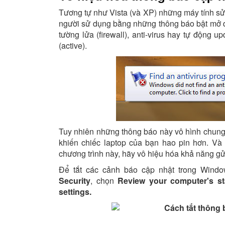
Tương tự như Vista (và XP) những máy tính s
người sử dụng bằng những thông báo bật mở 
tường lửa (firewall), anti-virus hay tự động u
(active).
Tuy nhiên những thông báo này vô hình chung
khiến chiếc laptop của bạn hao pin hơn. Và 
chương trình này, hãy vô hiệu hóa khả năng g
Để tắt các cảnh báo cập nhật trong Wind
Security
, chọn
Review your computer's st
settings.