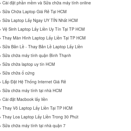
»
Cài đặt phần mềm và Sửa chữa máy tính online
»
Sửa Chữa Laptop Giá Rẻ Tại HCM
»
Sửa Laptop Lấy Ngay UY TÍN Nhất HCM
»
Vệ Sinh Laptop Lấy Liền Uy Tín Tại TP HCM
»
Thay Màn Hình Laptop Lấy Liền Tại TP HCM
»
Sửa Bản Lề - Thay Bản Lề Laptop Lấy Liền
»
Sửa chữa máy tính quận Bình Thạnh
»
Sửa chữa laptop uy tín HCM
»
Sửa chữa ổ cứng
»
Lắp Đặt Hệ Thống Internet Giá Rẻ
»
Sửa chữa máy tính tại nhà HCM
»
Cài đặt Macbook lấy liền
»
Thay Vỏ Laptop Lấy Liền Tại TP HCM
»
Thay Loa Laptop Lấy Liền Trong 30 Phút
»
Sửa chữa máy tính tại nhà quận 7