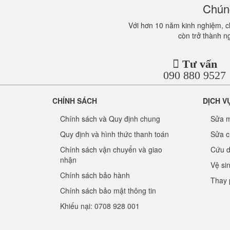
Chúng
Với hơn 10 năm kinh nghiệm, ch
còn trở thành n
Tư vấn
090 880 9527
CHÍNH SÁCH
DỊCH V
Chính sách và Quy định chung
Sửa m
Quy định và hình thức thanh toán
Sửa c
Chính sách vận chuyển và giao
Cứu d
nhận
Vệ si
Chính sách bảo hành
Thay 
Chính sách bảo mật thông tin
Khiếu nại: 0708 928 001