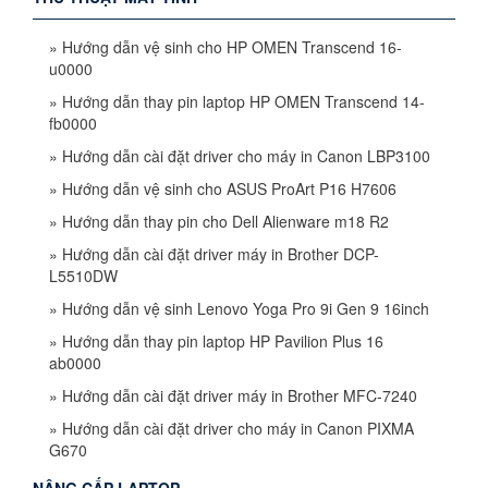
»
Hướng dẫn vệ sinh cho HP OMEN Transcend 16-
u0000
»
Hướng dẫn thay pin laptop HP OMEN Transcend 14-
fb0000
»
Hướng dẫn cài đặt driver cho máy in Canon LBP3100
»
Hướng dẫn vệ sinh cho ASUS ProArt P16 H7606
»
Hướng dẫn thay pin cho Dell Alienware m18 R2
»
Hướng dẫn cài đặt driver máy in Brother DCP-
L5510DW
»
Hướng dẫn vệ sinh Lenovo Yoga Pro 9i Gen 9 16inch
»
Hướng dẫn thay pin laptop HP Pavilion Plus 16
ab0000
»
Hướng dẫn cài đặt driver máy in Brother MFC-7240
»
Hướng dẫn cài đặt driver cho máy in Canon PIXMA
G670