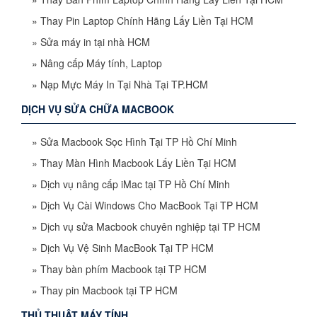
»
Thay Pin Laptop Chính Hãng Lấy Liền Tại HCM
»
Sửa máy in tại nhà HCM
»
Nâng cấp Máy tính, Laptop
»
Nạp Mực Máy In Tại Nhà Tại TP.HCM
DỊCH VỤ SỬA CHỮA MACBOOK
»
Sửa Macbook Sọc Hình Tại TP Hồ Chí Minh
»
Thay Màn Hình Macbook Lấy Liền Tại HCM
»
Dịch vụ nâng cấp iMac tại TP Hồ Chí Minh
»
Dịch Vụ Cài Windows Cho MacBook Tại TP HCM
»
Dịch vụ sửa Macbook chuyên nghiệp tại TP HCM
»
Dịch Vụ Vệ Sinh MacBook Tại TP HCM
»
Thay bàn phím Macbook tại TP HCM
»
Thay pin Macbook tại TP HCM
THỦ THUẬT MÁY TÍNH