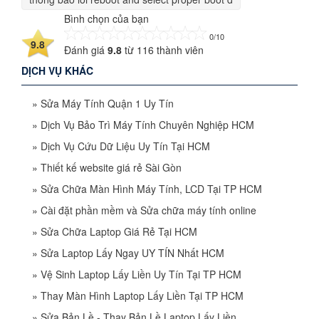
Bình chọn của bạn
0/10
9.8
Đánh giá
9.8
từ
116
thành viên
DỊCH VỤ KHÁC
»
Sửa Máy Tính Quận 1 Uy Tín
»
Dịch Vụ Bảo Trì Máy Tính Chuyên Nghiệp HCM
»
Dịch Vụ Cứu Dữ Liệu Uy Tín Tại HCM
»
Thiết kế website giá rẻ Sài Gòn
»
Sửa Chữa Màn Hình Máy Tính, LCD Tại TP HCM
»
Cài đặt phần mềm và Sửa chữa máy tính online
»
Sửa Chữa Laptop Giá Rẻ Tại HCM
»
Sửa Laptop Lấy Ngay UY TÍN Nhất HCM
»
Vệ Sinh Laptop Lấy Liền Uy Tín Tại TP HCM
»
Thay Màn Hình Laptop Lấy Liền Tại TP HCM
»
Sửa Bản Lề - Thay Bản Lề Laptop Lấy Liền