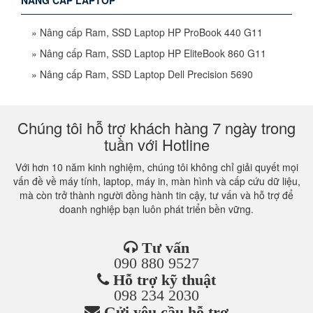
NÂNG CẤP LAPTOP
»
Nâng cấp Ram, SSD Laptop HP ProBook 440 G11
»
Nâng cấp Ram, SSD Laptop HP EliteBook 860 G11
»
Nâng cấp Ram, SSD Laptop Dell Precision 5690
Chúng tôi hỗ trợ khách hàng 7 ngày trong
tuần với Hotline
Với hơn 10 năm kinh nghiệm, chúng tôi không chỉ giải quyết mọi
vấn đề về máy tính, laptop, máy in, màn hình và cấp cứu dữ liệu,
mà còn trở thành người đồng hành tin cậy, tư vấn và hỗ trợ để
doanh nghiệp bạn luôn phát triển bền vững.
Tư vấn
090 880 9527
Hỗ trợ kỹ thuật
098 234 2030
Gửi yêu cầu hỗ trợ