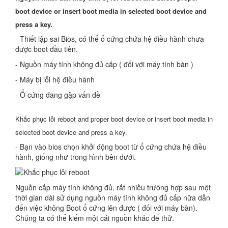
boot device or insert boot media in selected boot device and
press a key.
- Thiết lập sai Bios, có thể ổ cứng chứa hệ điều hành chưa
được boot đầu tiên.
- Nguồn máy tính không đủ cấp ( đối với máy tính bàn )
- Máy bị lỗi hệ điều hành
- Ổ cứng đang gặp vấn đề
Khắc phục lỗi reboot and proper boot device or insert boot media in
selected boot device and press a key.
- Bạn vào bios chọn khởi động boot từ ổ cứng chứa hệ điều
hành, giống như trong hình bên dưới.
Nguồn cấp máy tính không đủ, rất nhiều trường hợp sau một
thời gian dài sử dụng nguồn máy tính không đủ cấp nữa dẫn
đến việc không Boot ổ cứng lên được ( đối với máy bàn).
Chúng ta có thể kiếm một cái nguồn khác để thử.