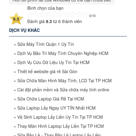
Bình chọn của bạn
0/10
9.3
Đánh giá
9.3
từ
6
thành viên
DỊCH VỤ KHÁC
»
Sửa Máy Tính Quận 1 Uy Tín
»
Dịch Vụ Bảo Trì Máy Tính Chuyên Nghiệp HCM
»
Dịch Vụ Cứu Dữ Liệu Uy Tín Tại HCM
»
Thiết kế website giá rẻ Sài Gòn
»
Sửa Chữa Màn Hình Máy Tính, LCD Tại TP HCM
»
Cài đặt phần mềm và Sửa chữa máy tính online
»
Sửa Chữa Laptop Giá Rẻ Tại HCM
»
Sửa Laptop Lấy Ngay UY TÍN Nhất HCM
»
Vệ Sinh Laptop Lấy Liền Uy Tín Tại TP HCM
»
Thay Màn Hình Laptop Lấy Liền Tại TP HCM
»
Sửa Bản Lề - Thay Bản Lề Laptop Lấy Liền