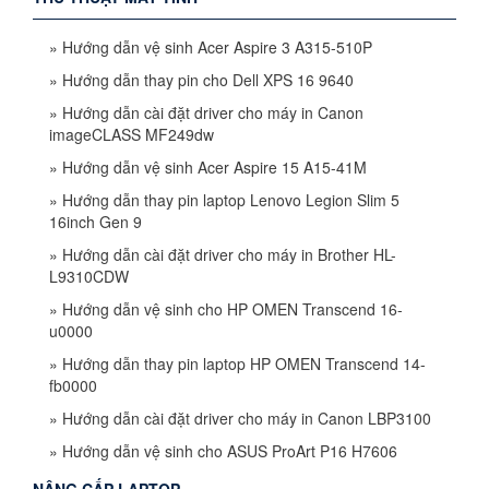
»
Hướng dẫn vệ sinh Acer Aspire 3 A315-510P
»
Hướng dẫn thay pin cho Dell XPS 16 9640
»
Hướng dẫn cài đặt driver cho máy in Canon
imageCLASS MF249dw
»
Hướng dẫn vệ sinh Acer Aspire 15 A15-41M
»
Hướng dẫn thay pin laptop Lenovo Legion Slim 5
16inch Gen 9
»
Hướng dẫn cài đặt driver cho máy in Brother HL-
L9310CDW
»
Hướng dẫn vệ sinh cho HP OMEN Transcend 16-
u0000
»
Hướng dẫn thay pin laptop HP OMEN Transcend 14-
fb0000
»
Hướng dẫn cài đặt driver cho máy in Canon LBP3100
»
Hướng dẫn vệ sinh cho ASUS ProArt P16 H7606