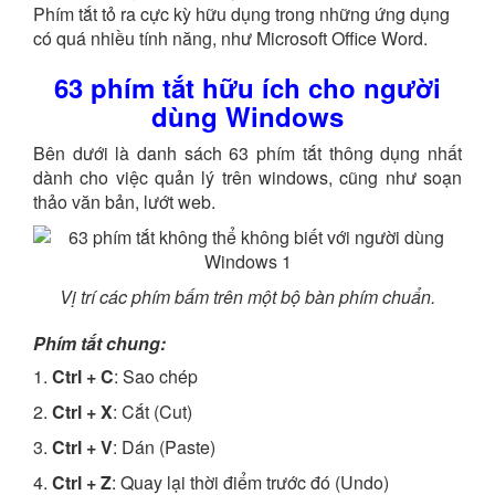
Phím tắt tỏ ra cực kỳ hữu dụng trong những ứng dụng
có quá nhiều tính năng, như Microsoft Office Word.
63 phím tắt hữu ích cho người
dùng Windows
Bên dưới là danh sách 63 phím tắt thông dụng nhất
dành cho việc quản lý trên windows, cũng như soạn
thảo văn bản, lướt web.
Vị trí các phím bấm trên một bộ bàn phím chuẩn.
Phím tắt chung:
1.
Ctrl + C
: Sao chép
2.
Ctrl + X
: Cắt (Cut)
3.
Ctrl + V
: Dán (Paste)
4.
Ctrl + Z
: Quay lại thời điểm trước đó (Undo)