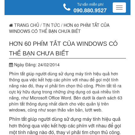
Tư vấn miễn phí
090.880.9527
TRANG CHỦ
/
TIN TỨC
/
HƠN 60 PHÍM TẮT CỦA
WINDOWS CÓ THỂ BẠN CHƯA BIẾT
HƠN 60 PHÍM TẮT CỦA WINDOWS CÓ
THỂ BẠN CHƯA BIẾT
Ngày Đăng:
24/02/2014
Phím tắt giúp người dùng sử dụng máy tính hiệu quả hơn
thông qua việc kết hợp các phím với nhau để gọi một tính
năng nào đó, thay vì phải tìm chọn thủ công. Phím tắt tỏ ra
cực kỳ hữu dụng trong những ứng dụng có quá nhiều tính
năng, như Microsoft Office Word. Bên dưới là danh sách 63
phím tắt thông dụng nhất dành cho việc quản lý trên
windows, cũng như soạn thảo văn bản, lướt web.
Phím tắt giúp người dùng sử dụng máy tính hiệu quả
hơn thông qua việc kết hợp các phím với nhau để gọi
một tính năng nào đó, thay vì phải tìm chọn thủ công.