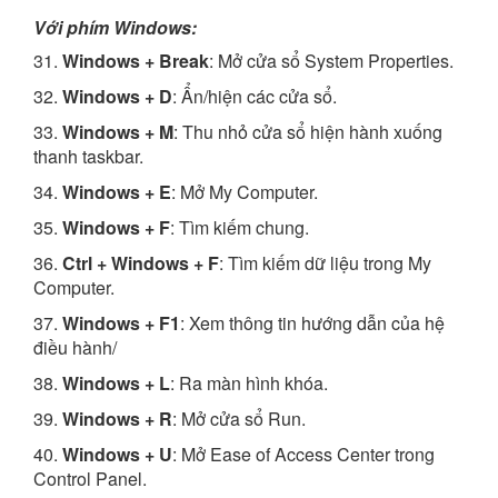
Với phím Windows:
31.
Windows + Break
: Mở cửa sổ System Properties.
32.
Windows + D
: Ẩn/hiện các cửa sổ.
33.
Windows + M
: Thu nhỏ cửa sổ hiện hành xuống
thanh taskbar.
34.
Windows + E
: Mở My Computer.
35.
Windows + F
: Tìm kiếm chung.
36.
Ctrl + Windows + F
: Tìm kiếm dữ liệu trong My
Computer.
37.
Windows + F1
: Xem thông tin hướng dẫn của hệ
điều hành/
38.
Windows + L
: Ra màn hình khóa.
39.
Windows + R
: Mở cửa sổ Run.
40.
Windows + U
: Mở Ease of Access Center trong
Control Panel.