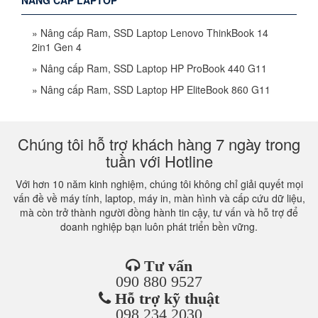
NÂNG CẤP LAPTOP
»
Nâng cấp Ram, SSD Laptop Lenovo ThinkBook 14
2in1 Gen 4
»
Nâng cấp Ram, SSD Laptop HP ProBook 440 G11
»
Nâng cấp Ram, SSD Laptop HP EliteBook 860 G11
Chúng tôi hỗ trợ khách hàng 7 ngày trong
tuần với Hotline
Với hơn 10 năm kinh nghiệm, chúng tôi không chỉ giải quyết mọi
vấn đề về máy tính, laptop, máy in, màn hình và cấp cứu dữ liệu,
mà còn trở thành người đồng hành tin cậy, tư vấn và hỗ trợ để
doanh nghiệp bạn luôn phát triển bền vững.
Tư vấn
090 880 9527
Hỗ trợ kỹ thuật
098 234 2030