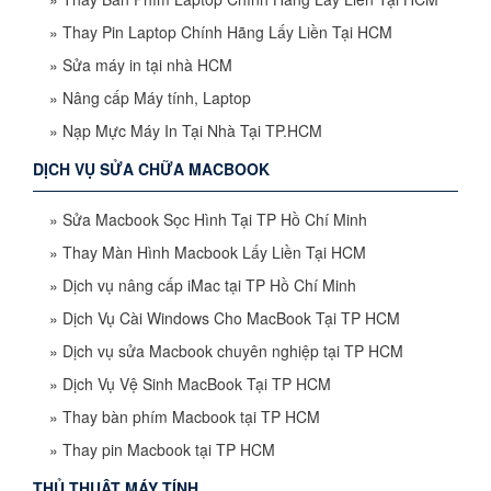
»
Thay Pin Laptop Chính Hãng Lấy Liền Tại HCM
»
Sửa máy in tại nhà HCM
»
Nâng cấp Máy tính, Laptop
»
Nạp Mực Máy In Tại Nhà Tại TP.HCM
DỊCH VỤ SỬA CHỮA MACBOOK
»
Sửa Macbook Sọc Hình Tại TP Hồ Chí Minh
»
Thay Màn Hình Macbook Lấy Liền Tại HCM
»
Dịch vụ nâng cấp iMac tại TP Hồ Chí Minh
»
Dịch Vụ Cài Windows Cho MacBook Tại TP HCM
»
Dịch vụ sửa Macbook chuyên nghiệp tại TP HCM
»
Dịch Vụ Vệ Sinh MacBook Tại TP HCM
»
Thay bàn phím Macbook tại TP HCM
»
Thay pin Macbook tại TP HCM
THỦ THUẬT MÁY TÍNH