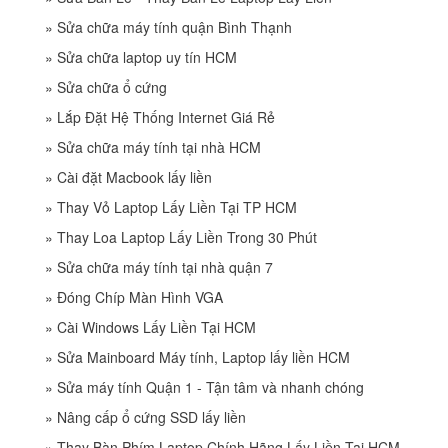
»
Sửa chữa máy tính quận Bình Thạnh
»
Sửa chữa laptop uy tín HCM
»
Sửa chữa ổ cứng
»
Lắp Đặt Hệ Thống Internet Giá Rẻ
»
Sửa chữa máy tính tại nhà HCM
»
Cài đặt Macbook lấy liền
»
Thay Vỏ Laptop Lấy Liền Tại TP HCM
»
Thay Loa Laptop Lấy Liền Trong 30 Phút
»
Sửa chữa máy tính tại nhà quận 7
»
Đóng Chíp Màn Hình VGA
»
Cài Windows Lấy Liền Tại HCM
»
Sửa Mainboard Máy tính, Laptop lấy liền HCM
»
Sửa máy tính Quận 1 - Tận tâm và nhanh chóng
»
Nâng cấp ổ cứng SSD lấy liền
»
Thay Bàn Phím Laptop Chính Hãng Lấy Liền Tại HCM