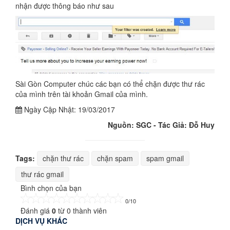
nhận được thông báo như sau
Sài Gòn Computer chúc các bạn có thể chặn được thư rác
của mình trên tài khoản Gmail của mình.
Ngày Cập Nhật:
19/03/2017
Nguồn: SGC - Tác Giả: Đỗ Huy
Tags:
chặn thư rác
chặn spam
spam gmail
thư rác gmail
Bình chọn của bạn
0/10
Đánh giá
0
từ
0
thành viên
DỊCH VỤ KHÁC