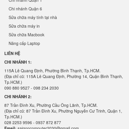
Chi nhánh Quận 6
Sửa chữa máy tính tại nhà
Sửa chữa máy in
Sửa chữa Macbook
Nâng cấp Laptop
LIÊN HỆ
CHI NHÁNH 1:
115A Lê Quang Định, Phường Bình Thạnh, Tp.HCM.
(Địa chỉ cũ: 115A Lê Quang Định, Phường 14, Quận Bình Thạnh,
Tp.HCM.)
090 880 9527 - 098 234 2030
CHI NHÁNH 2:
87 Trần Đình Xu, Phường Cầu Ông Lãnh, Tp.HCM.
(Địa chỉ cũ: 87 Trần Đình Xu, Phường Nguyễn Cư Trinh, Quận 1,
Tp.HCM.)
028 2253 9596 - 0937 872 877
Email:
saigoncomputer2030@gmail.com