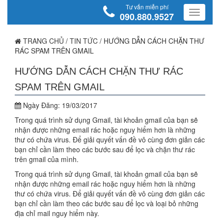
Tư vấn miễn phí
090.880.9527
TRANG CHỦ
/
TIN TỨC
/
HƯỚNG DẪN CÁCH CHẶN THƯ
RÁC SPAM TRÊN GMAIL
HƯỚNG DẪN CÁCH CHẶN THƯ RÁC
SPAM TRÊN GMAIL
Ngày Đăng:
19/03/2017
Trong quá trình sử dụng Gmail, tài khoản gmail của bạn sẽ
nhận được những email rác hoặc nguy hiểm hơn là những
thư có chứa virus. Để giải quyết vấn đề vô cùng đơn giản các
bạn chỉ cần làm theo các bước sau để lọc và chặn thư rác
trên gmail của mình.
Trong quá trình sử dụng Gmail, tài khoản gmail của bạn sẽ
nhận được những email rác hoặc nguy hiểm hơn là những
thư có chứa virus. Để giải quyết vấn đề vô cùng đơn giản các
bạn chỉ cần làm theo các bước sau để lọc và loại bỏ những
địa chỉ mail nguy hiểm này.