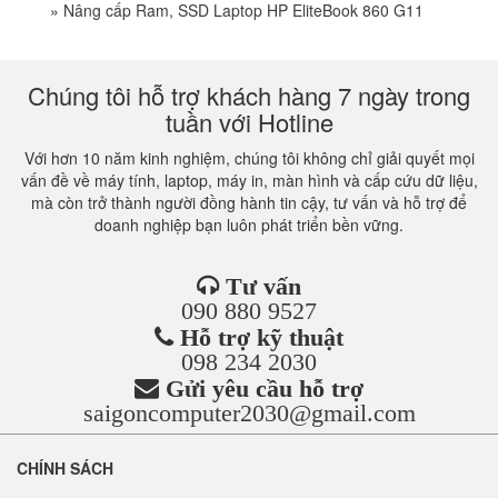
»
Nâng cấp Ram, SSD Laptop HP EliteBook 860 G11
Chúng tôi hỗ trợ khách hàng 7 ngày trong
tuần với Hotline
Với hơn 10 năm kinh nghiệm, chúng tôi không chỉ giải quyết mọi
vấn đề về máy tính, laptop, máy in, màn hình và cấp cứu dữ liệu,
mà còn trở thành người đồng hành tin cậy, tư vấn và hỗ trợ để
doanh nghiệp bạn luôn phát triển bền vững.
Tư vấn
090 880 9527
Hỗ trợ kỹ thuật
098 234 2030
Gửi yêu cầu hỗ trợ
saigoncomputer2030@gmail.com
CHÍNH SÁCH