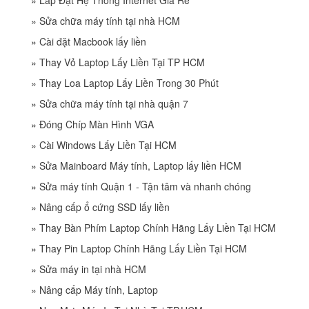
»
Sửa chữa máy tính tại nhà HCM
»
Cài đặt Macbook lấy liền
»
Thay Vỏ Laptop Lấy Liền Tại TP HCM
»
Thay Loa Laptop Lấy Liền Trong 30 Phút
»
Sửa chữa máy tính tại nhà quận 7
»
Đóng Chíp Màn Hình VGA
»
Cài Windows Lấy Liền Tại HCM
»
Sửa Mainboard Máy tính, Laptop lấy liền HCM
»
Sửa máy tính Quận 1 - Tận tâm và nhanh chóng
»
Nâng cấp ổ cứng SSD lấy liền
»
Thay Bàn Phím Laptop Chính Hãng Lấy Liền Tại HCM
»
Thay Pin Laptop Chính Hãng Lấy Liền Tại HCM
»
Sửa máy in tại nhà HCM
»
Nâng cấp Máy tính, Laptop