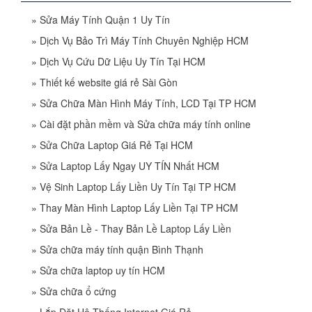
»
Sửa Máy Tính Quận 1 Uy Tín
»
Dịch Vụ Bảo Trì Máy Tính Chuyên Nghiệp HCM
»
Dịch Vụ Cứu Dữ Liệu Uy Tín Tại HCM
»
Thiết kế website giá rẻ Sài Gòn
»
Sửa Chữa Màn Hình Máy Tính, LCD Tại TP HCM
»
Cài đặt phần mềm và Sửa chữa máy tính online
»
Sửa Chữa Laptop Giá Rẻ Tại HCM
»
Sửa Laptop Lấy Ngay UY TÍN Nhất HCM
»
Vệ Sinh Laptop Lấy Liền Uy Tín Tại TP HCM
»
Thay Màn Hình Laptop Lấy Liền Tại TP HCM
»
Sửa Bản Lề - Thay Bản Lề Laptop Lấy Liền
»
Sửa chữa máy tính quận Bình Thạnh
»
Sửa chữa laptop uy tín HCM
»
Sửa chữa ổ cứng
»
Lắp Đặt Hệ Thống Internet Giá Rẻ