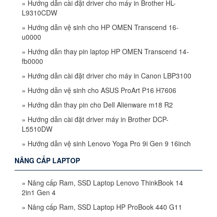
»
Hướng dẫn cài đặt driver cho máy in Brother HL-
L9310CDW
»
Hướng dẫn vệ sinh cho HP OMEN Transcend 16-
u0000
»
Hướng dẫn thay pin laptop HP OMEN Transcend 14-
fb0000
»
Hướng dẫn cài đặt driver cho máy in Canon LBP3100
»
Hướng dẫn vệ sinh cho ASUS ProArt P16 H7606
»
Hướng dẫn thay pin cho Dell Alienware m18 R2
»
Hướng dẫn cài đặt driver máy in Brother DCP-
L5510DW
»
Hướng dẫn vệ sinh Lenovo Yoga Pro 9i Gen 9 16inch
NÂNG CẤP LAPTOP
»
Nâng cấp Ram, SSD Laptop Lenovo ThinkBook 14
2in1 Gen 4
»
Nâng cấp Ram, SSD Laptop HP ProBook 440 G11