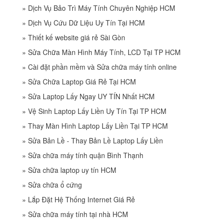
»
Dịch Vụ Bảo Trì Máy Tính Chuyên Nghiệp HCM
»
Dịch Vụ Cứu Dữ Liệu Uy Tín Tại HCM
»
Thiết kế website giá rẻ Sài Gòn
»
Sửa Chữa Màn Hình Máy Tính, LCD Tại TP HCM
»
Cài đặt phần mềm và Sửa chữa máy tính online
»
Sửa Chữa Laptop Giá Rẻ Tại HCM
»
Sửa Laptop Lấy Ngay UY TÍN Nhất HCM
»
Vệ Sinh Laptop Lấy Liền Uy Tín Tại TP HCM
»
Thay Màn Hình Laptop Lấy Liền Tại TP HCM
»
Sửa Bản Lề - Thay Bản Lề Laptop Lấy Liền
»
Sửa chữa máy tính quận Bình Thạnh
»
Sửa chữa laptop uy tín HCM
»
Sửa chữa ổ cứng
»
Lắp Đặt Hệ Thống Internet Giá Rẻ
»
Sửa chữa máy tính tại nhà HCM