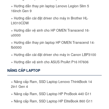
»
Hướng dẫn thay pin laptop Lenovo Legion Slim 5
16inch Gen 9
»
Hướng dẫn cài đặt driver cho máy in Brother HL-
L9310CDW
»
Hướng dẫn vệ sinh cho HP OMEN Transcend 16-
u0000
»
Hướng dẫn thay pin laptop HP OMEN Transcend 14-
fb0000
»
Hướng dẫn cài đặt driver cho máy in Canon LBP3100
»
Hướng dẫn vệ sinh cho ASUS ProArt P16 H7606
NÂNG CẤP LAPTOP
»
Nâng cấp Ram, SSD Laptop Lenovo ThinkBook 14
2in1 Gen 4
»
Nâng cấp Ram, SSD Laptop HP ProBook 440 G11
»
Nâng cấp Ram, SSD Laptop HP EliteBook 860 G11