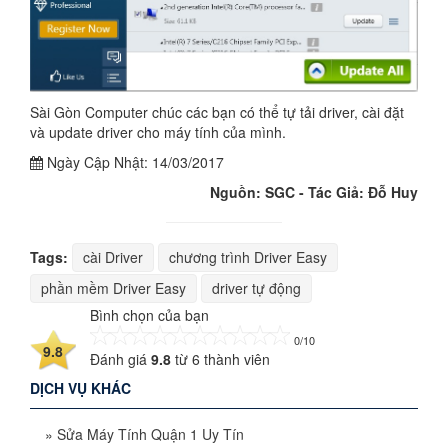
Sài Gòn Computer chúc các bạn có thể tự tải driver, cài đặt
và update driver cho máy tính của mình.
Ngày Cập Nhật:
14/03/2017
Nguồn: SGC - Tác Giả: Đỗ Huy
Tags:
cài Driver
chương trình Driver Easy
phần mềm Driver Easy
driver tự động
Bình chọn của bạn
0/10
9.8
Đánh giá
9.8
từ
6
thành viên
DỊCH VỤ KHÁC
»
Sửa Máy Tính Quận 1 Uy Tín