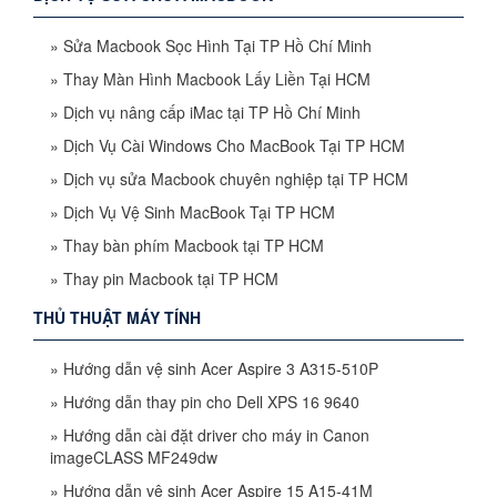
»
Sửa Macbook Sọc Hình Tại TP Hồ Chí Minh
»
Thay Màn Hình Macbook Lấy Liền Tại HCM
»
Dịch vụ nâng cấp iMac tại TP Hồ Chí Minh
»
Dịch Vụ Cài Windows Cho MacBook Tại TP HCM
»
Dịch vụ sửa Macbook chuyên nghiệp tại TP HCM
»
Dịch Vụ Vệ Sinh MacBook Tại TP HCM
»
Thay bàn phím Macbook tại TP HCM
»
Thay pin Macbook tại TP HCM
THỦ THUẬT MÁY TÍNH
»
Hướng dẫn vệ sinh Acer Aspire 3 A315-510P
»
Hướng dẫn thay pin cho Dell XPS 16 9640
»
Hướng dẫn cài đặt driver cho máy in Canon
imageCLASS MF249dw
»
Hướng dẫn vệ sinh Acer Aspire 15 A15-41M