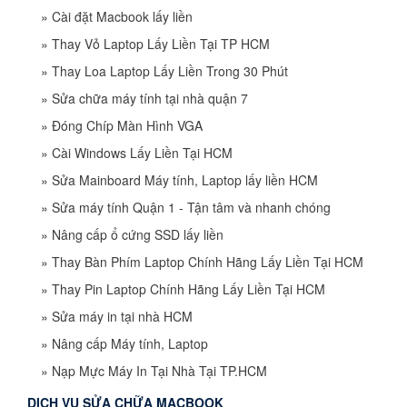
»
Cài đặt Macbook lấy liền
»
Thay Vỏ Laptop Lấy Liền Tại TP HCM
»
Thay Loa Laptop Lấy Liền Trong 30 Phút
»
Sửa chữa máy tính tại nhà quận 7
»
Đóng Chíp Màn Hình VGA
»
Cài Windows Lấy Liền Tại HCM
»
Sửa Mainboard Máy tính, Laptop lấy liền HCM
»
Sửa máy tính Quận 1 - Tận tâm và nhanh chóng
»
Nâng cấp ổ cứng SSD lấy liền
»
Thay Bàn Phím Laptop Chính Hãng Lấy Liền Tại HCM
»
Thay Pin Laptop Chính Hãng Lấy Liền Tại HCM
»
Sửa máy in tại nhà HCM
»
Nâng cấp Máy tính, Laptop
»
Nạp Mực Máy In Tại Nhà Tại TP.HCM
DỊCH VỤ SỬA CHỮA MACBOOK