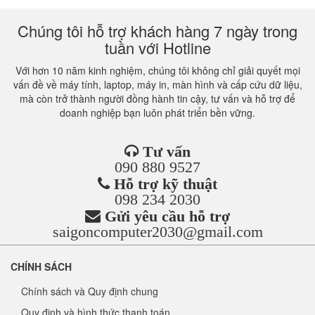
Chúng tôi hỗ trợ khách hàng 7 ngày trong
tuần với Hotline
Với hơn 10 năm kinh nghiệm, chúng tôi không chỉ giải quyết mọi
vấn đề về máy tính, laptop, máy in, màn hình và cấp cứu dữ liệu,
mà còn trở thành người đồng hành tin cậy, tư vấn và hỗ trợ để
doanh nghiệp bạn luôn phát triển bền vững.
Tư vấn
090 880 9527
Hỗ trợ kỹ thuật
098 234 2030
Gửi yêu cầu hỗ trợ
saigoncomputer2030@gmail.com
CHÍNH SÁCH
Chính sách và Quy định chung
Quy định và hình thức thanh toán