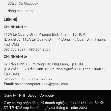
Sửa chữa Macbook
Nâng cấp Laptop
LIÊN HỆ
CHI NHÁNH 1:
115A Lê Quang Định, Phường Bình Thạnh, Tp.HCM.
(Địa chỉ cũ: 115A Lê Quang Định, Phường 14, Quận Bình Thạnh,
Tp.HCM.)
090 880 9527 - 098 234 2030
CHI NHÁNH 2:
87 Trần Đình Xu, Phường Cầu Ông Lãnh, Tp.HCM.
(Địa chỉ cũ: 87 Trần Đình Xu, Phường Nguyễn Cư Trinh, Quận 1,
Tp.HCM.)
028 2253 9596 - 0937 872 877
Email:
saigoncomputer2030@gmail.com
Công ty TNHH Saigon Computer
Giấy chứng nhận đăng ký doanh nghiệp: 0317631572 do Sở KH-
ĐT TP.HCM cấp lần đầu ngày 04 tháng 01 năm 2023