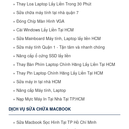
»
Thay Loa Laptop Lấy Liền Trong 30 Phút
»
Sửa chữa máy tính tại nhà quận 7
»
Đóng Chíp Màn Hình VGA
»
Cài Windows Lấy Liền Tại HCM
»
Sửa Mainboard Máy tính, Laptop lấy liền HCM
»
Sửa máy tính Quận 1 - Tận tâm và nhanh chóng
»
Nâng cấp ổ cứng SSD lấy liền
»
Thay Bàn Phím Laptop Chính Hãng Lấy Liền Tại HCM
»
Thay Pin Laptop Chính Hãng Lấy Liền Tại HCM
»
Sửa máy in tại nhà HCM
»
Nâng cấp Máy tính, Laptop
»
Nạp Mực Máy In Tại Nhà Tại TP.HCM
DỊCH VỤ SỬA CHỮA MACBOOK
»
Sửa Macbook Sọc Hình Tại TP Hồ Chí Minh