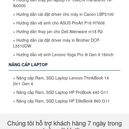
fb0000
»
Hướng dẫn cài đặt driver cho máy in Canon LBP3100
»
Hướng dẫn vệ sinh cho ASUS ProArt P16 H7606
»
Hướng dẫn thay pin cho Dell Alienware m18 R2
»
Hướng dẫn cài đặt driver máy in Brother DCP-
L5510DW
»
Hướng dẫn vệ sinh Lenovo Yoga Pro 9i Gen 9 16inch
NÂNG CẤP LAPTOP
»
Nâng cấp Ram, SSD Laptop Lenovo ThinkBook 14
2in1 Gen 4
»
Nâng cấp Ram, SSD Laptop HP ProBook 440 G11
»
Nâng cấp Ram, SSD Laptop HP EliteBook 860 G11
Chúng tôi hỗ trợ khách hàng 7 ngày trong