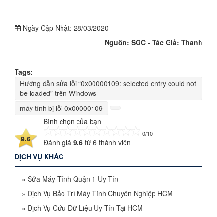
Ngày Cập Nhật:
28/03/2020
Nguồn: SGC - Tác Giả: Thanh
Tags:
Hướng dẫn sửa lỗi “0x00000109: selected entry could not
be loaded” trên Windows
máy tính bị lỗi 0x00000109
Bình chọn của bạn
0/10
9.6
Đánh giá
9.6
từ
6
thành viên
DỊCH VỤ KHÁC
»
Sửa Máy Tính Quận 1 Uy Tín
»
Dịch Vụ Bảo Trì Máy Tính Chuyên Nghiệp HCM
»
Dịch Vụ Cứu Dữ Liệu Uy Tín Tại HCM