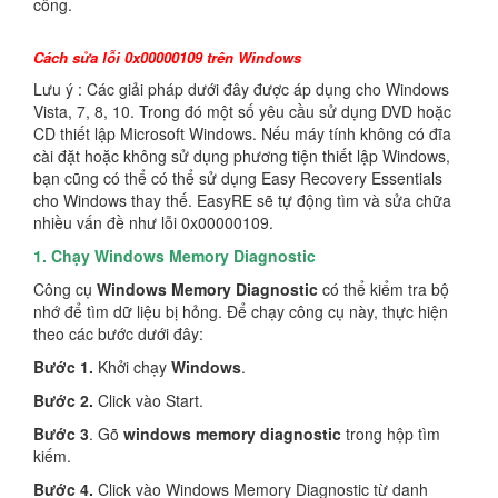
công.
Cách sửa lỗi 0x00000109 trên Windows
Lưu ý : Các giải pháp dưới đây được áp dụng cho Windows
Vista, 7, 8, 10. Trong đó một số yêu cầu sử dụng DVD hoặc
CD thiết lập Microsoft Windows. Nếu máy tính không có đĩa
cài đặt hoặc không sử dụng phương tiện thiết lập Windows,
bạn cũng có thể có thể sử dụng Easy Recovery Essentials
cho Windows thay thế. EasyRE sẽ tự động tìm và sửa chữa
nhiều vấn đề như lỗi 0x00000109.
1. Chạy Windows Memory Diagnostic
Công cụ
Windows Memory Diagnostic
có thể kiểm tra bộ
nhớ để tìm dữ liệu bị hỏng. Để chạy công cụ này, thực hiện
theo các bước dưới đây:
Bước 1.
Khởi chạy
Windows
.
Bước 2.
Click vào Start.
Bước 3
. Gõ
windows memory diagnostic
trong hộp tìm
kiếm.
Bước 4.
Click vào Windows Memory Diagnostic từ danh