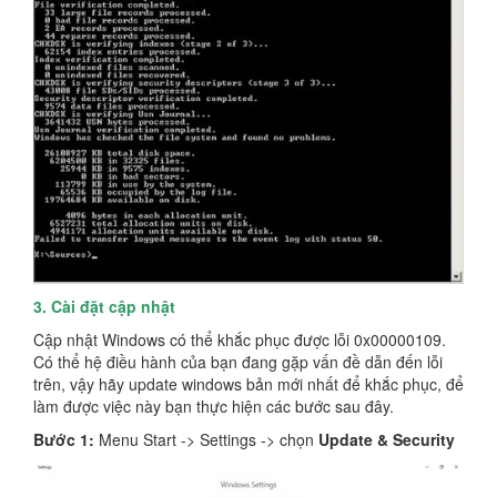
3. Cài đặt cập nhật
Cập nhật Windows có thể khắc phục được lỗi 0x00000109.
Có thể hệ điều hành của bạn đang gặp vấn đề dẫn đến lỗi
trên, vậy hãy update windows bản mới nhất để khắc phục, để
làm được việc này bạn thực hiện các bước sau đây.
Bước 1:
Menu Start -> Settings -> chọn
Update & Security