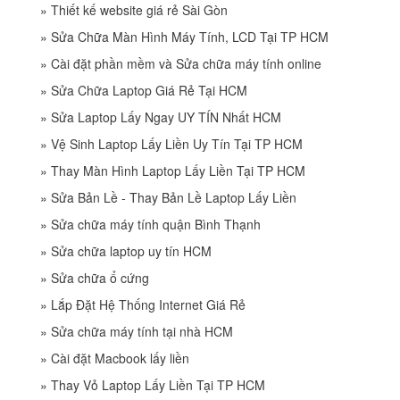
»
Thiết kế website giá rẻ Sài Gòn
»
Sửa Chữa Màn Hình Máy Tính, LCD Tại TP HCM
»
Cài đặt phần mềm và Sửa chữa máy tính online
»
Sửa Chữa Laptop Giá Rẻ Tại HCM
»
Sửa Laptop Lấy Ngay UY TÍN Nhất HCM
»
Vệ Sinh Laptop Lấy Liền Uy Tín Tại TP HCM
»
Thay Màn Hình Laptop Lấy Liền Tại TP HCM
»
Sửa Bản Lề - Thay Bản Lề Laptop Lấy Liền
»
Sửa chữa máy tính quận Bình Thạnh
»
Sửa chữa laptop uy tín HCM
»
Sửa chữa ổ cứng
»
Lắp Đặt Hệ Thống Internet Giá Rẻ
»
Sửa chữa máy tính tại nhà HCM
»
Cài đặt Macbook lấy liền
»
Thay Vỏ Laptop Lấy Liền Tại TP HCM