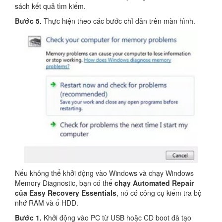
sách kết quả tìm kiếm.
Bước 5.
Thực hiện theo các bước chỉ dẫn trên màn hình.
Nếu không thể khởi động vào Windows và chạy Windows
Memory Diagnostic, bạn có thể
chạy Automated Repair
của Easy Recovery Essentials
, nó có công cụ kiểm tra bộ
nhớ RAM và ổ HDD.
Bước 1.
Khởi động vào PC từ USB hoặc CD boot đã tạo