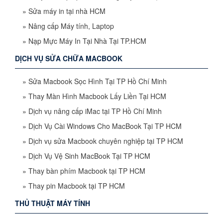
»
Sửa máy in tại nhà HCM
»
Nâng cấp Máy tính, Laptop
»
Nạp Mực Máy In Tại Nhà Tại TP.HCM
DỊCH VỤ SỬA CHỮA MACBOOK
»
Sửa Macbook Sọc Hình Tại TP Hồ Chí Minh
»
Thay Màn Hình Macbook Lấy Liền Tại HCM
»
Dịch vụ nâng cấp iMac tại TP Hồ Chí Minh
»
Dịch Vụ Cài Windows Cho MacBook Tại TP HCM
»
Dịch vụ sửa Macbook chuyên nghiệp tại TP HCM
»
Dịch Vụ Vệ Sinh MacBook Tại TP HCM
»
Thay bàn phím Macbook tại TP HCM
»
Thay pin Macbook tại TP HCM
THỦ THUẬT MÁY TÍNH