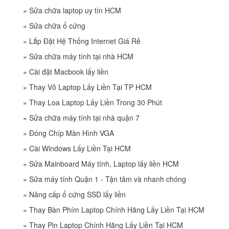
»
Sửa chữa laptop uy tín HCM
»
Sửa chữa ổ cứng
»
Lắp Đặt Hệ Thống Internet Giá Rẻ
»
Sửa chữa máy tính tại nhà HCM
»
Cài đặt Macbook lấy liền
»
Thay Vỏ Laptop Lấy Liền Tại TP HCM
»
Thay Loa Laptop Lấy Liền Trong 30 Phút
»
Sửa chữa máy tính tại nhà quận 7
»
Đóng Chíp Màn Hình VGA
»
Cài Windows Lấy Liền Tại HCM
»
Sửa Mainboard Máy tính, Laptop lấy liền HCM
»
Sửa máy tính Quận 1 - Tận tâm và nhanh chóng
»
Nâng cấp ổ cứng SSD lấy liền
»
Thay Bàn Phím Laptop Chính Hãng Lấy Liền Tại HCM
»
Thay Pin Laptop Chính Hãng Lấy Liền Tại HCM