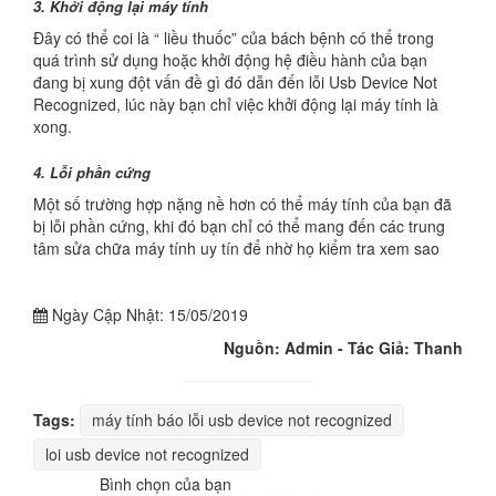
3. Khởi động lại máy tính
Đây có thể coi là “ liều thuốc” của bách bệnh có thể trong
quá trình sử dụng hoặc khởi động hệ điều hành của bạn
đang bị xung đột vấn đề gì đó dẫn đến lỗi Usb Device Not
Recognized, lúc này bạn chỉ việc khởi động lại máy tính là
xong.
4. Lỗi phần cứng
Một số trường hợp nặng nề hơn có thể máy tính của bạn đã
bị lỗi phần cứng, khi đó bạn chỉ có thể mang đến các trung
tâm sửa chữa máy tính uy tín để nhờ họ kiểm tra xem sao
Ngày Cập Nhật:
15/05/2019
Nguồn: Admin - Tác Giả: Thanh
Tags:
máy tính báo lỗi usb device not recognized
loi usb device not recognized
Bình chọn của bạn