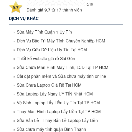
0/10
9.7
Đánh giá
9.7
từ
17
thành viên
DỊCH VỤ KHÁC
»
Sửa Máy Tính Quận 1 Uy Tín
»
Dịch Vụ Bảo Trì Máy Tính Chuyên Nghiệp HCM
»
Dịch Vụ Cứu Dữ Liệu Uy Tín Tại HCM
»
Thiết kế website giá rẻ Sài Gòn
»
Sửa Chữa Màn Hình Máy Tính, LCD Tại TP HCM
»
Cài đặt phần mềm và Sửa chữa máy tính online
»
Sửa Chữa Laptop Giá Rẻ Tại HCM
»
Sửa Laptop Lấy Ngay UY TÍN Nhất HCM
»
Vệ Sinh Laptop Lấy Liền Uy Tín Tại TP HCM
»
Thay Màn Hình Laptop Lấy Liền Tại TP HCM
»
Sửa Bản Lề - Thay Bản Lề Laptop Lấy Liền
»
Sửa chữa máy tính quận Bình Thạnh