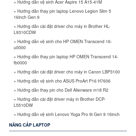
»
Hướng dẫn vệ sinh Acer Aspire 15 A15-41M
»
Hướng dẫn thay pin laptop Lenovo Legion Slim 5
16inch Gen 9
»
Hướng dẫn cài đặt driver cho máy in Brother HL-
L9310CDW
»
Hướng dẫn vệ sinh cho HP OMEN Transcend 16-
u0000
»
Hướng dẫn thay pin laptop HP OMEN Transcend 14-
fb0000
»
Hướng dẫn cài đặt driver cho máy in Canon LBP3100
»
Hướng dẫn vệ sinh cho ASUS ProArt P16 H7606
»
Hướng dẫn thay pin cho Dell Alienware m18 R2
»
Hướng dẫn cài đặt driver máy in Brother DCP-
L5510DW
»
Hướng dẫn vệ sinh Lenovo Yoga Pro 9i Gen 9 16inch
NÂNG CẤP LAPTOP