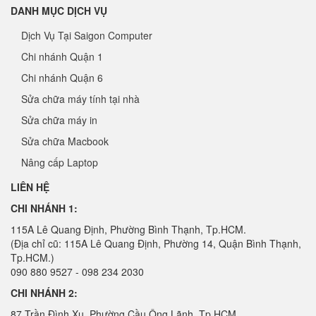
DANH MỤC DỊCH VỤ
Dịch Vụ Tại Saigon Computer
Chi nhánh Quận 1
Chi nhánh Quận 6
Sửa chữa máy tính tại nhà
Sửa chữa máy in
Sửa chữa Macbook
Nâng cấp Laptop
LIÊN HỆ
CHI NHÁNH 1:
115A Lê Quang Định, Phường Bình Thạnh, Tp.HCM.
(Địa chỉ cũ: 115A Lê Quang Định, Phường 14, Quận Bình Thạnh,
Tp.HCM.)
090 880 9527 - 098 234 2030
CHI NHÁNH 2:
87 Trần Đình Xu, Phường Cầu Ông Lãnh, Tp.HCM.