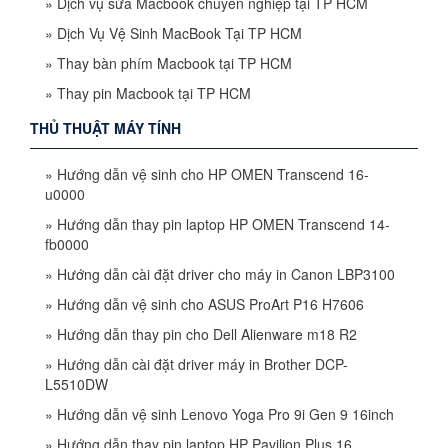
»
Dịch vụ sửa Macbook chuyên nghiệp tại TP HCM
»
Dịch Vụ Vệ Sinh MacBook Tại TP HCM
»
Thay bàn phím Macbook tại TP HCM
»
Thay pin Macbook tại TP HCM
THỦ THUẬT MÁY TÍNH
»
Hướng dẫn vệ sinh cho HP OMEN Transcend 16-
u0000
»
Hướng dẫn thay pin laptop HP OMEN Transcend 14-
fb0000
»
Hướng dẫn cài đặt driver cho máy in Canon LBP3100
»
Hướng dẫn vệ sinh cho ASUS ProArt P16 H7606
»
Hướng dẫn thay pin cho Dell Alienware m18 R2
»
Hướng dẫn cài đặt driver máy in Brother DCP-
L5510DW
»
Hướng dẫn vệ sinh Lenovo Yoga Pro 9i Gen 9 16inch
»
Hướng dẫn thay pin laptop HP Pavilion Plus 16