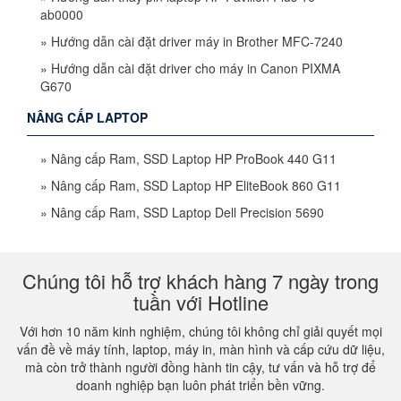
ab0000
»
Hướng dẫn cài đặt driver máy in Brother MFC-7240
»
Hướng dẫn cài đặt driver cho máy in Canon PIXMA
G670
NÂNG CẤP LAPTOP
»
Nâng cấp Ram, SSD Laptop HP ProBook 440 G11
»
Nâng cấp Ram, SSD Laptop HP EliteBook 860 G11
»
Nâng cấp Ram, SSD Laptop Dell Precision 5690
Chúng tôi hỗ trợ khách hàng 7 ngày trong
tuần với Hotline
Với hơn 10 năm kinh nghiệm, chúng tôi không chỉ giải quyết mọi
vấn đề về máy tính, laptop, máy in, màn hình và cấp cứu dữ liệu,
mà còn trở thành người đồng hành tin cậy, tư vấn và hỗ trợ để
doanh nghiệp bạn luôn phát triển bền vững.