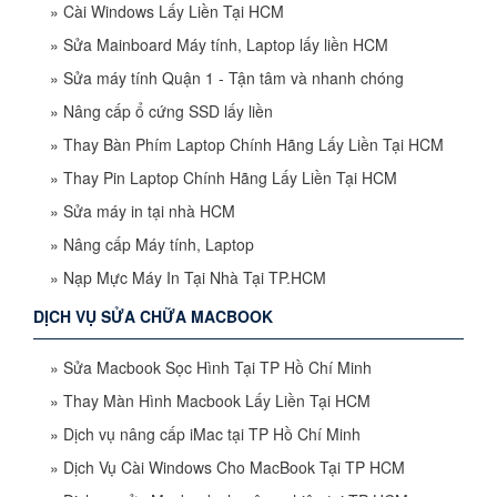
»
Cài Windows Lấy Liền Tại HCM
»
Sửa Mainboard Máy tính, Laptop lấy liền HCM
»
Sửa máy tính Quận 1 - Tận tâm và nhanh chóng
»
Nâng cấp ổ cứng SSD lấy liền
»
Thay Bàn Phím Laptop Chính Hãng Lấy Liền Tại HCM
»
Thay Pin Laptop Chính Hãng Lấy Liền Tại HCM
»
Sửa máy in tại nhà HCM
»
Nâng cấp Máy tính, Laptop
»
Nạp Mực Máy In Tại Nhà Tại TP.HCM
DỊCH VỤ SỬA CHỮA MACBOOK
»
Sửa Macbook Sọc Hình Tại TP Hồ Chí Minh
»
Thay Màn Hình Macbook Lấy Liền Tại HCM
»
Dịch vụ nâng cấp iMac tại TP Hồ Chí Minh
»
Dịch Vụ Cài Windows Cho MacBook Tại TP HCM