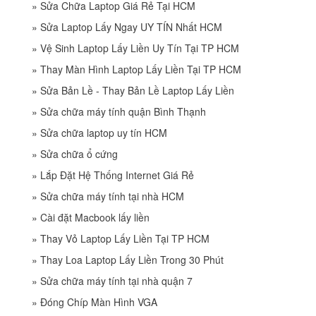
»
Sửa Chữa Laptop Giá Rẻ Tại HCM
»
Sửa Laptop Lấy Ngay UY TÍN Nhất HCM
»
Vệ Sinh Laptop Lấy Liền Uy Tín Tại TP HCM
»
Thay Màn Hình Laptop Lấy Liền Tại TP HCM
»
Sửa Bản Lề - Thay Bản Lề Laptop Lấy Liền
»
Sửa chữa máy tính quận Bình Thạnh
»
Sửa chữa laptop uy tín HCM
»
Sửa chữa ổ cứng
»
Lắp Đặt Hệ Thống Internet Giá Rẻ
»
Sửa chữa máy tính tại nhà HCM
»
Cài đặt Macbook lấy liền
»
Thay Vỏ Laptop Lấy Liền Tại TP HCM
»
Thay Loa Laptop Lấy Liền Trong 30 Phút
»
Sửa chữa máy tính tại nhà quận 7
»
Đóng Chíp Màn Hình VGA