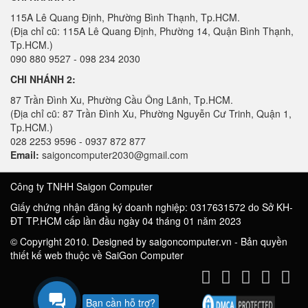
115A Lê Quang Định, Phường Bình Thạnh, Tp.HCM.
(Địa chỉ cũ: 115A Lê Quang Định, Phường 14, Quận Bình Thạnh,
Tp.HCM.)
090 880 9527 - 098 234 2030
CHI NHÁNH 2:
87 Trần Đình Xu, Phường Cầu Ông Lãnh, Tp.HCM.
(Địa chỉ cũ: 87 Trần Đình Xu, Phường Nguyễn Cư Trinh, Quận 1,
Tp.HCM.)
028 2253 9596 - 0937 872 877
Email:
saigoncomputer2030@gmail.com
Công ty TNHH Saigon Computer
Giấy chứng nhận đăng ký doanh nghiệp: 0317631572 do Sở KH-
ĐT TP.HCM cấp lần đầu ngày 04 tháng 01 năm 2023
© Copyright 2010. Designed by saigoncomputer.vn - Bản quyền
thiết kế web thuộc về SaiGon Computer
Bạn cần hỗ trợ?