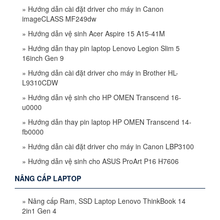
»
Hướng dẫn cài đặt driver cho máy in Canon
imageCLASS MF249dw
»
Hướng dẫn vệ sinh Acer Aspire 15 A15-41M
»
Hướng dẫn thay pin laptop Lenovo Legion Slim 5
16inch Gen 9
»
Hướng dẫn cài đặt driver cho máy in Brother HL-
L9310CDW
»
Hướng dẫn vệ sinh cho HP OMEN Transcend 16-
u0000
»
Hướng dẫn thay pin laptop HP OMEN Transcend 14-
fb0000
»
Hướng dẫn cài đặt driver cho máy in Canon LBP3100
»
Hướng dẫn vệ sinh cho ASUS ProArt P16 H7606
NÂNG CẤP LAPTOP
»
Nâng cấp Ram, SSD Laptop Lenovo ThinkBook 14
2in1 Gen 4