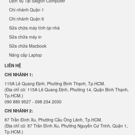
Dịch Vụ Tại Saigon Computer
Chi nhánh Quận 1
Chi nhánh Quận 6
Sửa chữa máy tính tại nhà
Sửa chữa máy in
Sửa chữa Macbook
Nâng cấp Laptop
LIÊN HỆ
CHI NHÁNH 1:
115A Lê Quang Định, Phường Bình Thạnh, Tp.HCM.
(Địa chỉ cũ: 115A Lê Quang Định, Phường 14, Quận Bình Thạnh,
Tp.HCM.)
090 880 9527 - 098 234 2030
CHI NHÁNH 2:
87 Trần Đình Xu, Phường Cầu Ông Lãnh, Tp.HCM.
(Địa chỉ cũ: 87 Trần Đình Xu, Phường Nguyễn Cư Trinh, Quận 1,
Tp.HCM.)