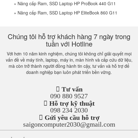
»
Nâng cấp Ram, SSD Laptop HP ProBook 440 G11
»
Nâng cấp Ram, SSD Laptop HP EliteBook 860 G11
Chúng tôi hỗ trợ khách hàng 7 ngày trong
tuần với Hotline
Với hơn 10 năm kinh nghiệm, chúng tôi không chỉ giải quyết mọi
vấn đề về máy tính, laptop, máy in, màn hình và cấp cứu dữ liệu,
mà còn trở thành người đồng hành tin cậy, tư vấn và hỗ trợ để
doanh nghiệp bạn luôn phát triển bền vững.
Tư vấn
090 880 9527
Hỗ trợ kỹ thuật
098 234 2030
Gửi yêu cầu hỗ trợ
saigoncomputer2030@gmail.com