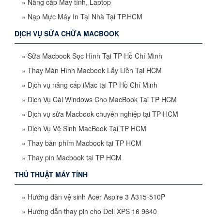
»
Nâng cấp Máy tính, Laptop
»
Nạp Mực Máy In Tại Nhà Tại TP.HCM
DỊCH VỤ SỬA CHỮA MACBOOK
»
Sửa Macbook Sọc Hình Tại TP Hồ Chí Minh
»
Thay Màn Hình Macbook Lấy Liền Tại HCM
»
Dịch vụ nâng cấp iMac tại TP Hồ Chí Minh
»
Dịch Vụ Cài Windows Cho MacBook Tại TP HCM
»
Dịch vụ sửa Macbook chuyên nghiệp tại TP HCM
»
Dịch Vụ Vệ Sinh MacBook Tại TP HCM
»
Thay bàn phím Macbook tại TP HCM
»
Thay pin Macbook tại TP HCM
THỦ THUẬT MÁY TÍNH
»
Hướng dẫn vệ sinh Acer Aspire 3 A315-510P
»
Hướng dẫn thay pin cho Dell XPS 16 9640