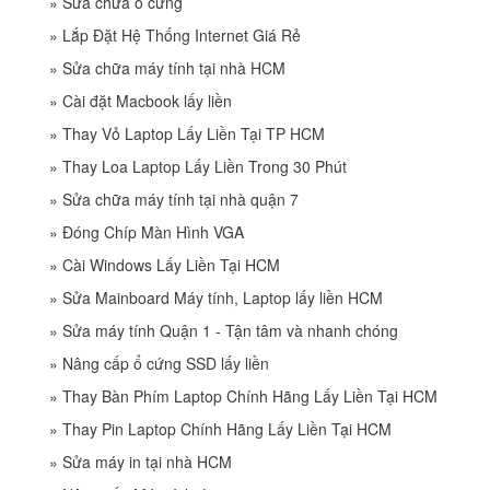
»
Sửa chữa ổ cứng
»
Lắp Đặt Hệ Thống Internet Giá Rẻ
»
Sửa chữa máy tính tại nhà HCM
»
Cài đặt Macbook lấy liền
»
Thay Vỏ Laptop Lấy Liền Tại TP HCM
»
Thay Loa Laptop Lấy Liền Trong 30 Phút
»
Sửa chữa máy tính tại nhà quận 7
»
Đóng Chíp Màn Hình VGA
»
Cài Windows Lấy Liền Tại HCM
»
Sửa Mainboard Máy tính, Laptop lấy liền HCM
»
Sửa máy tính Quận 1 - Tận tâm và nhanh chóng
»
Nâng cấp ổ cứng SSD lấy liền
»
Thay Bàn Phím Laptop Chính Hãng Lấy Liền Tại HCM
»
Thay Pin Laptop Chính Hãng Lấy Liền Tại HCM
»
Sửa máy in tại nhà HCM