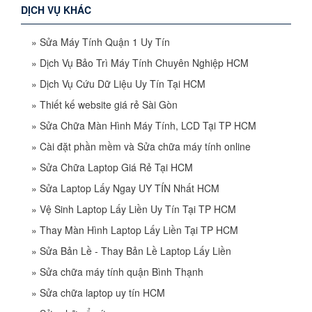
DỊCH VỤ KHÁC
»
Sửa Máy Tính Quận 1 Uy Tín
»
Dịch Vụ Bảo Trì Máy Tính Chuyên Nghiệp HCM
»
Dịch Vụ Cứu Dữ Liệu Uy Tín Tại HCM
»
Thiết kế website giá rẻ Sài Gòn
»
Sửa Chữa Màn Hình Máy Tính, LCD Tại TP HCM
»
Cài đặt phần mềm và Sửa chữa máy tính online
»
Sửa Chữa Laptop Giá Rẻ Tại HCM
»
Sửa Laptop Lấy Ngay UY TÍN Nhất HCM
»
Vệ Sinh Laptop Lấy Liền Uy Tín Tại TP HCM
»
Thay Màn Hình Laptop Lấy Liền Tại TP HCM
»
Sửa Bản Lề - Thay Bản Lề Laptop Lấy Liền
»
Sửa chữa máy tính quận Bình Thạnh
»
Sửa chữa laptop uy tín HCM