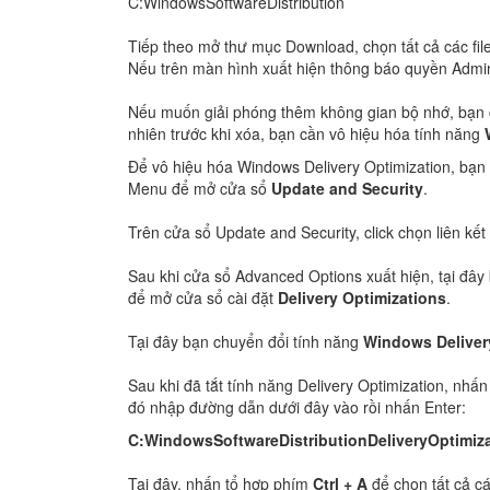
C:WindowsSoftwareDistribution
Tiếp theo mở thư mục Download, chọn tất cả các fil
Nếu trên màn hình xuất hiện thông báo quyền Admin,
Nếu muốn giải phóng thêm không gian bộ nhớ, bạn có
nhiên trước khi xóa, bạn cần vô hiệu hóa tính năng
Để vô hiệu hóa Windows Delivery Optimization, bạn
Menu để mở cửa sổ
Update and Security
.
Trên cửa sổ Update and Security, click chọn liên kết
Sau khi cửa sổ Advanced Options xuất hiện, tại đây 
để mở cửa sổ cài đặt
Delivery Optimizations
.
Tại đây bạn chuyển đổi tính năng
Windows Deliver
Sau khi đã tắt tính năng Delivery Optimization, nhấn
đó nhập đường dẫn dưới đây vào rồi nhấn Enter:
C:WindowsSoftwareDistributionDeliveryOptimiz
Tại đây, nhấn tổ hợp phím
Ctrl + A
để chọn tất cả cá