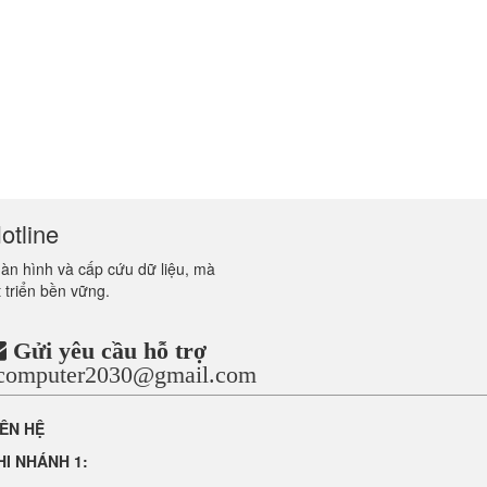
otline
màn hình và cấp cứu dữ liệu, mà
 triển bền vững.
Gửi yêu cầu hỗ trợ
ncomputer2030@gmail.com
IÊN HỆ
HI NHÁNH 1: