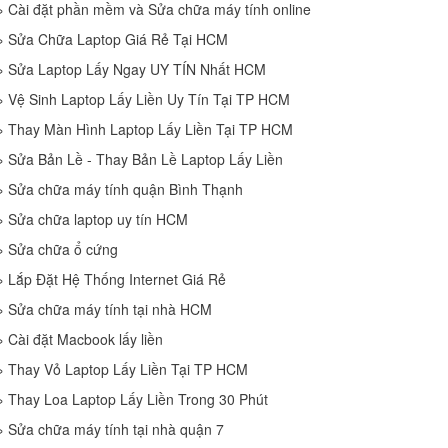
»
Cài đặt phần mềm và Sửa chữa máy tính online
»
Sửa Chữa Laptop Giá Rẻ Tại HCM
»
Sửa Laptop Lấy Ngay UY TÍN Nhất HCM
»
Vệ Sinh Laptop Lấy Liền Uy Tín Tại TP HCM
»
Thay Màn Hình Laptop Lấy Liền Tại TP HCM
»
Sửa Bản Lề - Thay Bản Lề Laptop Lấy Liền
»
Sửa chữa máy tính quận Bình Thạnh
»
Sửa chữa laptop uy tín HCM
»
Sửa chữa ổ cứng
»
Lắp Đặt Hệ Thống Internet Giá Rẻ
»
Sửa chữa máy tính tại nhà HCM
»
Cài đặt Macbook lấy liền
»
Thay Vỏ Laptop Lấy Liền Tại TP HCM
»
Thay Loa Laptop Lấy Liền Trong 30 Phút
»
Sửa chữa máy tính tại nhà quận 7