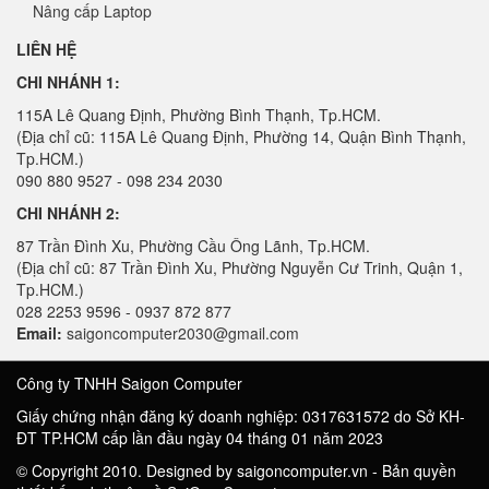
Nâng cấp Laptop
LIÊN HỆ
CHI NHÁNH 1:
115A Lê Quang Định, Phường Bình Thạnh, Tp.HCM.
(Địa chỉ cũ: 115A Lê Quang Định, Phường 14, Quận Bình Thạnh,
Tp.HCM.)
090 880 9527 - 098 234 2030
CHI NHÁNH 2:
87 Trần Đình Xu, Phường Cầu Ông Lãnh, Tp.HCM.
(Địa chỉ cũ: 87 Trần Đình Xu, Phường Nguyễn Cư Trinh, Quận 1,
Tp.HCM.)
028 2253 9596 - 0937 872 877
Email:
saigoncomputer2030@gmail.com
Công ty TNHH Saigon Computer
Giấy chứng nhận đăng ký doanh nghiệp: 0317631572 do Sở KH-
ĐT TP.HCM cấp lần đầu ngày 04 tháng 01 năm 2023
© Copyright 2010. Designed by saigoncomputer.vn - Bản quyền