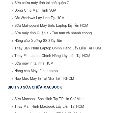
»
Sửa chữa máy tính tại nhà quận 7
»
Đóng Chíp Màn Hình VGA
»
Cài Windows Lấy Liền Tại HCM
»
Sửa Mainboard Máy tính, Laptop lấy liền HCM
»
Sửa máy tính Quận 1 - Tận tâm và nhanh chóng
»
Nâng cấp ổ cứng SSD lấy liền
»
Thay Bàn Phím Laptop Chính Hãng Lấy Liền Tại HCM
»
Thay Pin Laptop Chính Hãng Lấy Liền Tại HCM
»
Sửa máy in tại nhà HCM
»
Nâng cấp Máy tính, Laptop
»
Nạp Mực Máy In Tại Nhà Tại TP.HCM
DỊCH VỤ SỬA CHỮA MACBOOK
»
Sửa Macbook Sọc Hình Tại TP Hồ Chí Minh
»
Thay Màn Hình Macbook Lấy Liền Tại HCM