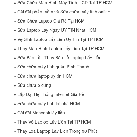
»
Sửa Chữa Màn Hình Máy Tính, LCD Tại TP HCM
»
Cài đặt phần mềm và Sửa chữa máy tính online
»
Sửa Chữa Laptop Giá Rẻ Tại HCM
»
Sửa Laptop Lấy Ngay UY TÍN Nhất HCM
»
Vệ Sinh Laptop Lấy Liền Uy Tín Tại TP HCM
»
Thay Màn Hình Laptop Lấy Liền Tại TP HCM
»
Sửa Bản Lề - Thay Bản Lề Laptop Lấy Liền
»
Sửa chữa máy tính quận Bình Thạnh
»
Sửa chữa laptop uy tín HCM
»
Sửa chữa ổ cứng
»
Lắp Đặt Hệ Thống Internet Giá Rẻ
»
Sửa chữa máy tính tại nhà HCM
»
Cài đặt Macbook lấy liền
»
Thay Vỏ Laptop Lấy Liền Tại TP HCM
»
Thay Loa Laptop Lấy Liền Trong 30 Phút