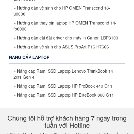
»
Hướng dẫn vệ sinh cho HP OMEN Transcend 16-
u0000
»
Hướng dẫn thay pin laptop HP OMEN Transcend 14-
fb0000
»
Hướng dẫn cài đặt driver cho máy in Canon LBP3100
»
Hướng dẫn vệ sinh cho ASUS ProArt P16 H7606
NÂNG CẤP LAPTOP
»
Nâng cấp Ram, SSD Laptop Lenovo ThinkBook 14
2in1 Gen 4
»
Nâng cấp Ram, SSD Laptop HP ProBook 440 G11
»
Nâng cấp Ram, SSD Laptop HP EliteBook 860 G11
Chúng tôi hỗ trợ khách hàng 7 ngày trong
tuần với Hotline