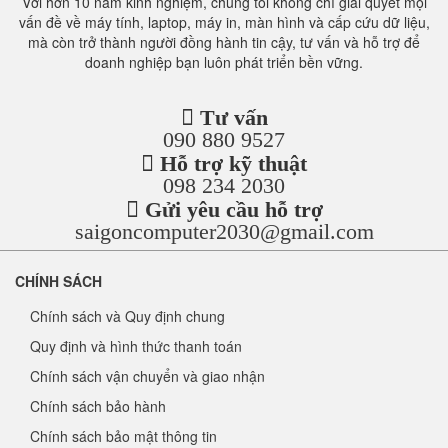
Với hơn 10 năm kinh nghiệm, chúng tôi không chỉ giải quyết mọi
vấn đề về máy tính, laptop, máy in, màn hình và cấp cứu dữ liệu,
mà còn trở thành người đồng hành tin cậy, tư vấn và hỗ trợ để
doanh nghiệp bạn luôn phát triển bền vững.
Tư vấn
090 880 9527
Hỗ trợ kỹ thuật
098 234 2030
Gửi yêu cầu hỗ trợ
saigoncomputer2030@gmail.com
CHÍNH SÁCH
Chính sách và Quy định chung
Quy định và hình thức thanh toán
Chính sách vận chuyển và giao nhận
Chính sách bảo hành
Chính sách bảo mật thông tin