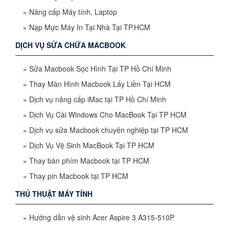
»
Nâng cấp Máy tính, Laptop
»
Nạp Mực Máy In Tại Nhà Tại TP.HCM
DỊCH VỤ SỬA CHỮA MACBOOK
»
Sửa Macbook Sọc Hình Tại TP Hồ Chí Minh
»
Thay Màn Hình Macbook Lấy Liền Tại HCM
»
Dịch vụ nâng cấp iMac tại TP Hồ Chí Minh
»
Dịch Vụ Cài Windows Cho MacBook Tại TP HCM
»
Dịch vụ sửa Macbook chuyên nghiệp tại TP HCM
»
Dịch Vụ Vệ Sinh MacBook Tại TP HCM
»
Thay bàn phím Macbook tại TP HCM
»
Thay pin Macbook tại TP HCM
THỦ THUẬT MÁY TÍNH
»
Hướng dẫn vệ sinh Acer Aspire 3 A315-510P