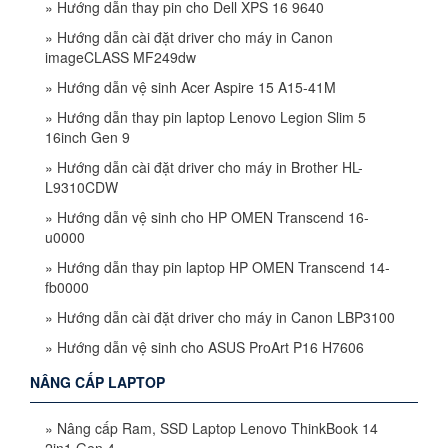
»
Hướng dẫn thay pin cho Dell XPS 16 9640
»
Hướng dẫn cài đặt driver cho máy in Canon
imageCLASS MF249dw
»
Hướng dẫn vệ sinh Acer Aspire 15 A15-41M
»
Hướng dẫn thay pin laptop Lenovo Legion Slim 5
16inch Gen 9
»
Hướng dẫn cài đặt driver cho máy in Brother HL-
L9310CDW
»
Hướng dẫn vệ sinh cho HP OMEN Transcend 16-
u0000
»
Hướng dẫn thay pin laptop HP OMEN Transcend 14-
fb0000
»
Hướng dẫn cài đặt driver cho máy in Canon LBP3100
»
Hướng dẫn vệ sinh cho ASUS ProArt P16 H7606
NÂNG CẤP LAPTOP
»
Nâng cấp Ram, SSD Laptop Lenovo ThinkBook 14