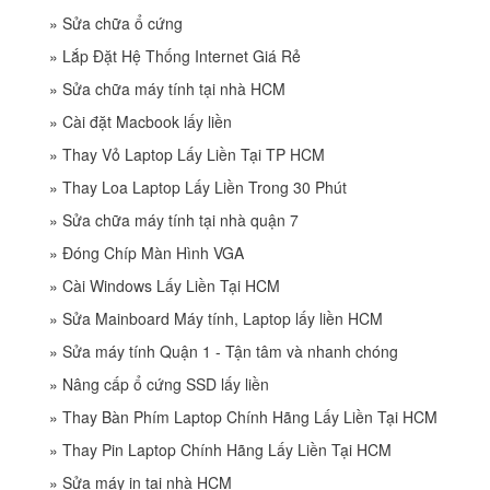
»
Sửa chữa ổ cứng
»
Lắp Đặt Hệ Thống Internet Giá Rẻ
»
Sửa chữa máy tính tại nhà HCM
»
Cài đặt Macbook lấy liền
»
Thay Vỏ Laptop Lấy Liền Tại TP HCM
»
Thay Loa Laptop Lấy Liền Trong 30 Phút
»
Sửa chữa máy tính tại nhà quận 7
»
Đóng Chíp Màn Hình VGA
»
Cài Windows Lấy Liền Tại HCM
»
Sửa Mainboard Máy tính, Laptop lấy liền HCM
»
Sửa máy tính Quận 1 - Tận tâm và nhanh chóng
»
Nâng cấp ổ cứng SSD lấy liền
»
Thay Bàn Phím Laptop Chính Hãng Lấy Liền Tại HCM
»
Thay Pin Laptop Chính Hãng Lấy Liền Tại HCM
»
Sửa máy in tại nhà HCM