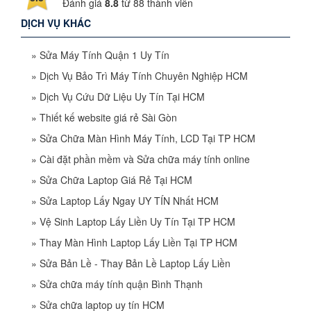
Đánh giá
8.8
từ
88
thành viên
DỊCH VỤ KHÁC
»
Sửa Máy Tính Quận 1 Uy Tín
»
Dịch Vụ Bảo Trì Máy Tính Chuyên Nghiệp HCM
»
Dịch Vụ Cứu Dữ Liệu Uy Tín Tại HCM
»
Thiết kế website giá rẻ Sài Gòn
»
Sửa Chữa Màn Hình Máy Tính, LCD Tại TP HCM
»
Cài đặt phần mềm và Sửa chữa máy tính online
»
Sửa Chữa Laptop Giá Rẻ Tại HCM
»
Sửa Laptop Lấy Ngay UY TÍN Nhất HCM
»
Vệ Sinh Laptop Lấy Liền Uy Tín Tại TP HCM
»
Thay Màn Hình Laptop Lấy Liền Tại TP HCM
»
Sửa Bản Lề - Thay Bản Lề Laptop Lấy Liền
»
Sửa chữa máy tính quận Bình Thạnh
»
Sửa chữa laptop uy tín HCM