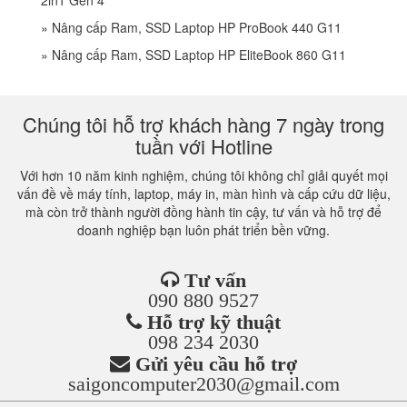
2in1 Gen 4
»
Nâng cấp Ram, SSD Laptop HP ProBook 440 G11
»
Nâng cấp Ram, SSD Laptop HP EliteBook 860 G11
Chúng tôi hỗ trợ khách hàng 7 ngày trong
tuần với Hotline
Với hơn 10 năm kinh nghiệm, chúng tôi không chỉ giải quyết mọi
vấn đề về máy tính, laptop, máy in, màn hình và cấp cứu dữ liệu,
mà còn trở thành người đồng hành tin cậy, tư vấn và hỗ trợ để
doanh nghiệp bạn luôn phát triển bền vững.
Tư vấn
090 880 9527
Hỗ trợ kỹ thuật
098 234 2030
Gửi yêu cầu hỗ trợ
saigoncomputer2030@gmail.com