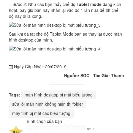
+ Bước 2: Như các bạn thấy chế độ
Tablet mode
đang kích
hoạt, bây giờ bạn hãy nhấn lại vào đó 1 lần nữa để tắt chế
độ này đi là xong.
Sau khi đã tắt chế độ Tablet Mode bạn sẽ thấy lại được màn
hình desktop của mình.
Ngày Cập Nhật:
29/07/2019
Nguồn: SGC - Tác Giả: Thanh
Tags:
màn hình desktop bị mất biểu tượng
sửa lỗi màn hình không hiển thị folder
máy tính bị mất các biểu tượng
Bình chọn của bạn
0/10
8.8