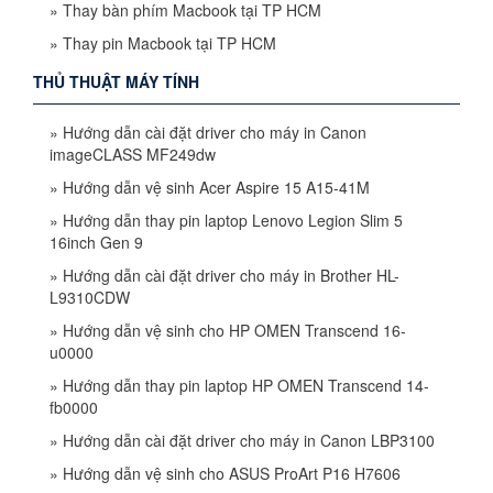
»
Thay bàn phím Macbook tại TP HCM
»
Thay pin Macbook tại TP HCM
THỦ THUẬT MÁY TÍNH
»
Hướng dẫn cài đặt driver cho máy in Canon
imageCLASS MF249dw
»
Hướng dẫn vệ sinh Acer Aspire 15 A15-41M
»
Hướng dẫn thay pin laptop Lenovo Legion Slim 5
16inch Gen 9
»
Hướng dẫn cài đặt driver cho máy in Brother HL-
L9310CDW
»
Hướng dẫn vệ sinh cho HP OMEN Transcend 16-
u0000
»
Hướng dẫn thay pin laptop HP OMEN Transcend 14-
fb0000
»
Hướng dẫn cài đặt driver cho máy in Canon LBP3100
»
Hướng dẫn vệ sinh cho ASUS ProArt P16 H7606