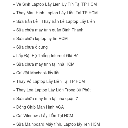
»
Vệ Sinh Laptop Lấy Liền Uy Tín Tại TP HCM
»
Thay Màn Hình Laptop Lấy Liền Tại TP HCM
»
Sửa Bản Lề - Thay Bản Lề Laptop Lấy Liền
»
Sửa chữa máy tính quận Bình Thạnh
»
Sửa chữa laptop uy tín HCM
»
Sửa chữa ổ cứng
»
Lắp Đặt Hệ Thống Internet Giá Rẻ
»
Sửa chữa máy tính tại nhà HCM
»
Cài đặt Macbook lấy liền
»
Thay Vỏ Laptop Lấy Liền Tại TP HCM
»
Thay Loa Laptop Lấy Liền Trong 30 Phút
»
Sửa chữa máy tính tại nhà quận 7
»
Đóng Chíp Màn Hình VGA
»
Cài Windows Lấy Liền Tại HCM
»
Sửa Mainboard Máy tính, Laptop lấy liền HCM