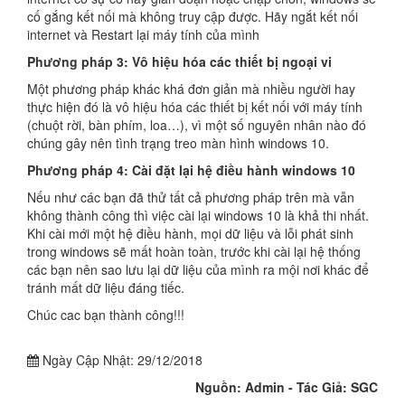
cố gắng kết nối mà không truy cập được. Hãy ngắt kết nối
internet và Restart lại máy tính của mình
Phương pháp 3: Vô hiệu hóa các thiết bị ngoại vi
Một phương pháp khác khá đơn giản mà nhiều người hay
thực hiện đó là vô hiệu hóa các thiết bị kết nối với máy tính
(chuột rời, bàn phím, loa…), vì một số nguyên nhân nào đó
chúng gây nên tình trạng treo màn hình windows 10.
Phương pháp 4: Cài đặt lại hệ điều hành windows 10
Nếu như các bạn đã thử tất cả phương pháp trên mà vẫn
không thành công thì việc cài lại windows 10 là khả thi nhất.
Khi cài mới một hệ điều hành, mọi dữ liệu và lỗi phát sinh
trong windows sẽ mất hoàn toàn, trước khi cài lại hệ thống
các bạn nên sao lưu lại dữ liệu của mình ra mội nơi khác để
tránh mất dữ liệu đáng tiếc.
Chúc cac bạn thành công!!!
Ngày Cập Nhật:
29/12/2018
Nguồn: Admin - Tác Giả: SGC