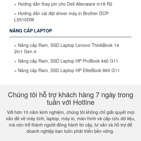
»
Hướng dẫn thay pin cho Dell Alienware m18 R2
»
Hướng dẫn cài đặt driver máy in Brother DCP-
L5510DW
NÂNG CẤP LAPTOP
»
Nâng cấp Ram, SSD Laptop Lenovo ThinkBook 14
2in1 Gen 4
»
Nâng cấp Ram, SSD Laptop HP ProBook 440 G11
»
Nâng cấp Ram, SSD Laptop HP EliteBook 860 G11
Chúng tôi hỗ trợ khách hàng 7 ngày trong
tuần với Hotline
Với hơn 10 năm kinh nghiệm, chúng tôi không chỉ giải quyết mọi
vấn đề về máy tính, laptop, máy in, màn hình và cấp cứu dữ liệu,
mà còn trở thành người đồng hành tin cậy, tư vấn và hỗ trợ để
doanh nghiệp bạn luôn phát triển bền vững.