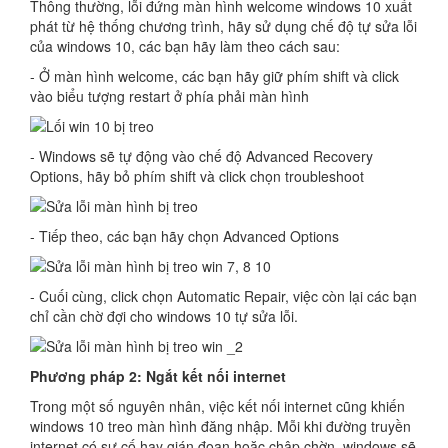
Thông thường, lỗi đứng màn hình welcome windows 10 xuất
phát từ hệ thống chương trình, hãy sử dụng chế độ tự sửa lỗi
của windows 10, các bạn hãy làm theo cách sau:
- Ở màn hình welcome, các bạn hãy giữ phím shift và click
vào biểu tượng restart ở phía phải màn hình
- Windows sẽ tự động vào chế độ Advanced Recovery
Options, hãy bỏ phím shift và click chọn troubleshoot
- Tiếp theo, các bạn hãy chọn Advanced Options
- Cuối cùng, click chọn Automatic Repair, việc còn lại các bạn
chỉ cần chờ đợi cho windows 10 tự sửa lỗi.
Phương pháp 2: Ngắt kết nối internet
Trong một số nguyên nhân, việc kết nối internet cũng khiến
windows 10 treo màn hình đăng nhập. Mỗi khi đường truyền
internet có sự cố hay gián đoạn hoặc chập chờn, windows sẽ