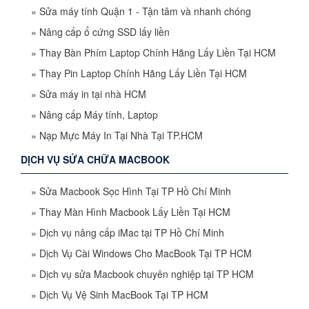
»
Sửa máy tính Quận 1 - Tận tâm và nhanh chóng
»
Nâng cấp ổ cứng SSD lấy liền
»
Thay Bàn Phím Laptop Chính Hãng Lấy Liền Tại HCM
»
Thay Pin Laptop Chính Hãng Lấy Liền Tại HCM
»
Sửa máy in tại nhà HCM
»
Nâng cấp Máy tính, Laptop
»
Nạp Mực Máy In Tại Nhà Tại TP.HCM
DỊCH VỤ SỬA CHỮA MACBOOK
»
Sửa Macbook Sọc Hình Tại TP Hồ Chí Minh
»
Thay Màn Hình Macbook Lấy Liền Tại HCM
»
Dịch vụ nâng cấp iMac tại TP Hồ Chí Minh
»
Dịch Vụ Cài Windows Cho MacBook Tại TP HCM
»
Dịch vụ sửa Macbook chuyên nghiệp tại TP HCM
»
Dịch Vụ Vệ Sinh MacBook Tại TP HCM