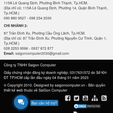
115A Lê Quang Định, Phường Bình Thạnh, Tp.HCM.
(Địa chỉ cũ: 115A Lê Quang Định, Phường 14, Quận Bình Thạnh,
Tp.HCM.)
090 880 9527 - 098 234 2030
CHI NHÁNH 2:
87 Trần Đình Xu, Phường Cầu Ông Lãnh, Tp.HCM.
(Địa chỉ cũ: 87 Trần Đình Xu, Phường Nguyễn Cư Trinh, Quận 1,
Tp.HCM.)
028 2253 9596 - 0937 872 877
Email:
saigoncomputer2030@gmail.com
Công ty TNHH Saigon Computer
Giấy chứng nhận đăng ký doanh nghiệp: 0317631572 do Sở KH-
ĐT TP.HCM cấp lần đầu ngày 04 tháng 01 năm 2023
© Copyright 2010. Designed by saigoncomputer.vn - Bản quyền
thiết kế web thuộc về SaiGon Computer
Bạn cần hỗ trợ?