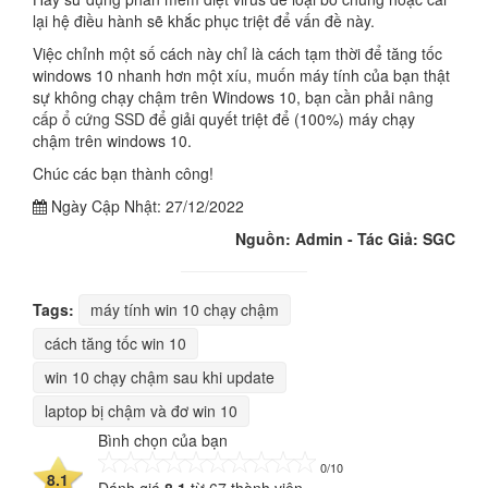
lại hệ điều hành sẽ khắc phục triệt để vấn đề này.
Việc chỉnh một số cách này chỉ là cách tạm thời để tăng tốc
windows 10 nhanh hơn một xíu, muốn máy tính của bạn thật
sự không chạy chậm trên Windows 10, bạn cần phải
nâng
cấp ổ cứng SSD
để giải quyết triệt để (100%) máy chạy
chậm trên windows 10.
Chúc các bạn thành công!
Ngày Cập Nhật:
27/12/2022
Nguồn: Admin - Tác Giả: SGC
Tags:
máy tính win 10 chạy chậm
cách tăng tốc win 10
win 10 chạy chậm sau khi update
laptop bị chậm và đơ win 10
Bình chọn của bạn
0/10
8.1