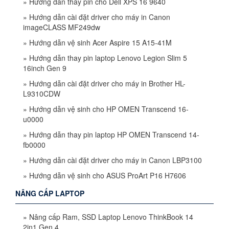
»
Hướng dẫn thay pin cho Dell XPS 16 9640
»
Hướng dẫn cài đặt driver cho máy in Canon
imageCLASS MF249dw
»
Hướng dẫn vệ sinh Acer Aspire 15 A15-41M
»
Hướng dẫn thay pin laptop Lenovo Legion Slim 5
16inch Gen 9
»
Hướng dẫn cài đặt driver cho máy in Brother HL-
L9310CDW
»
Hướng dẫn vệ sinh cho HP OMEN Transcend 16-
u0000
»
Hướng dẫn thay pin laptop HP OMEN Transcend 14-
fb0000
»
Hướng dẫn cài đặt driver cho máy in Canon LBP3100
»
Hướng dẫn vệ sinh cho ASUS ProArt P16 H7606
NÂNG CẤP LAPTOP
»
Nâng cấp Ram, SSD Laptop Lenovo ThinkBook 14
2in1 Gen 4