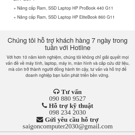
»
Nâng cấp Ram, SSD Laptop HP ProBook 440 G11
»
Nâng cấp Ram, SSD Laptop HP EliteBook 860 G11
Chúng tôi hỗ trợ khách hàng 7 ngày trong
tuần với Hotline
Với hơn 10 năm kinh nghiệm, chúng tôi không chỉ giải quyết mọi
vấn đề về máy tính, laptop, máy in, màn hình và cấp cứu dữ liệu,
mà còn trở thành người đồng hành tin cậy, tư vấn và hỗ trợ để
doanh nghiệp bạn luôn phát triển bền vững.
Tư vấn
090 880 9527
Hỗ trợ kỹ thuật
098 234 2030
Gửi yêu cầu hỗ trợ
saigoncomputer2030@gmail.com