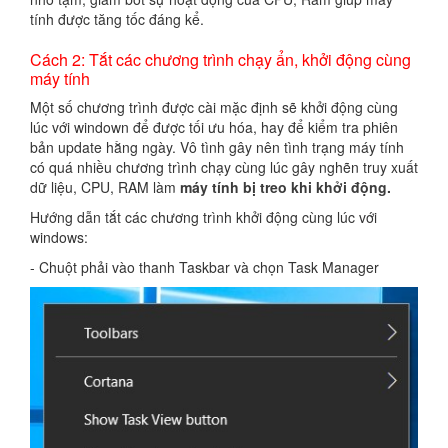
tính được tăng tốc đáng kể.
Cách 2: Tắt các chương trình chạy ẩn, khởi động cùng
máy tính
Một số chương trình được cài mặc định sẽ khởi động cùng
lúc với windown để được tối ưu hóa, hay để kiểm tra phiên
bản update hằng ngày. Vô tình gây nên tình trạng máy tính
có quá nhiều chương trình chạy cùng lúc gây nghẽn truy xuất
dữ liệu, CPU, RAM làm
m
áy tính bị treo khi khởi động
.
Hướng dẫn tắt các chương trình khởi động cùng lúc với
windows:
- Chuột phải vào thanh Taskbar và chọn Task Manager