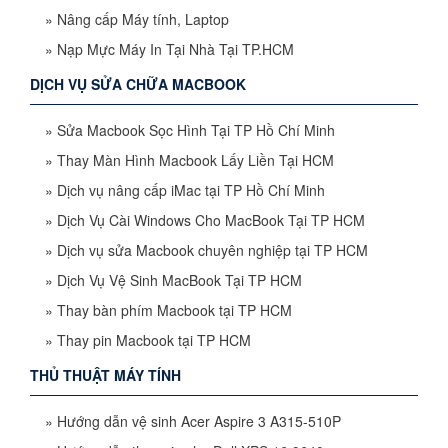
»
Nâng cấp Máy tính, Laptop
»
Nạp Mực Máy In Tại Nhà Tại TP.HCM
DỊCH VỤ SỬA CHỮA MACBOOK
»
Sửa Macbook Sọc Hình Tại TP Hồ Chí Minh
»
Thay Màn Hình Macbook Lấy Liền Tại HCM
»
Dịch vụ nâng cấp iMac tại TP Hồ Chí Minh
»
Dịch Vụ Cài Windows Cho MacBook Tại TP HCM
»
Dịch vụ sửa Macbook chuyên nghiệp tại TP HCM
»
Dịch Vụ Vệ Sinh MacBook Tại TP HCM
»
Thay bàn phím Macbook tại TP HCM
»
Thay pin Macbook tại TP HCM
THỦ THUẬT MÁY TÍNH
»
Hướng dẫn vệ sinh Acer Aspire 3 A315-510P