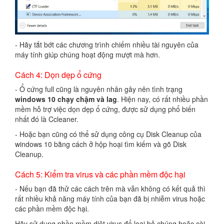
- Hãy tắt bớt các chương trình chiếm nhiều tài nguyên của
máy tính giúp chúng hoạt động mượt mà hơn.
Cách 4: Dọn dẹp ổ cứng
- Ổ cứng full cũng là nguyên nhân gây nên tình trạng
windows 10 chạy chậm và lag
. Hiện nay, có rất nhiều phần
mềm hỗ trợ việc dọn dẹp ổ cứng, được sử dụng phổ biến
nhất đó là Ccleaner.
- Hoặc bạn cũng có thể sử dụng công cụ Disk Cleanup của
windows 10 bằng cách ở hộp hoại tìm kiếm và gõ Disk
Cleanup.
Cách 5: Kiểm tra virus và các phần mềm độc hại
- Nếu bạn đã thử các cách trên mà vẫn không có kết quả thì
rất nhiều khả năng máy tính của bạn đã bị nhiễm virus hoặc
các phần mềm độc hại.
Hãy sử dụng phần mềm diệt virus để loại bỏ chúng hoặc cài