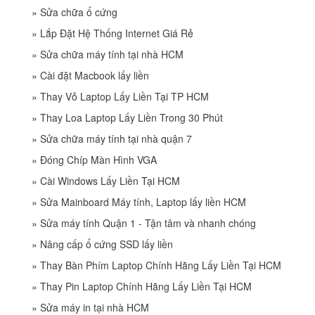
»
Sửa chữa ổ cứng
»
Lắp Đặt Hệ Thống Internet Giá Rẻ
»
Sửa chữa máy tính tại nhà HCM
»
Cài đặt Macbook lấy liền
»
Thay Vỏ Laptop Lấy Liền Tại TP HCM
»
Thay Loa Laptop Lấy Liền Trong 30 Phút
»
Sửa chữa máy tính tại nhà quận 7
»
Đóng Chíp Màn Hình VGA
»
Cài Windows Lấy Liền Tại HCM
»
Sửa Mainboard Máy tính, Laptop lấy liền HCM
»
Sửa máy tính Quận 1 - Tận tâm và nhanh chóng
»
Nâng cấp ổ cứng SSD lấy liền
»
Thay Bàn Phím Laptop Chính Hãng Lấy Liền Tại HCM
»
Thay Pin Laptop Chính Hãng Lấy Liền Tại HCM
»
Sửa máy in tại nhà HCM