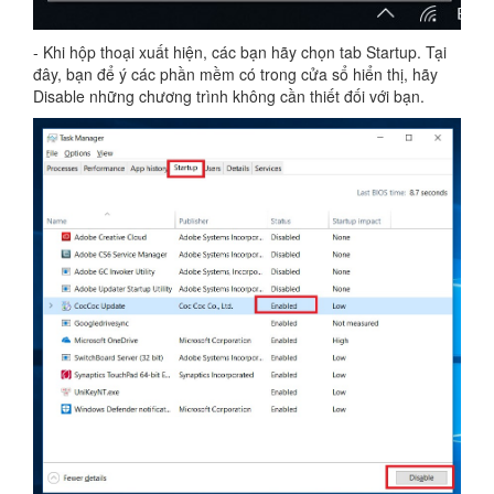
- Khi hộp thoại xuất hiện, các bạn hãy chọn tab Startup. Tại
đây, bạn để ý các phần mềm có trong cửa sổ hiển thị, hãy
Disable những chương trình không cần thiết đối với bạn.