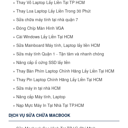
»
Thay Vỏ Laptop Lấy Liền Tại TP HCM
»
Thay Loa Laptop Lấy Liền Trong 30 Phút
»
Sửa chữa máy tính tại nhà quận 7
»
Đóng Chíp Màn Hình VGA
»
Cài Windows Lấy Liền Tại HCM
»
Sửa Mainboard Máy tính, Laptop lấy liền HCM
»
Sửa máy tính Quận 1 - Tận tâm và nhanh chóng
»
Nâng cấp ổ cứng SSD lấy liền
»
Thay Bàn Phím Laptop Chính Hãng Lấy Liền Tại HCM
»
Thay Pin Laptop Chính Hãng Lấy Liền Tại HCM
»
Sửa máy in tại nhà HCM
»
Nâng cấp Máy tính, Laptop
»
Nạp Mực Máy In Tại Nhà Tại TP.HCM
DỊCH VỤ SỬA CHỮA MACBOOK