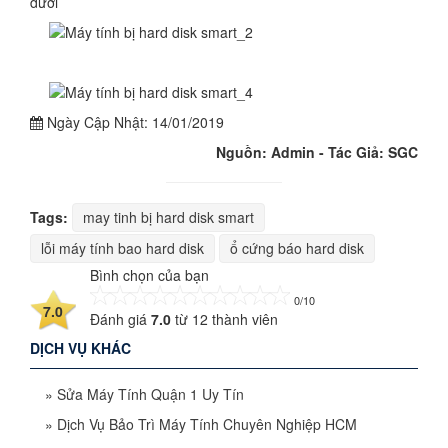
dưới
Ngày Cập Nhật:
14/01/2019
Nguồn: Admin - Tác Giả: SGC
Tags:
may tinh bị hard disk smart
lỗi máy tính bao hard disk
ổ cứng báo hard disk
Bình chọn của bạn
0/10
7.0
Đánh giá
7.0
từ
12
thành viên
DỊCH VỤ KHÁC
»
Sửa Máy Tính Quận 1 Uy Tín
»
Dịch Vụ Bảo Trì Máy Tính Chuyên Nghiệp HCM