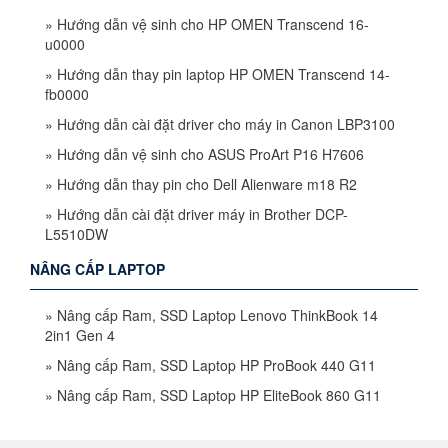
»
Hướng dẫn vệ sinh cho HP OMEN Transcend 16-
u0000
»
Hướng dẫn thay pin laptop HP OMEN Transcend 14-
fb0000
»
Hướng dẫn cài đặt driver cho máy in Canon LBP3100
»
Hướng dẫn vệ sinh cho ASUS ProArt P16 H7606
»
Hướng dẫn thay pin cho Dell Alienware m18 R2
»
Hướng dẫn cài đặt driver máy in Brother DCP-
L5510DW
NÂNG CẤP LAPTOP
»
Nâng cấp Ram, SSD Laptop Lenovo ThinkBook 14
2in1 Gen 4
»
Nâng cấp Ram, SSD Laptop HP ProBook 440 G11
»
Nâng cấp Ram, SSD Laptop HP EliteBook 860 G11