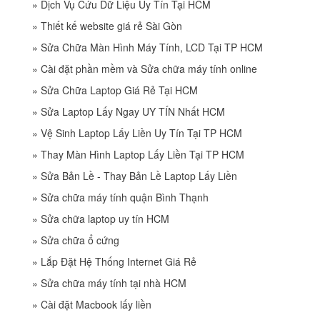
»
Dịch Vụ Cứu Dữ Liệu Uy Tín Tại HCM
»
Thiết kế website giá rẻ Sài Gòn
»
Sửa Chữa Màn Hình Máy Tính, LCD Tại TP HCM
»
Cài đặt phần mềm và Sửa chữa máy tính online
»
Sửa Chữa Laptop Giá Rẻ Tại HCM
»
Sửa Laptop Lấy Ngay UY TÍN Nhất HCM
»
Vệ Sinh Laptop Lấy Liền Uy Tín Tại TP HCM
»
Thay Màn Hình Laptop Lấy Liền Tại TP HCM
»
Sửa Bản Lề - Thay Bản Lề Laptop Lấy Liền
»
Sửa chữa máy tính quận Bình Thạnh
»
Sửa chữa laptop uy tín HCM
»
Sửa chữa ổ cứng
»
Lắp Đặt Hệ Thống Internet Giá Rẻ
»
Sửa chữa máy tính tại nhà HCM
»
Cài đặt Macbook lấy liền