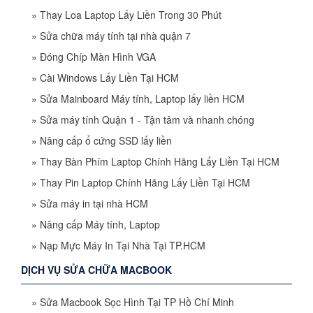
»
Thay Loa Laptop Lấy Liền Trong 30 Phút
»
Sửa chữa máy tính tại nhà quận 7
»
Đóng Chíp Màn Hình VGA
»
Cài Windows Lấy Liền Tại HCM
»
Sửa Mainboard Máy tính, Laptop lấy liền HCM
»
Sửa máy tính Quận 1 - Tận tâm và nhanh chóng
»
Nâng cấp ổ cứng SSD lấy liền
»
Thay Bàn Phím Laptop Chính Hãng Lấy Liền Tại HCM
»
Thay Pin Laptop Chính Hãng Lấy Liền Tại HCM
»
Sửa máy in tại nhà HCM
»
Nâng cấp Máy tính, Laptop
»
Nạp Mực Máy In Tại Nhà Tại TP.HCM
DỊCH VỤ SỬA CHỮA MACBOOK
»
Sửa Macbook Sọc Hình Tại TP Hồ Chí Minh