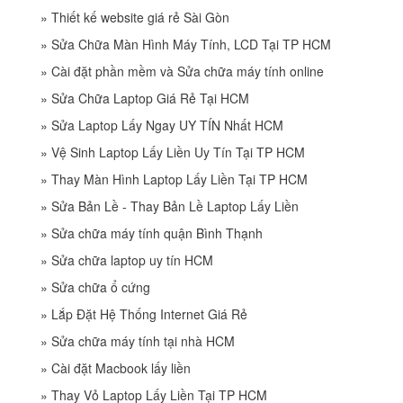
»
Thiết kế website giá rẻ Sài Gòn
»
Sửa Chữa Màn Hình Máy Tính, LCD Tại TP HCM
»
Cài đặt phần mềm và Sửa chữa máy tính online
»
Sửa Chữa Laptop Giá Rẻ Tại HCM
»
Sửa Laptop Lấy Ngay UY TÍN Nhất HCM
»
Vệ Sinh Laptop Lấy Liền Uy Tín Tại TP HCM
»
Thay Màn Hình Laptop Lấy Liền Tại TP HCM
»
Sửa Bản Lề - Thay Bản Lề Laptop Lấy Liền
»
Sửa chữa máy tính quận Bình Thạnh
»
Sửa chữa laptop uy tín HCM
»
Sửa chữa ổ cứng
»
Lắp Đặt Hệ Thống Internet Giá Rẻ
»
Sửa chữa máy tính tại nhà HCM
»
Cài đặt Macbook lấy liền
»
Thay Vỏ Laptop Lấy Liền Tại TP HCM