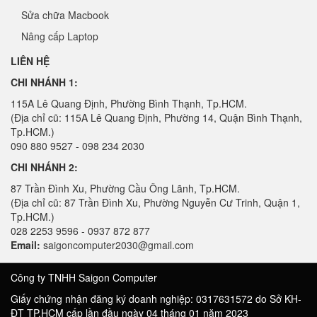
Sửa chữa Macbook
Nâng cấp Laptop
LIÊN HỆ
CHI NHÁNH 1:
115A Lê Quang Định, Phường Bình Thạnh, Tp.HCM.
(Địa chỉ cũ: 115A Lê Quang Định, Phường 14, Quận Bình Thạnh,
Tp.HCM.)
090 880 9527 - 098 234 2030
CHI NHÁNH 2:
87 Trần Đình Xu, Phường Cầu Ông Lãnh, Tp.HCM.
(Địa chỉ cũ: 87 Trần Đình Xu, Phường Nguyễn Cư Trinh, Quận 1,
Tp.HCM.)
028 2253 9596 - 0937 872 877
Email:
saigoncomputer2030@gmail.com
Công ty TNHH Saigon Computer
Giấy chứng nhận đăng ký doanh nghiệp: 0317631572 do Sở KH-
ĐT TP.HCM cấp lần đầu ngày 04 tháng 01 năm 2023