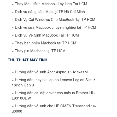
»
Thay Màn Hình Macbook Lấy Liền Tại HCM
»
Dịch vụ nâng cấp iMac tại TP Hồ Chí Minh
»
Dịch Vụ Cài Windows Cho MacBook Tại TP HCM
»
Dịch vụ sửa Macbook chuyên nghiệp tại TP HCM
»
Dịch Vụ Vệ Sinh MacBook Tại TP HCM
»
Thay bàn phím Macbook tại TP HCM
»
Thay pin Macbook tại TP HCM
THỦ THUẬT MÁY TÍNH
»
Hướng dẫn vệ sinh Acer Aspire 15 A15-41M
»
Hướng dẫn thay pin laptop Lenovo Legion Slim 5
16inch Gen 9
»
Hướng dẫn cài đặt driver cho máy in Brother HL-
L9310CDW
»
Hướng dẫn vệ sinh cho HP OMEN Transcend 16-
u0000