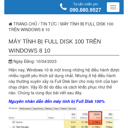
Tư vấn miễn phí
090.880.9527
TRANG CHỦ
/
TIN TỨC
/
MÁY TÍNH BỊ FULL DISK 100
TRÊN WINDOWS 8 10
MÁY TÍNH BỊ FULL DISK 100 TRÊN
WINDOWS 8 10
Ngày Đăng:
10/04/2023
Hiện nay, Windows 10 là một trong những hệ điều hành được
nhiều người yêu thích sử dụng nhất. Nhưng ở hệ điều hành
này thường xuyên xảy ra Full Disk làm cho máy tính của bạn
chạy chậm. Vậy lỗi đó do đâu và cách khắc phục như thế
nào. Chúng ta cùng đọc bài viết sau đây.
Nguyên nhân dẫn đến máy tính bị Full Disk 100%