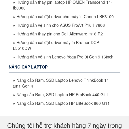
»
Hướng dẫn thay pin laptop HP OMEN Transcend 14-
fb0000
»
Hướng dẫn cài đặt driver cho máy in Canon LBP3100
»
Hướng dẫn vệ sinh cho ASUS ProArt P16 H7606
»
Hướng dẫn thay pin cho Dell Alienware m18 R2
»
Hướng dẫn cài đặt driver máy in Brother DCP-
L5510DW
»
Hướng dẫn vệ sinh Lenovo Yoga Pro 9i Gen 9 16inch
NÂNG CẤP LAPTOP
»
Nâng cấp Ram, SSD Laptop Lenovo ThinkBook 14
2in1 Gen 4
»
Nâng cấp Ram, SSD Laptop HP ProBook 440 G11
»
Nâng cấp Ram, SSD Laptop HP EliteBook 860 G11
Chúng tôi hỗ trợ khách hàng 7 ngày trong