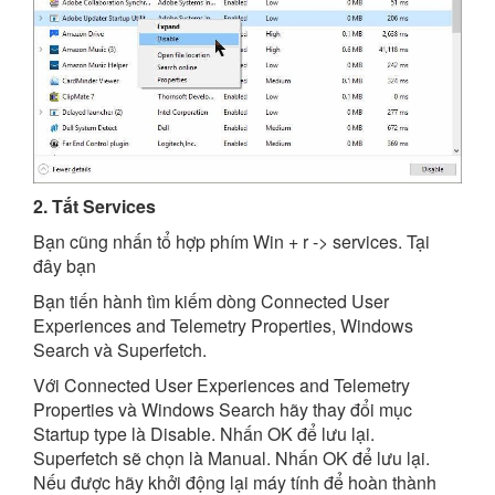
2. Tắt Services
Bạn cũng nhấn tổ hợp phím Win + r -> services. Tại
đây bạn
Bạn tiến hành tìm kiếm dòng Connected User
Experiences and Telemetry Properties, Windows
Search và Superfetch.
Với Connected User Experiences and Telemetry
Properties và Windows Search hãy thay đổi mục
Startup type là Disable. Nhấn OK để lưu lại.
Superfetch sẽ chọn là Manual. Nhấn OK để lưu lại.
Nếu được hãy khởi động lại máy tính để hoàn thành