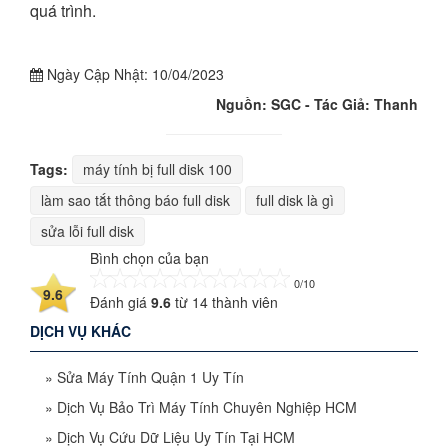
quá trình.
Ngày Cập Nhật:
10/04/2023
Nguồn: SGC - Tác Giả: Thanh
Tags:
máy tính bị full disk 100
làm sao tắt thông báo full disk
full disk là gì
sửa lỗi full disk
Bình chọn của bạn
0/10
9.6
Đánh giá
9.6
từ
14
thành viên
DỊCH VỤ KHÁC
»
Sửa Máy Tính Quận 1 Uy Tín
»
Dịch Vụ Bảo Trì Máy Tính Chuyên Nghiệp HCM
»
Dịch Vụ Cứu Dữ Liệu Uy Tín Tại HCM