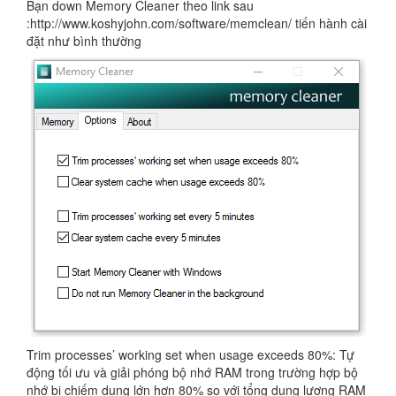
Bạn down Memory Cleaner theo link sau
:http://www.koshyjohn.com/software/memclean/ tiến hành cài
đặt như bình thường
Trim processes’ working set when usage exceeds 80%: Tự
động tối ưu và giải phóng bộ nhớ RAM trong trường hợp bộ
nhớ bị chiếm dụng lớn hơn 80% so với tổng dung lượng RAM