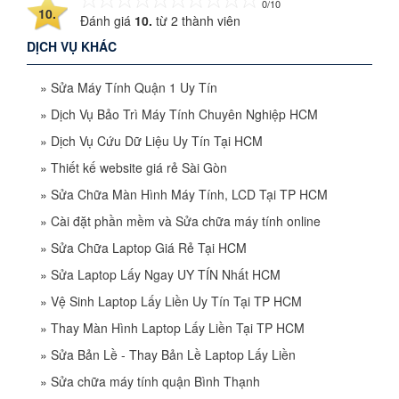
0/10
10.
Đánh giá
10.
từ
2
thành viên
DỊCH VỤ KHÁC
»
Sửa Máy Tính Quận 1 Uy Tín
»
Dịch Vụ Bảo Trì Máy Tính Chuyên Nghiệp HCM
»
Dịch Vụ Cứu Dữ Liệu Uy Tín Tại HCM
»
Thiết kế website giá rẻ Sài Gòn
»
Sửa Chữa Màn Hình Máy Tính, LCD Tại TP HCM
»
Cài đặt phần mềm và Sửa chữa máy tính online
»
Sửa Chữa Laptop Giá Rẻ Tại HCM
»
Sửa Laptop Lấy Ngay UY TÍN Nhất HCM
»
Vệ Sinh Laptop Lấy Liền Uy Tín Tại TP HCM
»
Thay Màn Hình Laptop Lấy Liền Tại TP HCM
»
Sửa Bản Lề - Thay Bản Lề Laptop Lấy Liền
»
Sửa chữa máy tính quận Bình Thạnh