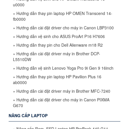
u0000
»
Hướng dẫn thay pin laptop HP OMEN Transcend 14-
fb0000
»
Hướng dẫn cài đặt driver cho máy in Canon LBP3100
»
Hướng dẫn vệ sinh cho ASUS ProArt P16 H7606
»
Hướng dẫn thay pin cho Dell Alienware m18 R2
»
Hướng dẫn cài đặt driver máy in Brother DCP-
L5510DW
»
Hướng dẫn vệ sinh Lenovo Yoga Pro 9i Gen 9 16inch
»
Hướng dẫn thay pin laptop HP Pavilion Plus 16
ab0000
»
Hướng dẫn cài đặt driver máy in Brother MFC-7240
»
Hướng dẫn cài đặt driver cho máy in Canon PIXMA
G670
NÂNG CẤP LAPTOP
»
Nâng cấp Ram, SSD Laptop HP ProBook 440 G11