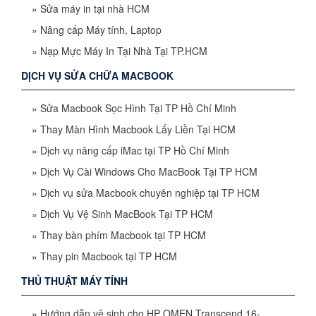
»
Sửa máy in tại nhà HCM
»
Nâng cấp Máy tính, Laptop
»
Nạp Mực Máy In Tại Nhà Tại TP.HCM
DỊCH VỤ SỬA CHỮA MACBOOK
»
Sửa Macbook Sọc Hình Tại TP Hồ Chí Minh
»
Thay Màn Hình Macbook Lấy Liền Tại HCM
»
Dịch vụ nâng cấp iMac tại TP Hồ Chí Minh
»
Dịch Vụ Cài Windows Cho MacBook Tại TP HCM
»
Dịch vụ sửa Macbook chuyên nghiệp tại TP HCM
»
Dịch Vụ Vệ Sinh MacBook Tại TP HCM
»
Thay bàn phím Macbook tại TP HCM
»
Thay pin Macbook tại TP HCM
THỦ THUẬT MÁY TÍNH
»
Hướng dẫn vệ sinh cho HP OMEN Transcend 16-