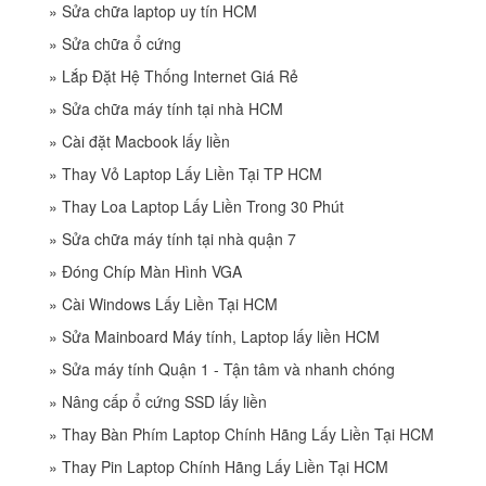
»
Sửa chữa laptop uy tín HCM
»
Sửa chữa ổ cứng
»
Lắp Đặt Hệ Thống Internet Giá Rẻ
»
Sửa chữa máy tính tại nhà HCM
»
Cài đặt Macbook lấy liền
»
Thay Vỏ Laptop Lấy Liền Tại TP HCM
»
Thay Loa Laptop Lấy Liền Trong 30 Phút
»
Sửa chữa máy tính tại nhà quận 7
»
Đóng Chíp Màn Hình VGA
»
Cài Windows Lấy Liền Tại HCM
»
Sửa Mainboard Máy tính, Laptop lấy liền HCM
»
Sửa máy tính Quận 1 - Tận tâm và nhanh chóng
»
Nâng cấp ổ cứng SSD lấy liền
»
Thay Bàn Phím Laptop Chính Hãng Lấy Liền Tại HCM
»
Thay Pin Laptop Chính Hãng Lấy Liền Tại HCM