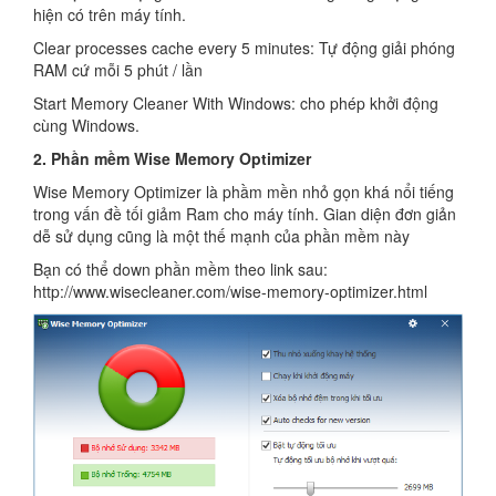
hiện có trên máy tính.
Clear processes cache every 5 minutes: Tự động giải phóng
RAM cứ mỗi 5 phút / lần
Start Memory Cleaner With Windows: cho phép khởi động
cùng Windows.
2. Phần mềm Wise Memory Optimizer
Wise Memory Optimizer là phầm mền nhỏ gọn khá nổi tiếng
trong vấn đề tối giảm Ram cho máy tính. Gian diện đơn giản
dễ sử dụng cũng là một thế mạnh của phần mềm này
Bạn có thể down phần mềm theo link sau:
http://www.wisecleaner.com/wise-memory-optimizer.html