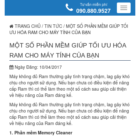
Tư vấn miễn phí
090.880.9527
TRANG CHỦ
/
TIN TỨC
/
MỘT SỐ PHẦN MỀM GIÚP TỐI
ƯU HÓA RAM CHO MÁY TÍNH CỦA BẠN
MỘT SỐ PHẦN MỀM GIÚP TỐI ƯU HÓA
RAM CHO MÁY TÍNH CỦA BẠN
Ngày Đăng:
10/04/2017
Máy không đủ Ram thường gây tình trạng chậm, lag gây khó
chịu cho người sử dụng. Nếu bạn chưa có điều kiện để nâng
cấp Ram thì có thể làm theo một số cách sau giúp cải thiện
về hiệu năng của Ram đáng kể.
Máy không đủ Ram thường gây tình trạng chậm, lag gây khó
chịu cho người sử dụng. Nếu bạn chưa có điều kiện để nâng
cấp Ram thì có thể làm theo một số cách sau giúp cải thiện
về hiệu năng của Ram đáng kể.
1. Phần mềm Memory Cleaner