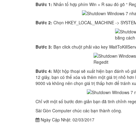
Bước 1:
Nhấn tổ hợp phím Win + R sau đó gõ “ Reg
Bước 2:
Chọn HKEY_LOCAL_MACHINE -> SYSTEM-> 
Bước 3:
Bạn click chuột phải vào key WaitToKillSe
Bước 4:
Một hộp thoại sẽ xuất hiện bạn đánh vô giá
12 giây, bạn có thể xóa và thêm một giá trị nhỏ hơn 
9000 và không nên chọn giá trị thấp hơn để tránh xu
Chỉ với một số bước đơn giản bạn đã tinh chỉnh reg
Sài Gòn Computer chúc các bạn thành công.
Ngày Cập Nhật:
02/03/2017