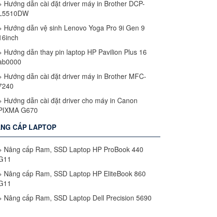
»
Hướng dẫn cài đặt driver máy in Brother DCP-
L5510DW
»
Hướng dẫn vệ sinh Lenovo Yoga Pro 9i Gen 9
16inch
»
Hướng dẫn thay pin laptop HP Pavilion Plus 16
ab0000
»
Hướng dẫn cài đặt driver máy in Brother MFC-
7240
»
Hướng dẫn cài đặt driver cho máy in Canon
PIXMA G670
NG CẤP LAPTOP
»
Nâng cấp Ram, SSD Laptop HP ProBook 440
G11
»
Nâng cấp Ram, SSD Laptop HP EliteBook 860
G11
»
Nâng cấp Ram, SSD Laptop Dell Precision 5690