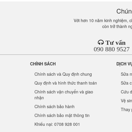
Chúng
Với hơn 10 năm kinh nghiệm, ch
còn trở thành n
Tư vấn
090 880 9527
CHÍNH SÁCH
DỊCH V
Chính sách và Quy định chung
Sửa m
Quy định và hình thức thanh toán
Sửa c
Chính sách vận chuyển và giao
Cứu d
nhận
Vệ si
Chính sách bảo hành
Thay 
Chính sách bảo mật thông tin
Khiếu nại: 0708 928 001