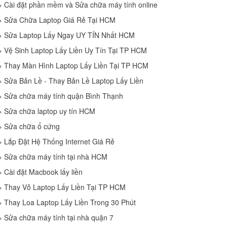
»
Cài đặt phần mềm và Sửa chữa máy tính online
»
Sửa Chữa Laptop Giá Rẻ Tại HCM
»
Sửa Laptop Lấy Ngay UY TÍN Nhất HCM
»
Vệ Sinh Laptop Lấy Liền Uy Tín Tại TP HCM
»
Thay Màn Hình Laptop Lấy Liền Tại TP HCM
»
Sửa Bản Lề - Thay Bản Lề Laptop Lấy Liền
»
Sửa chữa máy tính quận Bình Thạnh
»
Sửa chữa laptop uy tín HCM
»
Sửa chữa ổ cứng
»
Lắp Đặt Hệ Thống Internet Giá Rẻ
»
Sửa chữa máy tính tại nhà HCM
»
Cài đặt Macbook lấy liền
»
Thay Vỏ Laptop Lấy Liền Tại TP HCM
»
Thay Loa Laptop Lấy Liền Trong 30 Phút
»
Sửa chữa máy tính tại nhà quận 7