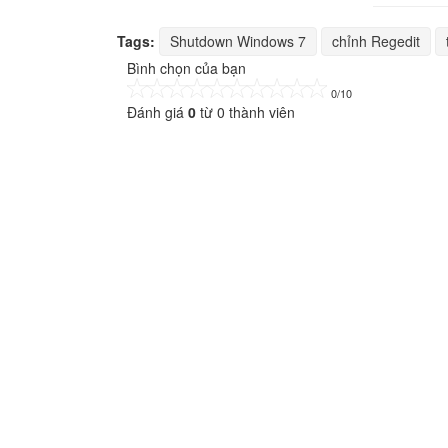
Tags:
Shutdown Windows 7
chỉnh Regedit
Bình chọn của bạn
0/10
Đánh giá
0
từ
0
thành viên