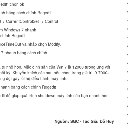
edit” chọn ok
CurrentControlSet -> Control
rviceTimeOut và nhấp chọn Modify.
 trị nhỏ hơn. Mặc định sẵn của Win 7 là 12000 tương ứng với
bất kỳ. Khuyến khích các bạn nên chọn trong giá trị từ 7000-
ng đột gây lỗi hệ điều hành máy tính.
edit để giúp quá trình shutdown máy tính của bạn nhanh hơn.
Nguồn: SGC - Tác Giả: Đỗ Huy