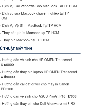
»
Dịch Vụ Cài Windows Cho MacBook Tại TP HCM
»
Dịch vụ sửa Macbook chuyên nghiệp tại TP
HCM
»
Dịch Vụ Vệ Sinh MacBook Tại TP HCM
»
Thay bàn phím Macbook tại TP HCM
»
Thay pin Macbook tại TP HCM
Ủ THUẬT MÁY TÍNH
»
Hướng dẫn vệ sinh cho HP OMEN Transcend
16-u0000
»
Hướng dẫn thay pin laptop HP OMEN Transcend
14-fb0000
»
Hướng dẫn cài đặt driver cho máy in Canon
LBP3100
»
Hướng dẫn vệ sinh cho ASUS ProArt P16 H7606
»
Hướng dẫn thay pin cho Dell Alienware m18 R2