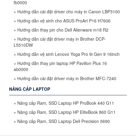
fb0000
»
Hướng dẫn cài đặt driver cho máy in Canon LBP3100
»
Hướng dẫn vệ sinh cho ASUS ProArt P16 H7606
»
Hướng dẫn thay pin cho Dell Alienware m18 R2
»
Hướng dẫn cài đặt driver máy in Brother DCP-
L5510DW
»
Hướng dẫn vệ sinh Lenovo Yoga Pro 9i Gen 9 16inch
»
Hướng dẫn thay pin laptop HP Pavilion Plus 16
ab0000
»
Hướng dẫn cài đặt driver máy in Brother MFC-7240
NÂNG CẤP LAPTOP
»
Nâng cấp Ram, SSD Laptop HP ProBook 440 G11
»
Nâng cấp Ram, SSD Laptop HP EliteBook 860 G11
»
Nâng cấp Ram, SSD Laptop Dell Precision 5690