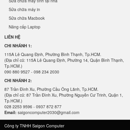
Sửa chữa máy tính tại nhà
Sửa chữa máy in
Sửa chữa Macbook
Nâng cấp Laptop
LIÊN HỆ
CHI NHÁNH 1:
115A Lê Quang Định, Phường Bình Thạnh, Tp.HCM.
(Địa chỉ cũ: 115A Lê Quang Định, Phường 14, Quận Bình Thạnh,
Tp.HCM.)
090 880 9527 - 098 234 2030
CHI NHÁNH 2:
87 Trần Đình Xu, Phường Cầu Ông Lãnh, Tp.HCM.
(Địa chỉ cũ: 87 Trần Đình Xu, Phường Nguyễn Cư Trinh, Quận 1,
Tp.HCM.)
028 2253 9596 - 0937 872 877
Email:
saigoncomputer2030@gmail.com
Công ty TNHH Saigon Computer