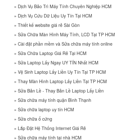
»
Dịch Vụ Bảo Trì Máy Tính Chuyên Nghiệp HCM
»
Dịch Vụ Cứu Dữ Liệu Uy Tín Tại HCM
»
Thiết kế website giá rẻ Sài Gòn
»
Sửa Chữa Màn Hình Máy Tính, LCD Tại TP HCM
»
Cài đặt phần mềm và Sửa chữa máy tính online
»
Sửa Chữa Laptop Giá Rẻ Tại HCM
»
Sửa Laptop Lấy Ngay UY TÍN Nhất HCM
»
Vệ Sinh Laptop Lấy Liền Uy Tín Tại TP HCM
»
Thay Màn Hình Laptop Lấy Liền Tại TP HCM
»
Sửa Bản Lề - Thay Bản Lề Laptop Lấy Liền
»
Sửa chữa máy tính quận Bình Thạnh
»
Sửa chữa laptop uy tín HCM
»
Sửa chữa ổ cứng
»
Lắp Đặt Hệ Thống Internet Giá Rẻ
»
Sửa chữa máy tính tại nhà HCM