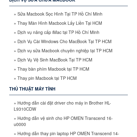
»
Sửa Macbook Sọc Hình Tại TP Hồ Chí Minh
»
Thay Màn Hình Macbook Lấy Liền Tại HCM
»
Dịch vụ nâng cấp iMac tại TP Hồ Chí Minh
»
Dịch Vụ Cài Windows Cho MacBook Tại TP HCM
»
Dịch vụ sửa Macbook chuyên nghiệp tại TP HCM
»
Dịch Vụ Vệ Sinh MacBook Tại TP HCM
»
Thay bàn phím Macbook tại TP HCM
»
Thay pin Macbook tại TP HCM
THỦ THUẬT MÁY TÍNH
»
Hướng dẫn cài đặt driver cho máy in Brother HL-
L9310CDW
»
Hướng dẫn vệ sinh cho HP OMEN Transcend 16-
u0000
»
Hướng dẫn thay pin laptop HP OMEN Transcend 14-