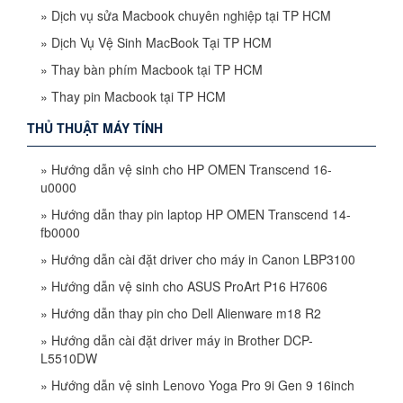
»
Dịch vụ sửa Macbook chuyên nghiệp tại TP HCM
»
Dịch Vụ Vệ Sinh MacBook Tại TP HCM
»
Thay bàn phím Macbook tại TP HCM
»
Thay pin Macbook tại TP HCM
THỦ THUẬT MÁY TÍNH
»
Hướng dẫn vệ sinh cho HP OMEN Transcend 16-
u0000
»
Hướng dẫn thay pin laptop HP OMEN Transcend 14-
fb0000
»
Hướng dẫn cài đặt driver cho máy in Canon LBP3100
»
Hướng dẫn vệ sinh cho ASUS ProArt P16 H7606
»
Hướng dẫn thay pin cho Dell Alienware m18 R2
»
Hướng dẫn cài đặt driver máy in Brother DCP-
L5510DW
»
Hướng dẫn vệ sinh Lenovo Yoga Pro 9i Gen 9 16inch