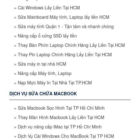
»
Cài Windows Lấy Liền Tại HCM
»
Sửa Mainboard Máy tính, Laptop lấy liền HCM
»
Sửa máy tính Quận 1 - Tận tâm và nhanh chóng
»
Nâng cấp ổ cứng SSD lấy liền
»
Thay Bàn Phím Laptop Chính Hãng Lấy Liền Tại HCM
»
Thay Pin Laptop Chính Hãng Lấy Liền Tại HCM
»
Sửa máy in tại nhà HCM
»
Nâng cấp Máy tính, Laptop
»
Nạp Mực Máy In Tại Nhà Tại TP.HCM
DỊCH VỤ SỬA CHỮA MACBOOK
»
Sửa Macbook Sọc Hình Tại TP Hồ Chí Minh
»
Thay Màn Hình Macbook Lấy Liền Tại HCM
»
Dịch vụ nâng cấp iMac tại TP Hồ Chí Minh
»
Dịch Vụ Cài Windows Cho MacBook Tại TP HCM