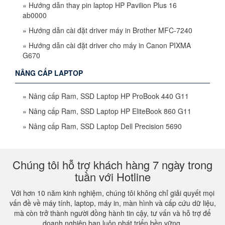
»
Hướng dẫn thay pin laptop HP Pavilion Plus 16
ab0000
»
Hướng dẫn cài đặt driver máy in Brother MFC-7240
»
Hướng dẫn cài đặt driver cho máy in Canon PIXMA
G670
NÂNG CẤP LAPTOP
»
Nâng cấp Ram, SSD Laptop HP ProBook 440 G11
»
Nâng cấp Ram, SSD Laptop HP EliteBook 860 G11
»
Nâng cấp Ram, SSD Laptop Dell Precision 5690
Chúng tôi hỗ trợ khách hàng 7 ngày trong
tuần với Hotline
Với hơn 10 năm kinh nghiệm, chúng tôi không chỉ giải quyết mọi
vấn đề về máy tính, laptop, máy in, màn hình và cấp cứu dữ liệu,
mà còn trở thành người đồng hành tin cậy, tư vấn và hỗ trợ để
doanh nghiệp bạn luôn phát triển bền vững.