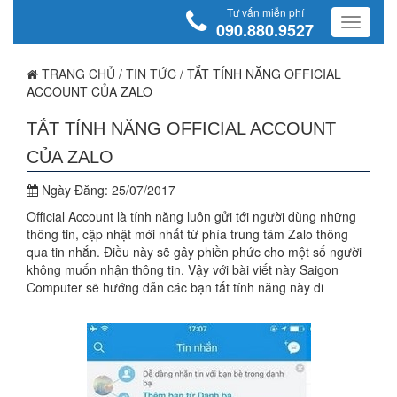
Tư vấn miễn phí
090.880.9527
TRANG CHỦ
/
TIN TỨC
/
TẮT TÍNH NĂNG OFFICIAL
ACCOUNT CỦA ZALO
TẮT TÍNH NĂNG OFFICIAL ACCOUNT
CỦA ZALO
Ngày Đăng:
25/07/2017
Official Account là tính năng luôn gửi tới người dùng những
thông tin, cập nhật mới nhất từ phía trung tâm Zalo thông
qua tin nhắn. Điều này sẽ gây phiền phức cho một số người
không muốn nhận thông tin. Vậy với bài viết này Saigon
Computer sẽ hướng dẫn các bạn tắt tính năng này đi