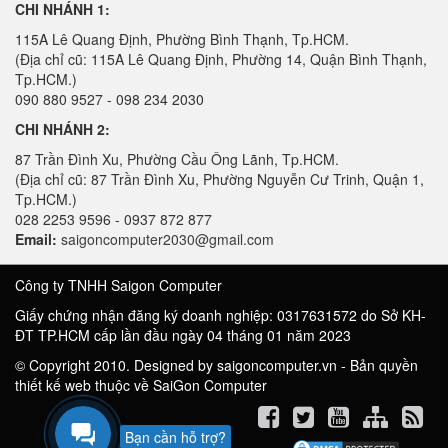
CHI NHÁNH 1:
115A Lê Quang Định, Phường Bình Thạnh, Tp.HCM.
(Địa chỉ cũ: 115A Lê Quang Định, Phường 14, Quận Bình Thạnh,
Tp.HCM.)
090 880 9527 - 098 234 2030
CHI NHÁNH 2:
87 Trần Đình Xu, Phường Cầu Ông Lãnh, Tp.HCM.
(Địa chỉ cũ: 87 Trần Đình Xu, Phường Nguyễn Cư Trinh, Quận 1,
Tp.HCM.)
028 2253 9596 - 0937 872 877
Email:
saigoncomputer2030@gmail.com
Công ty TNHH Saigon Computer
Giấy chứng nhận đăng ký doanh nghiệp: 0317631572 do Sở KH-
ĐT TP.HCM cấp lần đầu ngày 04 tháng 01 năm 2023
© Copyright 2010. Designed by saigoncomputer.vn - Bản quyền
thiết kế web thuộc về SaiGon Computer
Bạn cần hỗ trợ?