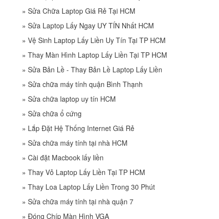
»
Sửa Chữa Laptop Giá Rẻ Tại HCM
»
Sửa Laptop Lấy Ngay UY TÍN Nhất HCM
»
Vệ Sinh Laptop Lấy Liền Uy Tín Tại TP HCM
»
Thay Màn Hình Laptop Lấy Liền Tại TP HCM
»
Sửa Bản Lề - Thay Bản Lề Laptop Lấy Liền
»
Sửa chữa máy tính quận Bình Thạnh
»
Sửa chữa laptop uy tín HCM
»
Sửa chữa ổ cứng
»
Lắp Đặt Hệ Thống Internet Giá Rẻ
»
Sửa chữa máy tính tại nhà HCM
»
Cài đặt Macbook lấy liền
»
Thay Vỏ Laptop Lấy Liền Tại TP HCM
»
Thay Loa Laptop Lấy Liền Trong 30 Phút
»
Sửa chữa máy tính tại nhà quận 7
»
Đóng Chíp Màn Hình VGA