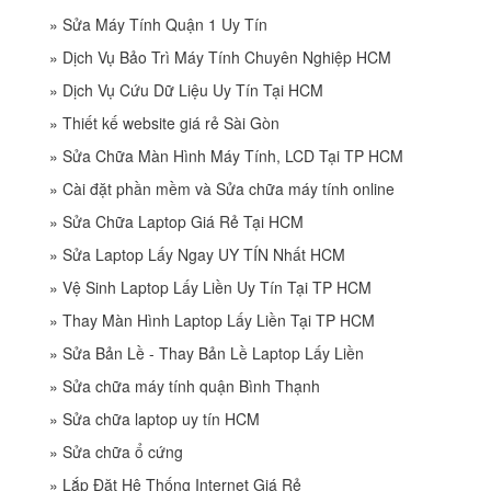
»
Sửa Máy Tính Quận 1 Uy Tín
»
Dịch Vụ Bảo Trì Máy Tính Chuyên Nghiệp HCM
»
Dịch Vụ Cứu Dữ Liệu Uy Tín Tại HCM
»
Thiết kế website giá rẻ Sài Gòn
»
Sửa Chữa Màn Hình Máy Tính, LCD Tại TP HCM
»
Cài đặt phần mềm và Sửa chữa máy tính online
»
Sửa Chữa Laptop Giá Rẻ Tại HCM
»
Sửa Laptop Lấy Ngay UY TÍN Nhất HCM
»
Vệ Sinh Laptop Lấy Liền Uy Tín Tại TP HCM
»
Thay Màn Hình Laptop Lấy Liền Tại TP HCM
»
Sửa Bản Lề - Thay Bản Lề Laptop Lấy Liền
»
Sửa chữa máy tính quận Bình Thạnh
»
Sửa chữa laptop uy tín HCM
»
Sửa chữa ổ cứng
»
Lắp Đặt Hệ Thống Internet Giá Rẻ