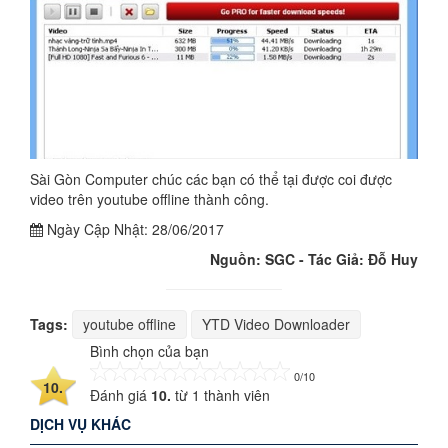
Sài Gòn Computer chúc các bạn có thể tại được coi được
video trên youtube offline thành công.
Ngày Cập Nhật:
28/06/2017
Nguồn: SGC - Tác Giả: Đỗ Huy
Tags:
youtube offline
YTD Video Downloader
Bình chọn của bạn
0/10
10.
Đánh giá
10.
từ
1
thành viên
DỊCH VỤ KHÁC