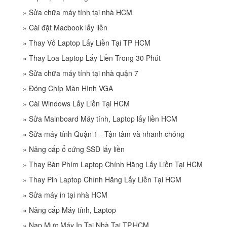
»
Sửa chữa máy tính tại nhà HCM
»
Cài đặt Macbook lấy liền
»
Thay Vỏ Laptop Lấy Liền Tại TP HCM
»
Thay Loa Laptop Lấy Liền Trong 30 Phút
»
Sửa chữa máy tính tại nhà quận 7
»
Đóng Chíp Màn Hình VGA
»
Cài Windows Lấy Liền Tại HCM
»
Sửa Mainboard Máy tính, Laptop lấy liền HCM
»
Sửa máy tính Quận 1 - Tận tâm và nhanh chóng
»
Nâng cấp ổ cứng SSD lấy liền
»
Thay Bàn Phím Laptop Chính Hãng Lấy Liền Tại HCM
»
Thay Pin Laptop Chính Hãng Lấy Liền Tại HCM
»
Sửa máy in tại nhà HCM
»
Nâng cấp Máy tính, Laptop
»
Nạp Mực Máy In Tại Nhà Tại TP.HCM