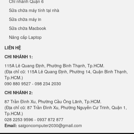
Chi nhánh Quận 6
Sửa chữa máy tính tại nhà
Sửa chữa máy in
Sửa chữa Macbook
Nâng cấp Laptop
LIÊN HỆ
CHI NHÁNH 1:
115A Lê Quang Định, Phường Bình Thạnh, Tp.HCM.
(Địa chỉ cũ: 115A Lê Quang Định, Phường 14, Quận Bình Thạnh,
Tp.HCM.)
090 880 9527 - 098 234 2030
CHI NHÁNH 2:
87 Trần Đình Xu, Phường Cầu Ông Lãnh, Tp.HCM.
(Địa chỉ cũ: 87 Trần Đình Xu, Phường Nguyễn Cư Trinh, Quận 1,
Tp.HCM.)
028 2253 9596 - 0937 872 877
Email:
saigoncomputer2030@gmail.com