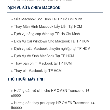
DỊCH VỤ SỬA CHỮA MACBOOK
»
Sửa Macbook Sọc Hình Tại TP Hồ Chí Minh
»
Thay Màn Hình Macbook Lấy Liền Tại HCM
»
Dịch vụ nâng cấp iMac tại TP Hồ Chí Minh
»
Dịch Vụ Cài Windows Cho MacBook Tại TP HCM
»
Dịch vụ sửa Macbook chuyên nghiệp tại TP HCM
»
Dịch Vụ Vệ Sinh MacBook Tại TP HCM
»
Thay bàn phím Macbook tại TP HCM
»
Thay pin Macbook tại TP HCM
THỦ THUẬT MÁY TÍNH
»
Hướng dẫn vệ sinh cho HP OMEN Transcend 16-
u0000
»
Hướng dẫn thay pin laptop HP OMEN Transcend 14-
fb0000