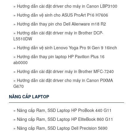
»
Hướng dẫn cài đặt driver cho máy in Canon LBP3100
»
Hướng dẫn vệ sinh cho ASUS ProArt P16 H7606
»
Hướng dẫn thay pin cho Dell Alienware m18 R2
»
Hướng dẫn cài đặt driver máy in Brother DCP-
L5510DW
»
Hướng dẫn vệ sinh Lenovo Yoga Pro 9i Gen 9 16inch
»
Hướng dẫn thay pin laptop HP Pavilion Plus 16
ab0000
»
Hướng dẫn cài đặt driver máy in Brother MFC-7240
»
Hướng dẫn cài đặt driver cho máy in Canon PIXMA
G670
NÂNG CẤP LAPTOP
»
Nâng cấp Ram, SSD Laptop HP ProBook 440 G11
»
Nâng cấp Ram, SSD Laptop HP EliteBook 860 G11
»
Nâng cấp Ram, SSD Laptop Dell Precision 5690