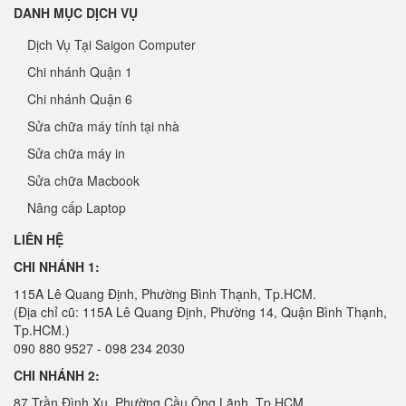
DANH MỤC DỊCH VỤ
Dịch Vụ Tại Saigon Computer
Chi nhánh Quận 1
Chi nhánh Quận 6
Sửa chữa máy tính tại nhà
Sửa chữa máy in
Sửa chữa Macbook
Nâng cấp Laptop
LIÊN HỆ
CHI NHÁNH 1:
115A Lê Quang Định, Phường Bình Thạnh, Tp.HCM.
(Địa chỉ cũ: 115A Lê Quang Định, Phường 14, Quận Bình Thạnh,
Tp.HCM.)
090 880 9527 - 098 234 2030
CHI NHÁNH 2:
87 Trần Đình Xu, Phường Cầu Ông Lãnh, Tp.HCM.