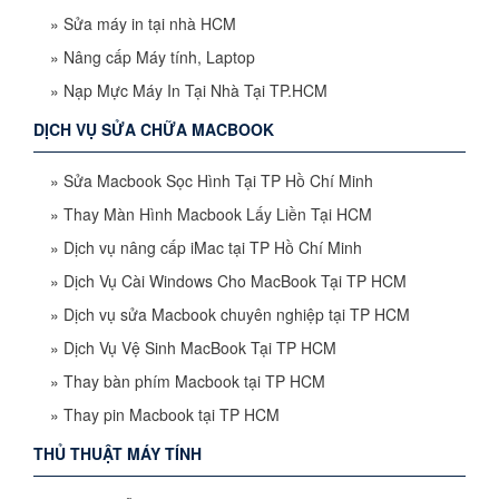
»
Sửa máy in tại nhà HCM
»
Nâng cấp Máy tính, Laptop
»
Nạp Mực Máy In Tại Nhà Tại TP.HCM
DỊCH VỤ SỬA CHỮA MACBOOK
»
Sửa Macbook Sọc Hình Tại TP Hồ Chí Minh
»
Thay Màn Hình Macbook Lấy Liền Tại HCM
»
Dịch vụ nâng cấp iMac tại TP Hồ Chí Minh
»
Dịch Vụ Cài Windows Cho MacBook Tại TP HCM
»
Dịch vụ sửa Macbook chuyên nghiệp tại TP HCM
»
Dịch Vụ Vệ Sinh MacBook Tại TP HCM
»
Thay bàn phím Macbook tại TP HCM
»
Thay pin Macbook tại TP HCM
THỦ THUẬT MÁY TÍNH