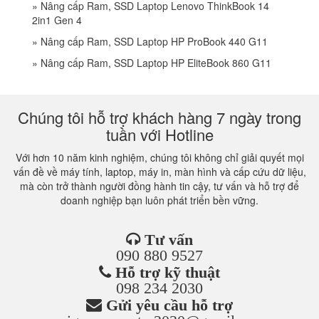
»
Nâng cấp Ram, SSD Laptop Lenovo ThinkBook 14
2in1 Gen 4
»
Nâng cấp Ram, SSD Laptop HP ProBook 440 G11
»
Nâng cấp Ram, SSD Laptop HP EliteBook 860 G11
Chúng tôi hỗ trợ khách hàng 7 ngày trong
tuần với Hotline
Với hơn 10 năm kinh nghiệm, chúng tôi không chỉ giải quyết mọi
vấn đề về máy tính, laptop, máy in, màn hình và cấp cứu dữ liệu,
mà còn trở thành người đồng hành tin cậy, tư vấn và hỗ trợ để
doanh nghiệp bạn luôn phát triển bền vững.
Tư vấn
090 880 9527
Hỗ trợ kỹ thuật
098 234 2030
Gửi yêu cầu hỗ trợ