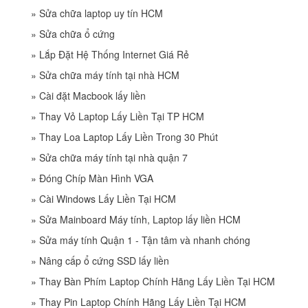
»
Sửa chữa laptop uy tín HCM
»
Sửa chữa ổ cứng
»
Lắp Đặt Hệ Thống Internet Giá Rẻ
»
Sửa chữa máy tính tại nhà HCM
»
Cài đặt Macbook lấy liền
»
Thay Vỏ Laptop Lấy Liền Tại TP HCM
»
Thay Loa Laptop Lấy Liền Trong 30 Phút
»
Sửa chữa máy tính tại nhà quận 7
»
Đóng Chíp Màn Hình VGA
»
Cài Windows Lấy Liền Tại HCM
»
Sửa Mainboard Máy tính, Laptop lấy liền HCM
»
Sửa máy tính Quận 1 - Tận tâm và nhanh chóng
»
Nâng cấp ổ cứng SSD lấy liền
»
Thay Bàn Phím Laptop Chính Hãng Lấy Liền Tại HCM
»
Thay Pin Laptop Chính Hãng Lấy Liền Tại HCM