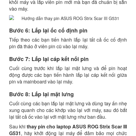
khỏi máy và lắp viên pin mới mà bạn đã chuẩn bị sẵn
vào máy.
Bước 6: Lắp lại ốc cố định pin
Tiếp theo các bạn tiến hành lắp lại tất cả ốc cố định
pin đã tháo ở viên pin cũ vào lại máy.
Bước 7: Lắp lại cáp kết nối pin
Cuối cùng trước khi lắp lại mặt lưng và để pin hoạt
động được các bạn tiến hành lắp lại cáp kết nối giữa
pin và mainboard vào lại máy.
Bước 8: Lắp lại mặt lưng
Cuối cùng các bạn lắp lại mặt lưng và dùng tay ấn nhẹ
xung quanh cho các khớp vào lại với máy, sau đó bắt
lại tất cả ốc vào lại với mặt lưng như ban đầu.
Sau khi
thay pin cho
laptop ASUS ROG Strix Scar III
G531
, hãy khởi động lại máy để đảm bảo mọi chức