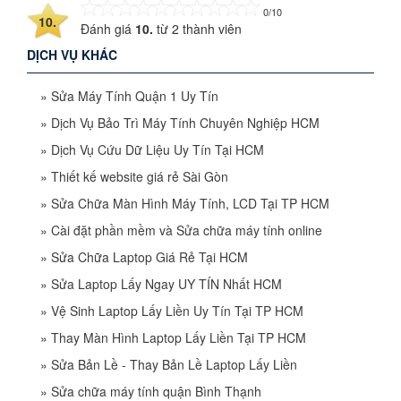
0/10
10.
Đánh giá
10.
từ
2
thành viên
DỊCH VỤ KHÁC
»
Sửa Máy Tính Quận 1 Uy Tín
»
Dịch Vụ Bảo Trì Máy Tính Chuyên Nghiệp HCM
»
Dịch Vụ Cứu Dữ Liệu Uy Tín Tại HCM
»
Thiết kế website giá rẻ Sài Gòn
»
Sửa Chữa Màn Hình Máy Tính, LCD Tại TP HCM
»
Cài đặt phần mềm và Sửa chữa máy tính online
»
Sửa Chữa Laptop Giá Rẻ Tại HCM
»
Sửa Laptop Lấy Ngay UY TÍN Nhất HCM
»
Vệ Sinh Laptop Lấy Liền Uy Tín Tại TP HCM
»
Thay Màn Hình Laptop Lấy Liền Tại TP HCM
»
Sửa Bản Lề - Thay Bản Lề Laptop Lấy Liền
»
Sửa chữa máy tính quận Bình Thạnh