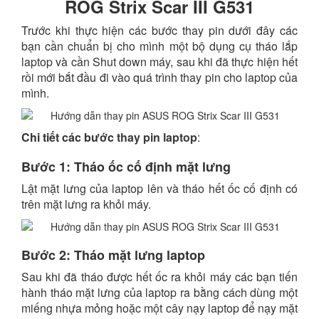
ROG Strix Scar III G531
Trước khi thực hiện các bước thay pin dưới đây các
bạn cần chuẩn bị cho mình một bộ dụng cụ tháo lắp
laptop và cần Shut down máy, sau khi đã thực hiện hết
rồi mới bắt đầu đi vào quá trình thay pin cho laptop của
mình.
Chi tiết các bước
thay pin laptop
:
Bước 1: Tháo ốc cố định mặt lưng
Lật mặt lưng của laptop lên và tháo hết ốc cố định có
trên mặt lưng ra khỏi máy.
Bước 2: Tháo mặt lưng laptop
Sau khi đã tháo được hết ốc ra khỏi máy các bạn tiến
hành tháo mặt lưng của laptop ra bằng cách dùng một
miếng nhựa mỏng hoặc một cây nạy laptop để nạy mặt