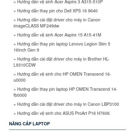
»
Hướng dẫn vệ sinh Acer Aspire 3 A315-510P
»
Hướng dẫn thay pin cho Dell XPS 16 9640
»
Hướng dẫn cài đặt driver cho máy in Canon
imageCLASS MF249dw
»
Hướng dẫn vệ sinh Acer Aspire 15 A15-41M
»
Hướng dẫn thay pin laptop Lenovo Legion Slim 5
16inch Gen 9
»
Hướng dẫn cài đặt driver cho máy in Brother HL-
L9310CDW
»
Hướng dẫn vệ sinh cho HP OMEN Transcend 16-
u0000
»
Hướng dẫn thay pin laptop HP OMEN Transcend 14-
fb0000
»
Hướng dẫn cài đặt driver cho máy in Canon LBP3100
»
Hướng dẫn vệ sinh cho ASUS ProArt P16 H7606
NÂNG CẤP LAPTOP