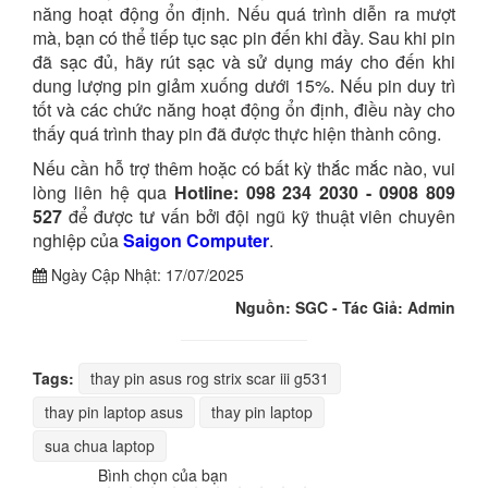
năng hoạt động ổn định. Nếu quá trình diễn ra mượt
mà, bạn có thể tiếp tục sạc pin đến khi đầy. Sau khi pin
đã sạc đủ, hãy rút sạc và sử dụng máy cho đến khi
dung lượng pin giảm xuống dưới 15%. Nếu pin duy trì
tốt và các chức năng hoạt động ổn định, điều này cho
thấy quá trình thay pin đã được thực hiện thành công.
Nếu cần hỗ trợ thêm hoặc có bất kỳ thắc mắc nào, vui
lòng liên hệ qua
Hotline: 098 234 2030 - 0908 809
527
để được tư vấn bởi đội ngũ kỹ thuật viên chuyên
nghiệp của
Saigon Computer
.
Ngày Cập Nhật:
17/07/2025
Nguồn: SGC - Tác Giả: Admin
Tags:
thay pin asus rog strix scar iii g531
thay pin laptop asus
thay pin laptop
sua chua laptop
Bình chọn của bạn