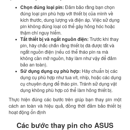
Chọn đúng loại pin:
Đảm bảo rằng bạn chọn
đúng loại pin phù hợp với thiết bị của mình về
kích thước, dung lượng và điện áp. Việc sử dụng
pin không đúng loại có thể gây hỏng hóc hoặc
thậm chí nguy hiểm.
Tắt thiết bị và ngắt nguồn điện:
Trước khi thay
pin, hãy chắc chắn rằng thiết bị đã được tắt và
ngắt nguồn điện (nếu có thể tháo pin ra mà
không cần mở nguồn, hãy làm như vậy để đảm
bảo an toàn).
Sử dụng dụng cụ phù hợp:
Hãy chuẩn bị các
dụng cụ phù hợp như tua vít, nhíp, hoặc các dụng
cụ chuyên dụng để tháo pin. Tránh sử dụng vật
dụng không phù hợp có thể làm hỏng thiết bị.
Thực hiện đúng các bước trên giúp bạn thay pin một
cách an toàn và hiệu quả, đồng thời đảm bảo thiết bị
hoạt động ổn định
Các bước thay pin cho ASUS