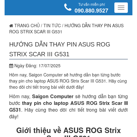
Tư vấn miễn phí
090.880.9527
TRANG CHỦ
/
TIN TỨC
/
HƯỚNG DẪN THAY PIN ASUS
ROG STRIX SCAR III G531
HƯỚNG DẪN THAY PIN ASUS ROG
STRIX SCAR III G531
Ngày Đăng:
17/07/2025
Hôm nay, Saigon Computer sẽ hướng dẫn bạn từng bước
thay pin cho laptop ASUS ROG Strix Scar III G531. Hãy cùng
theo dõi chi tiết trong bài viết dưới đây!
Hôm nay,
Saigon Computer
sẽ hướng dẫn bạn từng
bước
thay pin cho laptop ASUS ROG Strix Scar III
G531
. Hãy cùng theo dõi chi tiết trong bài viết dưới
đây!
Giới thiệu về ASUS ROG Strix