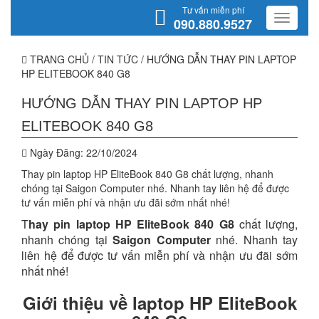
Tư vấn miễn phí
090.880.9527
TRANG CHỦ
/
TIN TỨC
/
HƯỚNG DẪN THAY PIN LAPTOP
HP ELITEBOOK 840 G8
HƯỚNG DẪN THAY PIN LAPTOP HP
ELITEBOOK 840 G8
Ngày Đăng:
22/10/2024
Thay pin laptop HP EliteBook 840 G8 chất lượng, nhanh
chóng tại Saigon Computer nhé. Nhanh tay liên hệ để được
tư vấn miễn phí và nhận ưu đãi sớm nhất nhé!
T
hay pin laptop HP EliteBook 840 G8
chất lượng,
nhanh chóng tại
Saigon Computer
nhé. Nhanh tay
liên hệ để được tư vấn miễn phí và nhận ưu đãi sớm
nhất nhé!
Giới thiệu về laptop HP EliteBook