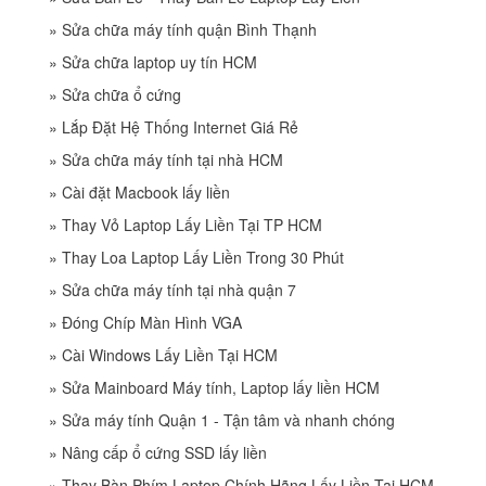
»
Sửa chữa máy tính quận Bình Thạnh
»
Sửa chữa laptop uy tín HCM
»
Sửa chữa ổ cứng
»
Lắp Đặt Hệ Thống Internet Giá Rẻ
»
Sửa chữa máy tính tại nhà HCM
»
Cài đặt Macbook lấy liền
»
Thay Vỏ Laptop Lấy Liền Tại TP HCM
»
Thay Loa Laptop Lấy Liền Trong 30 Phút
»
Sửa chữa máy tính tại nhà quận 7
»
Đóng Chíp Màn Hình VGA
»
Cài Windows Lấy Liền Tại HCM
»
Sửa Mainboard Máy tính, Laptop lấy liền HCM
»
Sửa máy tính Quận 1 - Tận tâm và nhanh chóng
»
Nâng cấp ổ cứng SSD lấy liền
»
Thay Bàn Phím Laptop Chính Hãng Lấy Liền Tại HCM