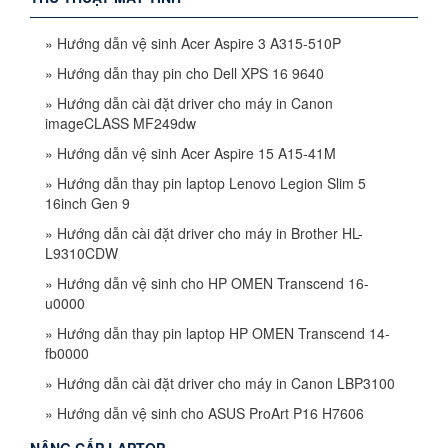
»
Hướng dẫn vệ sinh Acer Aspire 3 A315-510P
»
Hướng dẫn thay pin cho Dell XPS 16 9640
»
Hướng dẫn cài đặt driver cho máy in Canon
imageCLASS MF249dw
»
Hướng dẫn vệ sinh Acer Aspire 15 A15-41M
»
Hướng dẫn thay pin laptop Lenovo Legion Slim 5
16inch Gen 9
»
Hướng dẫn cài đặt driver cho máy in Brother HL-
L9310CDW
»
Hướng dẫn vệ sinh cho HP OMEN Transcend 16-
u0000
»
Hướng dẫn thay pin laptop HP OMEN Transcend 14-
fb0000
»
Hướng dẫn cài đặt driver cho máy in Canon LBP3100
»
Hướng dẫn vệ sinh cho ASUS ProArt P16 H7606
NÂNG CẤP LAPTOP