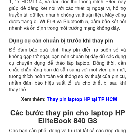
1, 1x HDMI 1.4, và đầu đọc thẻ thông minh. Điều này
giúp dễ dàng kết nối với các thiết bị ngoại vi, hỗ trợ
truyền tải dữ liệu nhanh chóng và thuận tiện. Máy cũng
được trang bị Wi-Fi 6 và Bluetooth 5, đảm bảo kết nối
nhanh và ổn định trong môi trường mạng không dây.
Dụng cụ cần chuẩn bị trước khi thay pin
Để đảm bảo quá trình thay pin diễn ra suôn sẻ và
không gặp trở ngại, bạn nên chuẩn bị đầy đủ các dụng
cụ chuyên dụng để tháo lắp laptop. Đồng thời, cần
chắc chắn rằng bạn đã sẵn sàng với một viên pin mới,
tương thích hoàn toàn với thông số kỹ thuật của pin cũ,
nhằm đảm bảo hiệu suất tối ưu cho thiết bị sau khi
thay thế.
Xem thêm:
Thay pin laptop HP tại TP HCM
Các bước thay pin cho laptop HP
EliteBook 840 G8
Các bạn cần phải đóng và lưu lại tất cả các ứng dụng