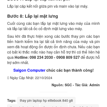
Lắp lại cáp kết nối giữa pin và main vào lại máy.
Bước 8: Lắp lại mặt lưng
Cuối cùng các bạn lắp lại mặt lưng vào máy của mình
và lắp lại tất cả ốc cố định mặt lưng vào máy.
Sau khi đã thực hiện xong các bước thay pin các bạn
tiến hành kiểm tra lại tất cả tính năng của máy và pin
xem đã hoạt động ổn được ổn định chưa. Nếu các bạn
có bất kì thắc mắc nào hay cần hỗ trợ thì có thể liên hệ
qua
Hotline: 098 234 2030 - 0908 809 527
để được hỗ
trợ sớm nhất.
Saigon Computer
chúc các bạn thành công!
Ngày Cập Nhật:
22/10/2024
Nguồn: SGC - Tác Giả: Admin
Tags:
thay pin laptop hp elitebook 840 g8