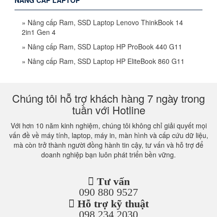
»
Nâng cấp Ram, SSD Laptop Lenovo ThinkBook 14
2in1 Gen 4
»
Nâng cấp Ram, SSD Laptop HP ProBook 440 G11
»
Nâng cấp Ram, SSD Laptop HP EliteBook 860 G11
Chúng tôi hỗ trợ khách hàng 7 ngày trong
tuần với Hotline
Với hơn 10 năm kinh nghiệm, chúng tôi không chỉ giải quyết mọi
vấn đề về máy tính, laptop, máy in, màn hình và cấp cứu dữ liệu,
mà còn trở thành người đồng hành tin cậy, tư vấn và hỗ trợ để
doanh nghiệp bạn luôn phát triển bền vững.
Tư vấn
090 880 9527
Hỗ trợ kỹ thuật
098 234 2030