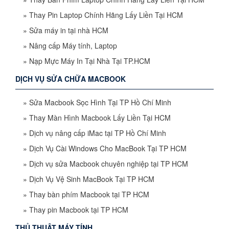
»
Thay Pin Laptop Chính Hãng Lấy Liền Tại HCM
»
Sửa máy in tại nhà HCM
»
Nâng cấp Máy tính, Laptop
»
Nạp Mực Máy In Tại Nhà Tại TP.HCM
DỊCH VỤ SỬA CHỮA MACBOOK
»
Sửa Macbook Sọc Hình Tại TP Hồ Chí Minh
»
Thay Màn Hình Macbook Lấy Liền Tại HCM
»
Dịch vụ nâng cấp iMac tại TP Hồ Chí Minh
»
Dịch Vụ Cài Windows Cho MacBook Tại TP HCM
»
Dịch vụ sửa Macbook chuyên nghiệp tại TP HCM
»
Dịch Vụ Vệ Sinh MacBook Tại TP HCM
»
Thay bàn phím Macbook tại TP HCM
»
Thay pin Macbook tại TP HCM
THỦ THUẬT MÁY TÍNH