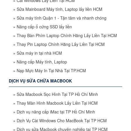
»
Cài Windows Lấy Liền Tại HCM
»
Sửa Mainboard Máy tính, Laptop lấy liền HCM
»
Sửa máy tính Quận 1 - Tận tâm và nhanh chóng
»
Nâng cấp ổ cứng SSD lấy liền
»
Thay Bàn Phím Laptop Chính Hãng Lấy Liền Tại HCM
»
Thay Pin Laptop Chính Hãng Lấy Liền Tại HCM
»
Sửa máy in tại nhà HCM
»
Nâng cấp Máy tính, Laptop
»
Nạp Mực Máy In Tại Nhà Tại TP.HCM
DỊCH VỤ SỬA CHỮA MACBOOK
»
Sửa Macbook Sọc Hình Tại TP Hồ Chí Minh
»
Thay Màn Hình Macbook Lấy Liền Tại HCM
»
Dịch vụ nâng cấp iMac tại TP Hồ Chí Minh
»
Dịch Vụ Cài Windows Cho MacBook Tại TP HCM
»
Dịch vụ sửa Macbook chuyên nghiệp tại TP HCM