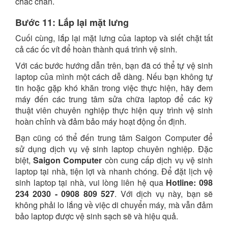
chắc chắn.
Bước 11: Lắp lại mặt lưng
Cuối cùng, lắp lại mặt lưng của laptop và siết chặt tất
cả các ốc vít để hoàn thành quá trình vệ sinh.
Với các bước hướng dẫn trên, bạn đã có thể tự vệ sinh
laptop của mình một cách dễ dàng. Nếu bạn không tự
tin hoặc gặp khó khăn trong việc thực hiện, hãy đem
máy đến các trung tâm sửa chữa laptop để các kỹ
thuật viên chuyên nghiệp thực hiện quy trình vệ sinh
hoàn chỉnh và đảm bảo máy hoạt động ổn định.
Bạn cũng có thể đến trung tâm Saigon Computer để
sử dụng dịch vụ vệ sinh laptop chuyên nghiệp. Đặc
biệt,
Saigon Computer
còn cung cấp dịch vụ vệ sinh
laptop tại nhà, tiện lợi và nhanh chóng. Để đặt lịch vệ
sinh laptop tại nhà, vui lòng liên hệ qua
Hotline: 098
234 2030 - 0908 809 527
. Với dịch vụ này, bạn sẽ
không phải lo lắng về việc di chuyển máy, mà vẫn đảm
bảo laptop được vệ sinh sạch sẽ và hiệu quả.