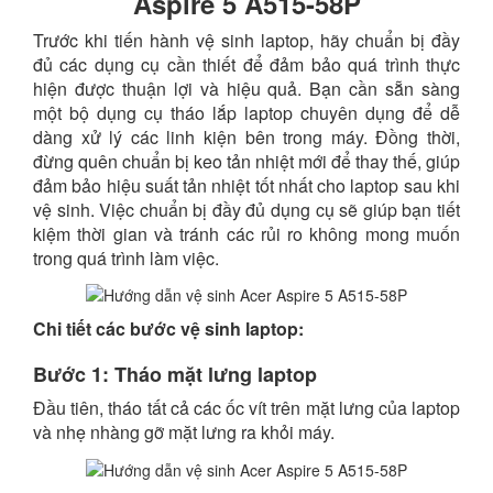
Aspire 5 A515-58P
Trước khi tiến hành vệ sinh laptop, hãy chuẩn bị đầy
đủ các dụng cụ cần thiết để đảm bảo quá trình thực
hiện được thuận lợi và hiệu quả. Bạn cần sẵn sàng
một bộ dụng cụ tháo lắp laptop chuyên dụng để dễ
dàng xử lý các linh kiện bên trong máy. Đồng thời,
đừng quên chuẩn bị keo tản nhiệt mới để thay thế, giúp
đảm bảo hiệu suất tản nhiệt tốt nhất cho laptop sau khi
vệ sinh. Việc chuẩn bị đầy đủ dụng cụ sẽ giúp bạn tiết
kiệm thời gian và tránh các rủi ro không mong muốn
trong quá trình làm việc.
Chi tiết các bước vệ sinh laptop:
Bước 1: Tháo mặt lưng laptop
Đầu tiên, tháo tất cả các ốc vít trên mặt lưng của laptop
và nhẹ nhàng gỡ mặt lưng ra khỏi máy.