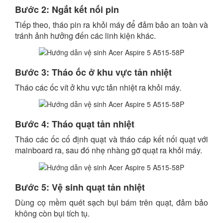
Bước 2: Ngắt kết nối pin
Tiếp theo, tháo pin ra khỏi máy để đảm bảo an toàn và
tránh ảnh hưởng đến các linh kiện khác.
Bước 3: Tháo ốc ở khu vực tản nhiệt
Tháo các ốc vít ở khu vực tản nhiệt ra khỏi máy.
Bước 4: Tháo quạt tản nhiệt
Tháo các ốc cố định quạt và tháo cáp kết nối quạt với
mainboard ra, sau đó nhẹ nhàng gỡ quạt ra khỏi máy.
Bước 5: Vệ sinh quạt tản nhiệt
Dùng cọ mềm quét sạch bụi bám trên quạt, đảm bảo
không còn bụi tích tụ.