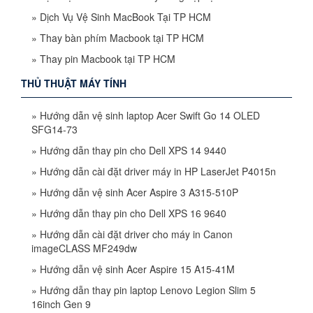
»
Dịch Vụ Vệ Sinh MacBook Tại TP HCM
»
Thay bàn phím Macbook tại TP HCM
»
Thay pin Macbook tại TP HCM
THỦ THUẬT MÁY TÍNH
»
Hướng dẫn vệ sinh laptop Acer Swift Go 14 OLED
SFG14-73
»
Hướng dẫn thay pin cho Dell XPS 14 9440
»
Hướng dẫn cài đặt driver máy in HP LaserJet P4015n
»
Hướng dẫn vệ sinh Acer Aspire 3 A315-510P
»
Hướng dẫn thay pin cho Dell XPS 16 9640
»
Hướng dẫn cài đặt driver cho máy in Canon
imageCLASS MF249dw
»
Hướng dẫn vệ sinh Acer Aspire 15 A15-41M
»
Hướng dẫn thay pin laptop Lenovo Legion Slim 5
16inch Gen 9