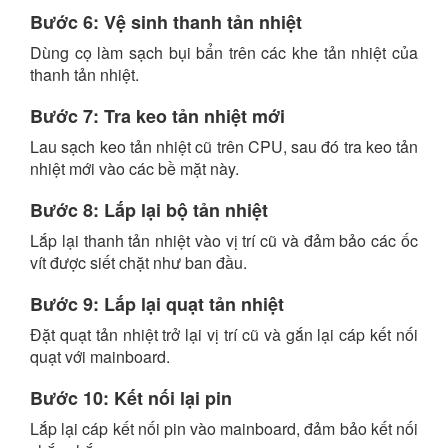
Bước 6: Vệ sinh thanh tản nhiệt
Dùng cọ làm sạch bụi bẩn trên các khe tản nhiệt của
thanh tản nhiệt.
Bước 7: Tra keo tản nhiệt mới
Lau sạch keo tản nhiệt cũ trên CPU, sau đó tra keo tản
nhiệt mới vào các bề mặt này.
Bước 8: Lắp lại bộ tản nhiệt
Lắp lại thanh tản nhiệt vào vị trí cũ và đảm bảo các ốc
vít được siết chặt như ban đầu.
Bước 9: Lắp lại quạt tản nhiệt
Đặt quạt tản nhiệt trở lại vị trí cũ và gắn lại cáp kết nối
quạt với mainboard.
Bước 10: Kết nối lại pin
Lắp lại cáp kết nối pin vào mainboard, đảm bảo kết nối