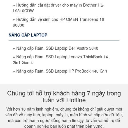
»
Hướng dẫn cài đặt driver cho máy in Brother HL-
L9310CDW
»
Hướng dẫn vệ sinh cho HP OMEN Transcend 16-
u0000
NÂNG CẤP LAPTOP
»
Nâng cấp Ram, SSD Laptop Dell Vostro 5640
»
Nâng cấp Ram, SSD Laptop Lenovo ThinkBook 14
2in1 Gen 4
»
Nâng cấp Ram, SSD Laptop HP ProBook 440 G11
Chúng tôi hỗ trợ khách hàng 7 ngày trong
tuần với Hotline
Với hơn 10 năm kinh nghiệm, chúng tôi không chỉ giải quyết mọi
vấn đề về máy tính, laptop, máy in, màn hình và cấp cứu dữ liệu,
mà còn trở thành người đồng hành tin cậy, tư vấn và hỗ trợ để
doanh nghiệp bạn luôn phát triển bền vững.