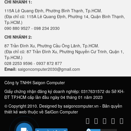
CHI NHÁNH 1:
115A Lê Quang Định, Phường Bình Thạnh, Tp.HCM.
(Địa chỉ cũ: 115A Lê Quang Định, Phường 14, Quận Bình Thạnh,
Tp.HCM.)
090 880 9527 - 098 234 2030
CHI NHÁNH 2:
87 Trần Đình Xu, Phường Cầu Ông Lãnh, Tp.HCM.
(Địa chỉ cũ: 87 Trần Đình Xu, Phường Nguyễn Cư Trinh, Quận 1,
Tp.HCM.)
028 2253 9596 - 0937 872 877
Email:
saigoncomputer2030@gmail.com
Công ty TNHH Saigon Computer
Giấy chứng nhận đăng ký doanh nghiệp: 0317631572 do Sở KH-
ĐT TP.HCM cấp lần đầu ngày 04 tháng 01 năm 2023
© Copyright 2010. Designed by saigoncomputer.vn - Bản quyền
thiết kế web thuộc về SaiGon Computer