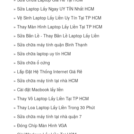
»
Sửa Laptop Lấy Ngay UY TÍN Nhất HCM
»
Vệ Sinh Laptop Lấy Liền Uy Tín Tại TP HCM
»
Thay Màn Hình Laptop Lấy Liền Tại TP HCM
»
Sửa Bản Lề - Thay Bản Lề Laptop Lấy Liền
»
Sửa chữa máy tính quận Bình Thạnh
»
Sửa chữa laptop uy tín HCM
»
Sửa chữa ổ cứng
»
Lắp Đặt Hệ Thống Internet Giá Rẻ
»
Sửa chữa máy tính tại nhà HCM
»
Cài đặt Macbook lấy liền
»
Thay Vỏ Laptop Lấy Liền Tại TP HCM
»
Thay Loa Laptop Lấy Liền Trong 30 Phút
»
Sửa chữa máy tính tại nhà quận 7
»
Đóng Chíp Màn Hình VGA