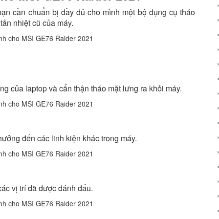
c bạn cần chuẩn bị đầy đủ cho mình một bộ dụng cụ tháo
 tản nhiệt cũ của máy.
lưng của laptop và cẩn thận tháo mặt lưng ra khỏi máy.
 hưởng đến các linh kiện khác trong máy.
các vị trí đã được đánh dấu.