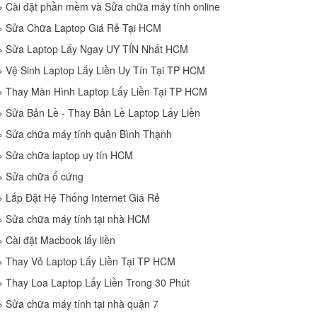
»
Cài đặt phần mềm và Sửa chữa máy tính online
»
Sửa Chữa Laptop Giá Rẻ Tại HCM
»
Sửa Laptop Lấy Ngay UY TÍN Nhất HCM
»
Vệ Sinh Laptop Lấy Liền Uy Tín Tại TP HCM
»
Thay Màn Hình Laptop Lấy Liền Tại TP HCM
»
Sửa Bản Lề - Thay Bản Lề Laptop Lấy Liền
»
Sửa chữa máy tính quận Bình Thạnh
»
Sửa chữa laptop uy tín HCM
»
Sửa chữa ổ cứng
»
Lắp Đặt Hệ Thống Internet Giá Rẻ
»
Sửa chữa máy tính tại nhà HCM
»
Cài đặt Macbook lấy liền
»
Thay Vỏ Laptop Lấy Liền Tại TP HCM
»
Thay Loa Laptop Lấy Liền Trong 30 Phút
»
Sửa chữa máy tính tại nhà quận 7