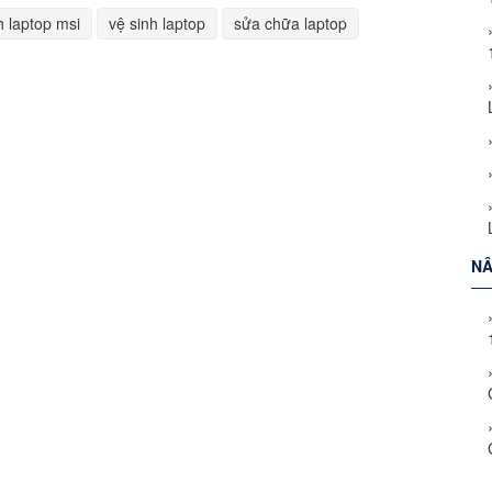
h laptop msi
vệ sinh laptop
sửa chữa laptop
NÂ