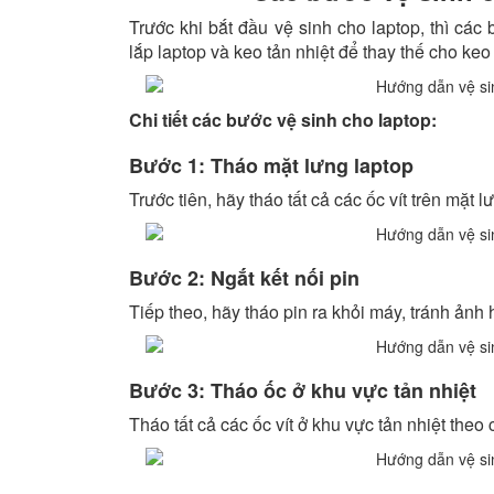
Trước khi bắt đầu vệ sinh cho laptop, thì cá
lắp laptop và keo tản nhiệt để thay thế cho keo
Chi tiết các bước vệ sinh cho laptop:
Bước 1: Tháo mặt lưng laptop
Trước tiên, hãy tháo tất cả các ốc vít trên mặt 
Bước 2: Ngắt kết nối pin
Tiếp theo, hãy tháo pin ra khỏi máy, tránh ảnh
Bước 3: Tháo ốc ở khu vực tản nhiệt
Tháo tất cả các ốc vít ở khu vực tản nhiệt theo 