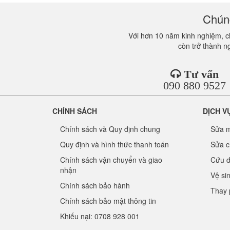
Chúng
Với hơn 10 năm kinh nghiệm, ch
còn trở thành n
Tư vấn
090 880 9527
CHÍNH SÁCH
DỊCH V
Chính sách và Quy định chung
Sửa m
Quy định và hình thức thanh toán
Sửa c
Chính sách vận chuyển và giao
Cứu d
nhận
Vệ si
Chính sách bảo hành
Thay 
Chính sách bảo mật thông tin
Khiếu nại: 0708 928 001