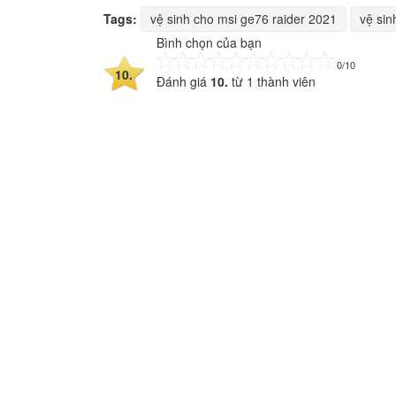
Tags:
vệ sinh cho msi ge76 raider 2021
vệ sin
Bình chọn của bạn
0/10
10.
Đánh giá
10.
từ
1
thành viên