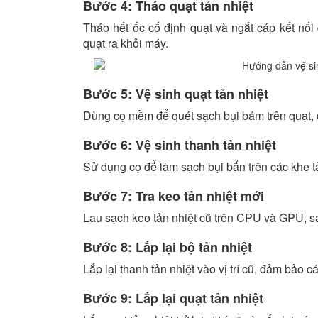
Bước 4: Tháo quạt tản nhiệt
Tháo hết ốc cố định quạt và ngắt cáp kết nố
quạt ra khỏi máy.
Bước 5: Vệ sinh quạt tản nhiệt
Dùng cọ mềm để quét sạch bụi bám trên quạt, 
Bước 6: Vệ sinh thanh tản nhiệt
Sử dụng cọ để làm sạch bụi bẩn trên các khe tả
Bước 7: Tra keo tản nhiệt mới
Lau sạch keo tản nhiệt cũ trên CPU và GPU, sa
Bước 8: Lắp lại bộ tản nhiệt
Lắp lại thanh tản nhiệt vào vị trí cũ, đảm bảo c
Bước 9: Lắp lại quạt tản nhiệt