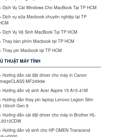
»
Dịch Vụ Cài Windows Cho MacBook Tại TP HCM
»
Dịch vụ sửa Macbook chuyên nghiệp tại TP
HCM
»
Dịch Vụ Vệ Sinh MacBook Tại TP HCM
»
Thay bàn phím Macbook tại TP HCM
»
Thay pin Macbook tại TP HCM
Ủ THUẬT MÁY TÍNH
»
Hướng dẫn cài đặt driver cho máy in Canon
imageCLASS MF249dw
»
Hướng dẫn vệ sinh Acer Aspire 15 A15-41M
»
Hướng dẫn thay pin laptop Lenovo Legion Slim
5 16inch Gen 9
»
Hướng dẫn cài đặt driver cho máy in Brother HL-
L9310CDW
»
Hướng dẫn vệ sinh cho HP OMEN Transcend
16-u0000