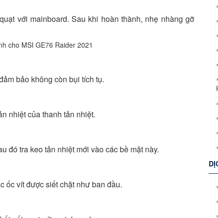
i quạt với mainboard. Sau khi hoàn thành, nhẹ nhàng gỡ
đảm bảo không còn bụi tích tụ.
n nhiệt của thanh tản nhiệt.
u đó tra keo tản nhiệt mới vào các bề mặt này.
DỊ
ác ốc vít được siết chặt như ban đầu.