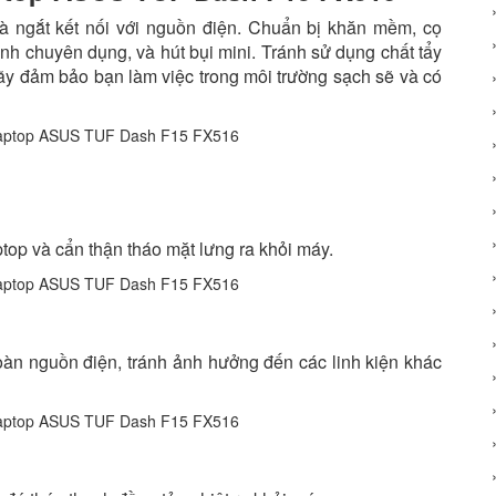
 và ngắt kết nối với nguồn điện. Chuẩn bị khăn mềm, cọ
nh chuyên dụng, và hút bụi mini. Tránh sử dụng chất tẩy
Hãy đảm bảo bạn làm việc trong môi trường sạch sẽ và có
aptop và cẩn thận tháo mặt lưng ra khỏi máy.
toàn nguồn điện, tránh ảnh hưởng đến các linh kiện khác