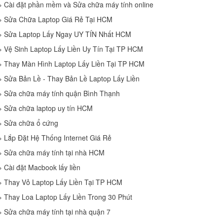
»
Cài đặt phần mềm và Sửa chữa máy tính online
»
Sửa Chữa Laptop Giá Rẻ Tại HCM
»
Sửa Laptop Lấy Ngay UY TÍN Nhất HCM
»
Vệ Sinh Laptop Lấy Liền Uy Tín Tại TP HCM
»
Thay Màn Hình Laptop Lấy Liền Tại TP HCM
»
Sửa Bản Lề - Thay Bản Lề Laptop Lấy Liền
»
Sửa chữa máy tính quận Bình Thạnh
»
Sửa chữa laptop uy tín HCM
»
Sửa chữa ổ cứng
»
Lắp Đặt Hệ Thống Internet Giá Rẻ
»
Sửa chữa máy tính tại nhà HCM
»
Cài đặt Macbook lấy liền
»
Thay Vỏ Laptop Lấy Liền Tại TP HCM
»
Thay Loa Laptop Lấy Liền Trong 30 Phút
»
Sửa chữa máy tính tại nhà quận 7