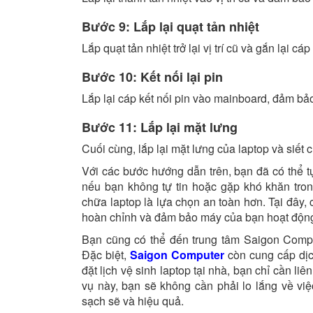
Bước 9: Lắp lại quạt tản nhiệt
Lắp quạt tản nhiệt trở lại vị trí cũ và gắn lại cá
Bước 10: Kết nối lại pin
Lắp lại cáp kết nối pin vào mainboard, đảm bảo
Bước 11: Lắp lại mặt lưng
Cuối cùng, lắp lại mặt lưng của laptop và siết c
Với các bước hướng dẫn trên, bạn đã có thể t
nếu bạn không tự tin hoặc gặp khó khăn tron
chữa laptop là lựa chọn an toàn hơn. Tại đây, 
hoàn chỉnh và đảm bảo máy của bạn hoạt động
Bạn cũng có thể đến trung tâm Saigon Compu
Đặc biệt,
Saigon Computer
còn cung cấp dịch
đặt lịch vệ sinh laptop tại nhà, bạn chỉ cần li
vụ này, bạn sẽ không cần phải lo lắng về vi
sạch sẽ và hiệu quả.