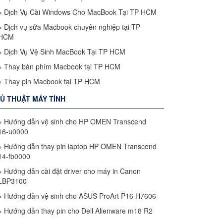
»
Dịch Vụ Cài Windows Cho MacBook Tại TP HCM
»
Dịch vụ sửa Macbook chuyên nghiệp tại TP
HCM
»
Dịch Vụ Vệ Sinh MacBook Tại TP HCM
»
Thay bàn phím Macbook tại TP HCM
»
Thay pin Macbook tại TP HCM
Ủ THUẬT MÁY TÍNH
»
Hướng dẫn vệ sinh cho HP OMEN Transcend
16-u0000
»
Hướng dẫn thay pin laptop HP OMEN Transcend
14-fb0000
»
Hướng dẫn cài đặt driver cho máy in Canon
LBP3100
»
Hướng dẫn vệ sinh cho ASUS ProArt P16 H7606
»
Hướng dẫn thay pin cho Dell Alienware m18 R2