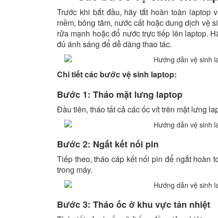
Trước khi bắt đầu, hãy tắt hoàn toàn laptop
mềm, bông tăm, nước cất hoặc dung dịch vệ si
rửa mạnh hoặc đổ nước trực tiếp lên laptop. 
đủ ánh sáng để dễ dàng thao tác.
Chi tiết các bước vệ sinh laptop:
Bước 1: Tháo mặt lưng laptop
Đầu tiên, tháo tất cả các ốc vít trên mặt lưng l
Bước 2: Ngắt kết nối pin
Tiếp theo, tháo cáp kết nối pin để ngắt hoàn 
trong máy.
Bước 3: Tháo ốc ở khu vực tản nhiệt