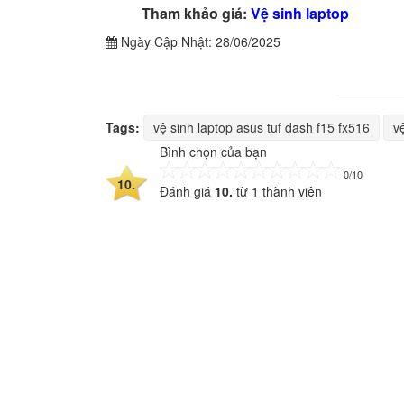
Tham khảo giá:
Vệ sinh laptop
Ngày Cập Nhật:
28/06/2025
Tags:
vệ sinh laptop asus tuf dash f15 fx516
v
Bình chọn của bạn
0/10
10.
Đánh giá
10.
từ
1
thành viên