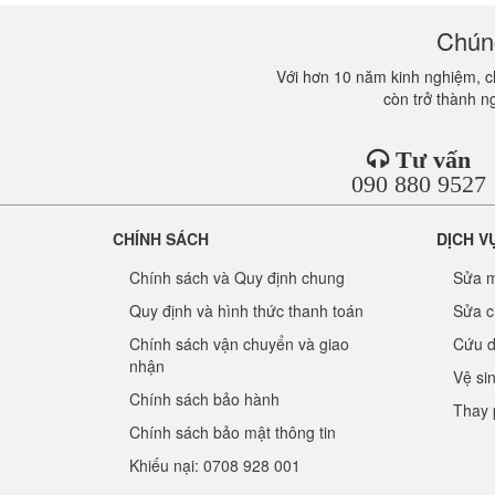
Chúng
Với hơn 10 năm kinh nghiệm, ch
còn trở thành n
Tư vấn
090 880 9527
CHÍNH SÁCH
DỊCH V
Chính sách và Quy định chung
Sửa m
Quy định và hình thức thanh toán
Sửa c
Chính sách vận chuyển và giao
Cứu d
nhận
Vệ si
Chính sách bảo hành
Thay 
Chính sách bảo mật thông tin
Khiếu nại: 0708 928 001