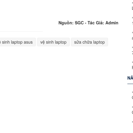
Nguồn: SGC - Tác Giả: Admin
ệ sinh laptop asus
vệ sinh laptop
sửa chữa laptop
NÂ