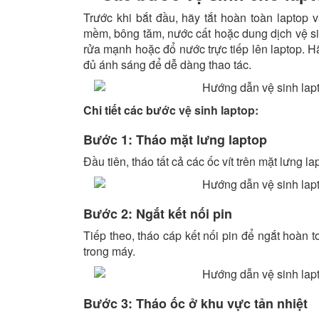
Trước khi bắt đầu, hãy tắt hoàn toàn laptop
mềm, bông tăm, nước cất hoặc dung dịch vệ si
rửa mạnh hoặc đổ nước trực tiếp lên laptop. 
đủ ánh sáng để dễ dàng thao tác.
Chi tiết các bước
vệ sinh laptop:
Bước 1: Tháo mặt lưng laptop
Đầu tiên, tháo tất cả các ốc vít trên mặt lưng l
Bước 2: Ngắt kết nối pin
Tiếp theo, tháo cáp kết nối pin để ngắt hoàn 
trong máy.
Bước 3: Tháo ốc ở khu vực tản nhiệt