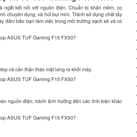
 và ngắt kết nối với nguồn điện. Chuẩn bị khăn mềm, cọ
nh chuyên dụng, và hút bụi mini. Tránh sử dụng chất tẩy
Hãy đảm bảo bạn làm việc trong môi trường sạch sẽ và có
aptop và cẩn thận tháo mặt lưng ra khỏi máy.
toàn nguồn điện, tránh ảnh hưởng đến các linh kiện khác