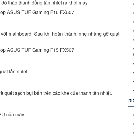
u đó tháo thanh đồng tản nhiệt ra khỏi máy.
t với mainboard. Sau khi hoàn thành, nhẹ nhàng gỡ quạt
ạt tản nhiệt.
và quét sạch bụi bẩn trên các khe của thanh tản nhiệt.
DỊ
GPU của máy.