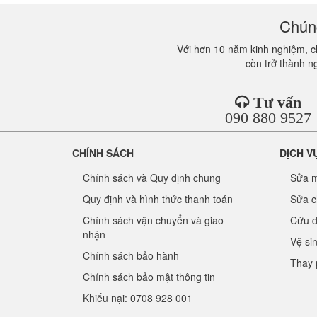
Chúng
Với hơn 10 năm kinh nghiệm, ch
còn trở thành n
Tư vấn
090 880 9527
CHÍNH SÁCH
DỊCH V
Chính sách và Quy định chung
Sửa m
Quy định và hình thức thanh toán
Sửa c
Chính sách vận chuyển và giao
Cứu d
nhận
Vệ si
Chính sách bảo hành
Thay 
Chính sách bảo mật thông tin
Khiếu nại: 0708 928 001