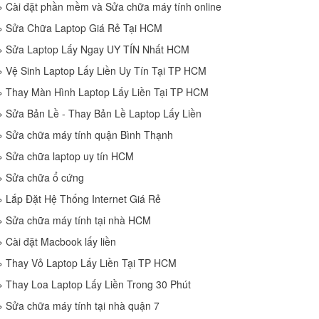
»
Cài đặt phần mềm và Sửa chữa máy tính online
»
Sửa Chữa Laptop Giá Rẻ Tại HCM
»
Sửa Laptop Lấy Ngay UY TÍN Nhất HCM
»
Vệ Sinh Laptop Lấy Liền Uy Tín Tại TP HCM
»
Thay Màn Hình Laptop Lấy Liền Tại TP HCM
»
Sửa Bản Lề - Thay Bản Lề Laptop Lấy Liền
»
Sửa chữa máy tính quận Bình Thạnh
»
Sửa chữa laptop uy tín HCM
»
Sửa chữa ổ cứng
»
Lắp Đặt Hệ Thống Internet Giá Rẻ
»
Sửa chữa máy tính tại nhà HCM
»
Cài đặt Macbook lấy liền
»
Thay Vỏ Laptop Lấy Liền Tại TP HCM
»
Thay Loa Laptop Lấy Liền Trong 30 Phút
»
Sửa chữa máy tính tại nhà quận 7