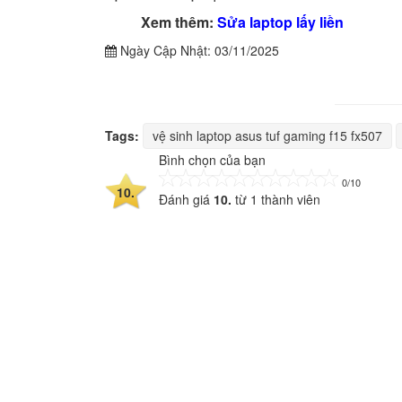
Xem thêm:
Sửa laptop lấy liền
Ngày Cập Nhật:
03/11/2025
Tags:
vệ sinh laptop asus tuf gaming f15 fx507
Bình chọn của bạn
0/10
10.
Đánh giá
10.
từ
1
thành viên