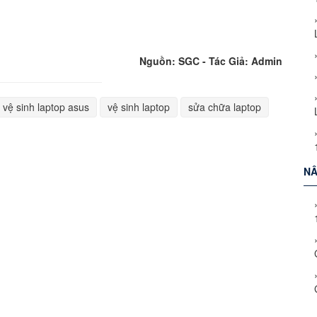
Nguồn: SGC - Tác Giả: Admin
vệ sinh laptop asus
vệ sinh laptop
sửa chữa laptop
NÂ