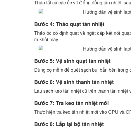
Tháo tất cả các ốc vít ở ống đồng tản nhiệt, sa
Bước 4: Tháo quạt tản nhiệt
Tháo ốc cố định quạt và ngắt cáp kết nối quạ
ra khỏi máy.
Bước 5: Vệ sinh quạt tản nhiệt
Dùng cọ mềm để quét sạch bụi bẩn bên trong qu
Bước 6: Vệ sinh thanh tản nhiệt
Lau sạch keo tản nhiệt cũ trên thanh tản nhiệt 
Bước 7: Tra keo tản nhiệt mới
Thực hiện tra keo tản nhiệt mới vào CPU và 
Bước 8: Lắp lại bộ tản nhiệt