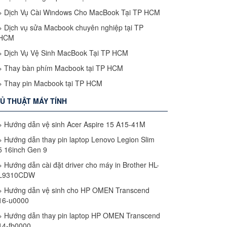
»
Dịch Vụ Cài Windows Cho MacBook Tại TP HCM
»
Dịch vụ sửa Macbook chuyên nghiệp tại TP
HCM
»
Dịch Vụ Vệ Sinh MacBook Tại TP HCM
»
Thay bàn phím Macbook tại TP HCM
»
Thay pin Macbook tại TP HCM
Ủ THUẬT MÁY TÍNH
»
Hướng dẫn vệ sinh Acer Aspire 15 A15-41M
»
Hướng dẫn thay pin laptop Lenovo Legion Slim
5 16inch Gen 9
»
Hướng dẫn cài đặt driver cho máy in Brother HL-
L9310CDW
»
Hướng dẫn vệ sinh cho HP OMEN Transcend
16-u0000
»
Hướng dẫn thay pin laptop HP OMEN Transcend
14-fb0000