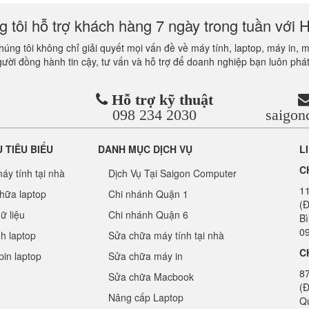
 tôi hỗ trợ khách hàng 7 ngày trong tuần với H
úng tôi không chỉ giải quyết mọi vấn đề về máy tính, laptop, máy in, 
gười đồng hành tin cậy, tư vấn và hỗ trợ để doanh nghiệp bạn luôn phát
Hỗ trợ kỹ thuật
098 234 2030
saigo
Ụ TIÊU BIỂU
DANH MỤC DỊCH VỤ
L
C
áy tính tại nhà
Dịch Vụ Tại Saigon Computer
1
hữa laptop
Chi nhánh Quận 1
(Đ
ữ liệu
Chi nhánh Quận 6
B
09
nh laptop
Sửa chữa máy tính tại nhà
C
pin laptop
Sửa chữa máy in
8
Sửa chữa Macbook
(Đ
Nâng cấp Laptop
Q