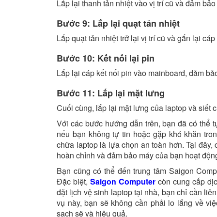
Lắp lại thanh tản nhiệt vào vị trí cũ và đảm bảo
Bước 9: Lắp lại quạt tản nhiệt
Lắp quạt tản nhiệt trở lại vị trí cũ và gắn lại cá
Bước 10: Kết nối lại pin
Lắp lại cáp kết nối pin vào mainboard, đảm bảo
Bước 11: Lắp lại mặt lưng
Cuối cùng, lắp lại mặt lưng của laptop và siết c
Với các bước hướng dẫn trên, bạn đã có thể t
nếu bạn không tự tin hoặc gặp khó khăn tron
chữa laptop là lựa chọn an toàn hơn. Tại đây, 
hoàn chỉnh và đảm bảo máy của bạn hoạt động
Bạn cũng có thể đến trung tâm Saigon Compu
Đặc biệt,
Saigon Computer
còn cung cấp dịch
đặt lịch vệ sinh laptop tại nhà, bạn chỉ cần li
vụ này, bạn sẽ không cần phải lo lắng về vi
sạch sẽ và hiệu quả.