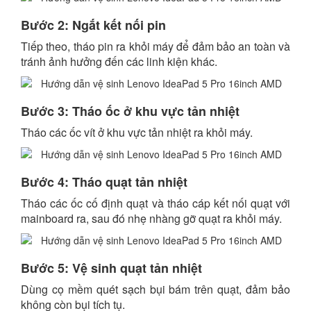
Bước 2: Ngắt kết nối pin
Tiếp theo, tháo pin ra khỏi máy để đảm bảo an toàn và
tránh ảnh hưởng đến các linh kiện khác.
Bước 3: Tháo ốc ở khu vực tản nhiệt
Tháo các ốc vít ở khu vực tản nhiệt ra khỏi máy.
Bước 4: Tháo quạt tản nhiệt
Tháo các ốc cố định quạt và tháo cáp kết nối quạt với
mainboard ra, sau đó nhẹ nhàng gỡ quạt ra khỏi máy.
Bước 5: Vệ sinh quạt tản nhiệt
Dùng cọ mềm quét sạch bụi bám trên quạt, đảm bảo
không còn bụi tích tụ.