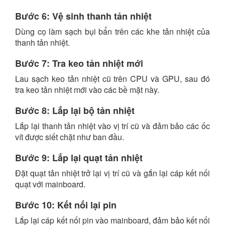
Bước 6: Vệ sinh thanh tản nhiệt
Dùng cọ làm sạch bụi bẩn trên các khe tản nhiệt của
thanh tản nhiệt.
Bước 7: Tra keo tản nhiệt mới
Lau sạch keo tản nhiệt cũ trên CPU và GPU, sau đó
tra keo tản nhiệt mới vào các bề mặt này.
Bước 8: Lắp lại bộ tản nhiệt
Lắp lại thanh tản nhiệt vào vị trí cũ và đảm bảo các ốc
vít được siết chặt như ban đầu.
Bước 9: Lắp lại quạt tản nhiệt
Đặt quạt tản nhiệt trở lại vị trí cũ và gắn lại cáp kết nối
quạt với mainboard.
Bước 10: Kết nối lại pin
Lắp lại cáp kết nối pin vào mainboard, đảm bảo kết nối