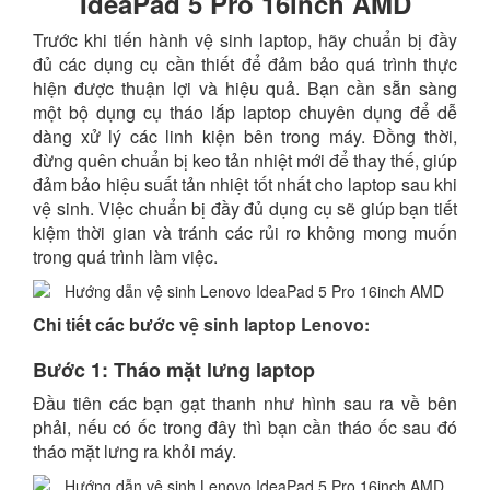
IdeaPad 5 Pro 16inch AMD
Trước khi tiến hành vệ sinh laptop, hãy chuẩn bị đầy
đủ các dụng cụ cần thiết để đảm bảo quá trình thực
hiện được thuận lợi và hiệu quả. Bạn cần sẵn sàng
một bộ dụng cụ tháo lắp laptop chuyên dụng để dễ
dàng xử lý các linh kiện bên trong máy. Đồng thời,
đừng quên chuẩn bị keo tản nhiệt mới để thay thế, giúp
đảm bảo hiệu suất tản nhiệt tốt nhất cho laptop sau khi
vệ sinh. Việc chuẩn bị đầy đủ dụng cụ sẽ giúp bạn tiết
kiệm thời gian và tránh các rủi ro không mong muốn
trong quá trình làm việc.
Chi tiết các bước
vệ sinh laptop Lenovo:
Bước 1: Tháo mặt lưng laptop
Đầu tiên các bạn gạt thanh như hình sau ra về bên
phải, nếu có ốc trong đây thì bạn cần tháo ốc sau đó
tháo mặt lưng ra khỏi máy.