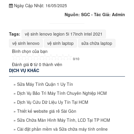
Ngày Cập Nhật:
16/05/2025
Nguồn: SGC - Tác Giả: Admin
Tags:
vệ sinh lenovo legion 5i 17inch intel 2021
vệ sinh lenovo
vệ sinh laptop
sửa chữa laptop
Bình chọn của bạn
0/10
Đánh giá
0
từ
0
thành viên
DỊCH VỤ KHÁC
»
Sửa Máy Tính Quận 1 Uy Tín
»
Dịch Vụ Bảo Trì Máy Tính Chuyên Nghiệp HCM
»
Dịch Vụ Cứu Dữ Liệu Uy Tín Tại HCM
»
Thiết kế website giá rẻ Sài Gòn
»
Sửa Chữa Màn Hình Máy Tính, LCD Tại TP HCM
»
Cài đặt phần mềm và Sửa chữa máy tính online