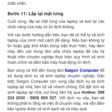
chắc chắn.
Bước 11: Lắp lại mặt lưng
Cuối cùng, lắp lại mặt lưng của laptop và test lại các
chức năng của máy có ổn định không.
Với các bước hướng dẫn trên, bạn đã có thể tự vệ sinh
laptop của mình một cách dễ dàng. Nếu bạn không tự
tin hoặc gặp khó khăn trong việc thực hiện, hãy đem
máy đến các trung tâm sửa chữa laptop để các kỹ
thuật viên chuyên nghiệp thực hiện quy trình vệ sinh
hoàn chỉnh và đảm bảo máy hoạt động ổn định.
Bạn cũng có thể đến trung tâm
Saigon Computer
để
sử dụng dịch vụ vệ sinh laptop chuyên nghiệp. Đặc
biệt, Saigon Computer còn cung cấp dịch vụ vệ sinh
laptop tại nhà, tiện lợi và nhanh chóng. Để đặt lịch vệ
sinh laptop tại nhà, vui lòng liên hệ qua
Hotline: 098
234 2030 - 0908 809 527
. Với dịch vụ này, bạn sẽ
không phải lo lắng về việc di chuyển máy, mà vẫn đảm
bảo laptop được vệ sinh sạch sẽ và hiệu quả.