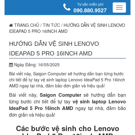
Tư vấn miễn phí
090.880.9527
TRANG CHỦ
/
TIN TỨC
/
HƯỚNG DẪN VỆ SINH LENOVO
IDEAPAD 5 PRO 16INCH AMD
HƯỚNG DẪN VỆ SINH LENOVO
IDEAPAD 5 PRO 16INCH AMD
Ngày Đăng:
16/05/2025
Bài viết này, Saigon Computer sẽ hướng dẫn bạn từng bước
chi tiết để tự tay vệ sinh laptop Lenovo IdeaPad 5 Pro 16inch
AMD ngay tại nhà, đảm bảo đơn giản và hiệu quả!
Bài viết này,
Saigon Computer
sẽ hướng dẫn bạn
từng bước chi tiết để tự tay
vệ sinh laptop Lenovo
IdeaPad 5 Pro 16inch AMD
ngay tại nhà, đảm bảo
đơn giản và hiệu quả!
Các bước vệ sinh cho Lenovo