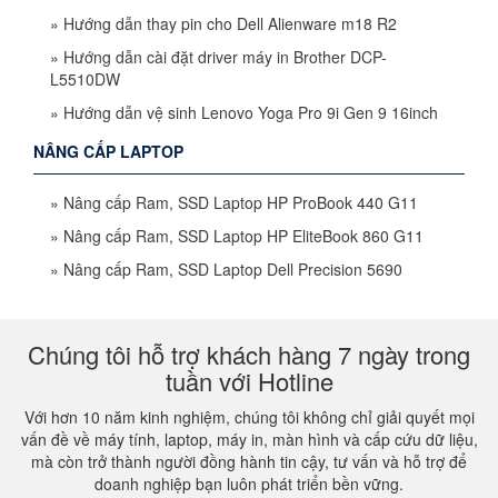
»
Hướng dẫn thay pin cho Dell Alienware m18 R2
»
Hướng dẫn cài đặt driver máy in Brother DCP-
L5510DW
»
Hướng dẫn vệ sinh Lenovo Yoga Pro 9i Gen 9 16inch
NÂNG CẤP LAPTOP
»
Nâng cấp Ram, SSD Laptop HP ProBook 440 G11
»
Nâng cấp Ram, SSD Laptop HP EliteBook 860 G11
»
Nâng cấp Ram, SSD Laptop Dell Precision 5690
Chúng tôi hỗ trợ khách hàng 7 ngày trong
tuần với Hotline
Với hơn 10 năm kinh nghiệm, chúng tôi không chỉ giải quyết mọi
vấn đề về máy tính, laptop, máy in, màn hình và cấp cứu dữ liệu,
mà còn trở thành người đồng hành tin cậy, tư vấn và hỗ trợ để
doanh nghiệp bạn luôn phát triển bền vững.