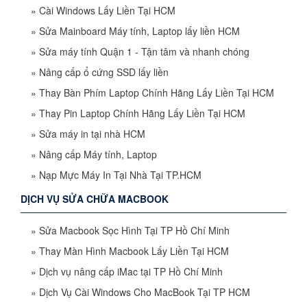
»
Cài Windows Lấy Liền Tại HCM
»
Sửa Mainboard Máy tính, Laptop lấy liền HCM
»
Sửa máy tính Quận 1 - Tận tâm và nhanh chóng
»
Nâng cấp ổ cứng SSD lấy liền
»
Thay Bàn Phím Laptop Chính Hãng Lấy Liền Tại HCM
»
Thay Pin Laptop Chính Hãng Lấy Liền Tại HCM
»
Sửa máy in tại nhà HCM
»
Nâng cấp Máy tính, Laptop
»
Nạp Mực Máy In Tại Nhà Tại TP.HCM
DỊCH VỤ SỬA CHỮA MACBOOK
»
Sửa Macbook Sọc Hình Tại TP Hồ Chí Minh
»
Thay Màn Hình Macbook Lấy Liền Tại HCM
»
Dịch vụ nâng cấp iMac tại TP Hồ Chí Minh
»
Dịch Vụ Cài Windows Cho MacBook Tại TP HCM