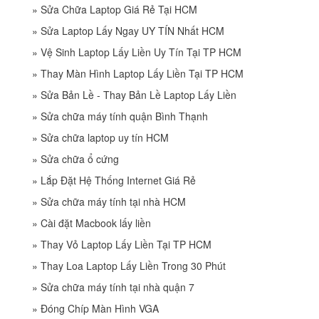
»
Sửa Chữa Laptop Giá Rẻ Tại HCM
»
Sửa Laptop Lấy Ngay UY TÍN Nhất HCM
»
Vệ Sinh Laptop Lấy Liền Uy Tín Tại TP HCM
»
Thay Màn Hình Laptop Lấy Liền Tại TP HCM
»
Sửa Bản Lề - Thay Bản Lề Laptop Lấy Liền
»
Sửa chữa máy tính quận Bình Thạnh
»
Sửa chữa laptop uy tín HCM
»
Sửa chữa ổ cứng
»
Lắp Đặt Hệ Thống Internet Giá Rẻ
»
Sửa chữa máy tính tại nhà HCM
»
Cài đặt Macbook lấy liền
»
Thay Vỏ Laptop Lấy Liền Tại TP HCM
»
Thay Loa Laptop Lấy Liền Trong 30 Phút
»
Sửa chữa máy tính tại nhà quận 7
»
Đóng Chíp Màn Hình VGA