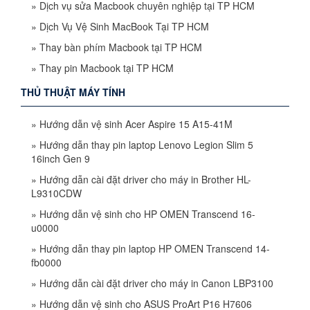
»
Dịch vụ sửa Macbook chuyên nghiệp tại TP HCM
»
Dịch Vụ Vệ Sinh MacBook Tại TP HCM
»
Thay bàn phím Macbook tại TP HCM
»
Thay pin Macbook tại TP HCM
THỦ THUẬT MÁY TÍNH
»
Hướng dẫn vệ sinh Acer Aspire 15 A15-41M
»
Hướng dẫn thay pin laptop Lenovo Legion Slim 5
16inch Gen 9
»
Hướng dẫn cài đặt driver cho máy in Brother HL-
L9310CDW
»
Hướng dẫn vệ sinh cho HP OMEN Transcend 16-
u0000
»
Hướng dẫn thay pin laptop HP OMEN Transcend 14-
fb0000
»
Hướng dẫn cài đặt driver cho máy in Canon LBP3100
»
Hướng dẫn vệ sinh cho ASUS ProArt P16 H7606